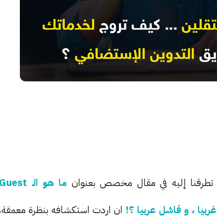
د تطرقنا إليه في مقال مخصص بعنوان
ما هو الـ Guest
ان اردت استكشافه بنظرة معمقة،