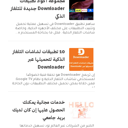
مجموعة أكواد تطبيقات
Downloader جديدة للتلفاز
الذكي
ساهم تطبيق Downloader في تسهيل عملية تحميل
وتثبيت التطبيقات على مختلف الأجهزة الذكية، وخاصة
شاشات التلفاز الذكية . فكل ما يحتاجه المستخدم ه...
10 تطبيقات لشاشات التلفاز
الذكية لتحميلها عبر
Downloader
إن بُريمج Downloader هو تحفة فنية خصوصًا
لمستخدمي شاشات التلفاز الذكية و نظام Google TV.
فمن خلاله يمكن تحميل مختلف التطبيقات دون الحاجة
لم...
خدمات مجانية يمكنك
الحصول عليها إن كان لديك
بريد جامعي
الكثير من الشركات عبر العالم تود تسهيل خدماتها