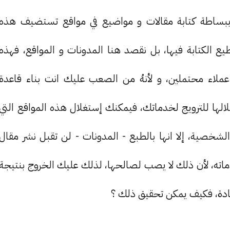
ببساطة كتابة مقالات و مواضيع في مواقع تستضيف هذه
يع الكتابة فيها، بل نقصد هنا المدونات و المواقع، فهذه
 عملاء محتملين، و لأنهُ من الصعب عليك انت بناء قاعدة
لها للترويج لخدماتك، فيمكنك إستغلال هذه المواقع التي
لشخصية، إلا انها بالطبع - المدونات - لن تقبل نشر مقال
ته، لأن ذلك لا يصب لصالحها، لذلك عليك الخروج بنتيجة