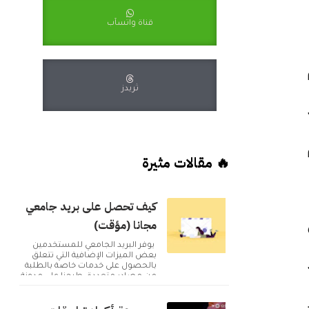
قناة واتسآب
ثريدز
🔥 مقالات مثيرة
كيف تحصل على بريد جامعي
مجانا (مؤقت)
يوفر البريد الجامعي للمستخدمين
بعض الميزات الإضافية التي تتعلق
بالحصول على خدمات خاصة بالطلبة
من مصادر متعددة. طرحنا على مدونة
أكوا ويب مقا...
ك