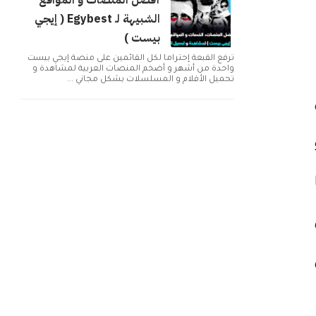
أفضل المنصات و المواقع
الشبيهة لـ Egybest ( إيجي
بيست )
تُرفع القبعة إحتراماً لكل القائمين على منصة إيجي بيست
واحدة من أشهر و أضخم المنصات العربية لمشاهدة و
تحميل الأفلام و المسلسلات بشكل مجاني ...