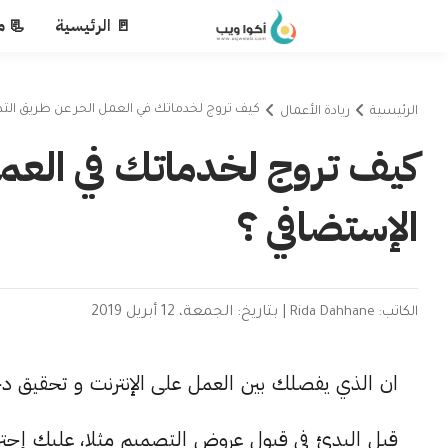
🚪 الرئيسية
📃 م
كيف تروج لخدماتك في العمل الحر عن طريق الت
الرئيسية
ريادة الأعمال
كيف تروج لخدماتك في العم
الإستضافي ؟
الكاتب: Rida Dahhane
|
بتاريخ: الجمعة، 12 أبريل 2019
ان الذي يفصلك بين العمل على الإنترنت و تحقيق دخ
قبل البدئ في قبول عروض التصميم مثلا، عليك إحترا