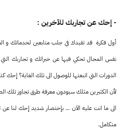
- إحك عن تجاربك للآخرين :
أول فكرة قد تفيدك في جلب متابعين لخدماتك و ال
نفس المجال تحكي فيها عن خبراتك و تجاربك التي عش
الدورات التي اتبعتها للوصول الى تلك الغاية؟ إحك
لأن الكثيرين مثلك سيودون معرفة طرق تجاوز تلك ال
الى ما انت عليه الآن ... بإختصار شديد إحك لنا عن
متكامل.