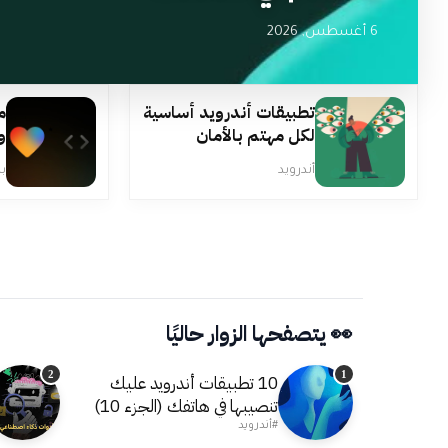
6 أغسطس, 2026
تطبيقات أندرويد أساسية
لكل مهتم بالأمان
و
والخصوصية
أندرويد
ب
👀 يتصفحها الزوار حاليًا
2
1
10 تطبيقات أندرويد عليك
تنصيبها في هاتفك (الجزء 10)
#أندرويد