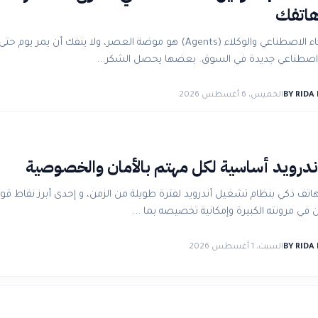
هاتفك
الحديث عن الذكاء الاصطناعي والوكلاء (Agents) هو موضة العصر، ولا ينفك أن يمر يوم حتى
 اصطناعي جديدة في السوق. بعضها يحصل الشكر...
BY RIDA
الخميس، 6 أغسطس 2026
ندرويد أساسية لكل مهتم بالأمان والخصوصية
لقد استخدمتُ هاتف ذكي بنظام تشغيل أندرويد لفترة طويلة من الزمن، و إحدى أبرز نقاط ق
 في مرونته الكبيرة وإمكانية تخصيصه بما ...
BY RIDA
السبت، 1 أغسطس 2026