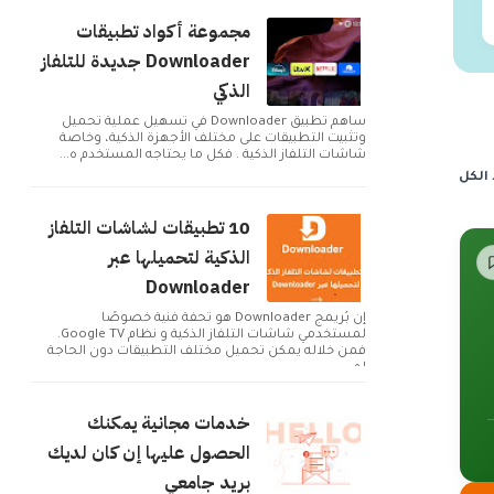
مجموعة أكواد تطبيقات
Downloader جديدة للتلفاز
الذكي
ساهم تطبيق Downloader في تسهيل عملية تحميل
وتثبيت التطبيقات على مختلف الأجهزة الذكية، وخاصة
شاشات التلفاز الذكية . فكل ما يحتاجه المستخدم ه...
الكل
10 تطبيقات لشاشات التلفاز
الذكية لتحميلها عبر
Downloader
إن بُريمج Downloader هو تحفة فنية خصوصًا
لمستخدمي شاشات التلفاز الذكية و نظام Google TV.
فمن خلاله يمكن تحميل مختلف التطبيقات دون الحاجة
لم...
خدمات مجانية يمكنك
الحصول عليها إن كان لديك
بريد جامعي