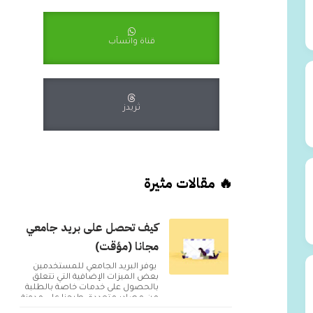
قناة واتسآب
ثريدز
🔥 مقالات مثيرة
كيف تحصل على بريد جامعي
مجانا (مؤقت)
يوفر البريد الجامعي للمستخدمين
بعض الميزات الإضافية التي تتعلق
بالحصول على خدمات خاصة بالطلبة
من مصادر متعددة. طرحنا على مدونة
أكوا ويب مقا...