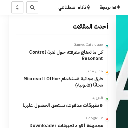
👩‍💻 برمجة
🤖ذكاء اصطناعي
أحدث المقالات
Games Catalogue
كل ما تحتاج معرفته حول لعبة Control
Resonant
مقال مميز
طرق مجانية لاستخدام Microsoft Office
مجانًا (قانونية)
أندرويد
5 تطبيقات مدفوعة تستحق الحصول عليها
Google TV
مجموعة أكواد تطبيقات Downloader