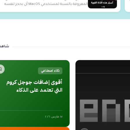
المعروفة بالنسبة لمستخدمي MacOS أن يحجز لنفسه
مكانة...
شاهد 
ذكاء اصطناعي
أقوى إضافات جوجل كروم
التي تعتمد على الذكاء
الاصطناعي
١٧ مارس ٢٠٢٦