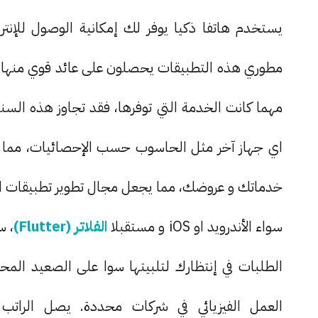
يستخدم هاتفا ذكيا يوفر لك إمكانية الوصول للإنت
مطوري هذه التطبيقات يحصلون على عائد قوي منها، ك
مهما كانت الخدمة التي توفرها، فقد تجاوز هذه الس
اي جهاز آخر مثل الحاسوب حسب الإحصائيات، مما يج
خدماتك و عروضك، مما يجعل مجال تطوير تطبيقات الموباي
سواء الأندرويد او iOS و مستقبلا
الفلاتر (Flutter)
، س
الطلبات في إنتظارك لتلبيتها سوا على الصعيد المح
العمل الفيزيائي في شركات محددة. يصل الراتب