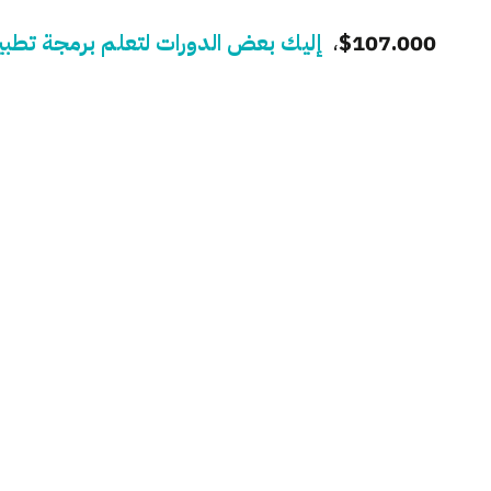
107.000$
،
إليك بعض الدورات لتعلم برمجة تطبي