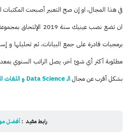
في هذا المجال، او إن صح التعبير أصبحت المكتبات الم
ان تضع نصب عينيك سنة 19
برمجيات قادرة على جمع البيانات، ثم تحليلها و إ
مطلوبة أكثر أي شيئ آخر، يصل الراتب السنوي بمعدل
بشكل أقرب عن مجال
الـ Data Science و اللغات الخاصة به فانقر هنا
رابط مفيد :
أفضل مواق