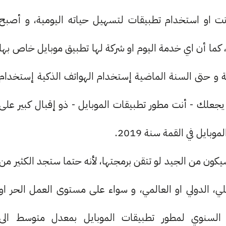
رنت او استخدام تطبيقات لتسهيل حياته اليومية، و أصبح
ما أن اي خدمة اليوم او شركة لها تطبيق موبايل خاص بها
نة و حتى السنة الماضية إستخدام الهواتف الذكية إستخدام
علك - أنت مطور تطبيقات الموبايل - ذو إقبال كبير على
ل في القمة سنة 2019.
يكون من الجيد لو تتقن برمجتها، لأنه حتما ستجد الكثير من
لي، الدولي او العالمي، و سواء على مستوى العمل الحر او
 السنوي لمطور تطبيقات الموبايل بمعدل متوسط الى