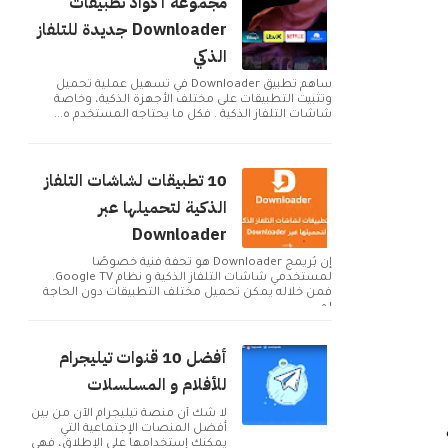
مجموعة أكواد تطبيقات
Downloader جديدة للتلفاز
الذكي
ساهم تطبيق Downloader في تسهيل عملية تحميل
وتثبيت التطبيقات على مختلف الأجهزة الذكية، وخاصة
شاشات التلفاز الذكية . فكل ما يحتاجه المستخدم ه...
10 تطبيقات لشاشات التلفاز
الذكية لتحميلها عبر
Downloader
إن بُريمج Downloader هو تحفة فنية خصوصًا
لمستخدمي شاشات التلفاز الذكية و نظام Google TV.
فمن خلاله يمكن تحميل مختلف التطبيقات دون الحاجة
لم...
أفضل 10 قنوات تيليجرام
للأفلام و المسلسلات
لا شك أن منصة تيليجرام الآن من بين
أفضل المنصات الإجتماعية التي
يمكنك إستخدامها على الإطلاق، فهي