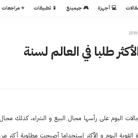
قالات
💻 أجهزة
🎮 جيمينغ
📱 تطبيقات
⭐ مراجعات
أكثر طلبا في العالم لسنة
جالات اليوم على رأسها مجال البيع و الشراء، كذلك مجال
ة القوية اليوم و الأكثر إستخداما أصبحت مطلوبة أكثر من