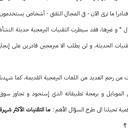
 فنادرا ما ترى الآن - في المجال التقني - أشخاص يستخدمون
ل " و غيرها، فقد سيطرت التقنيات البرمجية حديثة النشأة
قنيات الحديثة، و لن يطلب الا مبرمجين قادرين على إنجاز
ات التي وُلِدت من رحم العديد من اللغات البرمجية القديمة، كما شهدنا
لموبايل و برمجة تطبيقاته الذي إستحوذ و تجاوز سوق
ما التقنيات الأكثر شهرة