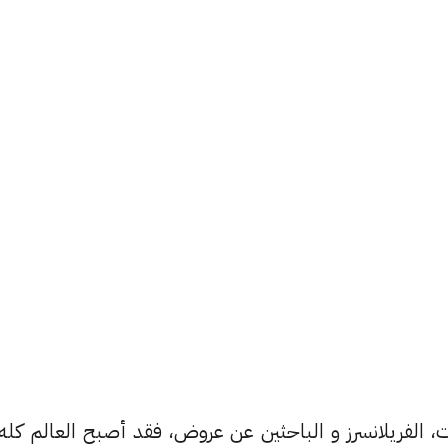
ات، الفريلانسرز و الباحثين عن عروض، فقد أصبح العالم كله