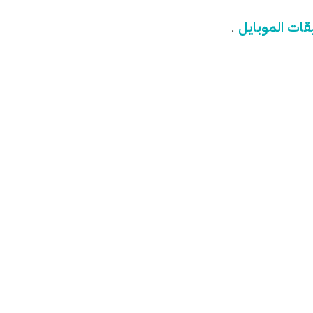
قات الموبايل
.