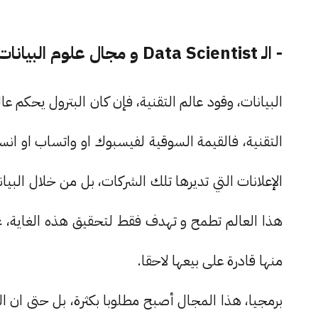
- الـ Data Scientist و مجال علوم البيانات :
البيانات، وقود عالم التقنية، فإن كان البترول يحكم ع
التقنية، فالقيمة السوقية لفيسبوك او واتساب او انس
الإعلانات التي تديرها تلك الشركات، بل من خلال البيا
هذا العالم تطمح و تهدف فقط لتحقيق هذه الغاية، غ
منها قادرة على بيعها لاحقا.