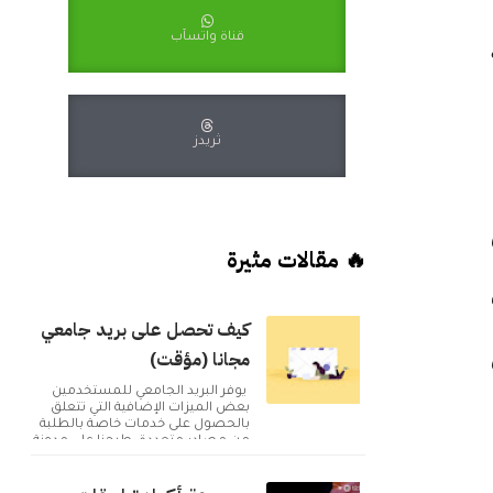
قناة واتسآب
ثريدز
🔥 مقالات مثيرة
كيف تحصل على بريد جامعي
مجانا (مؤقت)
يوفر البريد الجامعي للمستخدمين
بعض الميزات الإضافية التي تتعلق
بالحصول على خدمات خاصة بالطلبة
من مصادر متعددة. طرحنا على مدونة
أكوا ويب مقا...