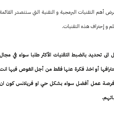
 أهم التقنيات البرمجية و التقنية التي ستتصدر القائمة
لى تحديد بالضبط التقنيات الأكثر طلبا سواء في مجال
حترافها أو اخذ فكرة عنها فقط من أجل الغوص فيها انت
رصة عمل أفضل سواء بشكل حي او فريلانس كون ان
اتهم.