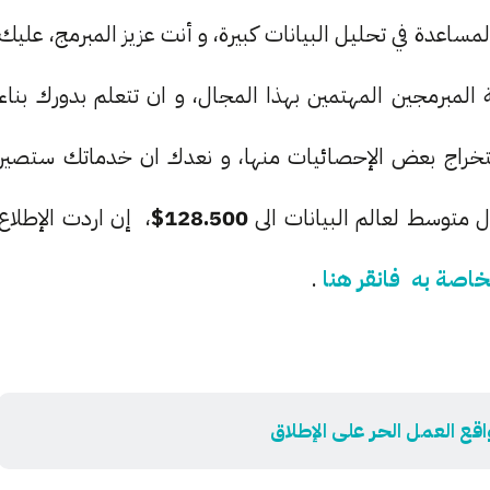
ساعدة في تحليل البيانات كبيرة، و أنت عزيز المبرمج، عليك
20 الإلتحاق بمجموعة المبرمجين المهتمين بهذا المجال، و ان تتعلم بدورك بناء
ستخراج بعض الإحصائيات منها، و نعدك ان خدماتك ستصير
 متوسط لعالم البيانات الى
128.500$
، إن اردت الإطلاع
.
ع العمل الحر على الإطلاق