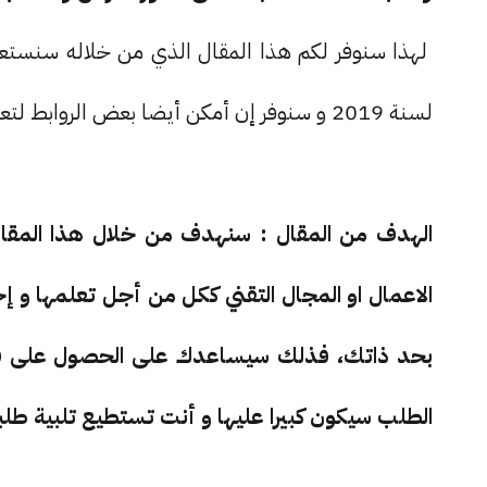
لهذا سنوفر لكم هذا المقال الذي من خلاله سنستعرض
لسنة 2019 و سنوفر إن أمكن أيضا بعض الروابط لتعلم و إحتراف هذه التقنيات.
الهدف من المقال : سنهدف من خلال هذا المقال ا
الاعمال او المجال التقني ككل من أجل تعلمها و إ
بحد ذاتك، فذلك سيساعدك على الحصول على ف
الطلب سيكون كبيرا عليها و أنت تستطيع تلبية طلب