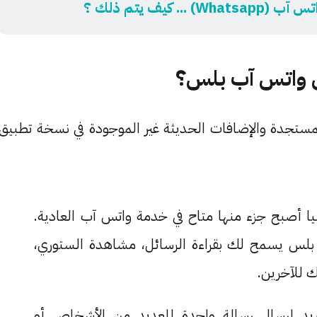
. كيف يتم ذلك ؟
بيق واتس آب بلس؟
ستجدة والإضافات الحديثة غير الموجودة في نسخة تطبيق
ا أصبح جزء منها متاح في خدمة واتس آب العادية.
لس يسمح لك بقراءة الرسائل، مشاهدة الستوري،
 للآخرين.
د إرسال رسالة واحدة للعديد من الأشخاص أو