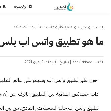
🚪 الرئيسية
📃 م
ما هو تطبيق واتس اب بلس واستخداماته؟
الرئيسية
أندرويد
ما هو تطبيق واتس اب بلس 
الكاتب: Rida Dahhane
|
بتاريخ: الأربعاء، 9 يونيو 2021
حين ظهر تطبيق واتس آب وسيطر على عالم التطبيق
ذات خصائص إضافية من التطبيق. بالرغم من أن ه
تطبيق واتس آب جلبه للمستخدم العادي. من بين التط