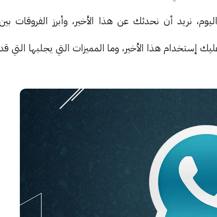
ي، ثم واتس آب بلس (Whatsapp Plus). اليوم، نريد أن نحدثك عن هذا الأخير، وأبرز الفروقات بين
 إستخدام هذا الأخير، وما المميزات التي يجلبها التي قد