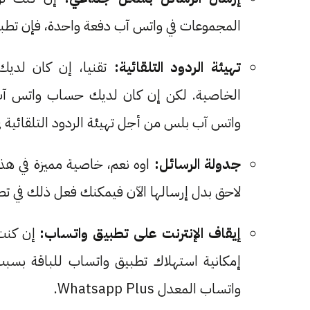
المجموعات في واتس آب دفعة واحدة، فإن تط
تهيئة الردود التلقائية:
تقنيا، إن كان لدي
الخاصية. لكن إن كان لديك حساب واتس آب
واتس آب بلس من أجل تهيئة الردود التلقائية 
جدولة الرسائل:
اوه نعم، خاصية مميزة في هذا
لاحق بدل إرسالها الآن فيمكنك فعل ذلك في تطبيق Whatsapp Plus ا
إيقاف الإنترنت على تطبيق واتساب:
إن كنت 
إمكانية استهلاك تطبيق واتساب للباقة بسبب
واتساب المعدل Whatsapp Plus.