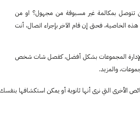
ين تتوصل بمكالمة غير مسبوقة من مجهول؟ او من
ه الخاصية، فحتى إن قام الآخر بإجراء اتصال، أنت
إدارة المجموعات بشكل أفضل، كفصل شات شخص
جموعات، والمزيد.
ئص الأخرى التي نرى أنها ثانوية أو يمكن استكشافها بنفسك