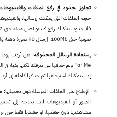
تجاوز الحدود في رفع الملفات والفيديوهات
حجم الملفات التي يمكنك إرسالها، والفيديوه
صوتية حتى 100Mb، إرسال 90 صورة دفعة واحدة، والمزيد ...
إستعادة الرسائل المحذوفة:
هل أردت يوما ح
For Me وتم حذفها من طرفك لكنها بقية 
إذ سيمكنك استرجاعها ثم حذفها كاملة إن أردت
الإطلاع على الملفات المرسلة دون تحميلها:
الصور أو الفيديوهات أنت بحاجة إلى تحميل
مشاهدتها دون حفظها، او حفظها فقط حين تر