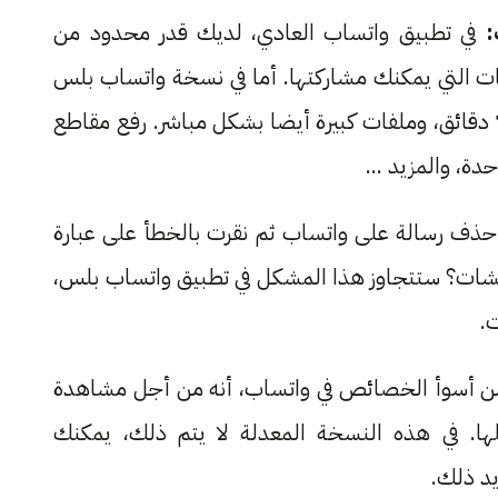
:
في تطبيق واتساب العادي، لديك قدر محدود من
ات التي يمكنك مشاركتها. أما في نسخة واتساب بلس
فلا حدود، يمكنك رفع فيديو تصل مدته حتى 7 دقائق، وملفات كبيرة أيضا بشكل مباشر. رفع مقاطع
ذف رسالة على واتساب ثم نقرت بالخطأ على عبارة
في الشات؟ ستتجاوز هذا المشكل في تطبيق واتساب بلس،
.
 من أسوأ الخصائص في واتساب، أنه من أجل مشاهدة
ها. في هذه النسخة المعدلة لا يتم ذلك، يمكنك
يد ذلك.