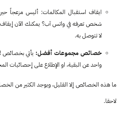
ايقاف استقبال المكالمات: أليس مزعجاً ح
شخص تعرفه في واتس آب؟ يمكنك الآن إيقاف هذ
لا تتوصل به.
خصائص مجموعات أفضل:
يأتي بخصائص ل
واحد عن البقية، او الإطلاع على إحصائيات الم
ما هذه الخصائص إلا القليل، ويوجد الكثير من الخصا
لاحقا.