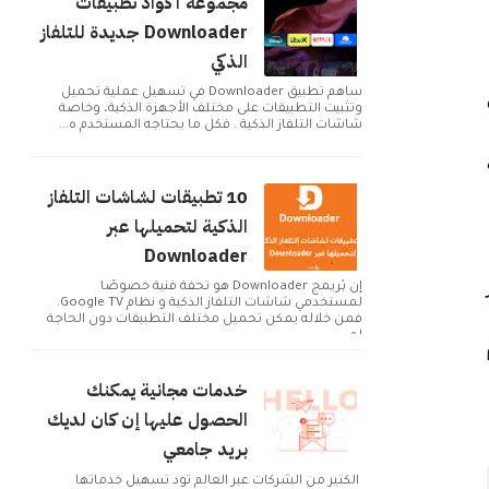
مجموعة أكواد تطبيقات
Downloader جديدة للتلفاز
الذكي
ساهم تطبيق Downloader في تسهيل عملية تحميل
وتثبيت التطبيقات على مختلف الأجهزة الذكية، وخاصة
شاشات التلفاز الذكية . فكل ما يحتاجه المستخدم ه...
10 تطبيقات لشاشات التلفاز
الذكية لتحميلها عبر
Downloader
إن بُريمج Downloader هو تحفة فنية خصوصًا
لمستخدمي شاشات التلفاز الذكية و نظام Google TV.
فمن خلاله يمكن تحميل مختلف التطبيقات دون الحاجة
لم...
خدمات مجانية يمكنك
الحصول عليها إن كان لديك
بريد جامعي
الكثير من الشركات عبر العالم تود تسهيل خدماتها