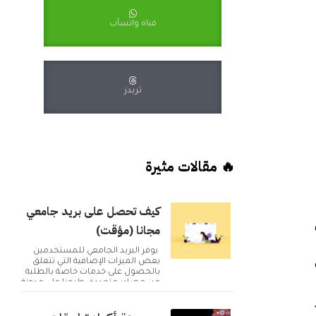
قناة واتسآب
ثريدز
🔥 مقالات مثيرة
كيف تحصل على بريد جامعي
مجانا (مؤقت)
يوفر البريد الجامعي للمستخدمين
بعض الميزات الإضافية التي تتعلق
بالحصول على خدمات خاصة بالطلبة
من مصادر متعددة. طرحنا على مدونة
أكوا ويب مقا...