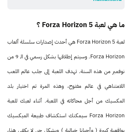
ما هي لعبة Forza Horizon 5 ؟
لعبة Forza Horizon 5 هي أحدث إصدارات سلسلة ألعاب
Forza Horizon. وسيتم إطلاقها بشكل رسمي في الـ 9 من
نوفمبر من هذه السنة. تهدف اللعبة إلى جلب عالم اللعب
اللامتناهي في عالم مفتوح، وهذه المرة تم اختيار بلد
المكسيك من أجل محاكاته في اللعبة. أثناء لعبك للعبة
Forza Horizon سيمكنك استكشاف طبيعة الميكسيك
بواقعية كبيرة ( وأحيانا خيالية ) وبشكل حر. لا يكفي هذا،