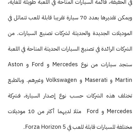
في الحقيقة، قائمة السيارات المتاحة في اللعبة طويلة للغاية،
ويمكن تقديرها بعدد 70 سيارة تقريبا قابلة للعب تتماثل في
الموديلات الجديدة والحديثة لشركات تصنيع السيارات. من
الشركات الرائدة في تصنيع السيارات الحديثة المتاحة في اللعبة
ستجد سيارات من نوع Mercedes و Ford و Aston
Martin و Maserati و Volkswagen وغيرهم. وبالطبع
تختلف هذه الشركات حسب نوع إصدار السيارة، فشركة
Mercedes و Ford مثلا لديهما أكثر من 10 موديلات
مختلفة للسيارات قابلة للعب في Forza Horizon 5.