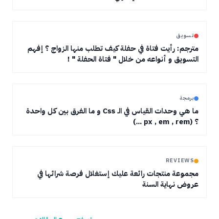
تسويق
مترجم: رأيت فتاة في حفلة كيف تطلب منها الزواج ؟ إفهم
التسويق و أنواعه من خلال " فتاة الحفلة " !
برمجة
ما هي وحدات القياس في الـ Css و ما الفرق بين كل واحدة
؟ (px , em , rem ...)
REVIEWS
مجموعة منتجات رائعة عليك إستغلال فرصة شرائها في
عروض نهاية السنة