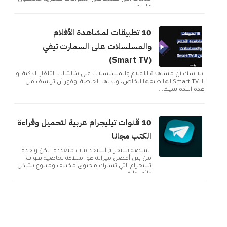
على م...
10 تطبيقات لمشاهدة الأفلام
والمسلسلات على السمارت تيفي
(Smart TV)
بلا شك أن مشاهدة الأفلام والمسلسلات على شاشات التلفاز الذكية أو
الـ Smart TV لها طبعها الخاص، ولذتها الخاصة. وفور أن ترتشف من
هذه اللذة سيك...
10 قنوات تيليجرام عربية لتحميل وقراءة
الكتب مجانا
لمنصة تيليجرام استخدامات متعددة، لكن واحدة
من بين أفضل ميزاته هو امتلاكه لخاصية قنوات
تيليجرام التي تشارك محتوى مختلف ومتنوع بشكل
دائم. ولك...