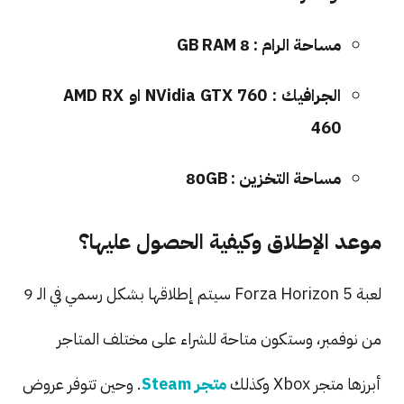
مساحة الرام : 8 GB RAM
الجرافيك : NVidia GTX 760 او AMD RX
460
مساحة التخزين : 80GB
موعد الإطلاق وكيفية الحصول عليها؟
لعبة Forza Horizon 5 سيتم إطلاقها بشكل رسمي في الـ 9
من نوفمبر، وستكون متاحة للشراء على مختلف المتاجر
أبرزها متجر Xbox وكذلك
متجر Steam
. وحين تتوفر عروض