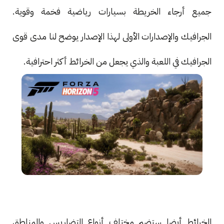
جميع أرجاء الخريطة بسيارات رياضية فخمة وقوية.
الجرافيك والإصدارات الأولى لهذا الإصدار يوضح لنا مدى قوى
الجرافيك في اللعبة والذي يجعل من الخرائط أكثر احترافية.
الخرائط أيضا ستضم مختلف أنواع التضاريس والمناطق