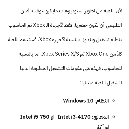
لأن اللعبة من تطوير استوديوهات مايكروسوفت، فمن
الطبيعي أن تكون حصرية فقط لأجهزة الـ Xbox ثم الحاسوب
بنظام تشغيل ويندوز. بالنسبة لأجهزة Xbox، فستدعم اللعبة
كلاً من Xbox One ثم Xbox Series X/S. اما بالنسبة
للحاسوب، فهذه هي مقومات التشغيل المطلوبة الدنيا
لتشغيل اللعبة مبدئيا:
النظام: Windows 10
المعالج: Intel i3-4170 او Intel i5 750
او أكثر