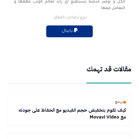
الكل و توفير منصة يستطيع أي رائد لعالم الويب فهمها و
التعامل معها
تبرع لصاحب المقال:
بايبال
مقالات قد تهمك
برامج
كيف تقوم بتخفيض حجم الفيديو مع الحفاظ على جودته
مع Movavi Video