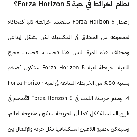
نظام الخرائط في لعبة Forza Horizon 5؟
إصدار Forza Horizon 5 ستعتمد خرائطه كليا كمحاكاة
لمجموعة من المنطاق في المكسيك لكن بشكل إبداعي
ومختلف هذه المرة. ليس هذا فحسب، فحسب مخرج
اللعبة، خريطة لعبة Forza Horizon 5 ستكون أضخم
بنسبة 50% من الخريطة السابقة في لعبة Forza Horizon
4. وتعتبر خريطة اللعب في Forza Horizon 5 الأضخم في
تاريخ السلسلة ككل. كما أن الخريطة ستكون مفتوحة العالم،
وسيمكن لجميع اللاعبين استكشافها بكل حرية والإنتقال بين