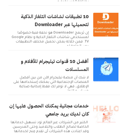
يحتاجه المستخدم ه...
10 تطبيقات لشاشات التلفاز الذكية
لتحميلها عبر Downloader
إن بُريمج Downloader هو تحفة فنية خصوصًا
لمستخدمي شاشات التلفاز الذكية و نظام Google
TV. فمن خلاله يمكن تحميل مختلف التطبيقات
دون الحاجة لم...
أفضل 10 قنوات تيليجرام للأفلام و
المسلسلات
لا شك أن منصة تيليجرام الآن من بين أفضل
المنصات الإجتماعية التي يمكنك إستخدامها على
الإطلاق، فهي لا توفر لك فقط إمكانية صناعة
حساب و التوا...
خدمات مجانية يمكنك الحصول عليها إن
كان لديك بريد جامعي
الكثير من الشركات عبر العالم تود تسهيل خدماتها
الخاصة لصالح الطلاب والتلاميذ وحتى المدرسين.
وقد اعتادت هذه الشركات أن تقدم مِنح لخدماتها