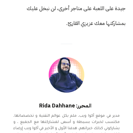
جيدة على اللعبة على متاجر أخرى، لن نبخل عليك
بمشاركتها معك عزيزي القارئ.
المحرر: Rida Dahhane
مدير في موقع أكوا ويب، ملم بكل عوالم التقنية و تخصصاتها،
مكتسب لخبرات بسيطة و أسعى لمشاركتها مع الجميع ، و
يشاركوني كذلك خبراتهم، هدفنا الأول و الأخير في أكوا ويب إرضاء