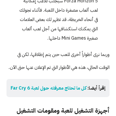
Forza Horizon 5 سيجلب للاعب إمكانية
لعب ألعاب مصغرة داخل اللعبة. فأثناء تجولك
في أنحاء الخريطة، قد تظهر لك بعض العلامات
التي يمكنك استكشافها من أجل لعب ألعاب
صغيرة Mini Games داخلها.
وربما نرى أطواراً أخرى للعب حين يتم إطلاقها، لكن في
الوقت الحالي، هذه هي الأطوار التي تم الإعلان عنها حتى الآن.
إقرأ أيضا:
كل ما تحتاج معرفته حول لعبة Far Cry 6
أجهزة التشغيل للعبة ومقومات التشغيل