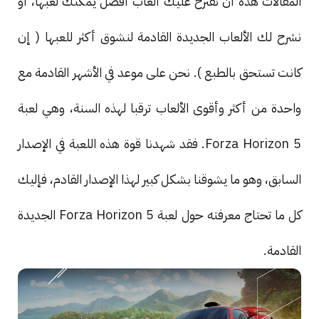
المقالات هذه أن نقترح عليك ألعاب أفضل يمكنك لعبها، أو
نشرح لك الألعاب الجديدة القادمة لنشوق أكثر للعبها ( إن
كانت تستحق بالطبع ). نحن على موعد في الأشهر القادمة مع
واحدة من أكثر وأقوى الألعاب ترقبا لهذه السنة، وهي لعبة
Forza Horizon 5. فقد شهدنا قوة هذه اللعبة في الإصدار
السابق، وهو ما يشوقنا بشكل كبير لهذا الإصدار القادم، فإليك
كل ما تحتاج معرفته حول لعبة Forza Horizon 5 الجديدة
القادمة.