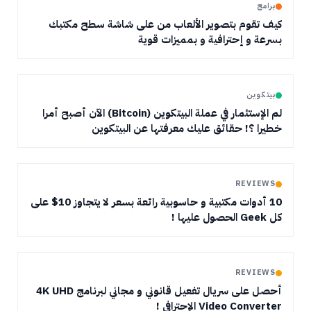
برامج
كيف تقوم بتصوير الألعاب من على شاشة سطح مكتبك
بسرعة و إحترافية و بمميزات قوية
بيتكوين
لم الإستثمار في عملة البيتكوين (Bitcoin) الآن أصبح أمرا
خطيرا ؟! حقائق عليك معرفتها عن البيتكوين
REVIEWS
10 أدوات مكتبية و حاسوبية رائعة بسعر لا يتجاوز 10$ على
كل Geek الحصول عليها !
REVIEWS
أحصل على سريال تفعيل قانوني و مجاني لبرنامج 4K UHD
Video Converter الإحترافي !