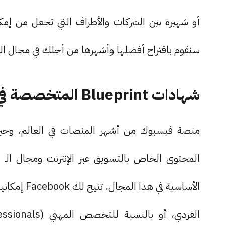
أو شهيرة بين الشركات والأطراف التي تجعل من إمكان
سنقوم باقتراح أفضلها وأشهرها من أجلك في مجال ال
شهادات Blueprint المتخصصة في التسويق من Facebook
منصة فيسبوك من أشهر المنصات في العالم، وح
الأساسية ف