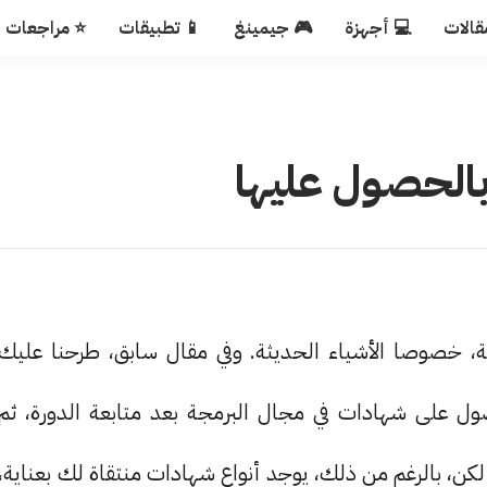
قالات
💻 أجهزة
🎮 جيمينغ
📱 تطبيقات
⭐ مراجعات
ة، خصوصا الأشياء الحديثة. وفي مقال سابق، طرحنا عليك
ل على شهادات في مجال البرمجة بعد متابعة الدورة، ثم
ن، بالرغم من ذلك، يوجد أنواع شهادات منتقاة لك بعناية،