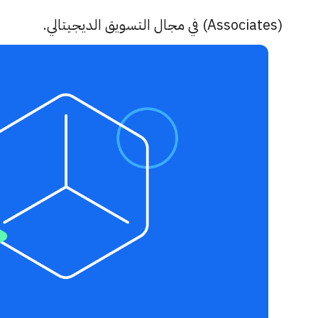
(Associates) في مجال التسويق الديجيتالي.