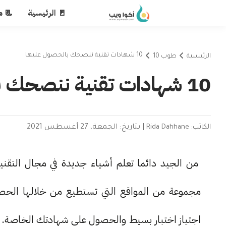
🚪 الرئيسية
📃 م
10 شهادات تقنية ننصحك بالحصول عليها
الرئيسية
طوب 10
10 شهادات تقنية ننصحك بالحصول عليها
الكاتب: Rida Dahhane
|
بتاريخ: الجمعة، 27 أغسطس 2021
من الجيد دائما تعلم أشياء جديدة في مجال التقني
مجموعة من المواقع التي تستطيع من خلالها الحصو
اجتياز اختبار بسيط والحصول على شهادتك الخاصة. لك