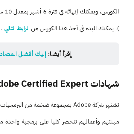
الكو
). يمكنك البدء في أخذ هذا الكورس من
الرابط التالي
.
إقرأ أيضا:
إليك أفضل المصادر لتعلم الـ UI/UX و
شهادات Adobe Certified Expert
تشتهر شركة Adobe بمجموعة ضخمة من 