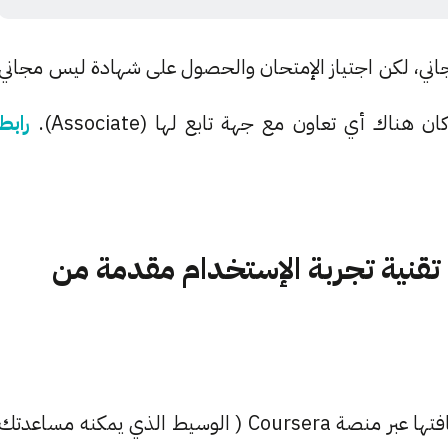
ي، لكن اجتياز الإمتحان والحصول على شهادة ليس مجاني
رابط
لمتخصص في تقنية تجربة الإستخدام مقدمة من
تعتبر احدث الشهادات التي قامت شركة Google بإضافتها عبر منصة Coursera ( الوسيط الذي يمكنه مساعدتك