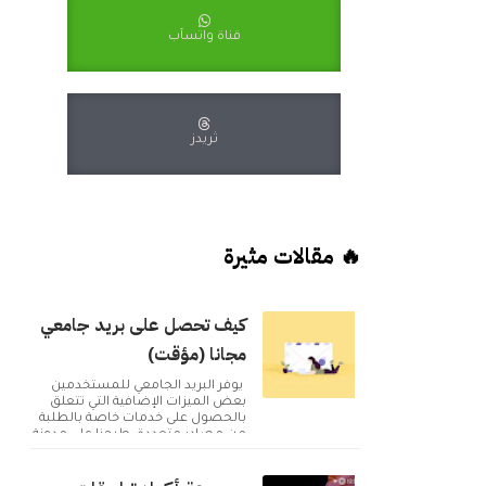
قناة واتسآب
ثريدز
🔥 مقالات مثيرة
كيف تحصل على بريد جامعي
مجانا (مؤقت)
يوفر البريد الجامعي للمستخدمين
بعض الميزات الإضافية التي تتعلق
بالحصول على خدمات خاصة بالطلبة
من مصادر متعددة. طرحنا على مدونة
أكوا ويب مقا...