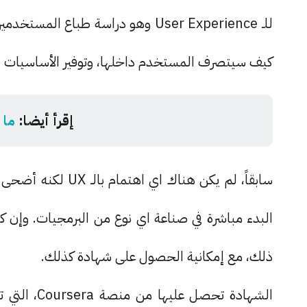
للـ User Experience وهو دراسة طبا
كيف سيتصرف المستخدم داخلها، وتوفير الأساسيات ا
إقرأ أيضا:
ما هو ا
البدء مباشرة في صناعة اي نوع من البرمجيات. وإن 
ذلك، مع إمكانية الحصول على شهادة كذلك.
الشهادة تحص