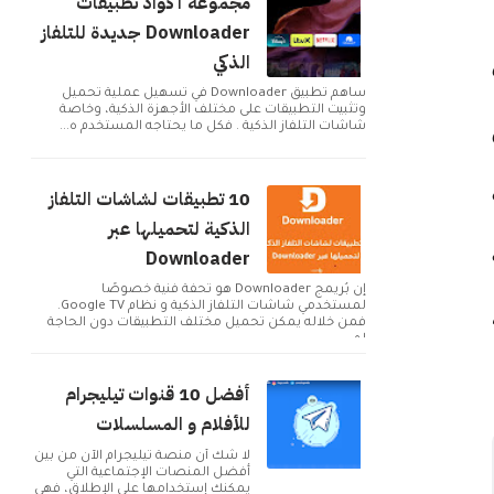
مجموعة أكواد تطبيقات
Downloader جديدة للتلفاز
الذكي
ساهم تطبيق Downloader في تسهيل عملية تحميل
وتثبيت التطبيقات على مختلف الأجهزة الذكية، وخاصة
شاشات التلفاز الذكية . فكل ما يحتاجه المستخدم ه...
10 تطبيقات لشاشات التلفاز
الذكية لتحميلها عبر
Downloader
إن بُريمج Downloader هو تحفة فنية خصوصًا
لمستخدمي شاشات التلفاز الذكية و نظام Google TV.
فمن خلاله يمكن تحميل مختلف التطبيقات دون الحاجة
لم...
أفضل 10 قنوات تيليجرام
للأفلام و المسلسلات
لا شك أن منصة تيليجرام الآن من بين
أفضل المنصات الإجتماعية التي
يمكنك إستخدامها على الإطلاق، فهي