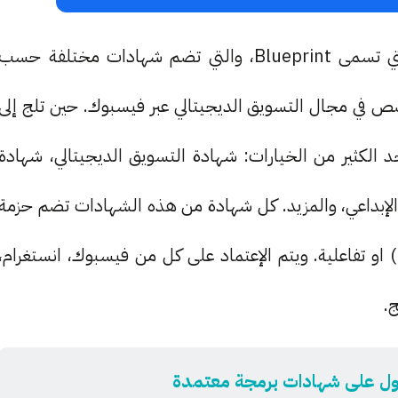
وعليه، أصدرت فيسبوك مجموعة من الشهادات التي تسمى Blueprint، والتي تضم شهادات مختلفة حسب
 في مجال التسويق الديجيتالي عبر فيسبوك. حين تلج إلى
ى فيسبوك، ستجد الكثير من الخيارات: شهادة التسويق الديجيتالي، شهادة
الإبداعي، والمزيد. كل شهادة من هذه الشهادات تضم حزمة
او تفاعلية. ويتم الإعتماد على كل من فيسبوك، انستغرام،
ج.