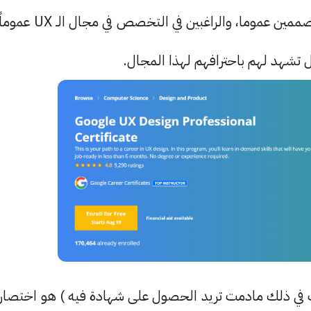
في الحصول على الشهادة ). تساعد هذه الشهادة المصممين عموما، والراغبين في التخصص في مجال الـ UX عمو
تشهد لهم باحترافهم لهذا المجال.
ي اشك في ذلك مادمت تريد الحصول على شهادة فيه ) هو اختصار