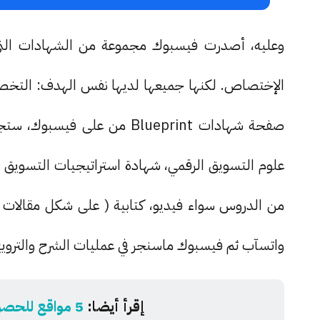
الإختصاص. لكنها جميعها لديها نفس الهدف: التخصص
صفحة شهادات Blueprint من عل
علوم التسويق الرقمي، شهادة استراتيجيات التسويق 
من الدروس سواء فيديو، كتابية ( على شكل مقالات ) 
واتسآب ثم فيسبوك ماسنجر في عمليات الشرح والتروي
إقرأ أيضا:
5 مواقع للحصول على شهادات برمجة معتمدة