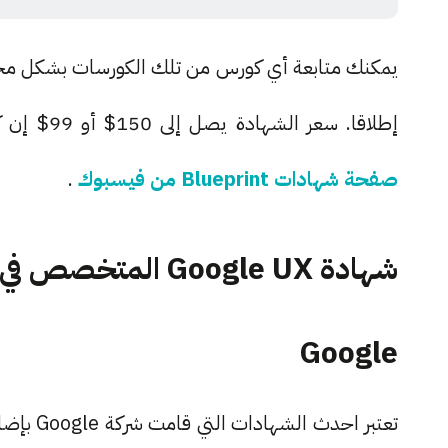
يمكنك متابعة أي كورس من تلك الكورسات بشكل مجان
إطلاقا. سعر الشهادة يصل إلى 150$ أو 99$ إن كان هناك أي تعاون مع جهة تابع لها (Associate).
صفحة شهادات Blueprint من فيسبوك
.
شهادة Google UX ا
Google