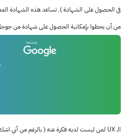
من أن يحظوا بإمكانية الحصول على شهادة من جوجل 
الـ UX لمن ليست لديه فكرة عنه ( بالرغم من أن