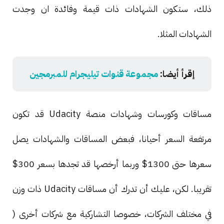
ذلك، ستكون الشهادات ذات قيمة وفائدة ان وجدت
الشهادات المثلا.
إقرأ أيضا:
مجموعة قنوات تيليجرام للمبرمجين
مساقات وكورسات وشهادات منصة Udacity قد تكون
مرتفعة السعر أحيانا، فبعض المساقات والشهادات يصل
سعرها حتى 1300$ وربما أرخصها قد تجدها بسعر 300$
تقريبا. لكن، عليك أن تدرك أن مساقات Udacity ذات وزن
في مختلف الشركات، خصوصا التشاركية مع شركات أخرى (