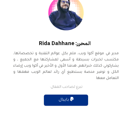
المحرر: Rida Dahhane
مدير في موقع أكوا ويب، ملم بكل عوالم التقنية و تخصصاتها،
مكتسب لخبرات بسيطة و أسعى لمشاركتها مع الجميع ، و
يشاركوني كذلك خبراتهم، هدفنا الأول و الأخير في أكوا ويب إرضاء
الكل و توفير منصة يستطيع أي رائد لعالم الويب فهمها و
التعامل معها
تبرع لصاحب المقال:
بايبال