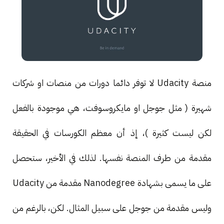
منصة Udacity لا توفر دائما دورات من منصات او شركات
شهيرة ( مثل جوجل او مايكروسوفت، هي موجودة بالفعل
لكن ليست كثيرة )، إذ أن معظم الكورسات في الحقيقة
مقدمة من طرف المنصة نفسها. لذلك في الأخير، ستحصل
على ما يسمى بشهادة Nanodegree مقدمة من Udacity
وليس مقدمة من جوجل على سبيل المثال. لكن، بالرغم من