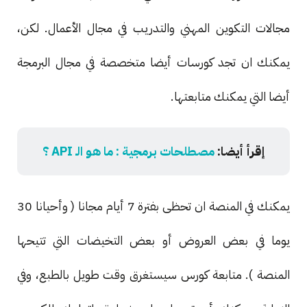
مجالات التكوين المهني والتدريب في مجال الأعمال. لكن،
يمكنك ان تجد كورسات أيضا متخصصة في مجال البرمجة
أيضا التي يمكنك متابعتها.
إقرأ أيضا:
مصطلحات برمجية : ما هو الـ API ؟
يمكنك في المنصة ان تحظى بفترة 7 أيام مجانا ( وأحيانا 30
يوما في بعض العروض أو بعض التخيضات التي تتيحها
المنصة ). متابعة كورس سيستغرق وقت طويل بالطبع، وفي