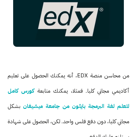
من محاسن منصة EDX، أنه يمكنك الحصول على تعليم
أكاديمي مجاني كليا. فمثلا، يمكنك متابعة
كورس كامل
لتعلم لغة البرمجة بايثون من جامعة ميشيغان
بشكل
مجاني كليا، دون دفع فلس واحد. لكن، الحصول على شهادة
يستلزم عليك الدفع.