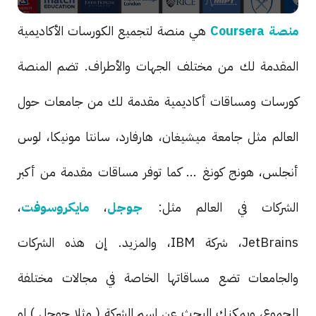
منصة Coursera
هي منصة لتجميع الكورسات الأكاديمية
المقدمة لك من مختلف الجهات والأطراف. تضم المنصة
كورسات ومساقات أكاديمية مقدمة لك من جامعات حول
العالم مثل جامعة ميشيغان، هارفارد، سانتا مونيكا، لوس
أنجلس، هونج كونغ ... كما توفر مساقات مقدمة من أكبر
الشركات في العالم مثل:
جوجل
،
مايكروسوفت
،
JetBrains، شركة IBM، والمزيد. إن هذه الشركات
والجامعات تضع مساقاتها الخاصة في مجالات مختلفة
للجموع، ويمكنك البحث عن اسم الشركة ( مثلا جوجل ) او