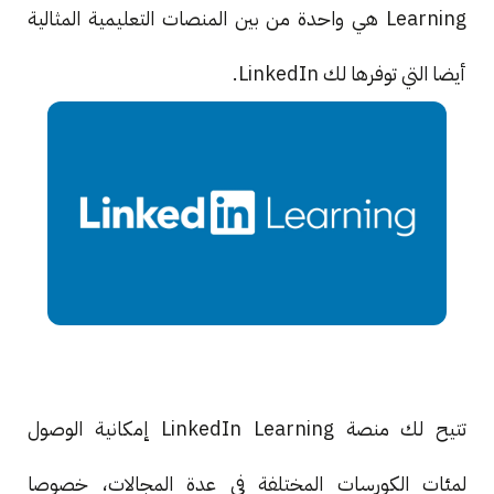
Learning هي واحدة من بين المنصات التعليمية المثالية
أيضا التي توفرها لك LinkedIn.
تتيح لك منصة LinkedIn Learning إمكانية الوصول
لمئات الكورسات المختلفة في عدة المجالات، خصوصا