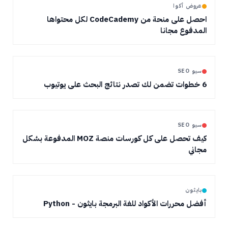
عروض أكوا
احصل على منحة من CodeCademy لكل محتواها
المدفوع مجانا
سيو SEO
6 خطوات تضمن لك تصدر نتائج البحث على يوتيوب
سيو SEO
كيف تحصل على كل كورسات منصة MOZ المدفوعة بشكل
مجاني
بايثون
أفضل محررات الأكواد للغة البرمجة بايثون - Python