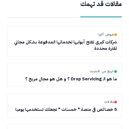
مقالات قد تهمك
عروض أكوا
شركات كبرى تفتح أبوابها لخدماتها المدفوعة بشكل مجاني
لفترة محددة
الربح من الانترنت
ما هو الـ Drop Servicing ؟ و هل هو مجال مربح ؟
مقالات
5 خصائص في منصة " خمسات " تجعلك تستخدمها يوميا