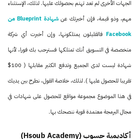
الجهات الأخرى لم تعد تهتم بحصولك عليها. لذلك، الإستثناء
مهم، وذو قيمة، فإن أخبرتك عن
شهادة Blueprint من
Facebook
فالقليلون يمتلكونها، وإن أخبرت أي شركة
متخصصة في التسويق أنك تمتلكها فسترحب بك فورا، لأنها
شهادة ليست لدى الجميع وتدفع الكثير مقابلها ( 100$
تقريبا للحصول عليها ). لذلك، خلاصة القول، نطرح بين يديك
في هذا الموضوع مجموعة مواقع للحصول على شهادات في
مجال البرمجة معتمدة قوية ننصحك بها.
أكاديمية حسوب (Hsoub Academy)