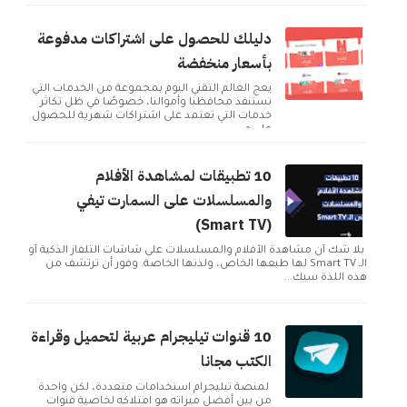
دليلك للحصول على اشتراكات مدفوعة
بأسعار منخفضة
يعج العالم التقني اليوم بمجموعة من الخدمات التي
تستنفذ محافظنا وأموالنا، خصوصًا في ظل تكاثر
خدمات التي تعتمد على اشتراكات شهرية للحصول
على م...
10 تطبيقات لمشاهدة الأفلام
والمسلسلات على السمارت تيفي
(Smart TV)
بلا شك أن مشاهدة الأفلام والمسلسلات على شاشات التلفاز الذكية أو
الـ Smart TV لها طبعها الخاص، ولذتها الخاصة. وفور أن ترتشف من
هذه اللذة سيك...
10 قنوات تيليجرام عربية لتحميل وقراءة
الكتب مجانا
لمنصة تيليجرام استخدامات متعددة، لكن واحدة
من بين أفضل ميزاته هو امتلاكه لخاصية قنوات