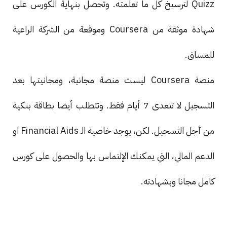
Quizz لترسيخ كل ما تعلمته. وتحصل بنهاية الكورس على
شهادة موثقة من Coursera وموقعة من الشركة الراعية
للمساق.
منصة Coursera ليست منصة مجانية، ومجانيتها بعد
التسجيل لا تتعدى 7 أيام فقط. وتتطلب أيضا بطاقة بنكية
من أجل التسجيل. لكن، يوجد خاصية الـ Financial Aids او
الدعم المالي، التي يمكنك الإلتماس بها والحصول على كورس
كامل مجانا وبشهادته.