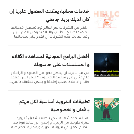
خدمات مجانية يمكنك الحصول عليها إن
كان لديك بريد جامعي
الكثير من الشركات عبر العالم تود تسهيل خدماتها
الخاصة لصالح الطلاب والتلاميذ وحتى المدرسين.
وقد اعتادت هذه الشركات أن تقدم مِنح لخدماتها
ال...
أفضل البرامج المجانية لمشاهدة الأفلام
و المسلسلات على حاسوبك
من منا لا يريد ان يحظى بجو من الهدوء و الراحة و
فلم مثالي على شاشة الحاسوب ؟ الأمر ليس معقدا
حقا، و لا ملاذ صعب إطلاقا و يمكن تحقيقه بأبس...
تطبيقات أندرويد أساسية لكل مهتم
بالأمان والخصوصية
لقد استخدمتُ هاتف ذكي بنظام تشغيل أندرويد
لفترة طويلة من الزمن، و إحدى أبرز نقاط قوة هذا
النظام تكمن في مرونته الكبيرة وإمكانية تخصيصه
بما ...