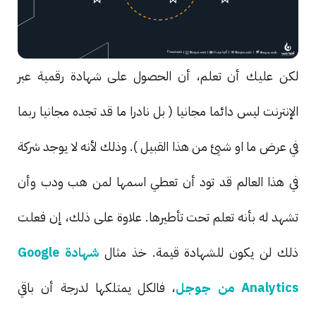
لكن عليك أن تعلم، أن الحصول على شهادة رقمية عبر
الإنترنت ليس دائما مجانيا ( بل نادرا ما قد تجده مجانيا ربما
في عرض ما او شيئ من هذا القبيل ). وذلك لأنه لا يوجد شركة
في هذا العالم قد تود أن تعطي اسمها لمن هب ودب وأن
تشهد له بأنه تعلم تحت تأطيرها. علاوة على ذلك، إن فعلت
ذلك لن يكون للشهادة قيمة. خذ مثال
شهادة Google
Analytics من جوجل
، فالكل يمتلكها لدرجة أن باقي