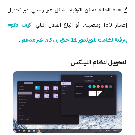
في هذه الحالة يمكن الترقية بشكل غير رسمي عبر تحميل
إصدار ISO وتنصيبه. أو اتباع المقال التالي:
كيف تقوم
بترقية نظامك للويندوز 11 حتى إن كان غير مدعم
.
التحويل لنظام اللينكس