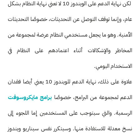
لكن نهاية الدعم على الويندوز 10 لا تعني نهاية النظام بشكل
عام، وإنما توقف التوصل عن التحديثات، خصوصًا التحديثات
الأمنية. وهو ما يجعل مستخدمي النظام عرضة لمجموعة من
المخاطر والإشكالات أثناء اعتمادهم على النظام في
الاستخدام اليومي.
علاوة على ذلك، نهاية الدعم للويندوز 10 يعني أيضا فقدان
الدعم لمجموعة من البرامج، خصوصًا
برامج مايكروسوفت
الرسمية. والتي سيتوجب على المستخدمين إما اللجوء إلى
نسخ معدلة للاستفادة منها. وسيتكرر نفس سيناريو ويندوز