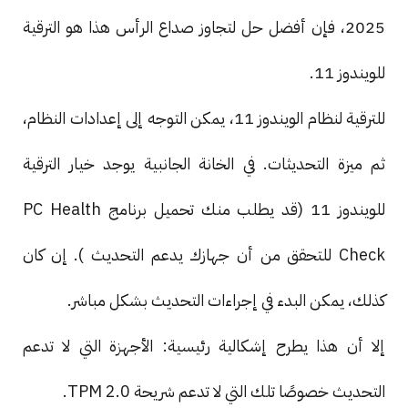
2025، فإن أفضل حل لتجاوز صداع الرأس هذا هو الترقية
للويندوز 11.
للترقية لنظام الويندوز 11، يمكن التوجه إلى إعدادات النظام،
ثم ميزة التحديثات. في الخانة الجانبية يوجد خيار الترقية
للويندوز 11 (قد يطلب منك تحميل برنامج PC Health
Check للتحقق من أن جهازك يدعم التحديث ). إن كان
كذلك، يمكن البدء في إجراءات التحديث بشكل مباشر.
إلا أن هذا يطرح إشكالية رئيسية: الأجهزة التي لا تدعم
التحديث خصوصًا تلك التي لا تدعم شريحة TPM 2.0.