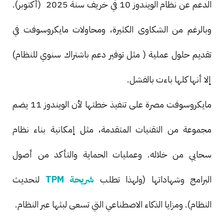
الدعم عن نظام الويندوز 10 في خريف سنة 2025 (أكتوبر).
وبالرغم من الشكاوى الكثيرة، ومحاولات مايكروسوفت في
تقديم حلول عملية ( مثل توفير دعم باشتراك سنوي للنظام)
إلا أنها كلها باءت بالفشل.
مايكروسوفت مصرة على تنفيذ خطتها لأن الويندوز 11 يضم
مجموعة من التقنيات المتقدمة، مثل إمكانية بناء نظام
سحابي من خلاله. وعمليات الحماية والتأكد من أصول
البرامج وشهاداتها (ولهذا تطلب
شريحة TPM
لتحديث
النظام). ومزايا الذكاء الاصطناعي التي تسعى لبثها عبر النظام.