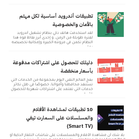
تطبيقات أندرويد أساسية لكل مهتم
بالأمان والخصوصية
لقد استخدمتُ هاتف ذكي بنظام تشغيل أندرويد
لفترة طويلة من الزمن، و إحدى أبرز نقاط قوة هذا
النظام تكمن في مرونته الكبيرة وإمكانية تخصيصه
بما ...
دليلك للحصول على اشتراكات مدفوعة
بأسعار منخفضة
يعج العالم التقني اليوم بمجموعة من الخدمات التي
تستنفذ محافظنا وأموالنا، خصوصًا في ظل تكاثر
خدمات التي تعتمد على اشتراكات شهرية للحصول
على م...
10 تطبيقات لمشاهدة الأفلام
والمسلسلات على السمارت تيفي
(Smart TV)
بلا شك أن مشاهدة الأفلام والمسلسلات على شاشات التلفاز الذكية أو