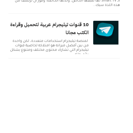
الـ Smart TV لها طبعها الخاص، ولذتها الخاصة. وفور أن ترتشف من
هذه اللذة سيك...
10 قنوات تيليجرام عربية لتحميل وقراءة
الكتب مجانا
لمنصة تيليجرام استخدامات متعددة، لكن واحدة
من بين أفضل ميزاته هو امتلاكه لخاصية قنوات
تيليجرام التي تشارك محتوى مختلف ومتنوع بشكل
دائم. ولك...