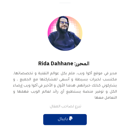
المحرر: Rida Dahhane
مدير في موقع أكوا ويب، ملم بكل عوالم التقنية و تخصصاتها،
مكتسب لخبرات بسيطة و أسعى لمشاركتها مع الجميع ، و
يشاركوني كذلك خبراتهم، هدفنا الأول و الأخير في أكوا ويب إرضاء
الكل و توفير منصة يستطيع أي رائد لعالم الويب فهمها و
التعامل معها
تبرع لصاحب المقال:
بايبال