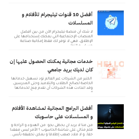
أفضل 10 قنوات تيليجرام للأفلام و
المسلسلات
لا شك أن منصة تيليجرام الآن من بين أفضل
المنصات الإجتماعية التي يمكنك إستخدامها على
الإطلاق، فهي لا توفر لك فقط إمكانية صناعة
حساب و التوا...
خدمات مجانية يمكنك الحصول عليها إن
كان لديك بريد جامعي
الكثير من الشركات عبر العالم تود تسهيل خدماتها
الخاصة لصالح الطلاب والتلاميذ وحتى المدرسين.
وقد اعتادت هذه الشركات أن تقدم مِنح لخدماتها
ال...
أفضل البرامج المجانية لمشاهدة الأفلام
و المسلسلات على حاسوبك
من منا لا يريد ان يحظى بجو من الهدوء و الراحة و
فلم مثالي على شاشة الحاسوب ؟ الأمر ليس معقدا
حقا، و لا ملاذ صعب إطلاقا و يمكن تحقيقه بأبس...