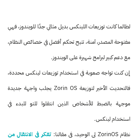
لطالما كانت توزيعات اللينكس بديل مثالي جدًا للويندوز، فهي
مفتوحة المصدر، آمنة، تتيح تحكم أفضل في خصائص النظام،
مع دعم كبير لبرامج شهيرة على الويندوز.
إن كنت تواجه صعوبة في استخدام توزيعات لينكس محددة،
فالتحديث الأخير لتوزيعة Zorin OS يجلب واجهة جديدة
موجهة بالضبط للأشخاص الذين انتقلوا للتو للبدء في
استخدام لينكس.
نظام ZorinOS لي الوحيد، في مقالنا:
تفكر في الانتقال من