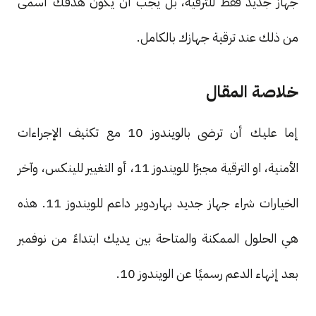
جهاز جديد فقط للترقية، بل يجب أن يكون هدفك أسمى
من ذلك عند ترقية جهازك بالكامل.
خلاصة المقال
إما عليك أن ترضى بالويندوز 10 مع تكثيف الإجراءات
الأمنية، او الترقية مجبرًا للويندوز 11، أو التغيير للينكس، وآخر
الخيارات شراء جهاز جديد بهاردوير داعم للويندوز 11. هذه
هي الحلول الممكنة والمتاحة بين يديك ابتداءً من نوفمبر
بعد إنهاء الدعم رسميًا عن الويندوز 10.