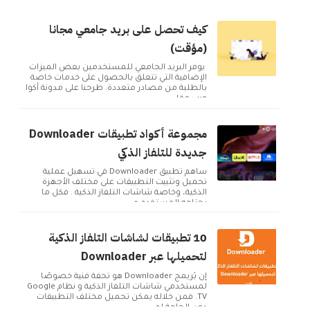
كيف تحصل على بريد جامعي مجانا
(مؤقت)
يوفر البريد الجامعي للمستخدمين بعض الميزات
الإضافية التي تتعلق بالحصول على خدمات خاصة
بالطلبة من مصادر متعددة. طرحنا على مدونة أكوا
ويب مقا...
مجموعة أكواد تطبيقات Downloader
جديدة للتلفاز الذكي
ساهم تطبيق Downloader في تسهيل عملية
تحميل وتثبيت التطبيقات على مختلف الأجهزة
الذكية، وخاصة شاشات التلفاز الذكية . فكل ما
يحتاجه المستخدم ه...
10 تطبيقات لشاشات التلفاز الذكية
لتحميلها عبر Downloader
إن بُريمج Downloader هو تحفة فنية خصوصًا
لمستخدمي شاشات التلفاز الذكية و نظام Google
TV. فمن خلاله يمكن تحميل مختلف التطبيقات
دون الحاجة لم...