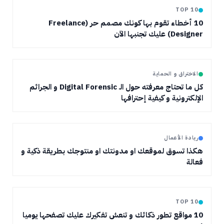
TOP 10
10 أخطاء تقوم بها كونك مصمم حر (Freelance
Designer) عليك تجنبها الآن
الاختراق و الحماية
كل ما تحتاج معرفته حول الـ Digital Forensic و الجرائم
الإلكترونية و كيفية إحترافها
ريادة الأعمال
هكذا تسوق لموقعك او مدونتك او منتوجك بطريقة ذكية و
فعالة
TOP 10
10 مواقع تطور ذكائك و تنعش تفكيرك عليك تصفحها يوميا