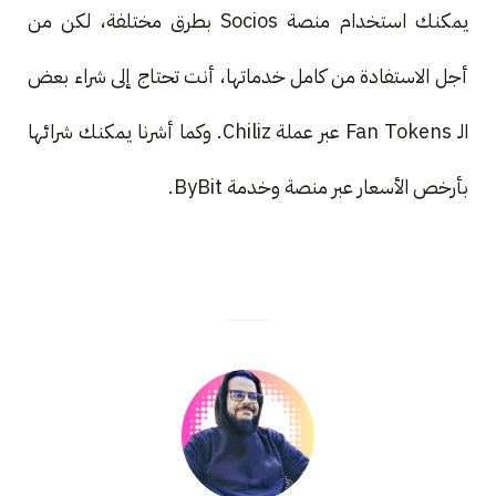
يمكنك استخدام منصة Socios بطرق مختلفة، لكن من
أجل الاستفادة من كامل خدماتها، أنت تحتاج إلى شراء بعض
الـ Fan Tokens عبر عملة Chiliz. وكما أشرنا يمكنك شرائها
بأرخص الأسعار عبر منصة وخدمة ByBit.