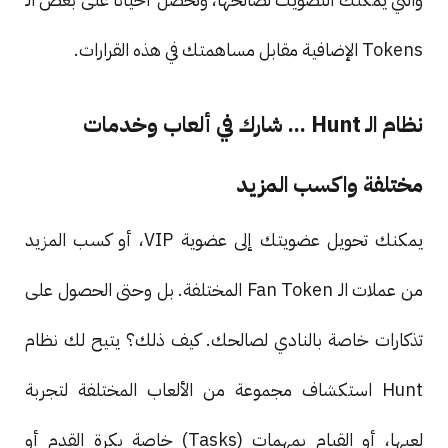
Tokens الإضافية مقابل مساهمتك في هذه القرارات.
نظام الـ Hunt ... شارك في ألعاب وخدمات
مختلفة واكسب المزيد
يمكنك تحويل عضويتك إلى عضوية VIP، أو كسب المزيد
من عملات الـ Fan Token المختلفة. بل وحتى الحصول على
تذكارات خاصة بالنادي لصالحك. كيف ذلك؟ يتيح لك نظام
Hunt استكشاف مجموعة من الألعاب المختلفة لتجربة
لعبها، أو القيام بمهمات (Tasks) خاصة بكرة القدم أو