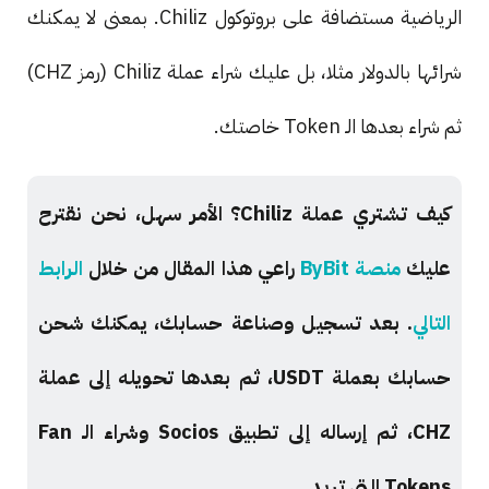
الرياضية مستضافة على بروتوكول Chiliz. بمعنى لا يمكنك
شرائها بالدولار مثلا، بل عليك شراء عملة Chiliz (رمز CHZ)
ثم شراء بعدها الـ Token خاصتك.
كيف تشتري عملة Chiliz؟ الأمر سهل، نحن نقترح
عليك
منصة ByBit
راعي هذا المقال من خلال
الرابط
التالي
. بعد تسجيل وصناعة حسابك، يمكنك شحن
حسابك بعملة USDT، ثم بعدها تحويله إلى عملة
CHZ، ثم إرساله إلى تطبيق Socios وشراء الـ Fan
Tokens التي تريد.