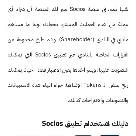
تقنيا نعم، في منصة Socios تعبر لك المنصة أن شراء أي
عملة من هذه العملات المشفرة يجعلك نوعا ما مساهم
مادي في النادي (Shareholder). ويتم طرح مجموعة من
القرارات الخاصة بالنادي عبر تطبيق Socios التي يمكنك
التصويت عليها، ويتم أخذها بعين الاعتبار فعلا. أحيانا يمكنك
ربح بعض الـ Tokens الإضافية جراء انهاء هذه الاستبيانات
والتصويتات والاقتراحات كذلك.
دليلك لاستخدام تطبيق Socios