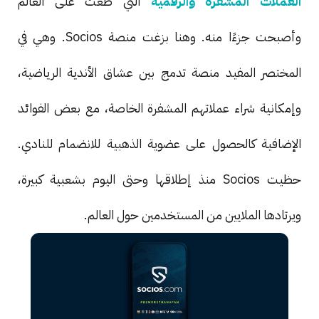
العملات المشفرة والرقمية
التي طغت على العالم
وأصبحت جزءًا منه. وهنا بزغت منصة Socios. وهي في
المختصر المفيد منصة تدمج بين عشاق الأندية الرياضية،
وإمكانية شراء عملاتهم المشفرة الخاصة، مع بعض الفوائد
الإضافية كالحصول على عضوية الذهبية للانضمام للنادي.
حظيت Socios منذ إطلاقها وحتى اليوم بشعبية كبيرة،
ويرتادها الملايين من المستخدمين حول العالم.