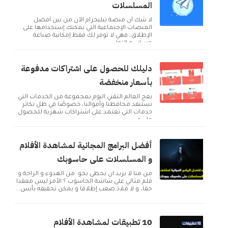
المسلسلات
لا شك أن منصة تيليجرام الآن من بين أفضل
المنصات الإجتماعية التي يمكنك إستخدامها على
الإطلاق، فهي لا توفر لك فقط إمكانية صناعة
حساب و التوا...
دليلك للحصول على اشتراكات مدفوعة
بأسعار منخفضة
يعج العالم التقني اليوم بمجموعة من الخدمات التي
تستنفذ محافظنا وأموالنا، خصوصًا في ظل تكاثر
خدمات التي تعتمد على اشتراكات شهرية للحصول
على م...
أفضل البرامج المجانية لمشاهدة الأفلام
و المسلسلات على حاسوبك
من منا لا يريد ان يحظى بجو من الهدوء و الراحة و
فلم مثالي على شاشة الحاسوب ؟ الأمر ليس معقدا
حقا، و لا ملاذ صعب إطلاقا و يمكن تحقيقه بأبس...
10 تطبيقات لمشاهدة الأفلام