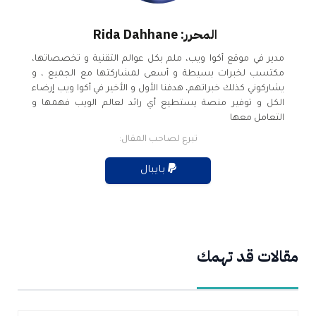
المحرر: Rida Dahhane
مدير في موقع أكوا ويب، ملم بكل عوالم التقنية و تخصصاتها،
مكتسب لخبرات بسيطة و أسعى لمشاركتها مع الجميع ، و
يشاركوني كذلك خبراتهم، هدفنا الأول و الأخير في أكوا ويب إرضاء
الكل و توفير منصة يستطيع أي رائد لعالم الويب فهمها و
التعامل معها
تبرع لصاحب المقال:
بايبال
مقالات قد تهمك