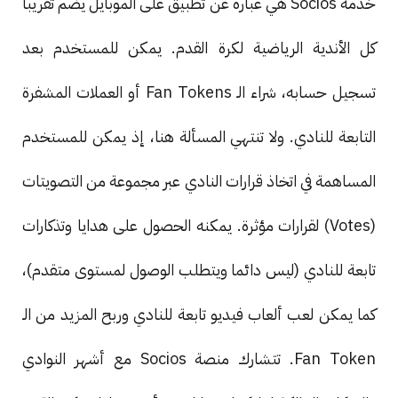
خدمة Socios هي عبارة عن تطبيق على الموبايل يضم تقريبا
كل الأندية الرياضية لكرة القدم. يمكن للمستخدم بعد
تسجيل حسابه، شراء الـ Fan Tokens أو العملات المشفرة
التابعة للنادي. ولا تنتهي المسألة هنا، إذ يمكن للمستخدم
المساهمة في اتخاذ قرارات النادي عبر مجموعة من التصويتات
(Votes) لقرارات مؤثرة. يمكنه الحصول على هدايا وتذكارات
تابعة للنادي (ليس دائما ويتطلب الوصول لمستوى متقدم)،
كما يمكن لعب ألعاب فيديو تابعة للنادي وربح المزيد من الـ
Fan Token. تتشارك منصة Socios مع أشهر النوادي