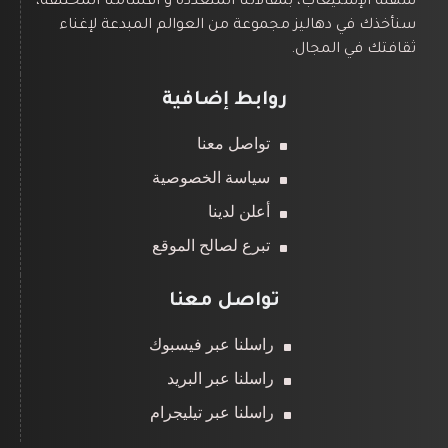
سهلة الإستيعاب، بمقالاتنا المتعددة و أقسامنا المختلفة،
سنأخذك في دهاليز مجموعة من العوالم المبدعة لإغناء
ثقافتك في المجال.
روابط إضافية
تواصل معنا
سياسة الخصوصية
أعلن لدينا
تبرع لصالح الموقع
تواصل معنا
راسلنا عبر فيسبوك
راسلنا عبر البريد
راسلنا عبر تيليجرام