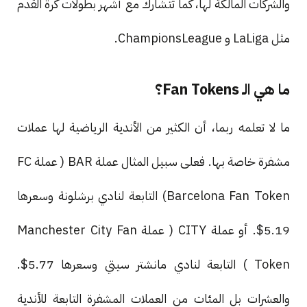
والشركات المالكة لها، كما تتشارك مع أشهر بطولات كرة القدم
مثل LaLiga و ChampionsLeague.
ما هي الـ Fan Tokens؟
ما لا تعلمه ربما، أن الكثير من الأندية الرياضية لها عملات
مشفرة خاصة بها. فعلى سبيل المثال عملة BAR ( عملة FC
Barcelona Fan Token) التابعة لنادي برشلونة وسعرها
5.19$. أو عملة CITY ( عملة Manchester City Fan
Token ) التابعة لنادي مانشتر سيتي وسعرها 5.77$.
والعشرات بل المئات من العملات المشفرة التابعة للأندية