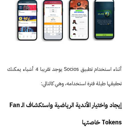
أثناء استخدام تطبيق Socios يوجد تقريبا 4 أشياء يمكنك
تحقيقها طيلة فترة استخدامه، وهي كالتالي:
إيجاد واختيار الأندية الرياضية واستكشاف الـ Fan
Tokens خاصتها