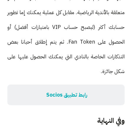
متعلقة بالأندية الرياضية. مقابل كل عملية يمكنك إما تطوير
حسابك أكثر (ليصبح حساب VIP بامتيازات أفضل) أو
الحصول على Fan Token. ثم يتم إطلاق أحيانا بعض
التذكارات الخاصة بالنادي التي يمكنك الحصول عليها على
شكل جائزة.
رابط تطبيق Socios
وفي النهاية