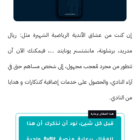
إن كنت من عشاق الأندية الرياضية الشهيرة مثل: ريال
مدريد، برشلونة، مانشتسنر يونايتد ...، فيمكنك الآن أن
تتطور من مجرد مُعجب مجهول، إلى شخص مساهم حتى في
آراء النادي، والحصول على خدمات إضافية كتذكارات و هدايا
من النادي.
قبل كل شيئ، نود أن نذكرك أن هذا
المقال برعاية منصة ByBit واحدة