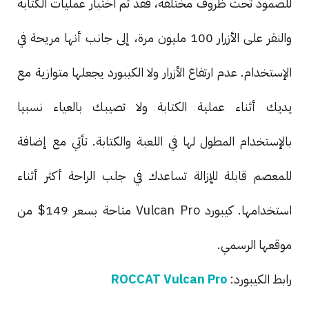
للصمود تحت ظروف مختلفة، فقد تم اختبار عمليات الكتابة
والنقر على الأزرار 100 مليون مرة، إلى جانب أنها مريحة في
الإستخدام. عدم ارتفاع الأزرار ولا الكيبورد يجعلها متوازية مع
يديك أثناء عملية الكتابة ولا تصيبك بالعياء نسبيا
بالإستخدام المطول لها في اللعبة والكتابة. تأتي مع إضافة
للمعصم قابلة للإزالة تساعدك في جلب الراحة أكثر أثناء
استخدامها. كيبورد Vulcan Pro متاحة بسعر 149$ من
موقعها الرسمي.
رابط الكيبورد:
ROCCAT Vulcan Pro