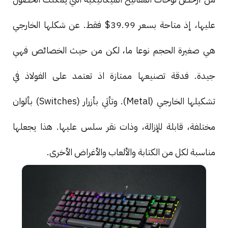
عليها، إذ متاحة بسعر 39.99$ فقط. عن شكلها الخارجي
هي صغيرة الحجم نوعا ما، لكن من حيث الخصائص فهي
جيدة. فدقة تصنيعها ممتازة اذ تعتمد على الفولاذ في
تشكيلها الخارجي (Metal). وتأتي بأزرار (Switches) بألوان
مختلفة، قابلة للإزالة، وذات نقر سلس عليها. هذا يجعلها
مناسبة لكل من الكتابة والألعاب والأغراض الأخرى.