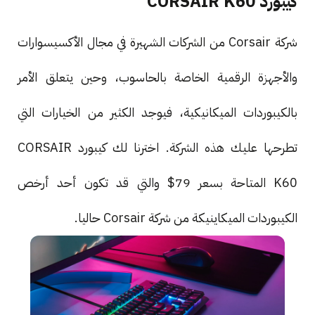
كيبورد CORSAIR K60
شركة Corsair من الشركات الشهيرة في مجال الأكسيسوارات
والأجهزة الرقمية الخاصة بالحاسوب، وحين يتعلق الأمر
بالكيبوردات الميكانيكية، فيوجد الكثير من الخيارات التي
تطرحها عليك هذه الشركة. اخترنا لك كيبورد CORSAIR
K60 المتاحة بسعر 79$ والتي قد تكون أحد أرخص
الكيبوردات الميكاينيكة من شركة Corsair حاليا.