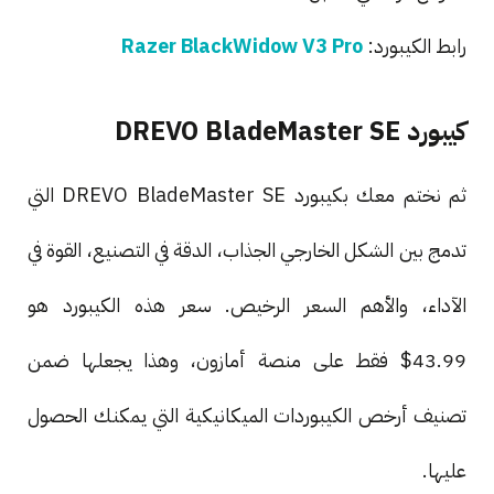
رابط الكيبورد:
Razer BlackWidow V3 Pro
كيبورد DREVO BladeMaster SE
ثم نختم معك بكيبورد DREVO BladeMaster SE التي
تدمج بين الشكل الخارجي الجذاب، الدقة في التصنيع، القوة في
الآداء، والأهم السعر الرخيص. سعر هذه الكيبورد هو
43.99$ فقط على منصة أمازون، وهذا يجعلها ضمن
تصنيف أرخص الكيبوردات الميكانيكية التي يمكنك الحصول
عليها.