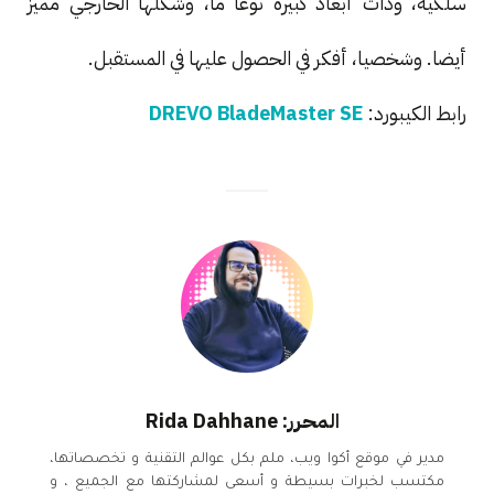
سلكية، وذات أبعاد كبيرة نوعا ما، وشكلها الخارجي مميز
أيضا. وشخصيا، أفكر في الحصول عليها في المستقبل.
رابط الكيبورد:
DREVO BladeMaster SE
المحرر: Rida Dahhane
مدير في موقع أكوا ويب، ملم بكل عوالم التقنية و تخصصاتها،
مكتسب لخبرات بسيطة و أسعى لمشاركتها مع الجميع ، و