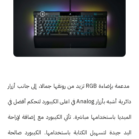
مدعمة بإضاءة RGB تزيد من رونقها جمالا، إلى جانب أزرار
دائرية أشبه بأزرار Analog في اعلى الكيبورد لتحكم أفضل في
الميديا باستخدامها مباشرة. تأتي الكيبورد مع إضافة لإراحة
اليد جيدة لتسهيل الكتابة باستخدامها. الكيبورد صالحة