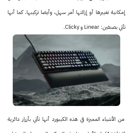
إمكانية تغييرها أو إزالتها أمر سهل، وأيضا تركيبها. كما أنها
تأتي بصنفين: Linear و Clicky.
من الأشياء المميزة في هذه الكيبورد أنها تأتي بأزرار دائرية