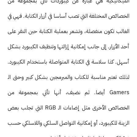
الميكانيكية هي عبارة عن كيبوردات تأتي بمجموعة من
الخصائص المختلفة التي تصب أساسا في أزرار الكتابة. فهي في
الغالب تكون منفصلة، وتشعر بعملية الكتابة حين النقر على
أحد الأزرار. إلى جانب إمكانية إزالتها وتنظيف الكيبورد بشكل
أسهل. كذا سلاسة في الكتابة المتواصلة باستخدام الكيبورد.
لذلك تعتبر مناسبة للكتاب والمبرمجين بشكل كبير وحتى الـ
Gamers أيضا. ثم نضيف، أنها تأتي بمجموعة من
الخصائص الأخرى مثل إضاءات الـ RGB التي تجلب بعض
الزينة للكيبورد، أو إمكانية التواصل السلكي واللاسلكي حسب