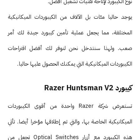
نوع الكيبورد لإتاحة تقنيات تشغيل أفضل.
يوجد حاليا مئات بل الآلاف من الكيبوردات الميكانيكية
المختلفة، مما يجعل عملية تأمين كيبورد جيدة لك أمر
صعب. ولهذا سنتدخل نحن لنوفر لك أفضل اقتراحات
الكيبوردات الميكانيكية التي يمكنك الحصول عليها حاليا.
كيبورد Razer Huntsman V2
تستعرض شركة Razer واحدة من أقوى الكيبوردات
الميكانيكية الخاصة بها، والتي تم إطلاقها مؤخرا أيضا. تأتي
هذه الكيبورد مع أزرار Optical Switches تجعل من