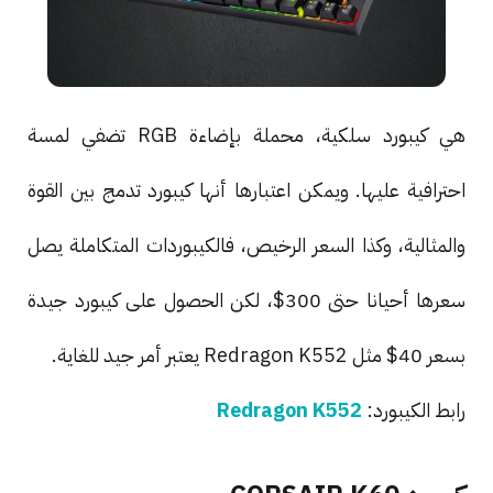
هي كيبورد سلكية، محملة بإضاءة RGB تضفي لمسة
احترافية عليها. ويمكن اعتبارها أنها كيبورد تدمج بين القوة
والمثالية، وكذا السعر الرخيص، فالكيبوردات المتكاملة يصل
سعرها أحيانا حتى 300$، لكن الحصول على كيبورد جيدة
بسعر 40$ مثل Redragon K552 يعتبر أمر جيد للغاية.
رابط الكيبورد:
Redragon K552