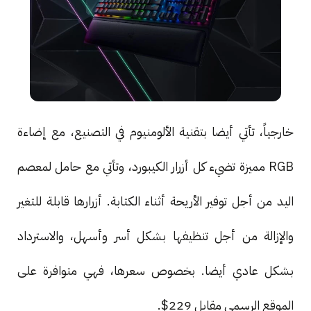
خارجياً، تأتي أيضا بتقنية الألومنيوم في التصنيع، مع إضاءة
RGB مميزة تضيء كل أزرار الكيبورد، وتأتي مع حامل لمعصم
اليد من أجل توفير الأريحة أثناء الكتابة. أزرارها قابلة للتغير
والإزالة من أجل تنظيفها بشكل أسر وأسهل، والاسترداد
بشكل عادي أيضا. بخصوص سعرها، فهي متوافرة على
الموقع الرسمي مقابل 229$.