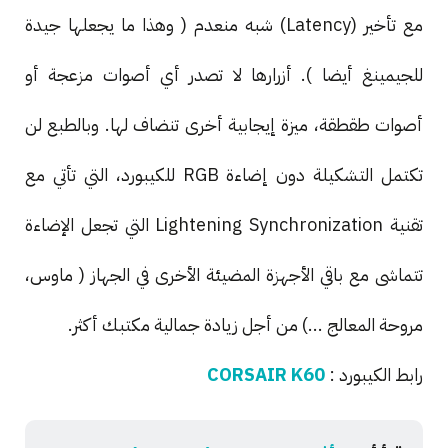
مع تأخير (Latency) شبه منعدم ( وهذا ما يجعلها جيدة
للجيمينغ أيضا ). أزرارها لا تصدر أي أصوات مزعجة أو
أصوات طقطقة، ميزة إيجابية أخرى تنضاف لها. وبالطبع لن
تكتمل التشكيلة دون إضاءة RGB للكيبورد، التي تأتي مع
تقنية Lightening Synchronization التي تجعل الإضاءة
تتماشى مع باقي الأجهزة المضيئة الأخرى في الجهاز ( ماوس،
مروحة المعالج ...) من أجل زيادة جمالية مكتبك أكثر.
رابط الكيبورد :
CORSAIR K60