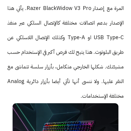
المرة مع إصدار Razer BlackWidow V3 Pro. يأتي هذا
الإصدار بدعم اتصالات مختلفة كالإتصال السلكي عبر منفذ
USB Type-C او Type-A وكذلك الإتصال اللاسلكي عن
طريق البلوتوث. هذا يتيح لك فرص أكبر في الإستخدام حسب
مشيئتك. شكلها الخارجي متكامل، بأزرار سلسة تتماشى مع
النقر عليها. ولا ننسى أنها تأتي أيضا بأزرار دائرية Analog
مختلفة الإستخدامات.