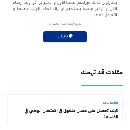
يشاركوني كذلك خبراتهم، هدفنا الأول و الأخير في أكوا ويب إرضاء
الكل و توفير منصة يستطيع أي رائد لعالم الويب فهمها و
التعامل معها
تبرع لصاحب المقال:
بايبال
مقالات قد تهمك
الفلسفة
كيف تحصل على معدل متفوق في الامتحان الوطني في
الفلسفة