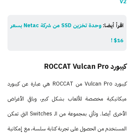
V2
اقرأ أيضا:
وحدة تخزين SSD من شركة Netac بسعر
16$ !
كيبورد ROCCAT Vulcan Pro
كيبورد Vulcan Pro من ROCCAT هي عبارة عن كيبورد
ميكانيكية مخصصة للألعاب بشكل كبير، وباقي الأغراض
الأخرى أيضا. وتأتي بمجموعة من الـ Switches التي تمكن
المستخدم من الحصول على تجربة كتابة سلسة، مع إمكانية