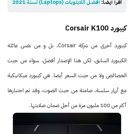
اقرأ أيضا:
أفضل اللابتوبات (Laptops) لسنة 2021
كيبورد Corsair K100
كيبورد أخرى من شركة Corsair، بل و من نفس عائلة
الكيبورد السابق، لكن هذا الإصدار أفضل، سواء من حيث
الخصائص ولا من حيث السعر أيضا. هي كيبورد ميكانيكية
مع أزرار سلسة، صامتة من حيث الصوت، وقد تم اختبارها
أكثر من 100 مليون مرة من أجل ضمان صلابتها.