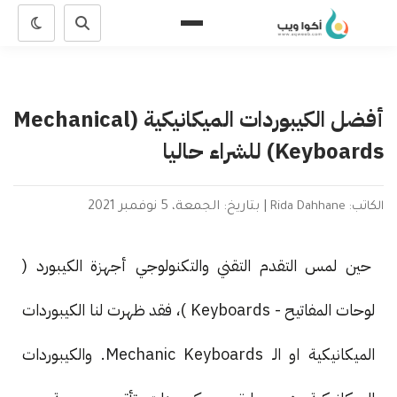
أفضل الكيبوردات الميكانيكية (Mechanical
Keyboards) للشراء حاليا
الكاتب: Rida Dahhane
|
بتاريخ: الجمعة، 5 نوفمبر 2021
حين لمس التقدم التقني والتكنولوجي أجهزة الكيبورد (
لوحات المفاتيح - Keyboards )، فقد ظهرت لنا الكيبوردات
الميكانيكية او الـ Mechanic Keyboards. والكيبوردات