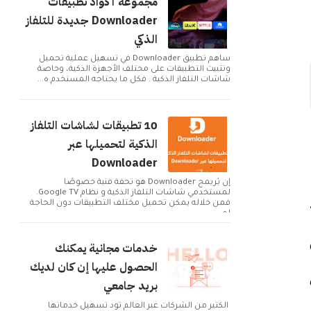
مجموعة أكواد تطبيقات
Downloader جديدة للتلفاز
الذكي
ساهم تطبيق Downloader في تسهيل عملية تحميل
وتثبيت التطبيقات على مختلف الأجهزة الذكية، وخاصة
شاشات التلفاز الذكية . فكل ما يحتاجه المستخدم ه...
10 تطبيقات لشاشات التلفاز
الذكية لتحميلها عبر
Downloader
إن بُريمج Downloader هو تحفة فنية خصوصًا
لمستخدمي شاشات التلفاز الذكية و نظام Google TV.
كل رسمي هو Battlefield 2042.
فمن خلاله يمكن تحميل مختلف التطبيقات دون الحاجة
لم...
خدمات مجانية يمكنك
الحصول عليها إن كان لديك
بريد جامعي
الكثير من الشركات عبر العالم تود تسهيل خدماتها