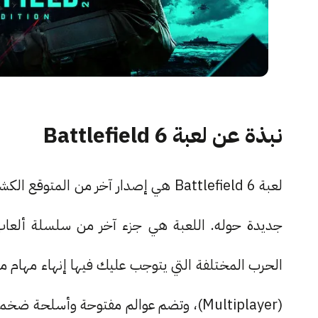
نبذة عن لعبة Battlefield 6
(Multiplayer)، وتضم عوالم مفتوحة وأسلح