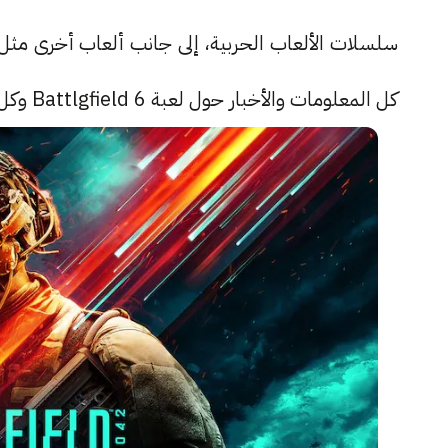
كل المعلومات والأخبار حول لعبة Battlgfield 6 وكل ما تحتاج معرفته حول هذه اللعبة.