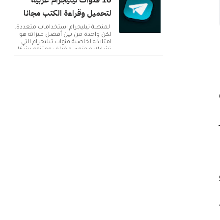
10 قنوات تيليجرام عربية
لتحميل وقراءة الكتب مجانا
لمنصة تيليجرام استخدامات متعددة،
لكن واحدة من بين أفضل ميزاته هو
امتلاكه لخاصية قنوات تيليجرام التي
تشارك محتوى مختلف ومتنوع بشكل
دائم. ولك...
Eas او