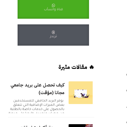
قناة واتسآب
ثريدز
🔥 مقالات مثيرة
كيف تحصل على بريد جامعي
مجانا (مؤقت)
يوفر البريد الجامعي للمستخدمين
بعض الميزات الإضافية التي تتعلق
بالحصول على خدمات خاصة بالطلبة
من مصادر متعددة. طرحنا على مدونة
أكوا ويب مقا...