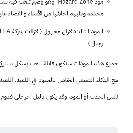
مود Hazard Zone: وهو وضع تل
محددة وعليهم إخلائها من الأعداء والقضاء علي
الم
رويال ).
نفس الحدث أو المود، وقد يكون دليل آخر على قدوم وض