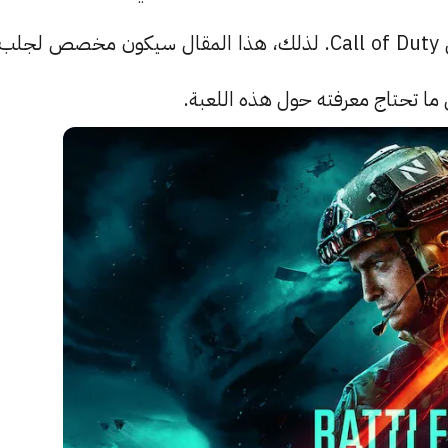
سلسلات الألعاب الحربية، إلى جانب ألعاب أخرى مثل Call of Duty. لذلك، هذا المقال سيكون مخصص لجلب