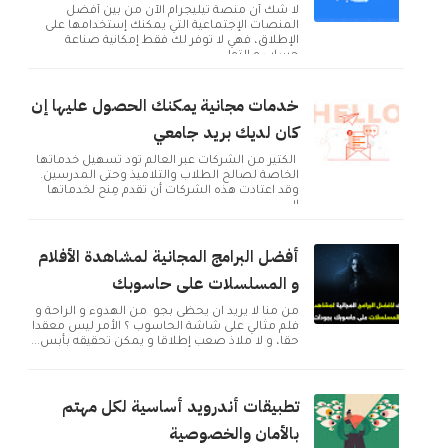
لا شك أن منصة تيليجرام الآن من بين أفضل
المنصات الإجتماعية التي يمكنك إستخدامها على
الإطلاق، فهي لا توفر لك فقط إمكانية صناعة
حساب و التوا...
خدمات مجانية يمكنك الحصول عليها إن
كان لديك بريد جامعي
الكثير من الشركات عبر العالم تود تسهيل خدماتها
الخاصة لصالح الطلاب والتلاميذ وحتى المدرسين.
وقد اعتادت هذه الشركات أن تقدم مِنح لخدماتها
ال...
أفضل البرامج المجانية لمشاهدة الأفلام
و المسلسلات على حاسوبك
من منا لا يريد ان يحظى بجو من الهدوء و الراحة و
فلم مثالي على شاشة الحاسوب ؟ الأمر ليس معقدا
حقا، و لا ملاذ صعب إطلاقا و يمكن تحقيقه بأبس...
تطبيقات أندرويد أساسية لكل مهتم
بالأمان والخصوصية