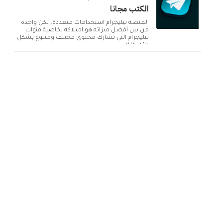
الكتب مجانا
لمنصة تيليجرام استخدامات متعددة، لكن واحدة
من بين أفضل ميزاته هو امتلاكه لخاصية قنوات
تيليجرام التي تشارك محتوى مختلف ومتنوع بشكل
دائم. ولك...