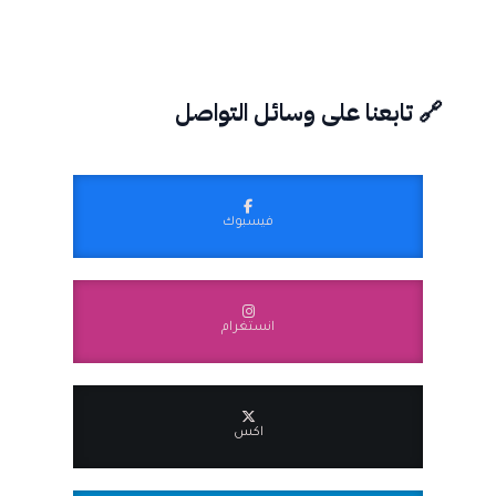
🔗 تابعنا على وسائل التواصل
فيسبوك
انستغرام
اكس