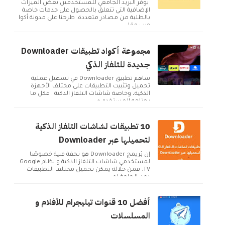
يوفر البريد الجامعي للمستخدمين بعض الميزات
الإضافية التي تتعلق بالحصول على خدمات خاصة
بالطلبة من مصادر متعددة. طرحنا على مدونة أكوا
ويب مقا...
مجموعة أكواد تطبيقات Downloader
جديدة للتلفاز الذكي
ساهم تطبيق Downloader في تسهيل عملية
تحميل وتثبيت التطبيقات على مختلف الأجهزة
الذكية، وخاصة شاشات التلفاز الذكية . فكل ما
يحتاجه المستخدم ه...
10 تطبيقات لشاشات التلفاز الذكية
لتحميلها عبر Downloader
إن بُريمج Downloader هو تحفة فنية خصوصًا
لمستخدمي شاشات التلفاز الذكية و نظام Google
TV. فمن خلاله يمكن تحميل مختلف التطبيقات
دون الحاجة لم...
أفضل 10 قنوات تيليجرام للأفلام و
المسلسلات