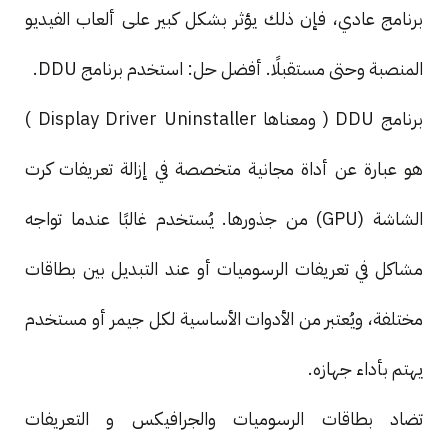
برنامج عادي، فإن ذلك يؤثر بشكل كبير على ألعاب الفيديو
المنصبة وحتى مستقبلًا. أفضل حل: استخدم برنامج DDU.
برنامج DDU ( ومعناها Display Driver Uninstaller )
هو عبارة عن أداة مجانية متخصصة في إزالة تعريفات كرت
الشاشة (GPU) من جذورها. يُستخدم غالبًا عندما تواجه
مشاكل في تعريفات الرسوميات أو عند التبديل بين بطاقات
مختلفة، ويُعتبر من الأدوات الأساسية لكل جيمر أو مستخدم
يهتم بأداء جهازه.
تضاد بطاقات الرسوميات والجرافيكس و التعريفات