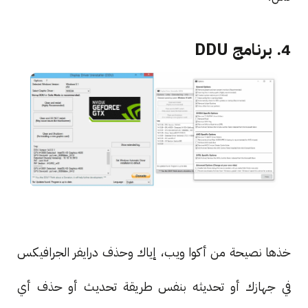
4. برنامج DDU
خذها نصيحة من أكوا ويب، إياك وحذف درايفر الجرافيكس
في جهازك أو تحديثه بنفس طريقة تحديث أو حذف أي