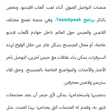
منصات التواصل الصوتي أثناء لعب ألعاب الفيديو، ونخص
بالذكر
برنامج TeamSpeak
. وهي منصة تجمع مختلف
اللاعبين والجيمرز حول العالم داخل خوادم لألعاب فيديو
خاصة، أو مجال الجيمينج بشكل عام. من خلال الولوج لهذه
السيرفرات، يمكن بناء علاقات مع جيمرز آخرين، التوصل بآخر
الأخبار والأحداث والمواضيع الخاصة بالجيمينج، وحتى لقاء
ستريمرز ولاعبين محترفين.
بتنصيبها واستخدامها، يمكن لأي جيمر أن يجد مجتمعات
تليق به، وتقدم له الخدمات التي يحتاجها بهذا الصدد. مثل