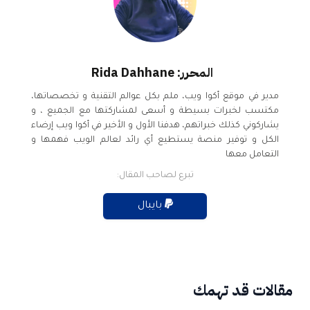
المحرر: Rida Dahhane
مدير في موقع أكوا ويب، ملم بكل عوالم التقنية و تخصصاتها،
مكتسب لخبرات بسيطة و أسعى لمشاركتها مع الجميع ، و
يشاركوني كذلك خبراتهم، هدفنا الأول و الأخير في أكوا ويب إرضاء
الكل و توفير منصة يستطيع أي رائد لعالم الويب فهمها و
التعامل معها
تبرع لصاحب المقال:
بايبال
مقالات قد تهمك