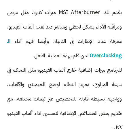
يقدم لك MSI Afterburner ميزات كثيرة، مثل عرض
ومراقبة الآداء بشكل لحظي ومباشر عند لعب ألعاب الفيديو،
معرفة عدد الإطارات في الثانية، وأيضا فهم آداء
الـ
Overclocking
لمن قام بهذه العملية بالفعل.
للبرنامج ميزات إضافية خارج ألعاب الفيديو، مثل التحكم في
سرعة المراوح، تجهيز النظام لوضع الجيمينج والألعاب،
وواجهة بسيطة قابلة للتخصيص عبر ثيمات مختلفة. مع
تقديم بعض الخصائص الإضافية لتحسين آداء ألعاب الفيديو
ككل.