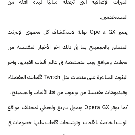
الميزات الإضافية التي تجعله مثاليًا لهذه الفئة من
المستخدمين.
يعتبر Opera GX بوابة لاستكشاف كل محتوى الإنترنت
المتعلق بالجيمينج بما في ذلك آخر الأخبار المقتبسة من
مجلات ومواقع ويب متخصصة في عالم ألعاب الفيديو. وآخر
البثوث المباشرة على منصات مثل Twitch لألعابك المفضلة،
وفيديوهات مقتبسة من يوتيوب من فئة الألعاب والجيمينج.
كما يوفر Opera GX وصول سريع ولحظي لمختلف مواقع
الويب الخاصة بالألعاب، وترشيحات لألعاب عليها خصومات في