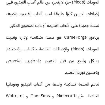
المودات (Mods) جزء لا يتجزء من عالم ألعاب الفيديو، فهي
إضافات تحسن كثيرًا طريقة لعب ألعاب الفيديو، وتضيف
لمسة جديدة على الألعاب القديمة أو ذات المحتوى المكرر.
برنامج CurseForge هو منصة متكاملة لإدارة وتثبيت
المودات (Mods) والإضافات الخاصة بالألعاب، ويُستخدم
بشكل واسع من قبل اللاعبين والمطورين لتخصيص
وتحسين تجربة اللعب.
تدعم المنصة تشكيلة واسعة من ألعاب الفيديو وموداتها
الخاصة، مثل Minecraft و The Sims و Wolrd of