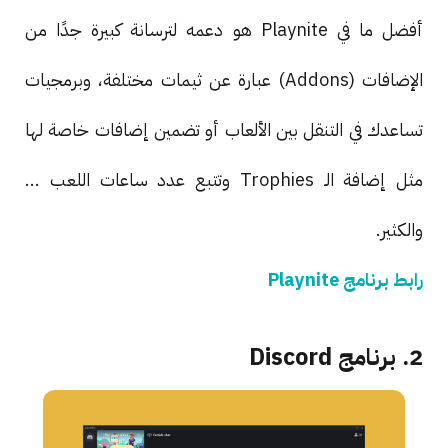
أفضل ما في Playnite هو دعمه لترسانة كبيرة جدًا من
الإضافات (Addons) عبارة عن ثيمات مختلفة، وبرمجيات
تساعدك في التنقل بين الألعاب أو تضمين إضافات خاصة لها
مثل إضافة الـ Trophies وتتبع عدد ساعات اللعب ...
والكثير.
رابط برنامج Playnite
2. برنامج Discord