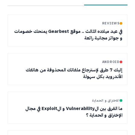
REVIEWS
في عيد ميلاده الثالث .. موقع Gearbest يمنحك خصومات
و جوائز مجانية رائعة
ANDROID
إليك 7 طرق لإسترجاع ملفاتك المحذوفة من هاتفك
الأندرويد بكل سهولة
الاختراق و الحماية
ما الفرق بين الVulnerability و الExploit في مجال
الإختراق و الحماية ؟