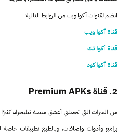
انضم لقنوات أكوا ويب من الروابط التالية:
قناة أكوا ويب
قناة أكوا تك
قناة أكوا كود
2. قناة Premium APKs
من الميزات التي تجعلني أعشق منصة تيليجرام كثيرً
برامج وأدوات وإضافات، وبالطبع تطبيقات خاصة 