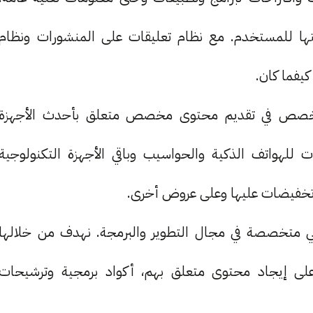
ا للمستخدم. مع نظام تعليقات على المنشورات ونظام
كيفما كان.
 نتخصص في تقديم محتوى مخصص متعلق بأحدث الأجهزة
ات للهواتف الذكية والحواسيب وباقي الأجهزة التكنولوجية
وتخفيضات عليها وعلى عروض أخرى.
هي متخصصة في مجال التطوير والبرمجة. نهدف من خلالها
لى إيجاد محتوى متعلق بهم، أكواد برمجية وترشيحات