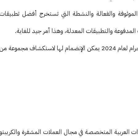
Pr من القنوات الموثوقة والفعالة والنشطة التي تستخرج أفضل تطبيقات
 المدفوعة والتطبيقات المعدلة، وهذا أمر جيد للغاية.
نرشح لك هذه القنوت كواحدة من أفضل قنوات تيليجرام لعام 2024 يمكن الإنضمام لها لاستكشاف مجموعة من
ات العربية المتخصصة في مجال العملات المشفرة والكريبتو