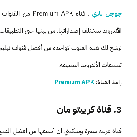
جوجل بلاي
. قناة emium APK
الأندرويد بمختلف إصداراتها. من بينها حتى التطبيقات
تطبيقات الأندرويد المتنوعة.
رابط القناة:
Premium APK
3. قناة كريبتو مان
قناة عربية مميزة ويمكنني أن أصنفها من أفضل القنو