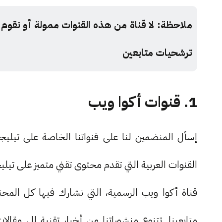
ملاحظة: لا قناة من هذه القنوات ممولة أو نقوم
ترشحيات متابعين
1. قنوات أكوا ويب
إسأل المنضمين لنا على قنواتنا الخاصة على تيل
القنوات العربية التي تقدم محتوى تقني متميز على تيلي
قناة أكوا ويب الرسمية، التي نشارك فيها كل المحت
متابعينا. تتنوع منشوراتنا من أخبار تقنية إلى مقا