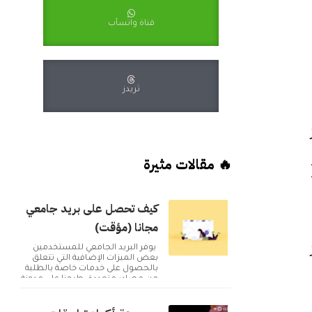
قناة واتسآب
ثريدز
🔥 مقالات مثيرة
كيف تحصل على بريد جامعي
مجانا (مؤقت)
هز
يوفر البريد الجامعي للمستخدمين
بعض الميزات الإضافية التي تتعلق
بالحصول على خدمات خاصة بالطلبة
من مصادر متعددة. طرحنا على مدونة
أكوا ويب مقا...