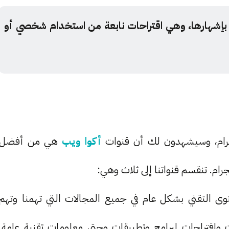
 بإشهارها، وهي اقتراحات نابعة من استخدام شخصي أو
يجرام، وسيشهدون لك أن قنوات
أكوا ويب
هي من أفضل
جرام. تنقسم قنواتنا إلى ثلاث وهي:
وى التقني بشكل عام في جميع المجالات التي تهمنا وتهم
لات واقتراحات لبرامج وتطبيقات وحتى معلومات تقنية عامة.