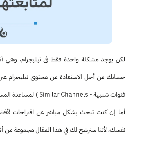
لكن يوجد مشكلة واحدة فقط في تيليجرام، وهي أنه
حسابك من أجل الاستفادة من محتوى تيليجرام عبر قن
قنوات شبيهة - Similar Channels ) لمساعدة المستخدمين في إيجاد قنوات مناسبة لهم.
نفسك، لأننا سنرشح لك في هذا المقال مجموعة من أف