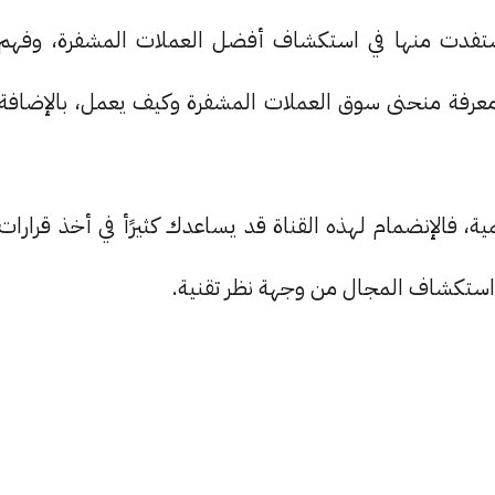
استفدت منها في استكشاف أفضل العملات المشفرة، وفهم
 ومعرفة منحنى سوق العملات المشفرة وكيف يعمل، بالإضافة
، فالإنضمام لهذه القناة قد يساعدك كثيرًأ في أخذ قرارات
 استكشاف المجال من وجهة نظر تقنية.