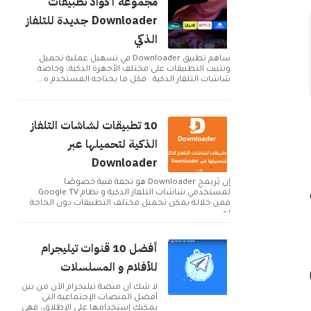
مجموعة أكواد تطبيقات
Downloader جديدة للتلفاز
الذكي
ساهم تطبيق Downloader في تسهيل عملية تحميل
وتثبيت التطبيقات على مختلف الأجهزة الذكية، وخاصة
شاشات التلفاز الذكية . فكل ما يحتاجه المستخدم ه...
10 تطبيقات لشاشات التلفاز
الذكية لتحميلها عبر
Downloader
إن بُريمج Downloader هو تحفة فنية خصوصًا
لمستخدمي شاشات التلفاز الذكية و نظام Google TV.
فمن خلاله يمكن تحميل مختلف التطبيقات دون الحاجة
لم...
أفضل 10 قنوات تيليجرام
للأفلام و المسلسلات
لا شك أن منصة تيليجرام الآن من بين
أفضل المنصات الإجتماعية التي
يمكنك إستخدامها على الإطلاق، فهي