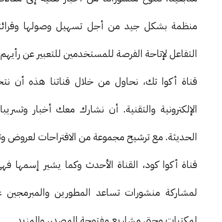
منظمة بشكل جيد من أجل تسهيل وصولها وقرائته
التفاعل لإتاحة الفرصة للمستخدمين للتعبير عن رأيهم 
قناة أكوا تك، نحاول من خلال قناتنا هذه أن
الإلكترونية والتقنية. أن نشارك معك أخبار وتسريب
الحديثة. مع ترشيح مجموعة من الاقتراحات لعروض 
قناة أكوا كود، القناة الأحدث وكما يشير إسمها ف
لمشاركة منشورات تساعد المطورين والمبرمجين ع
لمكتبات وحتى مشاريع مفتوحة المصدر، والمزيد.