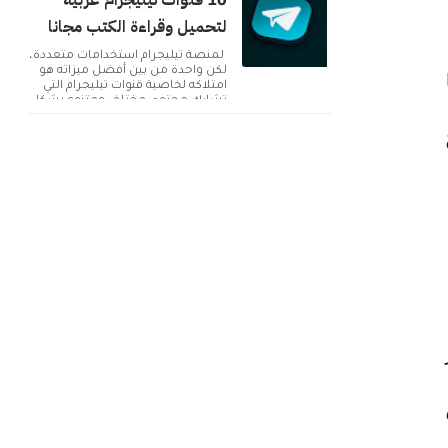
10 قنوات تيليجرام عربية
لتحميل وقراءة الكتب مجانا
لمنصة تيليجرام استخدامات متعددة،
لكن واحدة من بين أفضل ميزاته هو
امتلاكه لخاصية قنوات تيليجرام التي
تشارك محتوى مختلف ومتنوع بشكل
دائم. ولك...