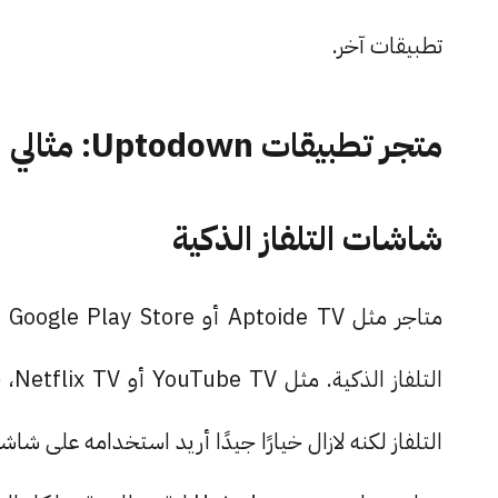
تطبيقات آخر.
متجر تطبيقا
شاشات التلفاز الذكية
مت
الت
التلفاز لكنه لازال خيارًا جيدًا أريد استخدامه على شا