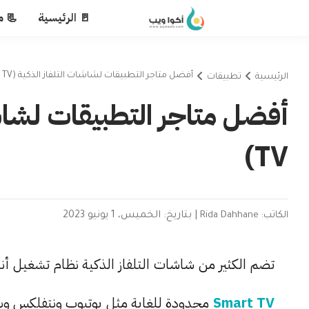
🚪 الرئيسية
📃 م
أفضل متاجر التطبيقات لشاشات التلفاز الذكية (Smart TV)
الرئيسية
تطبيقات
TV)
الكاتب: Rida Dahhane
|
بتاريخ: الخميس، 1 يونيو 2023
تضم الكثير من شاشات التلفاز الذكية نظام تشغيل أن
Smart TV
محدودة للغاية مثل يوتيوب ونتفلكس وباقي 