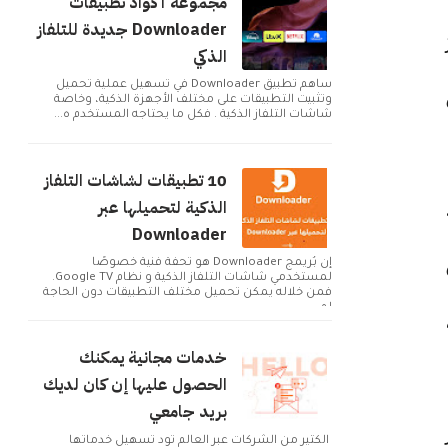
مجموعة أكواد تطبيقات
Downloader جديدة للتلفاز
الذكي
ساهم تطبيق Downloader في تسهيل عملية تحميل
وتثبيت التطبيقات على مختلف الأجهزة الذكية، وخاصة
شاشات التلفاز الذكية . فكل ما يحتاجه المستخدم ه...
10 تطبيقات لشاشات التلفاز
الذكية لتحميلها عبر
Downloader
إن بُريمج Downloader هو تحفة فنية خصوصًا
لمستخدمي شاشات التلفاز الذكية و نظام Google TV.
فمن خلاله يمكن تحميل مختلف التطبيقات دون الحاجة
لم...
خدمات مجانية يمكنك
الحصول عليها إن كان لديك
بريد جامعي
الكثير من الشركات عبر العالم تود تسهيل خدماتها