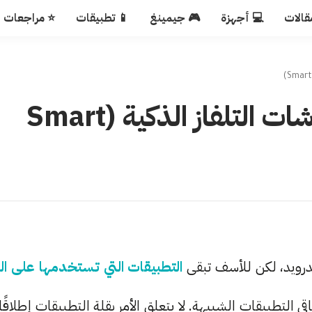
قالات
💻 أجهزة
🎮 جيمينغ
📱 تطبيقات
⭐ مراجعات
أفضل متاجر التطبيقات لشاشات التلفاز الذكية (Smart
درويد، لكن للأسف تبقى
التطبيقات التي تستخدمها على الـ
التطبيقات الشبيهة. لا يتعلق الأمر بقلة التطبيقات إطلاقًا