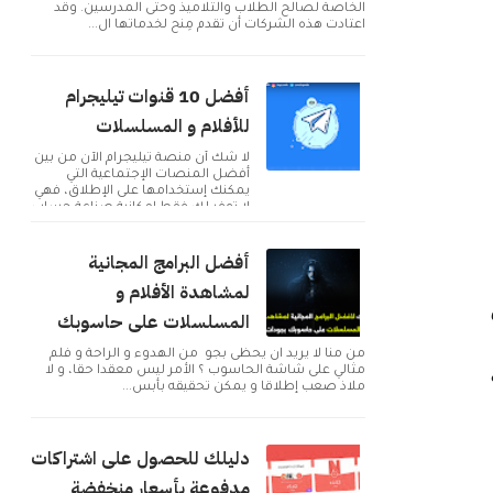
الخاصة لصالح الطلاب والتلاميذ وحتى المدرسين. وقد
اعتادت هذه الشركات أن تقدم مِنح لخدماتها ال...
أفضل 10 قنوات تيليجرام
للأفلام و المسلسلات
لا شك أن منصة تيليجرام الآن من بين
أفضل المنصات الإجتماعية التي
يمكنك إستخدامها على الإطلاق، فهي
لا توفر لك فقط إمكانية صناعة حساب
و التوا...
أفضل البرامج المجانية
لمشاهدة الأفلام و
المسلسلات على حاسوبك
من منا لا يريد ان يحظى بجو من الهدوء و الراحة و فلم
مثالي على شاشة الحاسوب ؟ الأمر ليس معقدا حقا، و لا
ملاذ صعب إطلاقا و يمكن تحقيقه بأبس...
دليلك للحصول على اشتراكات
مدفوعة بأسعار منخفضة