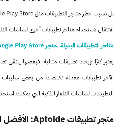
الانتقال لاستخدام متاجر تطبيقات أخرى لشاشات التلفا
متاجر التطبيقات البديلة لمتجر Google Play Store
يعتبر كنزًا لإيجاد تطبيقات مثالية. فبعضها ينتقي 
الآخر تطبيقات معدلة تخلصك من بعض سلبيات اس
التطبيقات لشاشات التلفاز الذكية التي يمكنك استخدا
متجر تطبيقات Aptoide: الأفضل للحصول على تطبيقات متجددة يوميًا