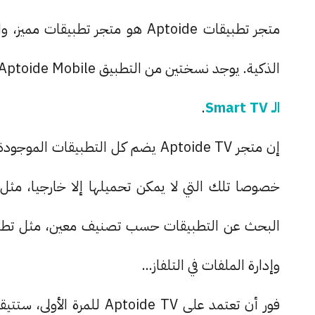
متجر تطبيقات Aptoide هو متجر تط
الذكية. يوجد نسختين من التطبيق Aptoide Mobile ثم Aptoide TV، تأكد من اعتمادك على Aptoide TV على
الـ Smart TV
.
خصوصا تلك التي لا يمكن تحميلها إلا خارجيا، مثل
وإدارة الملفات في التلفاز...
فور أن تعتمد على toide TV