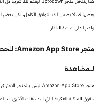
هنا يتدخل متجر Uptodown ليقدم
بعضها قد لا يضمن لك التوافق الكامل، لكن بعضها 
ولعبها على شاشة التلفاز.
متجر tore
للمشاهدة
متجر Amazon App Store ليس ب