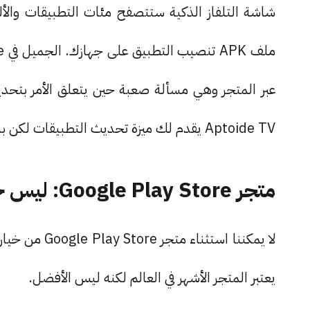
شاشة التلفاز الذكية ستتصفح مئات التطبيقات والأل
عبر المتجر وهي مسألة صعبة حين يتعلق الأمر بتحدي
Aptoide TV يقدم لك ميزة تحديث التطبيقات لكن بشكل يدوي وليس تلقائي.
متجر Google Play Store: ليس جيدًا ولا سيئًا أيضا
يعتبر المتجر الأشهر في العالم لكنه ليس الأفضل.