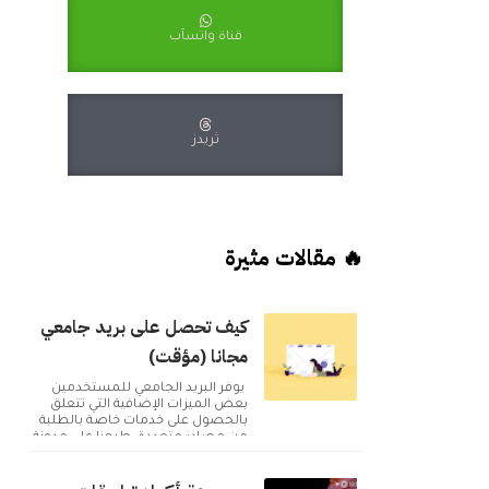
قناة واتسآب
ثريدز
🔥 مقالات مثيرة
كيف تحصل على بريد جامعي
مجانا (مؤقت)
يوفر البريد الجامعي للمستخدمين
بعض الميزات الإضافية التي تتعلق
بالحصول على خدمات خاصة بالطلبة
من مصادر متعددة. طرحنا على مدونة
أكوا ويب مقا...