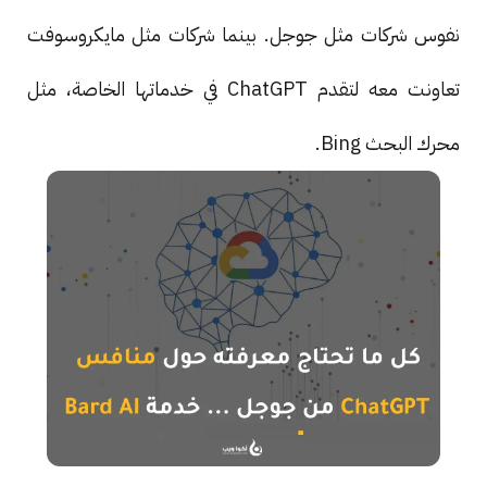
نفوس شركات مثل جوجل. بينما شركات مثل مايكروسوفت
تعاونت معه لتقدم ChatGPT في خدماتها الخاصة، مثل
محرك البحث Bing.