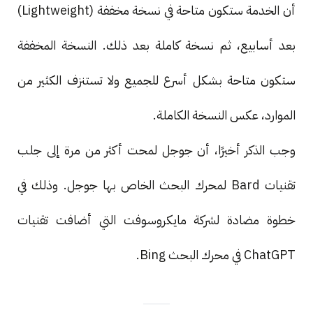
أن الخدمة ستكون متاحة في نسخة مخففة (Lightweight)
بعد أسابيع، ثم نسخة كاملة بعد ذلك. النسخة المخففة
ستكون متاحة بشكل أسرع للجميع ولا تستنزف الكثير من
الموارد، عكس النسخة الكاملة.
وجب الذكر أخيرًا، أن جوجل لمحت أكثر من مرة إلى جلب
تقنيات Bard لمحرك البحث الخاص بها جوجل. وذلك في
خطوة مضادة لشركة مايكروسوفت التي أضافت تقنيات
ChatGPT في محرك البحث Bing.