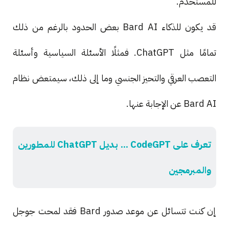
للمستخدم.
قد يكون للذكاء Bard AI بعض الحدود بالرغم من ذلك
تمامًا مثل ChatGPT. فمثلًا الأسئلة السياسية وأسئلة
التعصب العرقي والتحيز الجنسي وما إلى ذلك، سيمتعض نظام
Bard AI عن الإجابة عنها.
تعرف على CodeGPT ... بديل ChatGPT للمطورين
والمبرمجين
إن كنت تتسائل عن موعد صدور Bard فقد لمحت جوجل