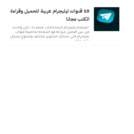
10 قنوات تيليجرام عربية لتحميل وقراءة
الكتب مجانا
لمنصة تيليجرام استخدامات متعددة، لكن واحدة
من بين أفضل ميزاته هو امتلاكه لخاصية قنوات
تيليجرام التي تشارك محتوى مختلف ومتنوع بشكل
دائم. ولك...