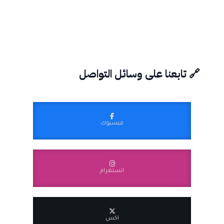
🔗 تابعنا على وسائل التواصل
فيسبوك
انستغرام
اكس