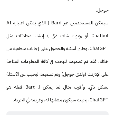
جوجل.
سيمكن للمستخدمين عبر Bard ( الذي يمكن اعتباره AI
Chatbot أو روبوت شات ذكي ) إنشاء محادثات مثل
ChatGPT، وطرح أسئلة والحصول على إجابات منطقية من
خلاله. فقد تم تصميمه للبحث في كافة المعلومات المتاحة
على الإنترنت (ولدى جوجل) وتم تصميمه ليجيب عن الأسئلة
بشكل ذكي. وأقرب مثال لما يمكن لـ Bard فعله هو
ChatGPT، بحيث سيكون مشابهًا له، وغريمه في الحرفة.