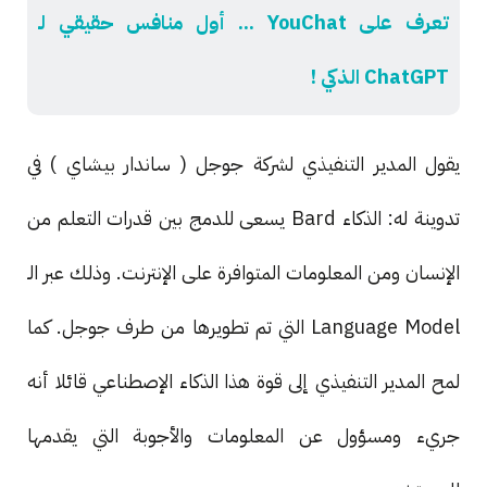
تعرف على YouChat ... أول منافس حقيقي لـ
ChatGPT الذكي !
يقول المدير التنفيذي لشركة جوجل ( ساندار بيشاي ) في
تدوينة له: الذكاء Bard يسعى للدمج بين قدرات التعلم من
الإنسان ومن المعلومات المتوافرة على الإنترنت. وذلك عبر الـ
Language Model التي تم تطويرها من طرف جوجل. كما
لمح المدير التنفيذي إلى قوة هذا الذكاء الإصطناعي قائلا أنه
جريء ومسؤول عن المعلومات والأجوبة التي يقدمها