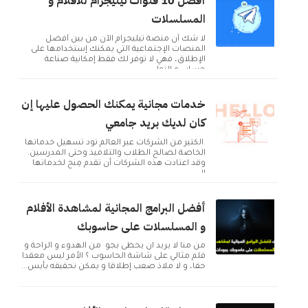
أفضل 10 قنوات تيليجرام للأفلام و
المسلسلات
لا شك أن منصة تيليجرام الآن من بين أفضل
المنصات الإجتماعية التي يمكنك إستخدامها على
الإطلاق، فهي لا توفر لك فقط إمكانية صناعة
حساب و التوا...
خدمات مجانية يمكنك الحصول عليها إن
كان لديك بريد جامعي
الكثير من الشركات عبر العالم تود تسهيل خدماتها
الخاصة لصالح الطلاب والتلاميذ وحتى المدرسين.
وقد اعتادت هذه الشركات أن تقدم مِنح لخدماتها
ال...
أفضل البرامج المجانية لمشاهدة الأفلام
و المسلسلات على حاسوبك
من منا لا يريد ان يحظى بجو من الهدوء و الراحة و
فلم مثالي على شاشة الحاسوب ؟ الأمر ليس معقدا
حقا، و لا ملاذ صعب إطلاقا و يمكن تحقيقه بأبس...