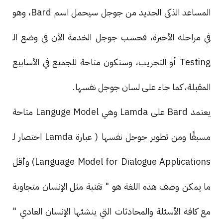
المساعد الذكي الجديد من جوجل سيحمل اسم Bard، وهو
في مراحله الأخيرة، فحسب جوجل الخدمة الآن في وضع الـ
Testing أو التجريب، وستكون متاحة للجميع في الأسابيع
المقبلة، كما جاء على لسان جوجل نفسها.
يعتمد Bard على Lamda وهي Languge Model متاحة
مسبقًا ومن تطوير جوجل نفسها ( عبارة Lamda اختصار لـ
Language Model for Dialogue Applications) وأقل
ما يمكن وصف هذه اللغة هو " تقنية مثل الإنسان متجاوبة
مع كافة الأسئلة والمحادثات التي ينشئها الإنسان العادي "