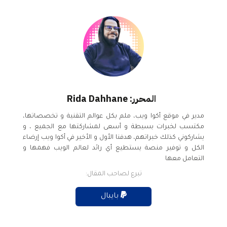
المحرر: Rida Dahhane
مدير في موقع أكوا ويب، ملم بكل عوالم التقنية و تخصصاتها،
مكتسب لخبرات بسيطة و أسعى لمشاركتها مع الجميع ، و
يشاركوني كذلك خبراتهم، هدفنا الأول و الأخير في أكوا ويب إرضاء
الكل و توفير منصة يستطيع أي رائد لعالم الويب فهمها و
التعامل معها
تبرع لصاحب المقال:
بايبال