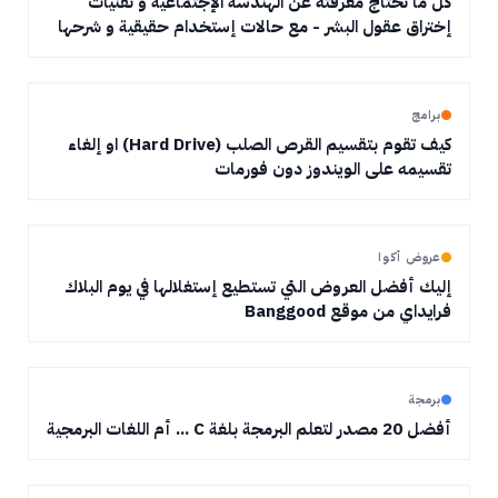
كل ما تحتاج معرفته عن الهندسة الإجتماعية و تقنيات
إختراق عقول البشر - مع حالات إستخدام حقيقية و شرحها
برامج
كيف تقوم بتقسيم القرص الصلب (Hard Drive) او إلغاء
تقسيمه على الويندوز دون فورمات
عروض أكوا
إليك أفضل العروض التي تستطيع إستغلالها في يوم البلاك
فرايداي من موقع Banggood
برمجة
أفضل 20 مصدر لتعلم البرمجة بلغة C ... أم اللغات البرمجية