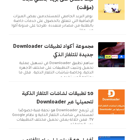
(مؤقت)
يوفر البريد الجامعي للمستخدمين بعض الميزات
الإضافية التي تتعلق بالحصول على خدمات خاصة
بالطلبة من مصادر متعددة. طرحنا على مدونة أكوا
ويب مقا...
مجموعة أكواد تطبيقات Downloader
جديدة للتلفاز الذكي
ساهم تطبيق Downloader في تسهيل عملية
تحميل وتثبيت التطبيقات على مختلف الأجهزة
الذكية، وخاصة شاشات التلفاز الذكية . فكل ما
يحتاجه المستخدم ه...
10 تطبيقات لشاشات التلفاز الذكية
لتحميلها عبر Downloader
إن بُريمج Downloader هو تحفة فنية خصوصًا
لمستخدمي شاشات التلفاز الذكية و نظام Google
TV. فمن خلاله يمكن تحميل مختلف التطبيقات
دون الحاجة لم...