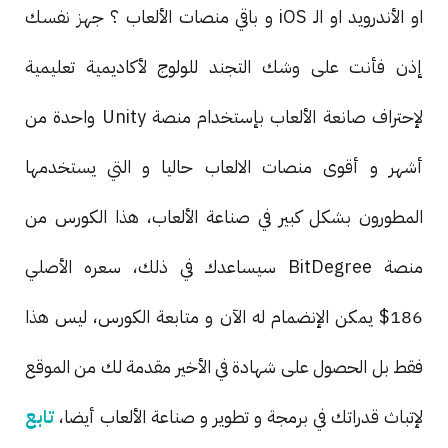
او الأندرويد او الـ iOS و باقي منصات الألعاب ؟ جهز نفسك
إذن فأنت على وشك التجند للولوج لأكاديمية تعليمية
لإحتراف صانعة الألعاب بإستخدام منصة Unity واحدة من
أشهر و أقوى منصات الالعاب حاليا و التي يستخدمها
المطورون بشكل كبير في صناعة الألعاب، هذا الكورس من
منصة BitDegree سيساعدك في ذلك، سعره الأصلي
186$ يمكن الإنضمام له الآن و متابعة الكورس، ليس هذا
فقط بل الحصول على شهادة في الأخير مقدمة لك من الموقع
لإتباث قدراتك في برمجة و تطوير و صناعة الألعاب أيضا،
تابع