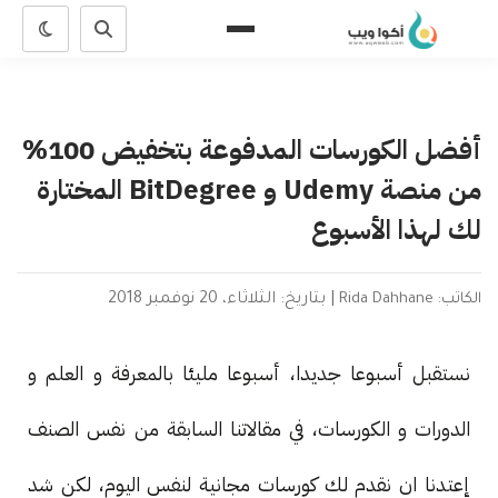
أفضل الكورسات المدفوعة بتخفيض 100%
من منصة Udemy و BitDegree المختارة
لك لهذا الأسبوع
الكاتب: Rida Dahhane
|
بتاريخ: الثلاثاء، 20 نوفمبر 2018
نستقبل أسبوعا جديدا، أسبوعا مليئا بالمعرفة و العلم و
الدورات و الكورسات، في مقالاتنا السابقة من نفس الصنف
إعتدنا ان نقدم لك كورسات مجانية لنفس اليوم، لكن شد