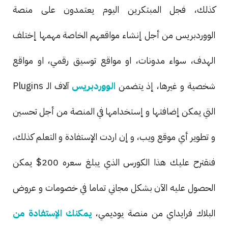
كذلك، فجل المبتكرين اليوم يعتمدون على منصة
الووردبريس من أجل إنشاء مواقعهم الخاصة مهمها إختلف
الهدف، سواء مدونات، او مواقع توسيق رقمي، او مواقع
شخصية و غيرها، إذ يتضمن
الووردبريس
آلاف الـ Plugins
التي يمكن إضافتها و إستخدامها في المنصة من أجل تحسين
و تطوير أي موقع ويب، و إن اردت الإستفادة و التعلم كذلك،
فنقترح عليك هذا الكورس الذي يبلغ سعره 200$ يمكن
الحصول عليه الآن بشكل مجاني تماما في خصومات و عروض
البلاك فرايداي من منصة يوديمي،
يمكنك الإستفادة من