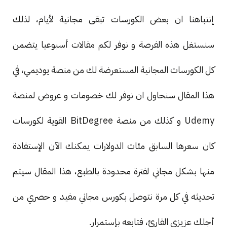
إنتباهنا ان بعض الكورسات تبقى مجانية لأيام، لذلك
سنستغل هذه الفرصة و نوفر لكم مقالات أسبوعيا يتضمن
كل الكورسات المجانية المستعرضة لك من منصة يوديمي، في
هذا المقال سنحاول ان نوفر لك خصومات و عروض لمنصة
Udemy و كذلك من منصة BitDegree القوية لكورسات
كان سعرها السابق مئات الدولارات يمكنك الآن الإستفادة
منها بشكل مجاني لفترة محدودة بالطبع، هذا المقال سيتم
تحديثه في كل مرة نتوصل بكورس مجاني مفيد و حصري من
أجلك عزيزي القارئ، فتابعه بإستمرار.