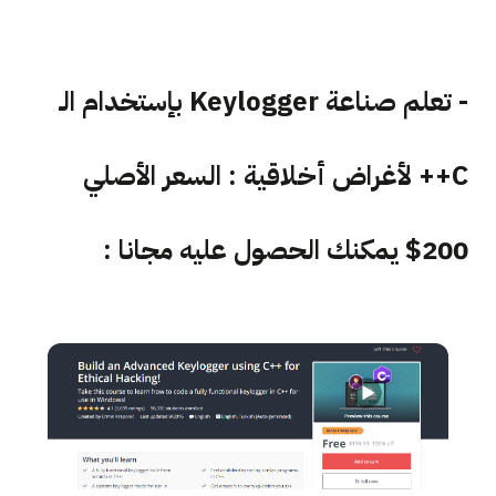
- تعلم صناعة Keylogger بإستخدام الـ
C++ لأغراض أخلاقية : السعر الأصلي
200$ يمكنك الحصول عليه مجانا :