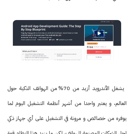
يشغل الأندرويد أزيد من 70% من الهواتف الذكية حول
العالم، و يعتبر واحدا من أشهر أنظمة التشغيل اليوم لما
يوفره من خصائص و مرونة في التشغيل على أي جهاز ذكي
لجل الشركات المصنعة للهواتف، لكن ما يزيد هذا النظام قوة