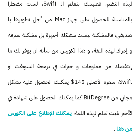
لهذه النظم، فعليمك بتعلم الـ Swift، لست مضطرا
بالمناسبة للحصول على جهاز Mac من أجل تطويرها يا
صديقي، فالمشكلة ليست مشكلة أجهزة بل مشكلة معرفة
و إدراك لهذه اللغة، و هذا الكورس من شأنه ان يوفر لك ما
إنتقصك من معلومات و خبرات في برمجة السويفت او
Swift، سعره الأصلي 145$ يمكنك الحصول عليه بشكل
مجاني من BitDegree كما يمكنك الحصول على شهادة في
الأخير تثبت تعلم لهذه اللغة،
يمكنك الإطلاع على الكورس
من هنا
.