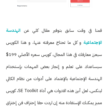
قمنا في وقت سابق بتوفير مقال كلي عن
الهندسة
الإجتماعية
و كل ما تحتاج معرفته عنها، و هذا الكورس
سيعزز معارفك في هذا المجال، كورس سعره الأصلي 199$
سيساعدك على تعلم و إنجاز بعض المهمات بإستخدام
الهندسة الإجتماعية بالإعتماد على أدوات من نظام الكالي
لينكس، لعل أبرز هذه الادوات هي أداة SE Toolkit، كورس
مميز يمكنك الإستفادة منه إن اردت حقا إحتراف فن إختراق