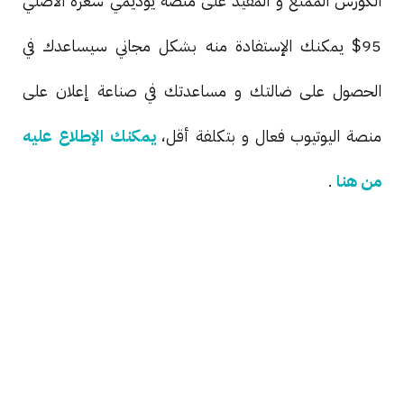
الكورس الممتع و المفيد على منصة يوديمي سعره الأصلي
95$ يمكنك الإستفادة منه بشكل مجاني سيساعدك في
الحصول على ضالتك و مساعدتك في صناعة إعلان على
منصة اليوتيوب فعال و بتكلفة أقل،
يمكنك الإطلاع عليه
من هنا
.