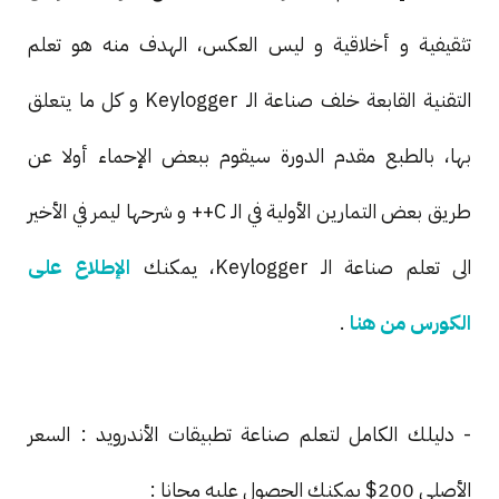
تثقيفية و أخلاقية و ليس العكس، الهدف منه هو تعلم
التقنية القابعة خلف صناعة الـ Keylogger و كل ما يتعلق
بها، بالطبع مقدم الدورة سيقوم ببعض الإحماء أولا عن
طريق بعض التمارين الأولية في الـ C++ و شرحها ليمر في الأخير
الى تعلم صناعة الـ Keylogger، يمكنك
الإطلاع على
الكورس من هنا
.
- دليلك الكامل لتعلم صناعة تطبيقات الأندرويد : السعر
الأصلي 200$ يمكنك الحصول عليه مجانا :