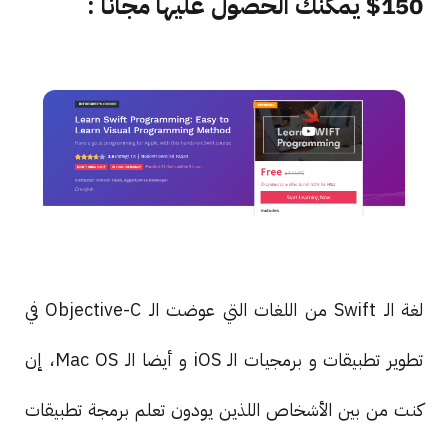
150$ يمكنك الحصول عليها مجانا :
لغة الـ Swift من اللغات التي عوضت الـ Objective-C في
تطوير تطبيقات و برمجيات الـ iOS و أيضا الـ Mac OS، إن
كنت من بين الأشخاص اللذين يودون تعلم برمجة تطبيقات