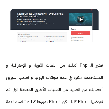
تعتبر الـ Php كذلك من اللغات القوية و الإحترافية و
المستخدمة بكثرة في عدة مجالات اليوم، و تعلمها سيريح
أعصابك من العديد من التقنيات الأخرى المعقدة التي قد
تعوضها الـ Php كليا، لكن الـ Php بدورها كذلك تنقسم لعدة