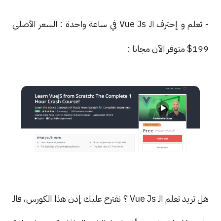
- تعلم و إحترف الـ Vue Js في ساعة واحدة : السعر الأصلي
199$ متوفر الآن مجانا :
هل تريد تعلم الـ Vue Js ؟ نقترح عليك إذن هذا الكورس، فالـ