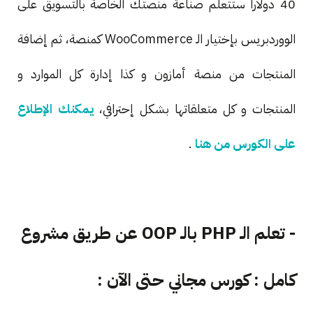
40 دولارا ستتعلم صناعة منصتك الخاصة بالتسويق على
الووردبريس بإختيار الـ WooCommerce كمنصة، ثم إضافة
المنتجات من منصة أمازون و كذا إدارة كل الموارد و
المنتجات و كل متعلقاتها بشكل إحترافي،
يمكنك الإطلاع
على الكورس من هنا
.
- تعلم الـ PHP بالـ OOP عن طريق مشروع
كامل : كورس مجاني حتى الآن :