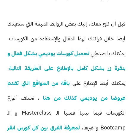
قبل أن نلج معك، إليك بعض الروابط المهمة التي ستفيدك
أيضا خلال قرائتك لهذا المقال والإستفادة من الكورسات،
يمكنك يا صديقي
تحميل كورسات يوديمي بشكل فعال و
بنقرة زر بشكل كامل بالإطلاع على الطريقة التالية
،
يمكنك أيضا الإطلاع على
باقة من المواقع التي تقدم
عروضا من يوديمي كذلك من هنا
، تختلف أنواع
الكورسات فيما بينها فمنها الـ Masterclass و الـ
Bootcamp و غيرها،
لمعرفة الفرق بين كل كورس انقر