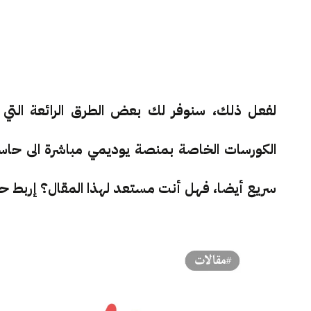
لفعل ذلك، سنوفر لك بعض الطرق الرائعة الت
الكورسات الخاصة بمنصة يوديمي مباشرة الى حا
سريع أيضا، فهل أنت مستعد لهذا المقال؟ إربط ح