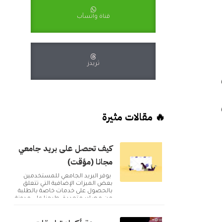
قناة واتسآب
ثريدز
🔥 مقالات مثيرة
كيف تحصل على بريد جامعي
مجانا (مؤقت)
يوفر البريد الجامعي للمستخدمين
بعض الميزات الإضافية التي تتعلق
بالحصول على خدمات خاصة بالطلبة
من مصادر متعددة. طرحنا على مدونة
أكوا ويب مقا...