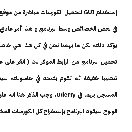
إستخدام GUI لتحميل الكورسات مباشرة م
في بعض الخصائص وسط البرنامج و هذا أمر عادي لا
تحميل البرنامج من الرابط الموفر لك ( انقر على 
تنصيبا خفيفا، ثم تقوم بفتحه في حاسوبك، سيطلب
المسجل بهما في Udemy، وجب ال
الولوج سيقوم البرنامج بإستخراج كل الكورسات المش