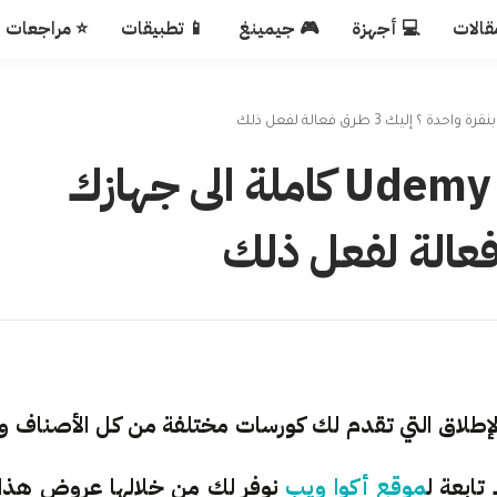
قالات
💻 أجهزة
🎮 جيمينغ
📱 تطبيقات
⭐ مراجعات
كيف تقوم بتحميل كورسات Udemy كاملة الى جهازك
واقع على الإطلاق التي تقدم لك كورسات مختلفة من كل الأصناف و
تابعة ل
موقع أكوا ويب
نوفر لك من خلالها عروض هذا