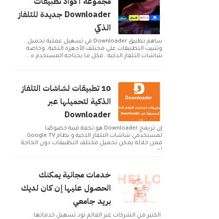
مجموعة أكواد تطبيقات
Downloader جديدة للتلفاز
الذكي
ساهم تطبيق Downloader في تسهيل عملية تحميل
وتثبيت التطبيقات على مختلف الأجهزة الذكية، وخاصة
شاشات التلفاز الذكية . فكل ما يحتاجه المستخدم ه...
10 تطبيقات لشاشات التلفاز
الذكية لتحميلها عبر
Downloader
إن بُريمج Downloader هو تحفة فنية خصوصًا
لمستخدمي شاشات التلفاز الذكية و نظام Google TV.
فمن خلاله يمكن تحميل مختلف التطبيقات دون الحاجة
لم...
خدمات مجانية يمكنك
الحصول عليها إن كان لديك
بريد جامعي
الكثير من الشركات عبر العالم تود تسهيل خدماتها