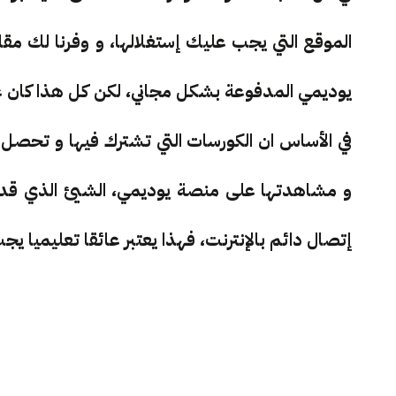
الموقع التي يجب عليك إستغلالها، و وفرنا لك م
يوديمي المدفوعة بشكل مجاني، لكن كل هذا كان غير
في الأساس ان الكورسات التي تشترك فيها و تحصل ع
و مشاهدتها على منصة يوديمي، الشيئ الذي قد يب
إتصال دائم بالإنترنت، فهذا يعتبر عائقا تعليميا ي