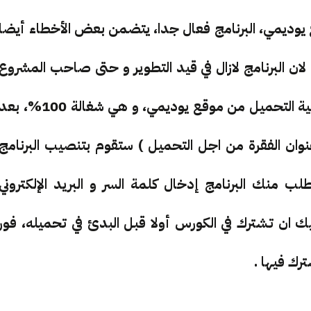
ن موقع يوديمي، البرنامج فعال جدا، يتضمن بعض الأخطاء أيضا
ن البرنامج لازال في قيد التطوير و حتى صاحب المشروع
يؤكد ذلك، لكن ما يهمنا نحن في كل هذا هي خاصية التحميل من موقع يوديمي، و هي شغالة 100%، ب
عنوان الفقرة من اجل التحميل ) ستقوم بتنصيب البرنامج
 منك البرنامج إدخال كلمة السر و البريد الإلكتروني
ذكر هنا انه عليك ان تشترك في الكورس أولا قبل البدئ في تحميله، فور
ترك فيها .