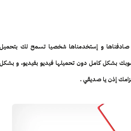
ي صادفناها و إستخدمناها شخصيا تسمح لك بتحميل
سوبك بشكل كامل دون تحميلها فيديو بفيديو، و بشكل
زامك إذن يا صديقي .