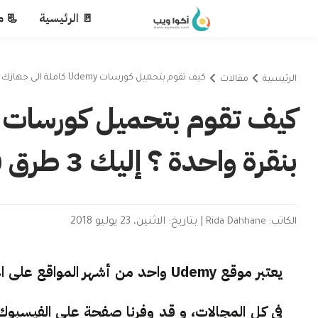
🚪 الرئيسية
📃 م
كيف تقوم بتحميل كورسات Udemy كاملة الى جهازك بنقرة واحدة ؟ إليك 3 طرق فعالة لفعل ذلك
الرئيسية
مقالات
بنقرة واحدة ؟ إليك 3 طرق فعالة لفعل ذلك
الكاتب: Rida Dahhane
|
بتاريخ: الاثنين، 23 يوليو 2018
يعتبر موقع Udemy واحد من أشهر الم
في كل المجالات، و قد وفرنا صفحة على الفيسبوك 