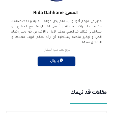
المحرر: Rida Dahhane
مدير في موقع أكوا ويب، ملم بكل عوالم التقنية و تخصصاتها،
مكتسب لخبرات بسيطة و أسعى لمشاركتها مع الجميع ، و
يشاركوني كذلك خبراتهم، هدفنا الأول و الأخير في أكوا ويب إرضاء
الكل و توفير منصة يستطيع أي رائد لعالم الويب فهمها و
التعامل معها
تبرع لصاحب المقال:
بايبال
مقالات قد تهمك