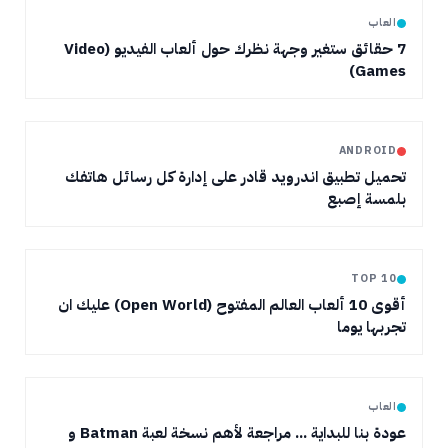
العاب
7 حقائق ستغير وجهة نظرك حول ألعاب الفيديو (Video
Games)
ANDROID
تحميل تطبيق اندرويد قادر على إدارة كل رسائل هاتفك
بلمسة إصبع
TOP 10
أقوى 10 ألعاب العالم المفتوح (Open World) عليك ان
تجربها يوما
العاب
عودة بنا للبداية ... مراجعة لأهم نسخة لعبة Batman و