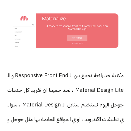
مكتبة جد رائعة تجمع بين الـ Responsive Front End و الـ
Material Design Lite ، نجد جميعا ان تقريبا كل خدمات
جوجل اليوم تستخدم ستايل الـ Material Design ، سواء
في تطبيقات الأندرويد ، او في المواقع الخاصة بها مثل جوجل و