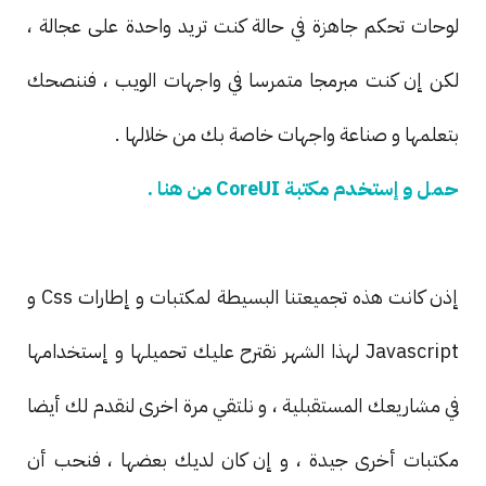
لوحات تحكم جاهزة في حالة كنت تريد واحدة على عجالة ،
لكن إن كنت مبرمجا متمرسا في واجهات الويب ، فننصحك
بتعلمها و صناعة واجهات خاصة بك من خلالها .
حمل و إستخدم مكتبة CoreUI من هنا .
إذن كانت هذه تجميعتنا البسيطة لمكتبات و إطارات Css و
Javascript لهذا الشهر نقترح عليك تحميلها و إستخدامها
في مشاريعك المستقبلية ، و نلتقي مرة اخرى لنقدم لك أيضا
مكتبات أخرى جيدة ، و إن كان لديك بعضها ، فنحب أن