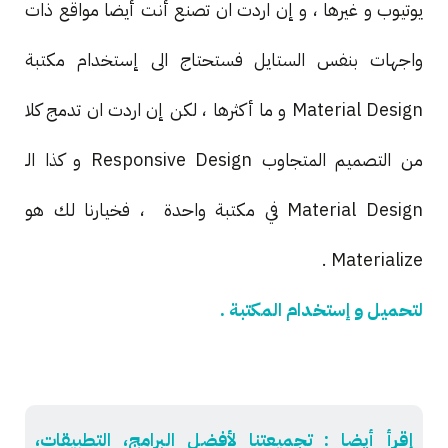
يوتيوب و غيرها ، و إن اردت ان تصنع أنت أيضا مواقع ذات
واجهات بنفس الستايل فستحتاج الى إستخدام مكتبة
Material Design و ما أكثرها ، لكن إن اردت ان تدمج كلا
من التصميم المتجاوب Responsive Design و كذا الـ
Material Design في مكتبة واحدة ، فخيارنا لك هو
Materialize .
لتحميل و إستخدام المكتبة .
إقرأ أيضا : تجميعتنا لأفضل البرامج، التطبيقات،