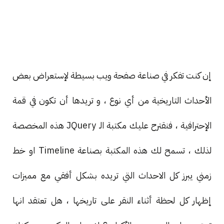
إن كنت تفكر في صناعة صفحة ويب بسيطة لإستعراض بعض
الأحداث التاريخية من أي نوع ، و تريدها أن تكون في قمة
الإحترافية ، فنقترح عليك مكتبة الـ JQuery هذه المخصصة
لذلك ، تسمح لك هذه المكتبة بصناعة Timeline او خط
زمني يبرز كل الاحداث التي تريده بشكل أفقي مع مميزات
إظهار كل لحظة أثناء النقر على تاريخها ، هل تعتقد انها