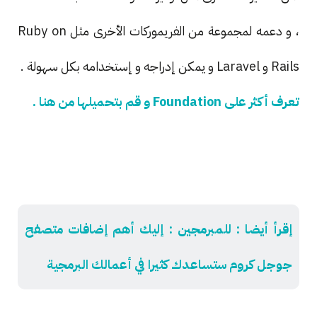
، و دعمه لمجموعة من الفريموركات الأخرى مثل Ruby on
Rails و Laravel و يمكن إدراجه و إستخدامه بكل سهولة .
تعرف أكثر على Foundation و قم بتحميلها من هنا .
إقرأ أيضا : للمبرمجين : إليك أهم إضافات متصفح
جوجل كروم ستساعدك كثيرا في أعمالك البرمجية