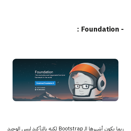
- Foundation :
ربما يكون أشهرها الـ Bootstrap لكنه بالتأكيد ليس الوحيد