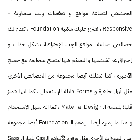
المخصص لصناعة مواقع و صفحات ويب متجاوبة -
Responsive ، نقترح عليك مكتبة Foundation ، تقدم لك
خصائص صناعة مواقع الويب الإحترافية بشكل جذاب و
إحترافي عبر تخيصيها و التحكم فيها لتصبح متجاوبة مع جميع
الأجهزة ، كما تمتلك أيضا مجموعة من الخصائص الأخرى
مثل أزرار جاهزة و Forms قابلة للإستعمال ، كما انها تتميز
قليلا بلمسة الـ Material Design ، كما انه سهل الإستخدام
و هذا ما يميزه أيضا ، يدعم الـ Foundation أيضا مجموعة
من المميزات الأخرى مثل توفيره لأكواده الـ Css بلغة الـ Sass