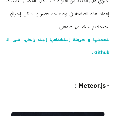
تحتوي على العديد من الأكواد ؟ لا ، على العكس ، يمكنك
إعداد هذه الصفحة في وقت جد قصير و بشكل إحترافي ،
ننصحك بإستخدامها صديقي .
لتحميلها و طريقة إستخدامها إليك رابطها على الـ
Github .
- Meteor.js :