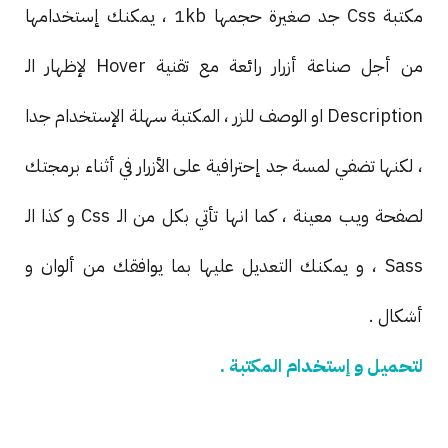
مكتبة Css جد صغيرة حجمها 1kb ، يمكنك إستخدامها
من أجل صناعة أزرار رائعة مع تقنية Hover لإظهار الـ
Description او الوصف للزر ، المكتبة سهلة الإستخدام جدا
، لكنها تضفي لمسة جد إحترافية على الأزرار في أثناء برمجتك
لصفحة ويب معينة ، كما انها تأتي بكل من الـ Css و كذا الـ
Sass ، و يمكنك التعديل عليها بما يوافقك من ألوان و
أشكال .
لتحميل و إستخدام المكتبة .