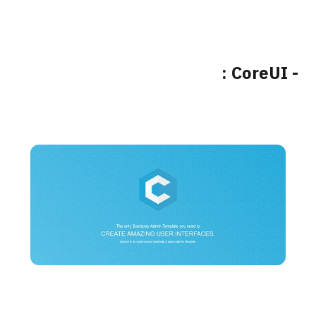
- CoreUI :