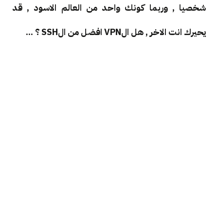
شخصيا , وربما كونك واحد من العالم الاسود , قد
يحيرك انت الاخر , هل الVPN افضل من الSSH ؟ ...