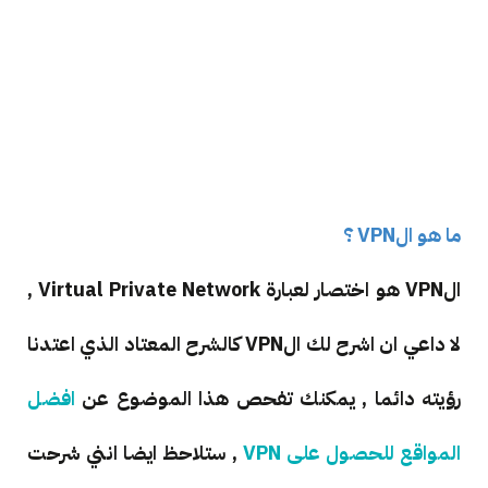
ما هو الVPN ؟
الVPN هو اختصار لعبارة Virtual Private Network ,
لا داعي ان اشرح لك الVPN كالشرح المعتاد الذي اعتدنا
رؤيته دائما , يمكنك تفحص هذا الموضوع عن
افضل
المواقع للحصول على VPN
, ستلاحظ ايضا انني شرحت