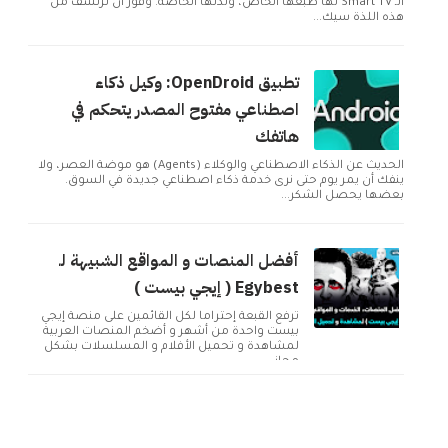
الـ Smart TV لها طبعها الخاص، ولذتها الخاصة. وفور أن ترتشف من
هذه اللذة سيك...
تطبيق OpenDroid: وكيل ذكاء
اصطناعي مفتوح المصدر يتحكم في
هاتفك
الحديث عن الذكاء الاصطناعي والوكلاء (Agents) هو موضة العصر، ولا
ينفك أن يمر يوم حتى نرى خدمة ذكاء اصطناعي جديدة في السوق.
بعضها يحصل الشكر...
أفضل المنصات و المواقع الشبيهة لـ
Egybest ( إيجي بيست )
تُرفع القبعة إحتراماً لكل القائمين على منصة إيجي
بيست واحدة من أشهر و أضخم المنصات العربية
لمشاهدة و تحميل الأفلام و المسلسلات بشكل
مجاني ...