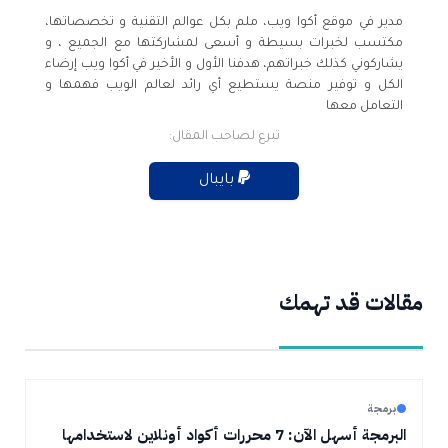
مدير في موقع أكوا ويب، ملم بكل عوالم التقنية و تخصصاتها،
مكتسب لخبرات بسيطة و أسعى لمشاركتها مع الجميع ، و
يشاركوني كذلك خبراتهم، هدفنا الأول و الأخير في أكوا ويب إرضاء
الكل و توفير منصة يستطيع أي رائد لعالم الويب فهمها و
التعامل معها
تبرع لصاحب المقال:
بايبال
مقالات قد تهمك
برمجة
البرمجة أسهل الآن: 7 محررات أكواد أونلاين لاستخدامها