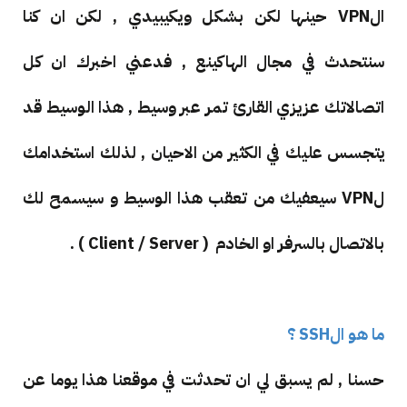
الVPN حينها لكن بشكل ويكيبيدي , لكن ان كنا
سنتحدث في مجال الهاكينع , فدعني اخبرك ان كل
اتصالاتك عزيزي القارئ تمر عبر وسيط , هذا الوسيط قد
يتجسس عليك في الكثير من الاحيان , لذلك استخدامك
لVPN سيعفيك من تعقب هذا الوسيط و سيسمح لك
بالاتصال بالسرفر او الخادم ( Client / Server ) .
ما هو الSSH ؟
حسنا , لم يسبق لي ان تحدثت في موقعنا هذا يوما عن