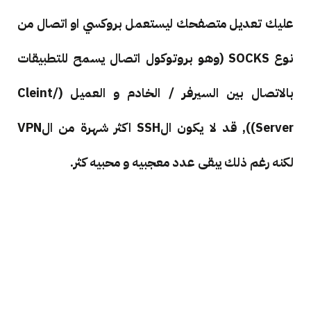
عليك تعديل متصفحك ليستعمل بروكسي او اتصال من
نوع SOCKS (وهو بروتوكول اتصال يسمح للتطبيقات
بالاتصال بين السيرفر / الخادم و العميل (Cleint/
Server)), قد لا يكون الSSH اكثر شهرة من الVPN
لكنه رغم ذلك يبقى عدد معجبيه و محبيه كثر.