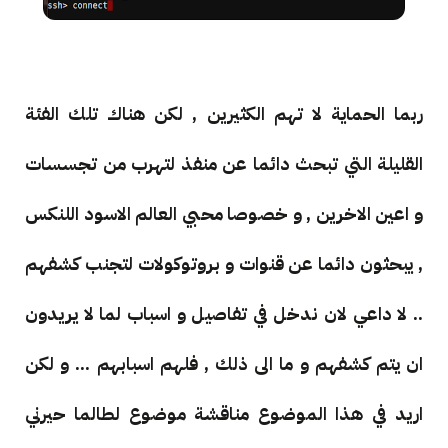
ربما الحماية لا تهم الكثيرين , لكن هناك تلك الفئة
القليلة التي تبحث دائما عن منفذ لتهرب من تجسسات
و اعين الاخرين , و خصوصا محبي العالم الاسود اللنكس
, يبحثون دائما عن قنوات و بروتوكولات لتجنب كشفهم
.. لا داعي لان ندخل في تفاصيل و اسباب لما لا يريدون
ان يتم كشفهم و ما الى ذلك , فلهم اسبابهم ... و لكن
اريد في هذا الموضوع مناقشة موضوع لطالما حيرني