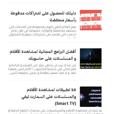
حساب و التوا...
دليلك للحصول على اشتراكات مدفوعة
بأسعار منخفضة
يعج العالم التقني اليوم بمجموعة من الخدمات التي
تستنفذ محافظنا وأموالنا، خصوصًا في ظل تكاثر
خدمات التي تعتمد على اشتراكات شهرية للحصول
على م...
أفضل البرامج المجانية لمشاهدة الأفلام
و المسلسلات على حاسوبك
من منا لا يريد ان يحظى بجو من الهدوء و الراحة و
فلم مثالي على شاشة الحاسوب ؟ الأمر ليس معقدا
حقا، و لا ملاذ صعب إطلاقا و يمكن تحقيقه بأبس...
10 تطبيقات لمشاهدة الأفلام
والمسلسلات على السمارت تيفي
(Smart TV)
بلا شك أن مشاهدة الأفلام والمسلسلات على شاشات التلفاز الذكية أو