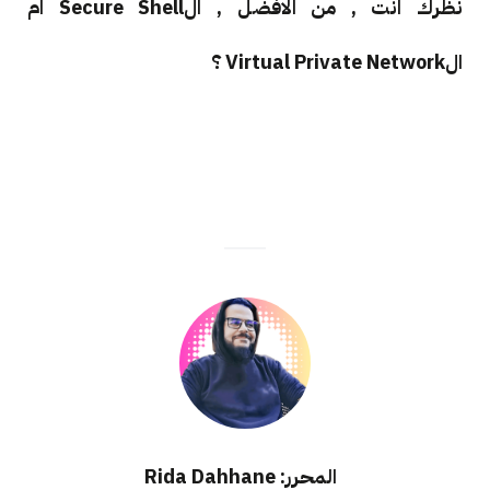
نظرك انت , من الافضل , الSecure Shell ام
الVirtual Private Network ؟
المحرر: Rida Dahhane