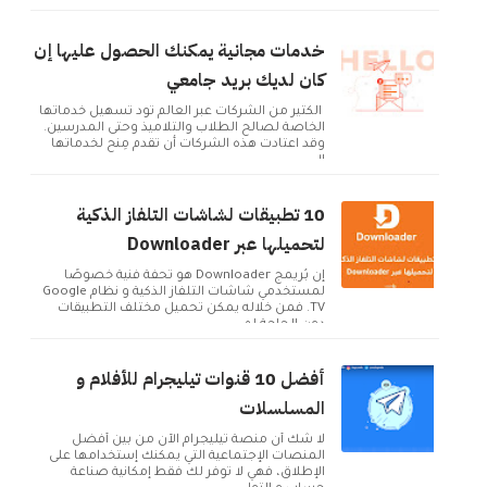
خدمات مجانية يمكنك الحصول عليها إن
كان لديك بريد جامعي
الكثير من الشركات عبر العالم تود تسهيل خدماتها
الخاصة لصالح الطلاب والتلاميذ وحتى المدرسين.
وقد اعتادت هذه الشركات أن تقدم مِنح لخدماتها
ال...
10 تطبيقات لشاشات التلفاز الذكية
لتحميلها عبر Downloader
إن بُريمج Downloader هو تحفة فنية خصوصًا
لمستخدمي شاشات التلفاز الذكية و نظام Google
TV. فمن خلاله يمكن تحميل مختلف التطبيقات
دون الحاجة لم...
أفضل 10 قنوات تيليجرام للأفلام و
المسلسلات
لا شك أن منصة تيليجرام الآن من بين أفضل
المنصات الإجتماعية التي يمكنك إستخدامها على
الإطلاق، فهي لا توفر لك فقط إمكانية صناعة