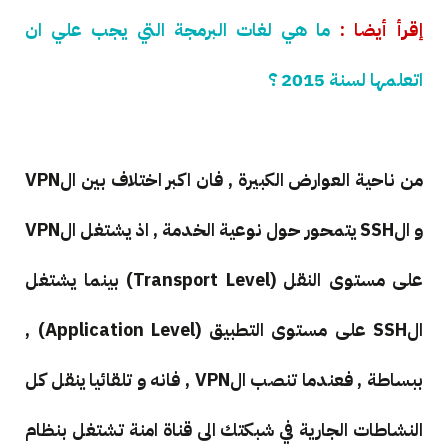
إقرأ أيضا :
ما هي لغات البرمجة التي يجب علي ان
اتعلمها لسنة 2015 ؟
من ناحية العوارض الكبيرة , فان اكبر اختلاف بين الVPN
و الSSH يتمحور حول نوعية الخدمة , اذ يشتغل الVPN
على مستوى النقل (Transport Level) بينما يشتغل
الSSH على مستوى التطبيق (Application Level) ,
ببساطة , فعندما تنصب الVPN , فانه و تلقائيا ينقل كل
النشاطات الجارية في شبكتك الى قناة امنة تشتغل بنظام