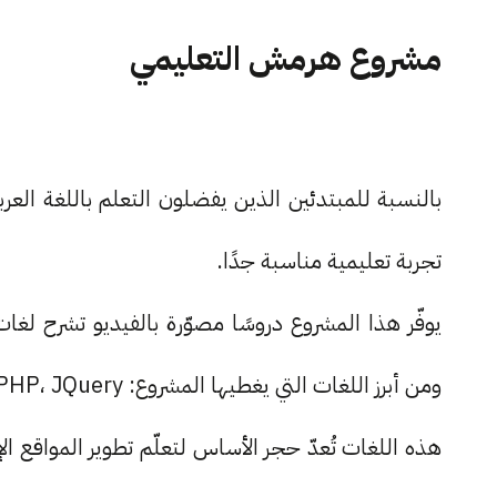
مشروع هرمش التعليمي
بالنسبة للمبتدئين الذين يفضلون التعلم باللغة العرب
تجربة تعليمية مناسبة جدًا.
يوفّر هذا المشروع دروسًا مصوّرة بالفيديو تشرح ل
ومن أبرز اللغات التي يغطيها المشروع: HTML، CSS، PHP، JQuery، وPHP Script.
هذه اللغات تُعدّ حجر الأساس لتعلّم تطوير المواقع 