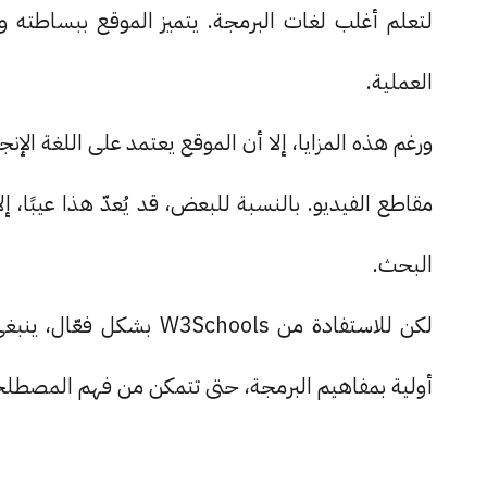
لتعلم أغلب لغات البرمجة. يتميز الموقع ببساطته 
العملية.
ورغم هذه المزايا، إلا أن الموقع يعتمد على اللغة ال
مقاطع الفيديو. بالنسبة للبعض، قد يُعدّ هذا عيبًا، إ
البحث.
لكن للاستفادة من Schools
أولية بمفاهيم البرمجة، حتى تتمكن من فهم المصطل