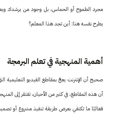
مجرد الطموح أو الحماس، بل وجود من يرشدك ويعل
يطرح نفسه هنا: أين تجد هذا المعلم؟
أهمية المنهجية في تعلم البرمجة
صحيح أن الإنترنت يعجّ بمقاطع الفيديو التعليمية ال
أن هذه المقاطع، في كثير من الأحيان، تفتقر إلى المنهج
فغالبًا ما تكتفي بعرض طريقة تنفيذ مشروع أو تصم