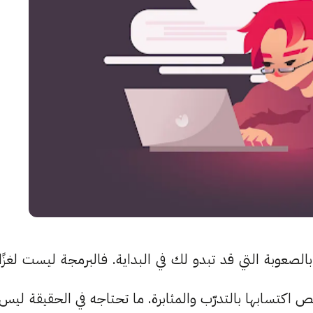
بالصعوبة التي قد تبدو لك في البداية. فالبرمجة ليست لغزًا
اكتسابها بالتدرّب والمثابرة. ما تحتاجه في الحقيقة ليس