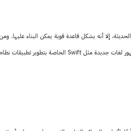
لحديثة، إلا أنه يشكل قاعدة قوية يمكن البناء عليها. ومن
المهم أن يستمر في التطوير والتحديث، خاصة مع ظهور لغات جديدة مثل Swift الخاصة بتطوير تطبيقات نظام