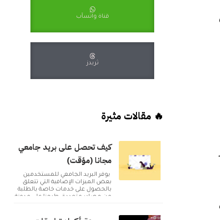
قناة واتسآب
ثريدز
🔥 مقالات مثيرة
كيف تحصل على بريد جامعي
مجانا (مؤقت)
يوفر البريد الجامعي للمستخدمين
بعض الميزات الإضافية التي تتعلق
بالحصول على خدمات خاصة بالطلبة
من مصادر متعددة. طرحنا على مدونة
أكوا ويب مقا...