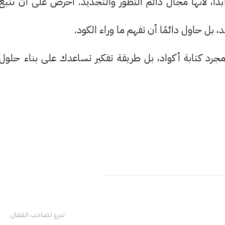
بدًا، لأنها مجال دائم التطور والتجديد. احرص على أن تتبع
 بل حاول دائمًا أن تفهم ما وراء الكود.
جرد كتابة أكواد، بل طريقة تفكير تساعدك على بناء حلول
تبرع لصاحب المقال: