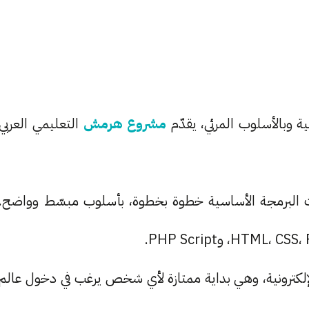
ية وبالأسلوب المرئي، يقدّم
مشروع هرمش
التعليمي العربي
غات البرمجة الأساسية خطوة بخطوة، بأسلوب مبسّط وواضح.
الإلكترونية، وهي بداية ممتازة لأي شخص يرغب في دخول عالم