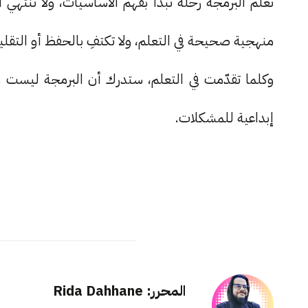
تعلم البرمجة رحلة تبدأ بفهم الأساسيات، ولا تنتهي أ
منهجية صحيحة في التعلم، ولا تكتفِ بالحفظ أو التقليد،
وكلما تقدّمت في التعلم، ستدرك أن البرمجة ليست م
إبداعية للمشكلات.
المحرر: Rida Dahhane