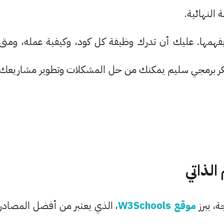
 النهائية.
ل بفهمها. عليك أن تدرك وظيفة كل كود، وكيفية عمله، ومتى
كر برمجي سليم يمكنك من حل المشكلات وتطوير مشاريعك
، يبرز
موقع W3Schools
، الذي يعتبر من أفضل المصادر