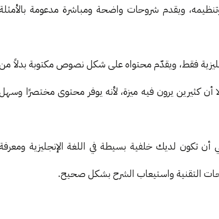
وتنظيمه، ويقدم شروحات واضحة ومباشرة مدعومة بالأمثلة
إنجليزية فقط، ويقدّم محتواه على شكل نصوص مكتوبة بدلاً من
لا أن كثيرين يرون فيه ميزة، لأنه يوفر محتوى مختصرًا وسهل
W3 بشكل فعّال، ينبغي أن تكون لديك خلفية بسيطة في اللغة الإنجليزية ومعرفة
حات التقنية واستيعاب الشرح بشكل صحيح.