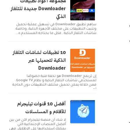
مجموعة أكواد تطبيقات
Downloader جديدة للتلفاز
الذكي
ساهم تطبيق Downloader في تسهيل عملية تحميل
وتثبيت التطبيقات على مختلف الأجهزة الذكية، وخاصة
شاشات التلفاز الذكية . فكل ما يحتاجه المستخدم ه...
10 تطبيقات لشاشات التلفاز
الذكية لتحميلها عبر
Downloader
إن بُريمج Downloader هو تحفة فنية خصوصًا
لمستخدمي شاشات التلفاز الذكية و نظام Google TV.
فمن خلاله يمكن تحميل مختلف التطبيقات دون الحاجة
لم...
أفضل 10 قنوات تيليجرام
للأفلام و المسلسلات
لا شك أن منصة تيليجرام الآن من بين
أفضل المنصات الإجتماعية التي
يمكنك إستخدامها على الإطلاق، فهي