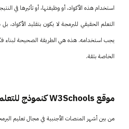
استخدام هذه الأكواد، أو وظيفتها، أو تأثيرها في النتيجة
التعلم الحقيقي للبرمجة لا يكون بتقليد الأكواد، ب
يجب استخدامه. هذه هي الطريقة الصحيحة لبناء ف
الخاصة بثقة.
موقع W3Schools كنموذج للتعلم الذاتي
من بين أشهر المنصات الأجنبية في مجال تعليم البرمجة