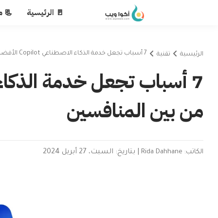
🚪 الرئيسية
📃 م
7 أسباب تجعل خدمة الذكاء الاصطناعي Copilot الأفضل من بين المنافسين
الرئيسية
تقنية
من بين المنافسين
الكاتب: Rida Dahhane
|
بتاريخ: السبت، 27 أبريل 2024