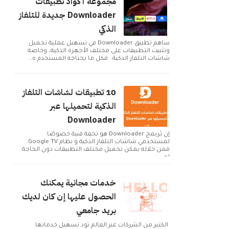
مجموعة أكواد تطبيقات
Downloader جديدة للتلفاز
الذكي
ساهم تطبيق Downloader في تسهيل عملية تحميل
وتثبيت التطبيقات على مختلف الأجهزة الذكية، وخاصة
شاشات التلفاز الذكية . فكل ما يحتاجه المستخدم ه...
10 تطبيقات لشاشات التلفاز
الذكية لتحميلها عبر
Downloader
إن بُريمج Downloader هو تحفة فنية خصوصًا
لمستخدمي شاشات التلفاز الذكية و نظام Google TV.
فمن خلاله يمكن تحميل مختلف التطبيقات دون الحاجة
لم...
خدمات مجانية يمكنك
الحصول عليها إن كان لديك
بريد جامعي
الكثير من الشركات عبر العالم تود تسهيل خدماتها