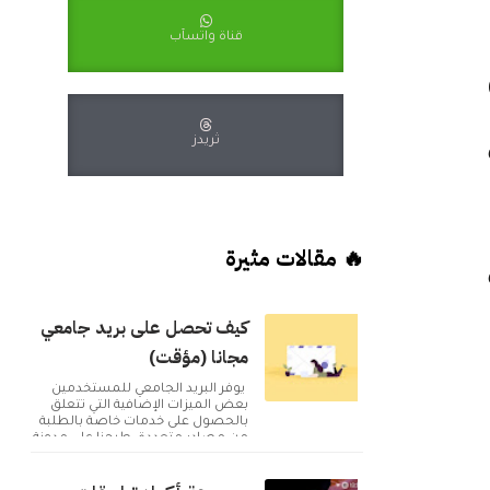
قناة واتسآب
Co
ثريدز
🔥 مقالات مثيرة
كيف تحصل على بريد جامعي
مجانا (مؤقت)
يوفر البريد الجامعي للمستخدمين
بعض الميزات الإضافية التي تتعلق
بالحصول على خدمات خاصة بالطلبة
من مصادر متعددة. طرحنا على مدونة
أكوا ويب مقا...