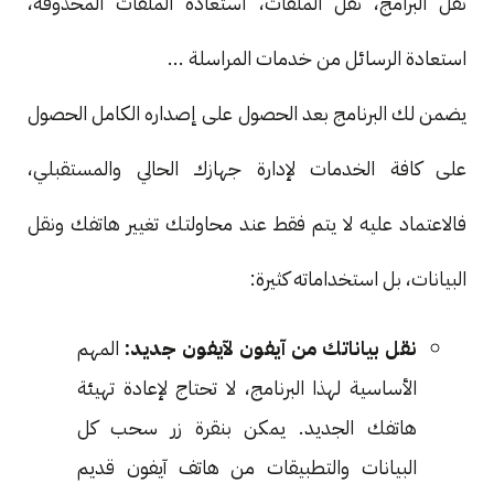
نقل البرامج، نقل الملفات، استعادة الملفات المحذوفة،
استعادة الرسائل من خدمات المراسلة ...
يضمن لك البرنامج بعد الحصول على إصداره الكامل الحصول
على كافة الخدمات لإدارة جهازك الحالي والمستقبلي،
فالاعتماد عليه لا يتم فقط عند محاولتك تغيير هاتفك ونقل
البيانات، بل استخداماته كثيرة:
نقل بياناتك من آيفون لآيفون جديد:
المهم
الأساسية لهذا البرنامج، لا تحتاج لإعادة تهيئة
هاتفك الجديد. يمكن بنقرة زر سحب كل
البيانات والتطبيقات من هاتف آيفون قديم