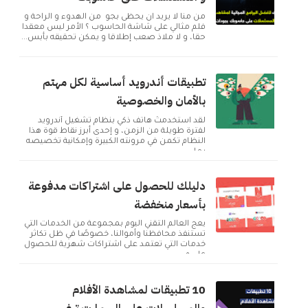
من منا لا يريد ان يحظى بجو من الهدوء و الراحة و
فلم مثالي على شاشة الحاسوب ؟ الأمر ليس معقدا
حقا، و لا ملاذ صعب إطلاقا و يمكن تحقيقه بأبس...
تطبيقات أندرويد أساسية لكل مهتم
بالأمان والخصوصية
لقد استخدمتُ هاتف ذكي بنظام تشغيل أندرويد
لفترة طويلة من الزمن، و إحدى أبرز نقاط قوة هذا
النظام تكمن في مرونته الكبيرة وإمكانية تخصيصه
بما ...
دليلك للحصول على اشتراكات مدفوعة
بأسعار منخفضة
يعج العالم التقني اليوم بمجموعة من الخدمات التي
تستنفذ محافظنا وأموالنا، خصوصًا في ظل تكاثر
خدمات التي تعتمد على اشتراكات شهرية للحصول
على م...
10 تطبيقات لمشاهدة الأفلام