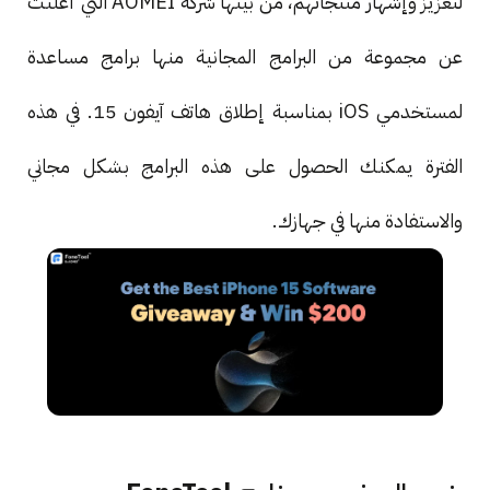
لتعزيز وإشهار منتجاتهم، من بينها شركة AOMEI التي أعلنت
عن مجموعة من البرامج المجانية منها برامج مساعدة
لمستخدمي iOS بمناسبة إطلاق هاتف آيفون 15. في هذه
الفترة يمكنك الحصول على هذه البرامج بشكل مجاني
والاستفادة منها في جهازك.