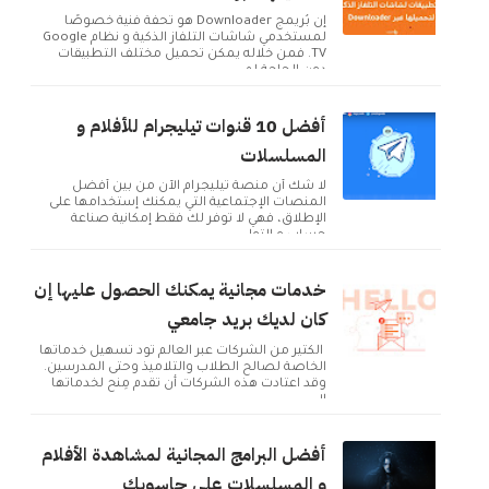
إن بُريمج Downloader هو تحفة فنية خصوصًا
لمستخدمي شاشات التلفاز الذكية و نظام Google
TV. فمن خلاله يمكن تحميل مختلف التطبيقات
دون الحاجة لم...
أفضل 10 قنوات تيليجرام للأفلام و
المسلسلات
لا شك أن منصة تيليجرام الآن من بين أفضل
المنصات الإجتماعية التي يمكنك إستخدامها على
الإطلاق، فهي لا توفر لك فقط إمكانية صناعة
حساب و التوا...
خدمات مجانية يمكنك الحصول عليها إن
كان لديك بريد جامعي
الكثير من الشركات عبر العالم تود تسهيل خدماتها
الخاصة لصالح الطلاب والتلاميذ وحتى المدرسين.
وقد اعتادت هذه الشركات أن تقدم مِنح لخدماتها
ال...
أفضل البرامج المجانية لمشاهدة الأفلام
و المسلسلات على حاسوبك