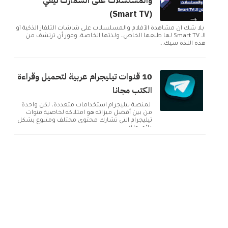
والمسلسلات على السمارت تيفي
(Smart TV)
بلا شك أن مشاهدة الأفلام والمسلسلات على شاشات التلفاز الذكية أو
الـ Smart TV لها طبعها الخاص، ولذتها الخاصة. وفور أن ترتشف من
هذه اللذة سيك...
10 قنوات تيليجرام عربية لتحميل وقراءة
الكتب مجانا
لمنصة تيليجرام استخدامات متعددة، لكن واحدة
من بين أفضل ميزاته هو امتلاكه لخاصية قنوات
تيليجرام التي تشارك محتوى مختلف ومتنوع بشكل
دائم. ولك...