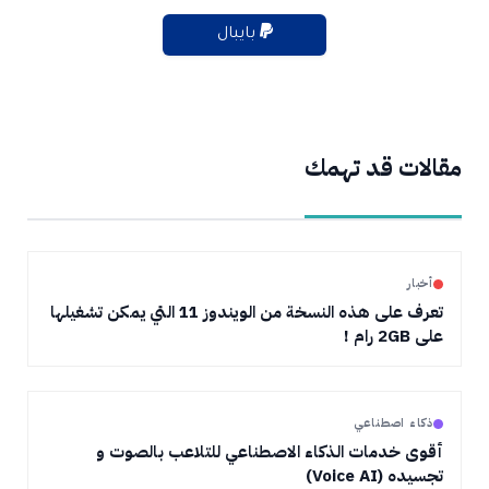
بايبال
مقالات قد تهمك
أخبار
تعرف على هذه النسخة من الويندوز 11 التي يمكن تشغيلها
على 2GB رام !
ذكاء اصطناعي
أقوى خدمات الذكاء الاصطناعي للتلاعب بالصوت و
تجسيده (Voice AI)