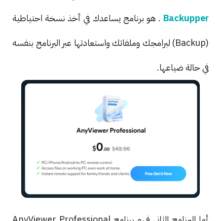
Backupper
. هو برنامج يساعدك في أخذ نسخة احتياطية
(Backup) لبرامجك وملفاتك واستعادتها عبر البرنامج بنفسه
في حالة ضياعها.
أما البرنامج الثاني فهو برنامج AnyViewer Professional