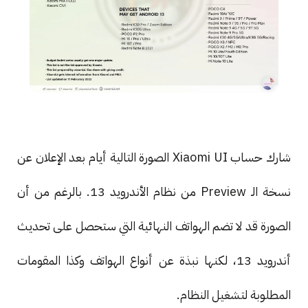
شارك حساب Xiaomi UI الصورة التالية أيام بعد الإعلان عن
نسخة الـ Preview من نظام الأندرويد 13. بالرغم من أن
الصورة قد لا تضم الهواتف النهائية التي ستحصل على تحديث
أندرويد 13، لكنها نبذة عن أنواع الهواتف وكذا المقومات
المطلوبة لتشغيل النظام.