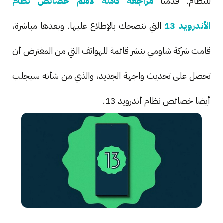
للنظام. قدمنا
مراجعة كاملة لأهم خصائص نظام
الأندرويد 13
التي ننصحك بالإطلاع عليها. وبعدها مباشرة،
قامت شركة شاومي بنشر قائمة للهواتف التي من المفترض أن
تحصل على تحديث واجهة الجديد، والذي من شأنه سيجلب
أيضا خصائص نظام أندرويد 13.