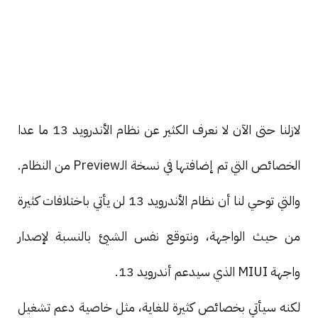
لازلنا حتى الآن لا نعرف الكثير عن نظام الأندرويد 13 ما عدا
الخصائص التي تم إضافتها في نسخة الـPreview من النظام.
والتي توحي لنا أن نظام الأندرويد 13 لن يأتي باختلافات كثيرة
من حيث الواجهة، ونتوقع نفس الشيئ بالنسبة لإصدار
واجهة MIUI الذي سيدعم أندرويد 13.
لكنه سيأتي بخصائص كثيرة للغاية، مثل خاصية دعم تشغيل