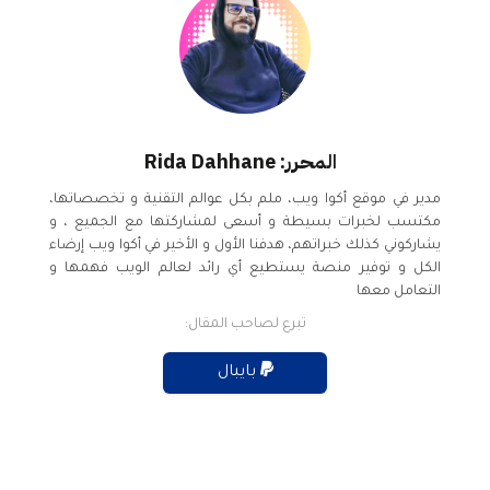
المحرر: Rida Dahhane
مدير في موقع أكوا ويب، ملم بكل عوالم التقنية و تخصصاتها،
مكتسب لخبرات بسيطة و أسعى لمشاركتها مع الجميع ، و
يشاركوني كذلك خبراتهم، هدفنا الأول و الأخير في أكوا ويب إرضاء
الكل و توفير منصة يستطيع أي رائد لعالم الويب فهمها و
التعامل معها
تبرع لصاحب المقال:
بايبال