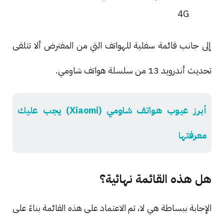
4G
إلى جانب قائمة سفلية للهواتف التي من المفترض ألا تتلقى
تحديث أندرويد 13 من سلسلة هواتف شاومي.
أبرز عيوب هواتف شاومي (Xiaomi) يجب عليك
معرفتها
هل هذه القائمة نهائية؟
الإجابة ببساطة هي لا، تم الاعتماد على هذه القائمة بناءً على