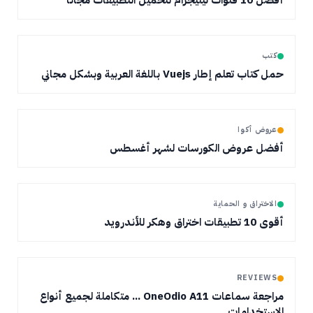
أفضل 10 قنوات تيليجرام لتحميل التطبيقات مجانا
كتب
حمل كتاب تعلم إطار Vuejs باللغة العربية وبشكل مجاني
عروض أكوا
أفضل عروض الكورسات لشهر أغسطس
الاختراق و الحماية
أقوى 10 تطبيقات اختراق وهكر للأندرويد
REVIEWS
مراجعة سماعات OneOdio A11 ... متكاملة لجميع أنواع
الإستخدامات