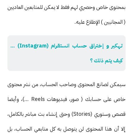
بمحتوى خاص وحصري لهم فقط لا يمكن للمتابعين العاديين
( المجانيين ) الإطلاع عليه.
تهكير و إختراق حساب انستقرام (Instagram) ...
كيف يتم ذلك ؟
سيمكن لصانع المحتوى وصاحب الحساب، من نشر محتوى
خاص على حسابك ( صور، فيديوهات Reels ...)، وأيضا
قصص وستوري (Stories) وحتى إنشاء بث مباشر بالكامل،
إلا أن هذا المحتوى لن يتوصل به كل متابعي الحساب، بل