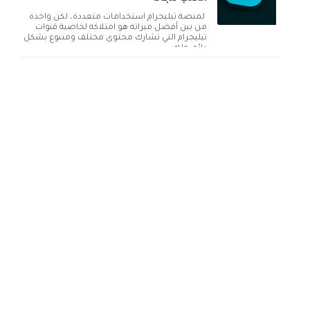
لمنصة تيليجرام استخدامات متعددة، لكن واحدة
من بين أفضل ميزاته هو امتلاكه لخاصية قنوات
تيليجرام التي تشارك محتوى مختلف ومتنوع بشكل
دائم. ولك...