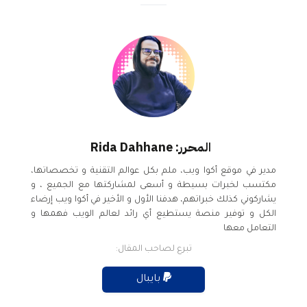
المحرر: Rida Dahhane
مدير في موقع أكوا ويب، ملم بكل عوالم التقنية و تخصصاتها،
مكتسب لخبرات بسيطة و أسعى لمشاركتها مع الجميع ، و
يشاركوني كذلك خبراتهم، هدفنا الأول و الأخير في أكوا ويب إرضاء
الكل و توفير منصة يستطيع أي رائد لعالم الويب فهمها و
التعامل معها
تبرع لصاحب المقال:
بايبال