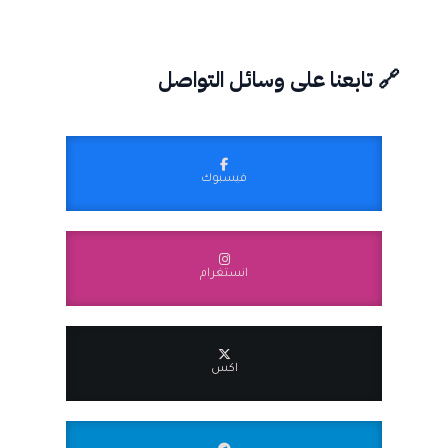
🔗 تابعنا على وسائل التواصل
فيسبوك
انستغرام
اكس