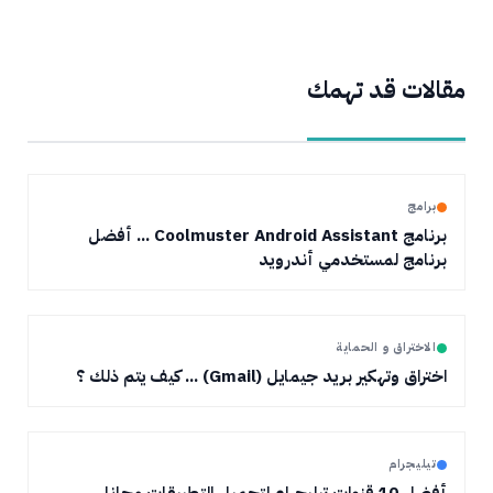
مقالات قد تهمك
برامج
برنامج Coolmuster Android Assistant ... أفضل
برنامج لمستخدمي أندرويد
الاختراق و الحماية
اختراق وتهكير بريد جيمايل (Gmail) ... كيف يتم ذلك ؟
تيليجرام