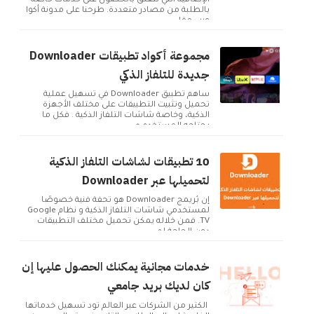
الإضافية التي تتعلق بالحصول على خدمات خاصة
بالطلبة من مصادر متعددة. طرحنا على مدونة أكوا
ويب مقا...
مجموعة أكواد تطبيقات Downloader
جديدة للتلفاز الذكي
ساهم تطبيق Downloader في تسهيل عملية
تحميل وتثبيت التطبيقات على مختلف الأجهزة
الذكية، وخاصة شاشات التلفاز الذكية . فكل ما
يحتاجه المستخدم ه...
10 تطبيقات لشاشات التلفاز الذكية
لتحميلها عبر Downloader
إن بُريمج Downloader هو تحفة فنية خصوصًا
لمستخدمي شاشات التلفاز الذكية و نظام Google
TV. فمن خلاله يمكن تحميل مختلف التطبيقات
دون الحاجة لم...
خدمات مجانية يمكنك الحصول عليها إن
كان لديك بريد جامعي
الكثير من الشركات عبر العالم تود تسهيل خدماتها