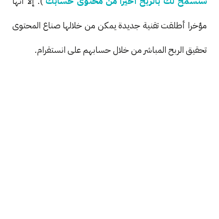
ستسمح لك بالربح أخيرا من محتوى حسابك
). إلا أنها
مؤخرا أطلقت تقنية جديدة يمكن من خلالها صناع المحتوى
تحقيق الربح المباشر من خلال حسابهم على انستقرام.