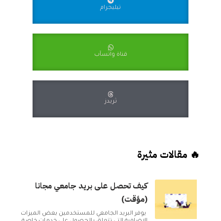
تيليجرام
قناة واتسآب
ثريدز
🔥 مقالات مثيرة
كيف تحصل على بريد جامعي مجانا
(مؤقت)
يوفر البريد الجامعي للمستخدمين بعض الميزات