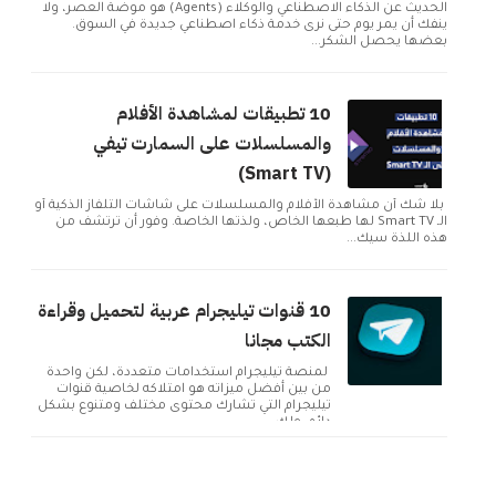
الحديث عن الذكاء الاصطناعي والوكلاء (Agents) هو موضة العصر، ولا
ينفك أن يمر يوم حتى نرى خدمة ذكاء اصطناعي جديدة في السوق.
بعضها يحصل الشكر...
10 تطبيقات لمشاهدة الأفلام
والمسلسلات على السمارت تيفي
(Smart TV)
بلا شك أن مشاهدة الأفلام والمسلسلات على شاشات التلفاز الذكية أو
الـ Smart TV لها طبعها الخاص، ولذتها الخاصة. وفور أن ترتشف من
هذه اللذة سيك...
10 قنوات تيليجرام عربية لتحميل وقراءة
الكتب مجانا
لمنصة تيليجرام استخدامات متعددة، لكن واحدة
من بين أفضل ميزاته هو امتلاكه لخاصية قنوات
تيليجرام التي تشارك محتوى مختلف ومتنوع بشكل
دائم. ولك...