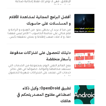
الإطلاق، فهي لا توفر لك فقط إمكانية صناعة
حساب و التوا...
أفضل البرامج المجانية لمشاهدة الأفلام
و المسلسلات على حاسوبك
من منا لا يريد ان يحظى بجو من الهدوء و الراحة و
فلم مثالي على شاشة الحاسوب ؟ الأمر ليس معقدا
حقا، و لا ملاذ صعب إطلاقا و يمكن تحقيقه بأبس...
دليلك للحصول على اشتراكات مدفوعة
بأسعار منخفضة
يعج العالم التقني اليوم بمجموعة من الخدمات التي
تستنفذ محافظنا وأموالنا، خصوصًا في ظل تكاثر
خدمات التي تعتمد على اشتراكات شهرية للحصول
على م...
تطبيق OpenDroid: وكيل ذكاء
اصطناعي مفتوح المصدر يتحكم في
هاتفك