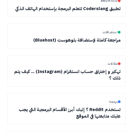
ANDROID
تطبيق Coderslang لتعلم البرمجة بإستخدام الهاتف الذكي
استضافات
مراجعة كاملة لإستضافة بلوهوست (Bluehost)
مقالات
تهكير و إختراق حساب انستقرام (Instagram) ... كيف يتم
ذلك ؟
برمجة
تستخدم Reddit ؟ إليك أبرز الأقسام البرمجية التي يجب
عليك متابعتها في الموقع