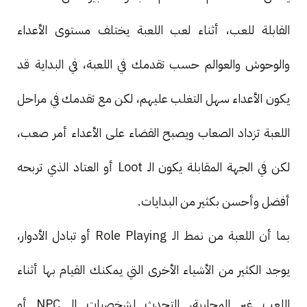
القابلة للعب، أثناء لعب اللعبة يختلف مستوى الأعداء
والوحوش والعوالم حسب تقدمك في اللعبة، في البداية قد
يكون الأعداء سهل التغلب عليهم، لكن مع تقدمك في مراحل
اللعبة تزداد الصعاب ويصبح القضاء على الأعداء أمر صعب،
لكن في الجهة المقابلة يكون الـ Loot أو العتاد الذي تربحه
أفضل وأحسن بكثير من البدايات.
بما أن اللعبة من نمط الـ Role Playing أو تبادل الأدوار،
يوجد الكثير من الأشياء الأخرى التي يمكنك القيام بها أثناء
اللعب غير المحاربة، التحدث لشخصيات الـ NPC أو