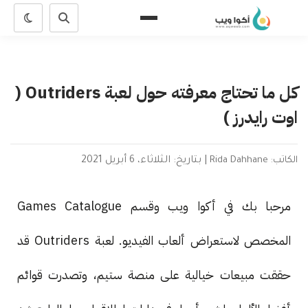
كل ما تحتاج معرفته حول لعبة Outriders (
اوت رايدرز )
الكاتب: Rida Dahhane
|
بتاريخ: الثلاثاء، 6 أبريل 2021
مرحبا بك في أكوا ويب وقسم Games Catalogue
المخصص لاستعراض ألعاب الفيديو. لعبة Outriders قد
حققت مبيعات خيالية على منصة ستيم، وتصدرت قوائم