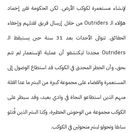
لإنشاء مستعمرة لكوكب الأرض. لكن الحكومة تقرر إخماد
هؤلاء الـ Outriders من خلال إرسال فريق لقتلهم وإخفاء
الحقائق. تتوالى الأحداث بعد 31 سنة حين يستيقظ الـ
Outriders مجددا ليكتشفو أن عملية الإستعمار لم تتم
بحق، وأن الخطر المحدق في الكوكب قد استطاع الوصول إلى
المستعمرة والقضاء على مجموعة كبيرة من البشر ما عدا القلة
منهم الذين استطاعو النجاة في وادي بعيد، وقد سيطر على
الكوكب مجموعة من الوحوش الخطيرة، وكذا البشر الذين قُتلو
سابقا وتحولو لبشر متحولين في الكوكب.