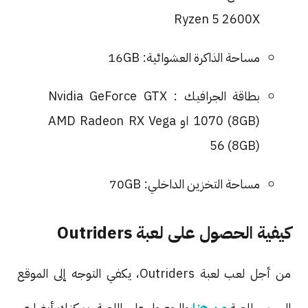
Ryzen 5 2600X
مساحة الذاكرة العشوائية: 16GB
بطاقة الجرافيك : Nvidia GeForce GTX
1070 (8GB) او AMD Radeon RX Vega
56 (8GB)
مساحة التخزين الداخلي: 70GB
كيفية الحصول على لعبة Outriders
من أجل لعب لعبة Outriders، يكفي التوجه إلى الموقع
الرسمي للعبة
من هنا
والحصول على اللعبة، يمكنك أيضا عبر