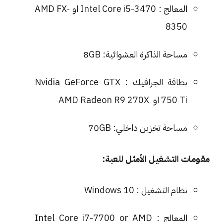
المعالج : Intel Core i5-3470 او AMD FX-
8350
مساحة الذاكرة العشوائية: 8GB
بطاقة الجرافيك : Nvidia GeForce GTX
750 Ti او AMD Radeon R9 270X
مساحة تخزين داخلي: 70GB
مقومات التشغيل الأمثل للعبة:
نظام التشغيل : Windows 10
المعالج : Intel Core i7-7700 or AMD