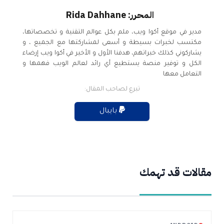
المحرر: Rida Dahhane
مدير في موقع أكوا ويب، ملم بكل عوالم التقنية و تخصصاتها،
مكتسب لخبرات بسيطة و أسعى لمشاركتها مع الجميع ، و
يشاركوني كذلك خبراتهم، هدفنا الأول و الأخير في أكوا ويب إرضاء
الكل و توفير منصة يستطيع أي رائد لعالم الويب فهمها و
التعامل معها
تبرع لصاحب المقال:
بايبال
مقالات قد تهمك