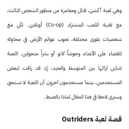
وهي لعبة أكشن، قتال ومغامرة من منظور الشخص الثالث،
مع تقنية اللعب المشترك (Co-op) أونلاين. تأتي مع
شخصيات بقوى مختلفة، تجوب عوالم الأرض في محاولة
للقضاء على الأعداء وحوشاً كانو أو بشراً متحولين. اللعبة
تتباين آرائها بين المتوسط والجيد، إذ قد راقت لبعض
المستخدمين، بينما مستخدمون آخرون أن اللعبة لا تستحق
وسنرى لاحقا في هذا المقال لماذا بالضبط.
قصة لعبة Outriders