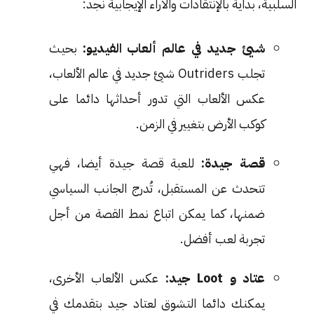
السلبية، بداية بالإنتقادات والآراء الإيجابية نجد:
شيئ جديد في عالم ألعاب الفيديو:
بحيث
تجلب Outriders شيئ جديد في عالم الألعاب،
عكس الألعاب التي تدور أحداثها دائما على
كوكب الأرض بتغيير في الزمن.
قصة جيدة:
للعبة قصة جيدة أيضا، فهي
تتحدث عن المستقبل، تُدرج الجانب السياسي
ضمنها، كما يمكن اتباع نمط القصة من أجل
تجربة لعب أفضل.
عتاد و Loot جيد:
عكس الألعاب الأخرى،
يمكنك دائما التشوق لعتاد جيد بتقدمك في