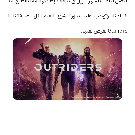
أفضل الألعاب لشهر أبريل في بدايات إطلاقها، مما بالطبع شد
انتباهنا، وتوجب علينا بدورنا شرح اللعبة لكل أصدقائنا الـ
Gamers بغرض لعبها.