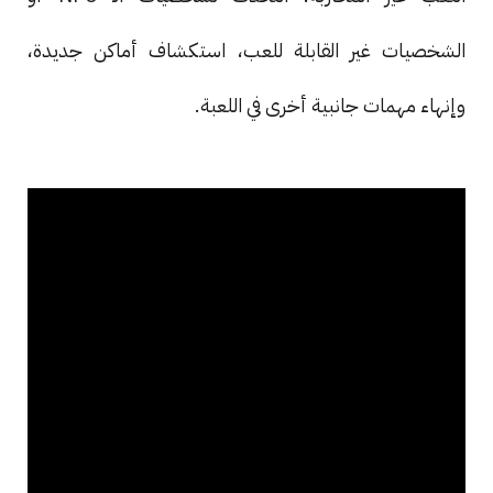
الشخصيات غير القابلة للعب، استكشاف أماكن جديدة،
وإنهاء مهمات جانبية أخرى في اللعبة.