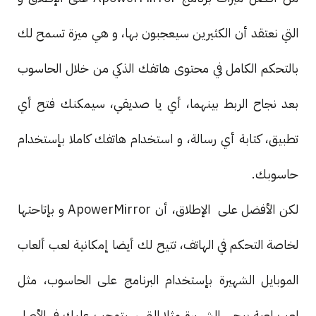
التي نعتقد أن الكثيرين سيعجبون بها، و هي ميزة تسمح لك
بالتحكم الكامل في محتوى هاتفك الذكي من خلال الحاسوب
بعد نجاح الربط بينهما، أي يا صديقي، سيمكنك فتح أي
تطبيق، كتابة أي رسالة، و استخدام هاتفك كاملا بإستخدام
حاسوبك.
لكن الأفضل على الإطلاق، أن ApowerMirror و بإتاحتها
لخاصة التحكم في الهاتف، تتيح لك أيضا إمكانية لعب ألعاب
الموبايل الشهيرة بإستخدام البرنامج على الحاسوب، مثل
لعب لعبة ببجي الشهيرة مثلا التي سيتوجب عليك في الأصل