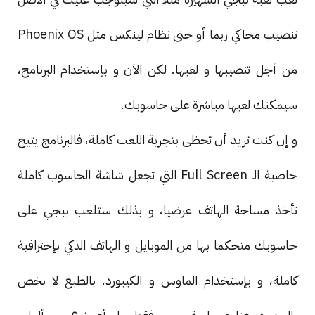
تنصيب محاكي ربما أو حتى نظام لينكس مثل Phoenix OS
من أجل تنصيبها و لعبها. لكن الآن و بإستخدام البرنامج،
سيمكنك لعبها مباشرة على حاسوبك.
و إن كنت تريد أن تحظى بتجربة اللعب كاملة، فالبرنامج يتيح
خاصية الـ Full Screen التي تجعل شاشة الحاسوب كاملة
تأخذ مساحة الهاتف عرضيا، و بذلك ستلعب ببجي على
حاسوبك متحكما بها من الموبايل و الهاتف الذكي بإحترافية
كاملة، و بإستخدام الماوس و الكيبورد. بالطبع لا نخص