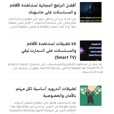
أفضل البرامج المجانية لمشاهدة الأفلام
و المسلسلات على حاسوبك
من منا لا يريد ان يحظى بجو من الهدوء و الراحة و
فلم مثالي على شاشة الحاسوب ؟ الأمر ليس معقدا
حقا، و لا ملاذ صعب إطلاقا و يمكن تحقيقه بأبس...
10 تطبيقات لمشاهدة الأفلام
والمسلسلات على السمارت تيفي
(Smart TV)
بلا شك أن مشاهدة الأفلام والمسلسلات على شاشات التلفاز الذكية أو
الـ Smart TV لها طبعها الخاص، ولذتها الخاصة. وفور أن ترتشف من
هذه اللذة سيك...
تطبيقات أندرويد أساسية لكل مهتم
بالأمان والخصوصية
لقد استخدمتُ هاتف ذكي بنظام تشغيل أندرويد
لفترة طويلة من الزمن، و إحدى أبرز نقاط قوة هذا
النظام تكمن في مرونته الكبيرة وإمكانية تخصيصه