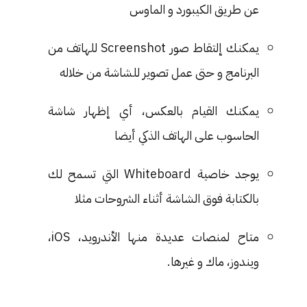
عن طريق الكيبورد و الماوس
يمكنك إلتقاط صور Screenshot للهاتف من
البرنامج و حتى عمل تصوير للشاشة من خلاله
يمكنك القيام بالعكس، أي إظهار شاشة
الحاسوب على الهاتف الذكي أيضا
يوجد خاصية Whiteboard التي تسمح لك
بالكتابة فوق الشاشة أثناء الشروحات مثلا
متاح لمنصات عديدة منها الأندرويد، iOS،
ويندوز، ماك و غيرها.