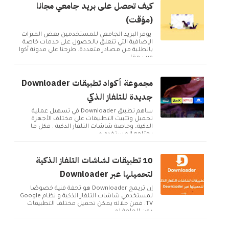
كيف تحصل على بريد جامعي مجانا
(مؤقت)
يوفر البريد الجامعي للمستخدمين بعض الميزات
الإضافية التي تتعلق بالحصول على خدمات خاصة
بالطلبة من مصادر متعددة. طرحنا على مدونة أكوا
ويب مقا...
مجموعة أكواد تطبيقات Downloader
جديدة للتلفاز الذكي
ساهم تطبيق Downloader في تسهيل عملية
تحميل وتثبيت التطبيقات على مختلف الأجهزة
الذكية، وخاصة شاشات التلفاز الذكية . فكل ما
يحتاجه المستخدم ه...
10 تطبيقات لشاشات التلفاز الذكية
لتحميلها عبر Downloader
إن بُريمج Downloader هو تحفة فنية خصوصًا
لمستخدمي شاشات التلفاز الذكية و نظام Google
TV. فمن خلاله يمكن تحميل مختلف التطبيقات
دون الحاجة لم...