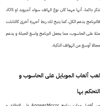
تذكر دائما، أنها مهما كان نوع الهاتف سواء أندرويد او iOS،
فالبرنامج يدعم الكل، كما يتيح لك ربط أجهزة أخرى كالتابلت
مثلا على الحاسوب، مما يجعل البرنامج واسع الحيلة و يدعم
مجالا أوسع من الهواتف الذكية.
لعب ألعاب الموبايل على الحاسوب و
التحكم بها
من أفضل ميزات برنامج ApowerMirror على الإطلاق و