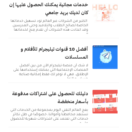
خدمات مجانية يمكنك الحصول عليها إن
كان لديك بريد جامعي
الكثير من الشركات عبر العالم تود تسهيل خدماتها
الخاصة لصالح الطلاب والتلاميذ وحتى المدرسين.
وقد اعتادت هذه الشركات أن تقدم مِنح لخدماتها
ال...
أفضل 10 قنوات تيليجرام للأفلام و
المسلسلات
لا شك أن منصة تيليجرام الآن من بين أفضل
المنصات الإجتماعية التي يمكنك إستخدامها على
الإطلاق، فهي لا توفر لك فقط إمكانية صناعة
حساب و التوا...
دليلك للحصول على اشتراكات مدفوعة
بأسعار منخفضة
يعج العالم التقني اليوم بمجموعة من الخدمات التي
تستنفذ محافظنا وأموالنا، خصوصًا في ظل تكاثر
خدمات التي تعتمد على اشتراكات شهرية للحصول
على م...