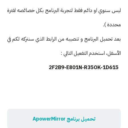
ليس سنوي او دائم فقط لتجربة البرنامج بكل خصائصه لفترة
محددة ).
بعد تحميل البرنامج و تنصيبه من الرابط الذي سنتركه لكم في
الأسفل، استخدم التفعيل التالي :
2F2B9-E801N-R35OK-1D615
تحميل برنامج ApowerMirror