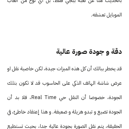
بالحديث هنا عن لعبة ببجي فقط، بل أي نوع من ألعاب
الموبايل تعشقه.
دقة و جودة صورة عالية
قد يخطر ببالك أن كل هذه الميزات جيدة، لكن خاصية نقل او
عرض شاشة الهاتف الذكي على الحاسوب قد لا تكون بتلك
الجودة، خصوصا أن النقل حي Real Time، فلا بد أن
الجودة تضيع و تبدو هزيلة و ضعيفة. و هذا إعتقاد خاطئ، في
الحقيقة، يتم نقل الصورة بجودة عالية جدا، بحيث تستطيع