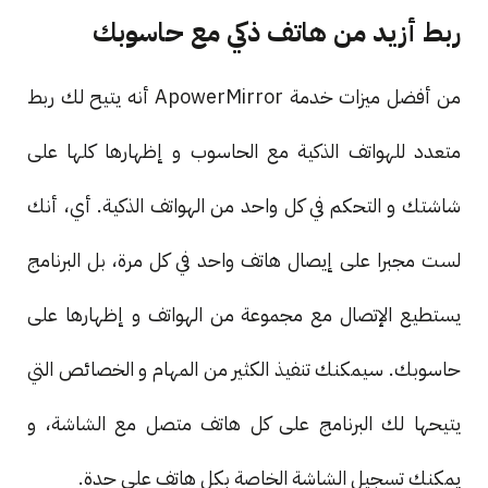
ربط أزيد من هاتف ذكي مع حاسوبك
من أفضل ميزات خدمة ApowerMirror أنه يتيح لك ربط
متعدد للهواتف الذكية مع الحاسوب و إظهارها كلها على
شاشتك و التحكم في كل واحد من الهواتف الذكية. أي، أنك
لست مجبرا على إيصال هاتف واحد في كل مرة، بل البرنامج
يستطيع الإتصال مع مجموعة من الهواتف و إظهارها على
حاسوبك. سيمكنك تنفيذ الكثير من المهام و الخصائص التي
يتيحها لك البرنامج على كل هاتف متصل مع الشاشة، و
يمكنك تسجيل الشاشة الخاصة بكل هاتف على حدة.