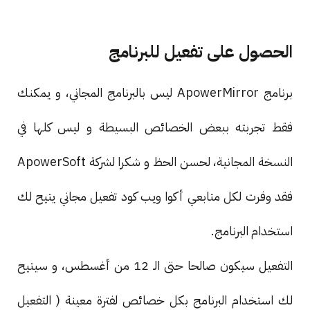
الحصول على تفعيل للبرنامج
برنامج ApowerMirror ليس بالبرنامج المجاني، و يمكنك
فقط تجربته ببعض الخصائص البسيطة و ليس كلها في
النسخة المجانية، لحسن الحظ و شكرا لشركة ApowerSoft
فقد وفرت لكل متابعي أكوا ويب كود تفعيل مجاني يتيح لك
استخدام البرنامج.
التفعيل سيكون صالحا حتى الـ 12 من أغسطس، و سيتيح
لك استخدام البرنامج بكل خصائص لفترة معينة ( التفعيل