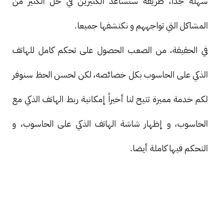
سهلة جدا، طريقة ستساعد الكثيرين في حل الكثير من
المشاكل التي تواجههم و نكتشفها جميعا.
في الحقيقة، من الصعب الحصول على تحكم كامل للهاتف
الذكي على الحاسوب بكل خصائصه، لكن لحسن الحظ سنوفر
لكم خدمة مميزة تتيح لنا أخيراً إمكانية ربط الهاتف الذكي مع
الحاسوب، و إظهار شاشة الهاتف الذكي على الحاسوب، و
التحكم فيها كاملة أيضا.