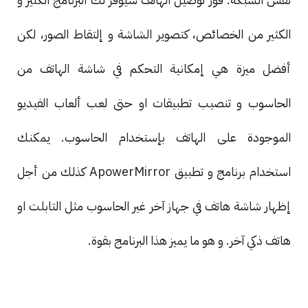
الكثير من الخصائص، كتصوير الشاشة و إلتقاط الصور، لكن
أفضل ميزة هي إمكانية التحكم في شاشة الهاتف من
الحاسوب و تنصيب تطبيقات او حتى لعب ألعاب الفيديو
الموجودة على الهاتف بإستخدام الحاسوب. يمكنك
استخدام برنامج و تطبيق ApowerMirror كذلك من أجل
إظهار شاشة هاتف في جهاز آخر غير الحاسوب مثل التابلت او
هاتف ذكي آخر. و هو ما يميز هذا البرنامج بقوة.