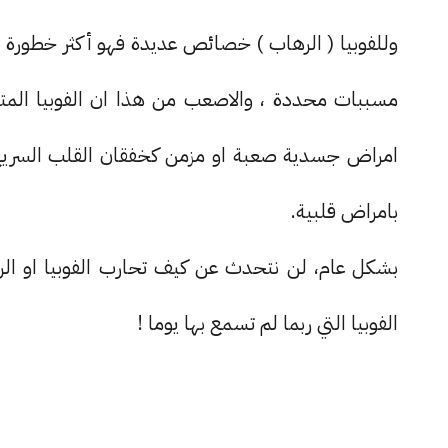
وللفوبيا ( الرهاب ) خصائص عديدة فهو أكثر خطورة
مسببات محددة ، والاصعب من هذا ان الفوبيا المتك
امراض جسدية صعبة او مزمن كخفقان القلب السريع او
بامراض قلبية.
بشكل عام، لن نتحدث عن كيف تحارب الفوبيا او الر
الفوبيا التي ربما لم تسمع بها يوما !