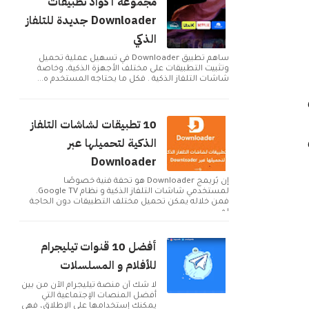
مجموعة أكواد تطبيقات
Downloader جديدة للتلفاز
الذكي
ساهم تطبيق Downloader في تسهيل عملية تحميل
وتثبيت التطبيقات على مختلف الأجهزة الذكية، وخاصة
شاشات التلفاز الذكية . فكل ما يحتاجه المستخدم ه...
10 تطبيقات لشاشات التلفاز
الذكية لتحميلها عبر
Downloader
إن بُريمج Downloader هو تحفة فنية خصوصًا
لمستخدمي شاشات التلفاز الذكية و نظام Google TV.
فمن خلاله يمكن تحميل مختلف التطبيقات دون الحاجة
لم...
أفضل 10 قنوات تيليجرام
للأفلام و المسلسلات
لا شك أن منصة تيليجرام الآن من بين
أفضل المنصات الإجتماعية التي
يمكنك إستخدامها على الإطلاق، فهي