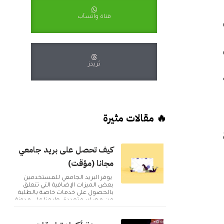
قناة واتسآب
ثريدز
🔥 مقالات مثيرة
كيف تحصل على بريد جامعي
مجانا (مؤقت)
يوفر البريد الجامعي للمستخدمين
بعض الميزات الإضافية التي تتعلق
بالحصول على خدمات خاصة بالطلبة
من مصادر متعددة. طرحنا على مدونة
أكوا ويب مقا...