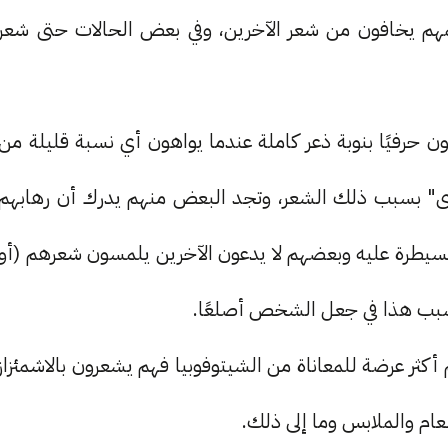
مهم يخافون من شعر الآخرين، وفي بعض الحالات حتى شعر
ن حرفيًا بنوبة ذعر كاملة عندما يواهون أي نسبة قليلة من
أذى" بسبب ذلك الشعر، وتجد البعض منهم يدرك أن رهابهم
السيطرة عليه وبعضهم لا يدعون الآخرين يلمسون شعرهم (أو
سبب هذا في جعل الشخص أصلعًا.
ر عرضة للمعاناة من الشيتوفوبيا فهم يشعرون بالاشمئزاز
عام والملابس وما إلى ذلك.