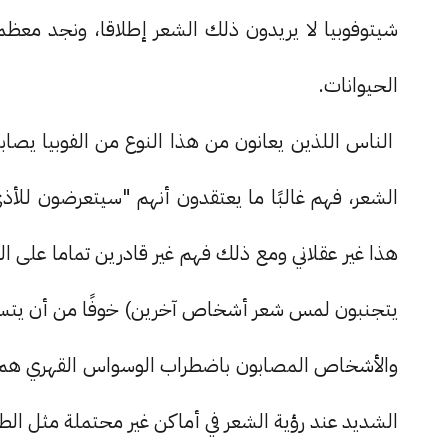
شيتوفوبيا لا يريدون ذلك الشعر إطلاقا، ونجد معظ
الحيوانات.
الناس اللذين يعانون من هذا النوع من الفوبيا يصابو
الشعر، فهم غالبًا ما يعتقدون أنهم "سيتعرضون لل
هذا غير عقلاني ومع ذلك فهم غير قادرين تماما على 
يتجنبون لمس شعر أشخاص آخرين) خوفًا من أن يت
والأشخاص المصابون باضطراب الوسواس القهري هم أكث
الشديد عند رؤية الشعر في أماكن غير محتملة مثل الط