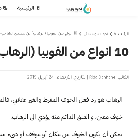
🚪 الرئيسية
📃 م
10 انواع من الفوبيا (الرهاب) لن تصدق انها موجودة !
الرئيسية
أكوا سوسايتي
10 انواع من الفوبيا (الرهاب) لن تصدق انها موجودة !
الكاتب: Rida Dahhane
|
بتاريخ: الأربعاء، 24 أبريل 2019
الرهاب هو رد فعل الخوف المفرط والغير عقلاني، فال
خوف معين، و القلق الدائم منه يؤدي الى الرهاب.
يمكن أن يكون الخوف من مكان أو موقف أو شيء معين