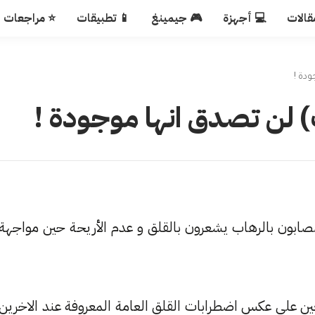
قالات
💻 أجهزة
🎮 جيمينغ
📱 تطبيقات
⭐ مراجعات
مصابون بالرهاب يشعرون بالقلق و عدم الأريحة حين مواجهة
 على عكس اضطرابات القلق العامة المعروفة عند الاخرين