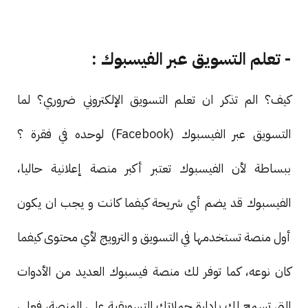
- تعلم التسويق عبر الفيسبوك :
كيف؟ الم تذكر ان تعلم التسويق الإلكتروني ضروري؟ لما
التسويق عبر الفيسبوك (Facebook) لوحده في فقرة ؟
ببساطة لأن الفيسبوك تعتبر أكبر منصة إعلانية حاليا،
الفيسبوك قد يضم أي شريحة كيفما كانت و يجب ان يكون
أول منصة تستخدمها في التسويق و الترويج لأي محتوى كيفما
كان نوعه، كما توفر لك منصة فيسبوك العديد من الأدوات
التي تسمح لك بإدارة حملاتك التسويقية على المنصة، فعلى