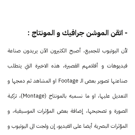
- اتقن الموشن جرافيك و المونتاج :
لأن اليوتيوب للجميع، أصبح الكثيرون الآن يريدون صناعة
فيديوهات و أفلامهم القصيرة، هذه الاخيرة التي يتطلب
صناعتها تصوير بعض الـ Footage او المشاهد ثم دمجها و
التعديل عليها، او ما نسميه بالمونتاج (Montage)، تزكية
الصورة و تصحيحها، إضافة بعض المؤثرات الموسيقية، و
المؤثرات البصرية أيضا على الفيديو، إن ولجت الى اليوتيوب و