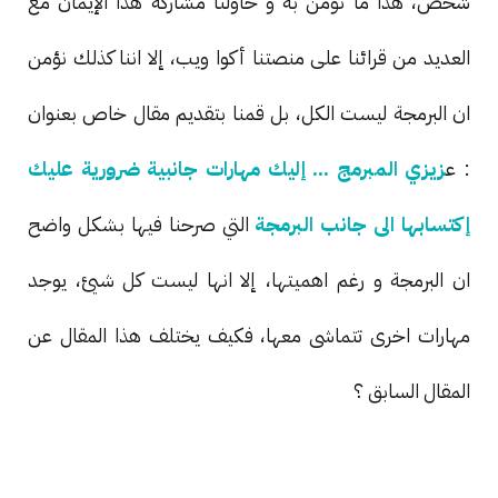
شخص، هذا ما نؤمن به و حاولنا مشاركة هذا الإيمان مع
العديد من قرائنا على منصتنا أكوا ويب، إلا اننا كذلك نؤمن
ان البرمجة ليست الكل، بل قمنا بتقديم مقال خاص بعنوان
: ع
زيزي المبرمج ... إليك مهارات جانبية ضرورية عليك
إكتسابها الى جانب البرمجة
التي صرحنا فيها بشكل واضح
ان البرمجة و رغم اهميتها، إلا انها ليست كل شيئ، يوجد
مهارات اخرى تتماشى معها، فكيف يختلف هذا المقال عن
المقال السابق ؟