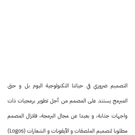
التصميم ضروري في حياتنا التكنولوجية اليوم بل و حتى
المبرمج يستند على المصمم من أجل تطوير برمجيات ذات
واجهات جذابة، و بعيدا عن مجال البرمجة، فلازال المصمم
مطلوبا لتصميم الملصقات و الأيقونات و الشعارات (Logos)