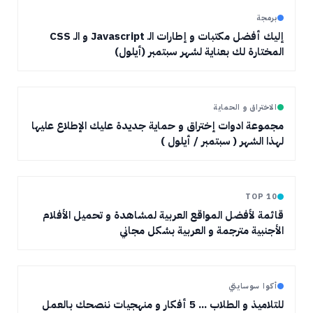
برمجة
إليك أفضل مكتبات و إطارات الـ Javascript و الـ CSS
المختارة لك بعناية لشهر سبتمبر (أيلول)
الاختراق و الحماية
مجموعة ادوات إختراق و حماية جديدة عليك الإطلاع عليها
لهذا الشهر ( سبتمبر / أيلول )
TOP 10
قائمة لأفضل المواقع العربية لمشاهدة و تحميل الأفلام
الأجنبية مترجمة و العربية بشكل مجاني
أكوا سوسايتي
للتلاميذ و الطلاب ... 5 أفكار و منهجيات ننصحك بالعمل