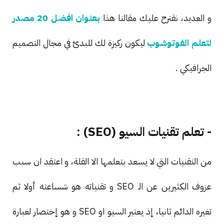
و العديد، نقترح عليك مقالنا هذا
بعنوان افضل 20 مصدر
لتعلم الفوتوشوب
ليكون ركيزة لك للبدئ في مجال التصميم
الجرافيكي .
- تعلم تقنيات السيو (SEO) :
من التقنيات التي لا يسعد بتعلمها الا القلة، و اعتقد ان سبب
عزوف الكثيرين عن الـ SEO و تقنياته هو شساعته أولا ثم
تغيره الدائم ثانيا، إذ يعتبر السيو او SEO و هو إختصار لعبارة