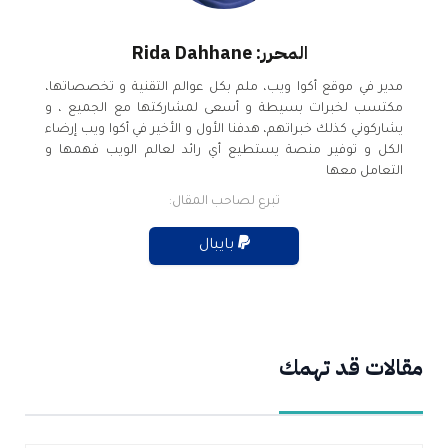
المحرر: Rida Dahhane
مدير في موقع أكوا ويب، ملم بكل عوالم التقنية و تخصصاتها،
مكتسب لخبرات بسيطة و أسعى لمشاركتها مع الجميع ، و
يشاركوني كذلك خبراتهم، هدفنا الأول و الأخير في أكوا ويب إرضاء
الكل و توفير منصة يستطيع أي رائد لعالم الويب فهمها و
التعامل معها
تبرع لصاحب المقال:
بايبال
مقالات قد تهمك