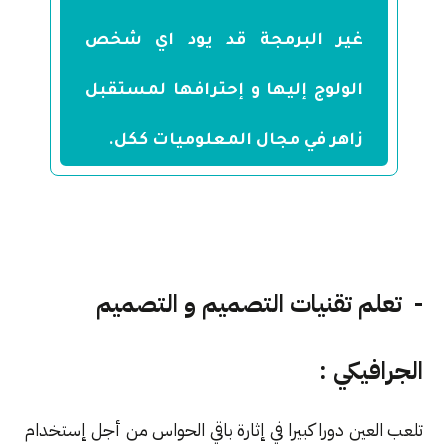
غير البرمجة قد يود اي شخص
الولوج إليها و إحترافها لمستقبل
زاهر في مجال المعلوميات ككل.
-
تعلم تقنيات التصميم و التصميم
الجرافيكي :
تلعب العين دورا كبيرا في إثارة باقي الحواس من أجل إستخدام