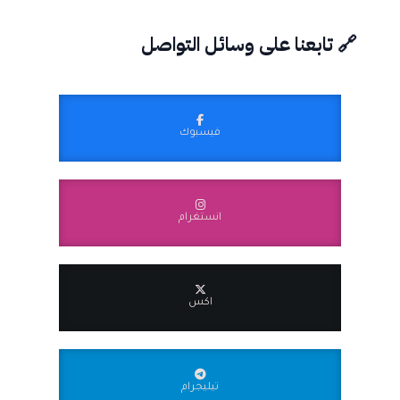
🔗 تابعنا على وسائل التواصل
فيسبوك
انستغرام
اكس
تيليجرام