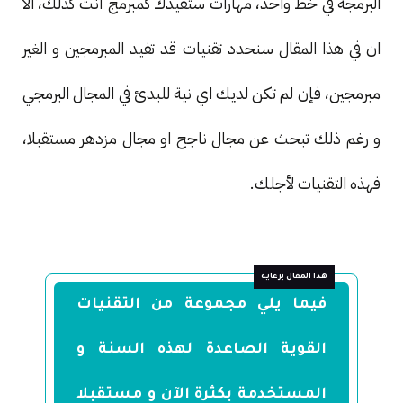
البرمجة في خط واحد، مهارات ستفيدك كمبرمج أنت كذلك، الا
ان في هذا المقال سنحدد تقنيات قد تفيد المبرمجين و الغير
مبرمجين، فإن لم تكن لديك اي نية للبدئ في المجال البرمجي
و رغم ذلك تبحث عن مجال ناجح او مجال مزدهر مستقبلا،
فهذه التقنيات لأجلك.
فيما يلي مجموعة من التقنيات
القوية الصاعدة لهذه السنة و
المستخدمة بكثرة الآن و مستقبلا