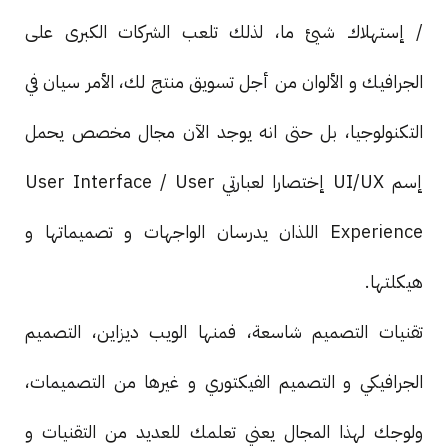
/ إستهلاك شيئ ما، لذلك تلعب الشركات الكبرى على
الجرافيك و الألوان من أجل تسويق منتج لك، الأمر سيان في
التكنولوجيا، بل حتى انه يوجد الآن مجال مخصص يحمل
إسم UI/UX إختصارا لعبارتي User Interface / User
Experience اللذان يدرسان الواجهات و تصميماتها و
هيكلتها.
تقنيات التصميم شاسعة، فمنها الويب ديزاين، التصميم
الجرافيكي و التصميم الفيكتوري و غيرها من التصميمات،
ولوجك لهذا المجال يعني تعلمك للعديد من التقنيات و