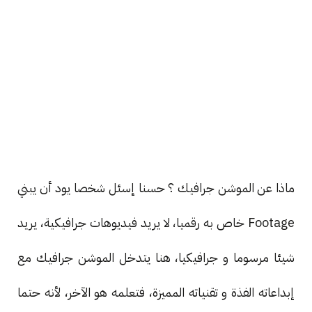
ماذا عن الموشن جرافيك ؟ حسنا إسئل شخصا يود أن يبني
Footage خاص به رقميا، لا يريد فيديوهات جرافيكية، يريد
شيئا مرسوما و جرافيكيا، هنا يتدخل الموشن جرافيك مع
إبداعاته الفذة و تقنياته المميزة، فتعلمه هو الآخر، لأنه حتما