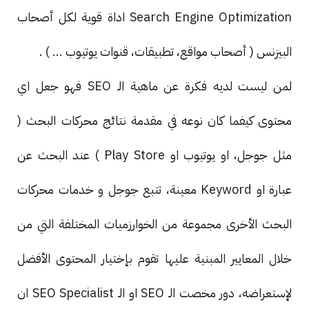
Search Engine Optimization اداة قوية لكل أصحاب
البيزنس ( أصحاب مواقع، تطبيقات، قنوات يوتيوب ... ) .
لمن ليست لديه فكرة عن ماهية الـ SEO فهو جعل اي
محتوى كيفما كان نوعه في مقدمة نتائج محركات البحث (
مثل جوجل، او يوتيوب او Play Store ) عند البحث عن
عبارة او Keyword معينة، تتبع جوجل و خدمات محركات
البحث الأخرى مجموعة من الخوارزميات المختلفة التي من
خلال المعايير المبنية عليها تقوم بإختيار المحتوى الأفضل
لإستعراضه، دور مخصت الـ SEO او الـ SEO Specialist ان