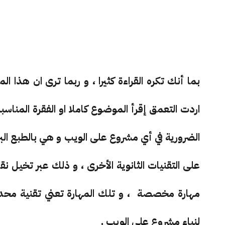
بما أنك تكره القراءة كثيرا ، و ربما ترى ان هذا
اردت التعمق إقرأ الموضوع كاملا او الفقرة المناسب
الضرورية في أي مشروع على الويب و هي بالطبع الب
على التقنيات الثانوية الأخرى ، و ذلك عبر تخيل 
مهارة مخصصة ، و تلك المهارة تعني تقنية محددة
لنباء مشروع على الويب .