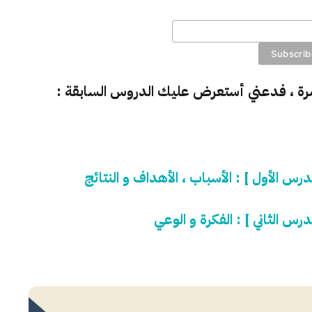
مرة ، فدعني أستعرض عليك الدروس السابقة :
س الأول ] : الأسباب ، الأهداف و النتائج
س الثاني ] : الفكرة و الوعي