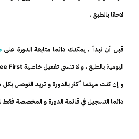
لاحقا بالطبع .
قبل أن نبدأ ، يمكنك دائما متابعة الدورة على
ص
اليومية بالطبع ، و لا تنسى تفعيل خاصية See First للتوصل بها دائما .
و إن كنت مهتما أكثر بالدورة و تريد التوصل بكل
دائما التسجيل في قائمة الدورة و المخصصة فقط للدور