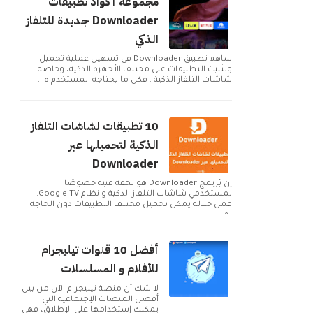
مجموعة أكواد تطبيقات
Downloader جديدة للتلفاز
الذكي
ساهم تطبيق Downloader في تسهيل عملية تحميل
وتثبيت التطبيقات على مختلف الأجهزة الذكية، وخاصة
شاشات التلفاز الذكية . فكل ما يحتاجه المستخدم ه...
10 تطبيقات لشاشات التلفاز
الذكية لتحميلها عبر
Downloader
إن بُريمج Downloader هو تحفة فنية خصوصًا
لمستخدمي شاشات التلفاز الذكية و نظام Google TV.
فمن خلاله يمكن تحميل مختلف التطبيقات دون الحاجة
لم...
أفضل 10 قنوات تيليجرام
للأفلام و المسلسلات
لا شك أن منصة تيليجرام الآن من بين
أفضل المنصات الإجتماعية التي
يمكنك إستخدامها على الإطلاق، فهي