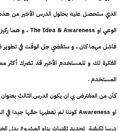
الذي ستحصل عليه بحلول الدرس الأخير من هذه ال
الوعي او Awareness
فاشل مهما كان ، و ستقضي جل الوقت في تطوير ذل
الفكرة لك و للمستخدم الأخير قد تضرك أكثر مم
المستخدم .
كان من المفترض بي ان يكون الدرس الثالث بعنوان 
او Awareness كوننا لم نعطيها حقها ج
درسا لكيفية تحديد تقنيات بناء المشروع بدل الخوض