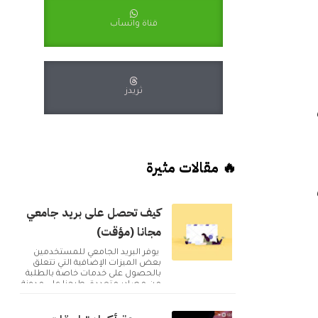
قناة واتسآب
ثريدز
🔥 مقالات مثيرة
كيف تحصل على بريد جامعي
مجانا (مؤقت)
يوفر البريد الجامعي للمستخدمين
بعض الميزات الإضافية التي تتعلق
بالحصول على خدمات خاصة بالطلبة
من مصادر متعددة. طرحنا على مدونة
أكوا ويب مقا...