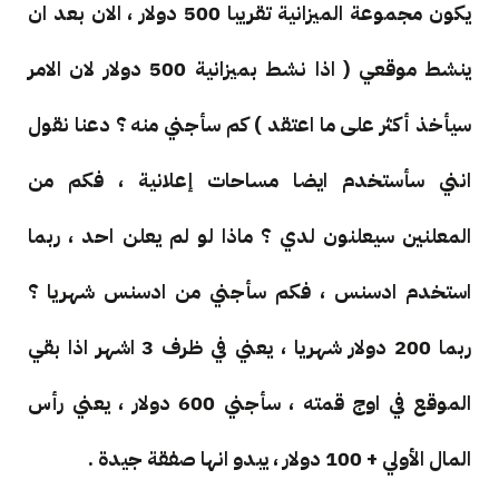
يكون مجموعة الميزانية تقريبا 500 دولار ، الان بعد ان
ينشط موقعي ( اذا نشط بميزانية 500 دولار لان الامر
سيأخذ أكثر على ما اعتقد ) كم سأجني منه ؟ دعنا نقول
انني سأستخدم ايضا مساحات إعلانية ، فكم من
المعلنين سيعلنون لدي ؟ ماذا لو لم يعلن احد ، ربما
استخدم ادسنس ، فكم سأجني من ادسنس شهريا ؟
ربما 200 دولار شهريا ، يعني في ظرف 3 اشهر اذا بقي
الموقع في اوج قمته ، سأجني 600 دولار ، يعني رأس
المال الأولي + 100 دولار ، يبدو انها صفقة جيدة .