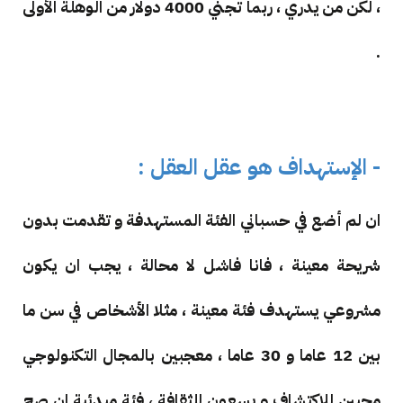
، لكن من يدري ، ربما تجني 4000 دولار من الوهلة الأولى
.
- الإستهداف هو عقل العقل :
ان لم أضع في حسباني الفئة المستهدفة و تقدمت بدون
شريحة معينة ، فانا فاشل لا محالة ، يجب ان يكون
مشروعي يستهدف فئة معينة ، مثلا الأشخاص في سن ما
بين 12 عاما و 30 عاما ، معجبين بالمجال التكنولوجي
محبين للإكتشاف و يسعون للثقافة ، فئة مبدئية ان صح