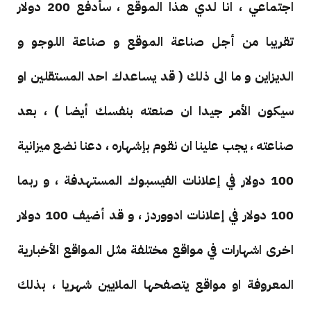
اجتماعي ، انا لدي هذا الموقع ، سأدفع 200 دولار
تقريبا من أجل صناعة الموقع و صناعة اللوجو و
الديزاين و ما الى ذلك ( قد يساعدك احد المستقلين او
سيكون الأمر جيدا ان صنعته بنفسك أيضا ) ، بعد
صناعته ، يجب علينا ان نقوم بإشهاره ، دعنا نضع ميزانية
100 دولار في إعلانات الفيسبوك المستهدفة ، و ربما
100 دولار في إعلانات ادووردز ، و قد أضيف 100 دولار
اخرى اشهارات في مواقع مختلفة مثل المواقع الأخبارية
المعروفة او مواقع يتصفحها الملايين شهريا ، بذلك