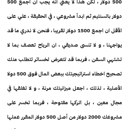
500 دولار ، لكن هذا لا يعني انه يجب ان اجمع 500
دولار بالسنتيم ثم ابدأ مشروعي ، في الحقيقة ، علي على
الأقل ان اجمع 1500 دولار تقريبا ، فنحن لا ندري ما قد
يواجهنا ، و لا تنسى صديقي ، ان الرياح تعصف بما لا
تشتهي السفن ، فربما قد تتعرض لخسائر تتطلب منك
تصحيح اخطاء استراتيجيتك ببعض المال فوق 500 دولا
الأصلية ، لذلك ، اجعل ميزانيتك مرنة ، و لا تغلقها في
مجال معين ، بل اتركها مفتوحة ، فربما تخسر على
مشروعك 2000 دولار من أصل 500 دولار المقرر عملها