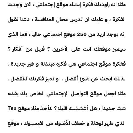
مثلا انه راودتك فكرة إنشاء موقع إجتماعي ، الان وجدت
الفكرة ، و عليك ان تدرس مجال المنافسة ، دعنا نقول
انه يوجد ازيد من 250 موقع اجتماعي حاليا ، فما الذي
سيميز موقعك انت على الأخرين ؟ فهل من أفكار ؟
ففكرة موقع اجتماعي هي فكرة مبتذلة و غير جديدة ،
لذلك ابحث عن شيئ أفضل ، او تميز فكرتك للأفضل ،
مثلا اجعل موقع التواصل الإجتماعي الخاص بك يقدم
شيئا جديدا ، هل أغششك قليلا ؟ لنأخذ مثلا موقع Tsu
الذي ظهر لوهلة و خطف الأضواء من الفيسبوك ، موقع