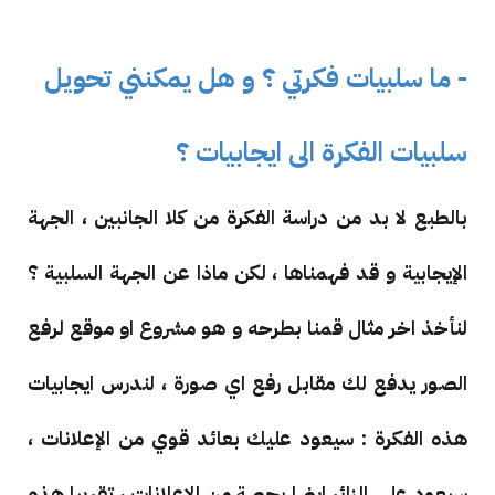
- ما سلبيات فكرتي ؟ و هل يمكنني تحويل
سلبيات الفكرة الى ايجابيات ؟
بالطبع لا بد من دراسة الفكرة من كلا الجانبين ، الجهة
الإيجابية و قد فهمناها ، لكن ماذا عن الجهة السلبية ؟
لنأخذ اخر مثال قمنا بطرحه و هو مشروع او موقع لرفع
الصور يدفع لك مقابل رفع اي صورة ، لندرس ايجابيات
هذه الفكرة : سيعود عليك بعائد قوي من الإعلانات ،
سيعود على الزائر ايضا بحصة من الإعلانات ، تقريبا هذه