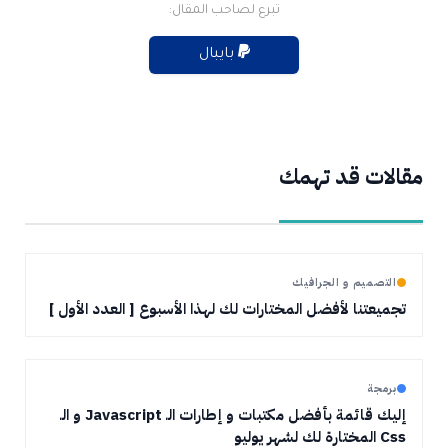
تبرع لصاحب المقال:
بايبال
مقالات قد تهمك
التصميم و الجرافيك
تجميعتنا لأفضل المختارات لك لهذا الأسبوع [ العدد الأول ]
برمجة
إليك قائمة بأفضل مكتبات و إطارات الـ Javascript و الـ
Css المختارة لك لشهر يوليو