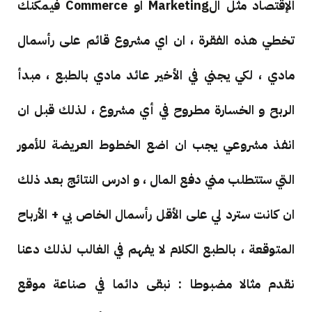
الإقتصاد مثل الMarketing او Commerce فيمكنك
تخطي هذه الفقرة ، ان اي مشروع قائم على رأسمال
مادي ، لكي يجني في الأخير عائد مادي بالطبع ، مبدأ
الربح و الخسارة مطروح في أي مشروع ، لذلك قبل ان
انفذ مشروعي يجب ان اضع الخطوط العريضة للأمور
التي ستتطلب مني دفع المال ، و ادرس النتائج بعد ذلك
ان كانت سترد لي على الأقل رأسمال الخاص بي + الأرباح
المتوقعة ، بالطبع الكلام لا يفهم في الغالب لذلك دعنا
نقدم مثالا مضبوطا : نبقى دائما في صناعة موقع