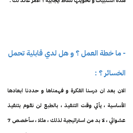
هذه السلبيات و تحويلها لنقاط ايجابية ؟ الامر عائد لك .
- ما خطة العمل ؟ و هل لدي قابلية تحمل
الخسائر ؟ :
الان بعد ان درسنا الفكرة و فهمناها و حددنا ابعادها
الأساسية ، يأتي وقت التنفيذ ، بالطبع لن نقوم بتنفيذ
عشوائي ، لا بد من استراتيجية لذلك ، مثلا ، سأخصص 7