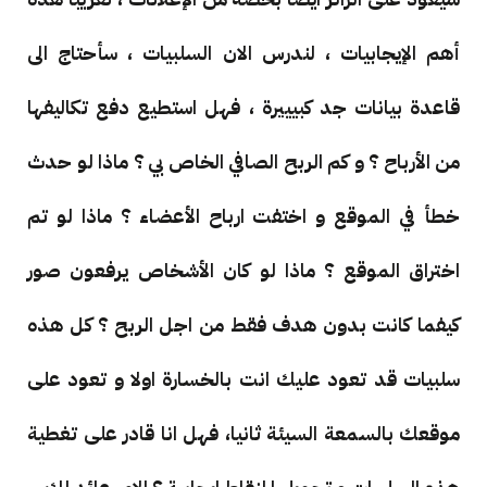
أهم الإيجابيات ، لندرس الان السلبيات ، سأحتاج الى
قاعدة بيانات جد كبيييرة ، فهل استطيع دفع تكاليفها
من الأرباح ؟ و كم الربح الصافي الخاص بي ؟ ماذا لو حدث
خطأ في الموقع و اختفت ارباح الأعضاء ؟ ماذا لو تم
اختراق الموقع ؟ ماذا لو كان الأشخاص يرفعون صور
كيفما كانت بدون هدف فقط من اجل الربح ؟ كل هذه
سلبيات قد تعود عليك انت بالخسارة اولا و تعود على
موقعك بالسمعة السيئة ثانيا، فهل انا قادر على تغطية