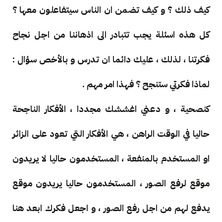
كيف ذلك ؟ و كيف تضمن ان الناس سيتفاعلون معها ؟
كل هذه اسئلة يجب تتبادر الى اذهاننا من اجل نجاح
فكرتنا ، لذلك ، عليك دائما ان تدرس و بالأخص سؤال :
لماذا فكرتي ستنجح ؟ فهذا امر مهم .
كنصحية ، و دعني اغششك مجددا ، الأفكار الناجحة
حاليا في الوقت الراهن ، هي الأفكار التي تعود على الزائر
او المستخدم بالمنفعة ، المستخدمون حاليا لا يريدون
موقع لرفع الصور ، المستخدمون حاليا يريدون موقع
يدفع لهم من اجل رفع الصور ، و اجعل فكرك ابعد هنا