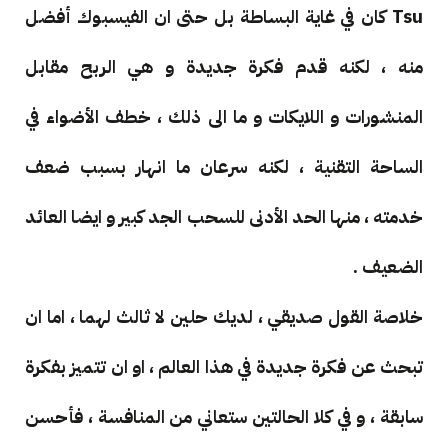
Tsu كان في غاية البساطة بل حتى ان الفيسبوك أفضل
منه ، لكنه قدم فكرة جديدة و هي الربح مقابل
المنشورات و اللايكات و ما الى ذلك ، خطف الأضواء في
الساحة التقنية ، لكنه سرعان ما انهار بسبب ضعف
خدمته ، منها الحد الأدنى للسحب الجد كبير و ايضا العائد
الضعيف .
خلاصة القول صديقي ، لديك حلين لا ثالث لهما ، اما ان
تبحث عن فكرة جديدة في هذا العالم ، او ان تتميز بفكرة
سابقة ، و في كلا الحالتين ستعاني من المنافسة ، فأحسن