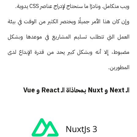
ويب متكامل. ونادرًا ما ستحتاج لإدراج عناصر CSS يدوية.
وإن كان هذا الأمر جميلًا ويختصر الكثير من الوقت في بيئة
العمل التي تتطلب تسليم المشاريع في موعدها وبشكل
مضبوط، إلا أنه وبشكل كبير يحد من قدرة الإبداع لدى
المطورين.
الـ Next و Nuxt بمحاذاة الـ React و Vue