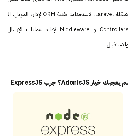
هيكلة Laravel، لاستخدامه تقنية ORM لإدارة المودل، الـ
Controllers و Middleware لإدارة عمليات الإرسال
والاستقبال.
لم يعجبك خيار AdonisJS؟ جرب ExpressJS