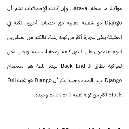
مواكبة ما يفعله Laravel. وإن كانت الإحصائيات تشير أن
Django ذو شعبية مقارنة مع خدمات أخرى، لكنه في
الحقيقة يبقى ضرورة أكثر من كونه رغبة. فالكثير من المطورين
اليوم يعتمدون على بايثون كلغة برمجة أساسية، ويبقى الحل
لمواكبة نطاق الـ Back End بهذه اللغة هو استخدام
Django. بهذا الصدد وجب الذكر أن Django هو تقنية Full
Stack أكثر من كونه تقنية Back End وحيدة.