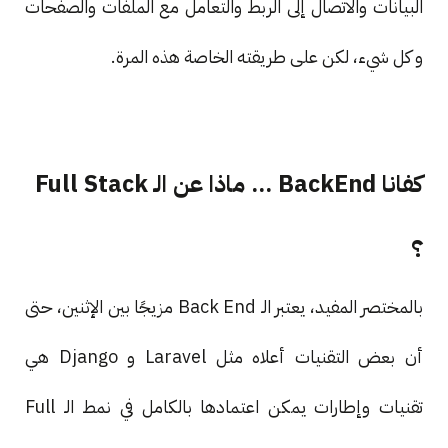
البيانات والاتصال إلى الربط والتعامل مع الملفات والصفحات
و كل شيء، لكن على طريقته الخاصة هذه المرة.
كفانا BackEnd … ماذا عن الـ Full Stack
؟
بالمختصر المفيد، يعتبر الـ Back End مزيجًا بين الإثنين، حتى
أن بعض التقنيات أعلاه مثل Laravel و Django هي
تقنيات وإطارات يمكن اعتمادها بالكامل في نمط الـ Full