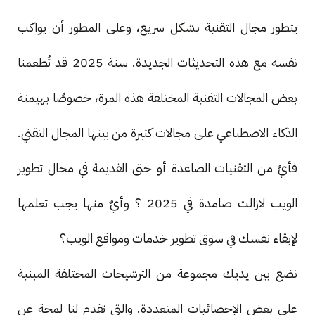
يتطور مجال التقنية بشكل سريع، وعلى المطور أن يواكب
نفسه مع هذه التحديثات الجديدة. سنة 2025 قد تُطعمنا
بعض المجالات التقنية المختلفة هذه المرة، خصوصًا بهيمنة
الذكاء الاصطناعي على مجالات كثيرة من بينها المجال التقني.
فأيٌ من التقنيات الصاعدة أو حتى القديمة في مجال تطوير
الويب لازالت صامدة في 2025 ؟ وأيٌ منها يجب تعلمها
لإبقاء نفسك في سوق تطوير خدمات ومواقع الويب؟
نضع بين يديك مجموعة من الترشيحات المختلفة المبنية
على بعض الإحصائيات المتعددة. والتي تقدم لنا لمحة عن