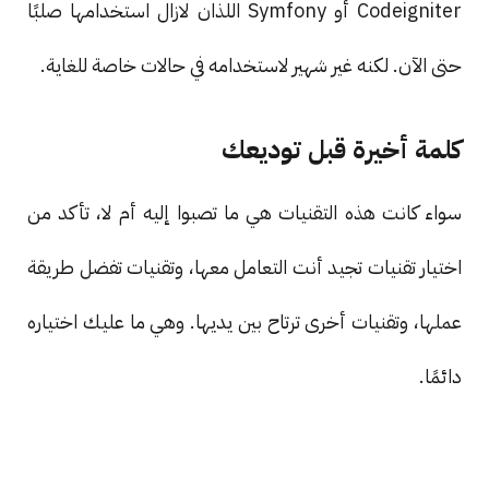
Codeigniter أو Symfony اللذان لازال استخدامها صلبًا
حتى الآن. لكنه غير شهير لاستخدامه في حالات خاصة للغاية.
كلمة أخيرة قبل توديعك
سواء كانت هذه التقنيات هي ما تصبوا إليه أم لا، تأكد من
اختيار تقنيات تجيد أنت التعامل معها، وتقنيات تفضل طريقة
عملها، وتقنيات أخرى ترتاح بين يديها. وهي ما عليك اختياره
دائمًا.