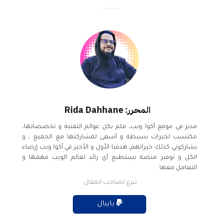
المحرر: Rida Dahhane
مدير في موقع أكوا ويب، ملم بكل عوالم التقنية و تخصصاتها،
مكتسب لخبرات بسيطة و أسعى لمشاركتها مع الجميع ، و
يشاركوني كذلك خبراتهم، هدفنا الأول و الأخير في أكوا ويب إرضاء
الكل و توفير منصة يستطيع أي رائد لعالم الويب فهمها و
التعامل معها
تبرع لصاحب المقال:
بايبال