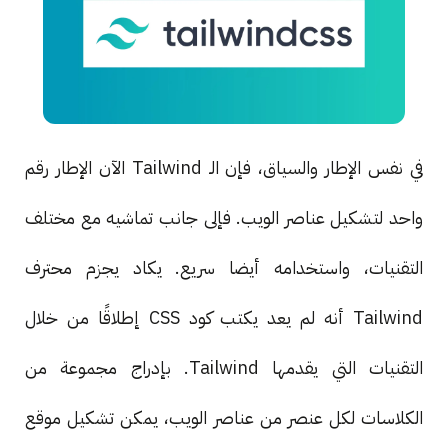
في نفس الإطار والسياق، فإن الـ Tailwind الآن الإطار رقم
واحد لتشكيل عناصر الويب. فإلى جانب تماشيه مع مختلف
التقنيات، واستخدامه أيضا سريع. يكاد يجزم محترف
Tailwind أنه لم يعد يكتب كود CSS إطلاقًا من خلال
التقنيات التي يقدمها Tailwind. بإدراج مجموعة من
الكلاسات لكل عنصر من عناصر الويب، يمكن تشكيل موقع