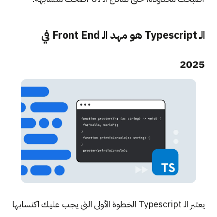
الـ Typescript هو مهد الـ Front End في
2025
يعتبر الـ Typescript الخطوة الأولى التي يجب عليك اكتسابها