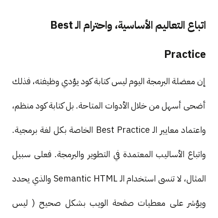
اتباع التعاليم الأساسية، واحترام الـ Best
Practice
إن معضلة البرمجة اليوم ليس كتابة كود يؤدي وظيفته، فذلك
أضحى أسهل من خلال الأدوات المتاحة. بل كتابة كود منظم،
واعتماد معايير الـ Best Practice الخاصة بكل لغة برمجية.
واتباع الأساليب المعتمدة في التطوير والبرمجة. فعلى سبيل
المثال، لا تنسى استخدام الـ Semantic HTML والذي يحدد
ويؤشر على معطيات صفحة الويب بشكل صحيح ( ليس