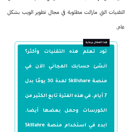
التقنيات التي مازالت مطلوبة في مجال تطوير الويب بشكل
عام.
تود تعلم هذه التقنيات وأكثر؟
انشئ حسابك المجاني الآن في
منصة Skillshare لمدة 30 يومًا بدل
7 أيام. في هذه الفترة تابع الكثير من
الكورسات وحمل بعضها أيضا.
ابدء في استخدام منصة Skillahre