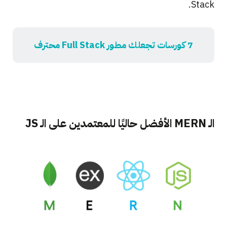
Stack.
7 كورسات تجعلك مطور Full Stack محترف
الـ MERN الأفضل حاليًا للمعتمدين على الـ JS