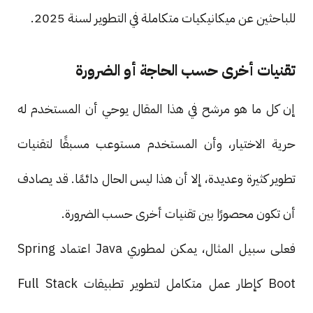
للباحثين عن ميكانيكيات متكاملة في التطوير لسنة 2025.
تقنيات أخرى حسب الحاجة أو الضرورة
إن كل ما هو مرشح في هذا المقال يوحي أن المستخدم له
حرية الاختيار، وأن المستخدم مستوعب مسبقًا لتقنيات
تطوير كثيرة وعديدة، إلا أن هذا ليس الحال دائمًا. قد يصادف
أن تكون محصورًا بين تقنيات أخرى حسب الضرورة.
فعلى سبيل المثال، يمكن لمطوري Java اعتماد Spring
Boot كإطار عمل متكامل لتطوير تطبيقات Full Stack