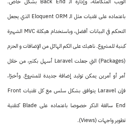
الويب المتكاملة، وإدارة الـ Back End بشكل خاص.
باعتماده على تقنيات مثل الـ Eloquent ORM الذي يجعل
التحكم في البيانات أفضل، وباستخدام هيكلة MVC الشهيرة
كبنية للمشروع. ناهيك على الكم الهائل من الإضافات و الحزم
(Packages) التي جعلت Laravel أسهل بكثير، من خلال
أمر أو أمرين يمكن توليد إضافة جديدة للمشروع. وأخيرًا،
فإن Laravel يتوافق بشكل سلس مع كل تقنيات Front
End سالفة الذكر خصوصا باعتماده على Blade كتقنية
تطوير واجهات (Views).