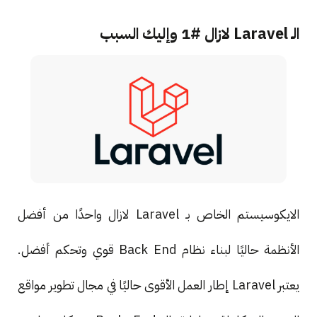
الـ Laravel لازال #1 وإليك السبب
الايكوسيستم الخاص بـ Laravel لازال واحدًا من أفضل
الأنظمة حاليًا لبناء نظام Back End قوي وتحكم أفضل.
يعتبر Laravel إطار العمل الأقوى حاليًا في مجال تطوير مواقع