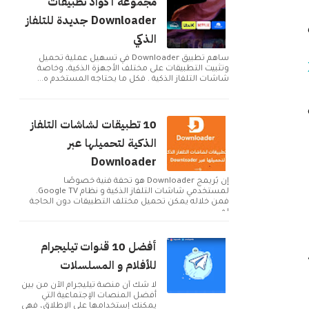
مجموعة أكواد تطبيقات
Downloader جديدة للتلفاز
ب
الذكي
ساهم تطبيق Downloader في تسهيل عملية تحميل
وتثبيت التطبيقات على مختلف الأجهزة الذكية، وخاصة
شاشات التلفاز الذكية . فكل ما يحتاجه المستخدم ه...
10 تطبيقات لشاشات التلفاز
الذكية لتحميلها عبر
Downloader
إن بُريمج Downloader هو تحفة فنية خصوصًا
لمستخدمي شاشات التلفاز الذكية و نظام Google TV.
فمن خلاله يمكن تحميل مختلف التطبيقات دون الحاجة
لم...
أفضل 10 قنوات تيليجرام
للأفلام و المسلسلات
لا شك أن منصة تيليجرام الآن من بين
أفضل المنصات الإجتماعية التي
يمكنك إستخدامها على الإطلاق، فهي