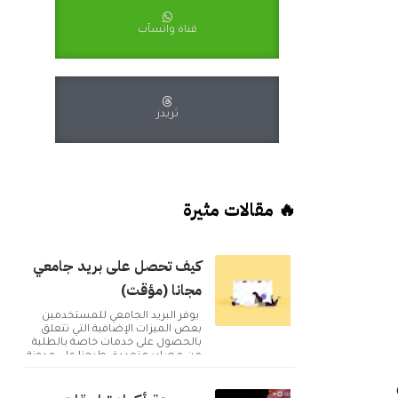
قناة واتسآب
ثريدز
🔥 مقالات مثيرة
كيف تحصل على بريد جامعي
مجانا (مؤقت)
يوفر البريد الجامعي للمستخدمين
بعض الميزات الإضافية التي تتعلق
بالحصول على خدمات خاصة بالطلبة
من مصادر متعددة. طرحنا على مدونة
أكوا ويب مقا...