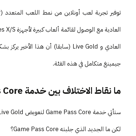
العادية مع الوصول لقائمة ألعاب كبيرة لأجهزة Xbox Series X/S و Xbox One. الفرق بين
العادي و Live Gold (سابقا) أن هذا ال
جيمينغ متكامل في هذه الفئة.
ما نقاط الاختلاف بين خدمة Game Pass Core و Xbox Live Gold
لكن ما الجديد الذي جلبته Game Pass Core؟