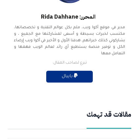
المحرر: Rida Dahhane
مدير في موقع أكوا ويب، ملم بكل عوالم التقنية و تخصصاتها،
مكتسب لخبرات بسيطة و أسعى لمشاركتها مع الجميع ، و
يشاركوني كذلك خبراتهم، هدفنا الأول و الأخير في أكوا ويب إرضاء
الكل و توفير منصة يستطيع أي رائد لعالم الويب فهمها و
التعامل معها
تبرع لصاحب المقال:
بايبال
مقالات قد تهمك