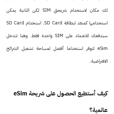
لك مكان لاستخدام شريحتي SIM لكن الثانية يمكن
استخدامها كمنفذ لبطاقة SD Card. استخدام SD Card
سيدفعك للاعتماد على SIM واحدة فقط. وهنا تتدخل
eSim لتوفر استخداما أفضل لمساحة تشغيل الشرائح
الافتراضية.
كيف أستطيع الحصول على شريحة eSim
عالمية؟