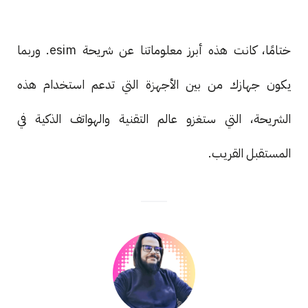
ختامًا، كانت هذه أبرز معلوماتنا عن شريحة esim. وربما
يكون جهازك من بين الأجهزة التي تدعم استخدام هذه
الشريحة، التي ستغزو عالم التقنية والهواتف الذكية في
المستقبل القريب.