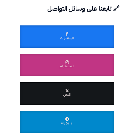
🔗 تابعنا على وسائل التواصل
فيسبوك
انستغرام
اكس
تيليجرام