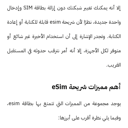
إلا أنه يمكنك تغيير شبكتك دون إزالة بطاقة SIM وإدخال
واحدة جديدة، نظرًا لأن شريحة esim قابلة للكتابة أو إعادة
الكتابة. وتجدر الإشارة إلى أن استخدام الأخيرة غير شائع أو
متوفر لكل الأجهزة، إلا أنه أمر نترقب حدوثه في المستقبل
القريب.
أهم مميزات شريحة eSim
يوجد مجموعة من المميزات التي تتمتع بها بطاقة esim،
وفيما يلي نظرة أقرب على أبرزها: