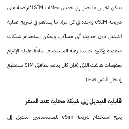
يمكن تخزين ما يصل إلى خمس بطاقات SIM افتراضية على
شريحة eSIM واحدة في كل مرة. ما يساهم في تسريع عملية
التبديل دون حدوث أي مشاكل. ويمكن استخدام شبكات
متعددة وكثيرة حسب رغبة المستخدم. سابقًا عليك الإلتزام
بمقومات هاتفك الذكي (فإن كان يدعم بطاقتي SIM تستطيع
إدخال اثنتين فقط).
قابلية التبديل إلى شبكة محلية عند السفر
يتيح استخدام شريحة eSim للمستخدمين التبديل إلى