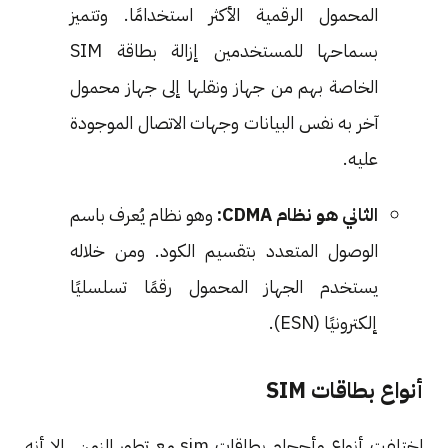
المحمول الرقمية الأكثر استخدامًا. وتتميز
بسماحها للمستخدمين إزالة بطاقة SIM
الخاصة بهم من جهاز ونقلها إلى جهاز محمول
آخر به نفس البيانات وجهات الاتصال الموجودة
عليه.
الثاني هو نظام CDMA:
وهو نظام يُعرف باسم
الوصول المتعدد بتقسيم الكود. ومن خلاله
يستخدم الجهاز المحمول رقمًا تسلسليًا
إلكترونيًا (ESN).
أنواع بطاقات SIM
اختلفت أنواع وأحجام بطاقات sim مع تطور الزمن. إلا أنه