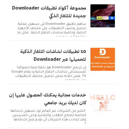
مجموعة أكواد تطبيقات Downloader
جديدة للتلفاز الذكي
ساهم تطبيق Downloader في تسهيل عملية
تحميل وتثبيت التطبيقات على مختلف الأجهزة
الذكية، وخاصة شاشات التلفاز الذكية . فكل ما
يحتاجه المستخدم ه...
10 تطبيقات لشاشات التلفاز الذكية
لتحميلها عبر Downloader
إن بُريمج Downloader هو تحفة فنية خصوصًا
لمستخدمي شاشات التلفاز الذكية و نظام Google
TV. فمن خلاله يمكن تحميل مختلف التطبيقات
دون الحاجة لم...
خدمات مجانية يمكنك الحصول عليها إن
كان لديك بريد جامعي
الكثير من الشركات عبر العالم تود تسهيل خدماتها
الخاصة لصالح الطلاب والتلاميذ وحتى المدرسين.
وقد اعتادت هذه الشركات أن تقدم مِنح لخدماتها
ال...