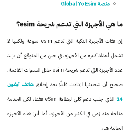
منصة Global Yo Esim
ما هي الأجهزة التي تدعم شريحة esim؟
إن فئات الأجهزة الذكية التي تدعم esim منوعة ولكنها لا
تشمل أعداد كبيرة من الأجهزة، في حين من المتوقع أن يزيد
عدد الأجهزة التي تدعم شريحة esim خلال السنوات القادمة.
صحيح أن شعبيتها ازدادت قليلًا بعد إطلاق
هاتف آيفون
14
الذي جلب دعم كلي لبطاقة eSim فقط، لكن الخدمة
متاحة منذ زمن في الكثير من الأجهزة. أما أبرز هذه الأجهزة
الحالية هي: