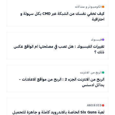
الكومبيوتر و مشاكله
كيف تخفي نفسك من الشبكة عبر CMD بكل سهولة و
احترافية
فيسبوك
تغييرات الفيسبوك : هل تصب في مصلحتها ام الواقع عكس
ذلك ؟
الربح من الانترنت
الربح من الانترنت الجزء 2 : الربح من مواقع الاعلانات -
بدائل ادسنس
ANDROID
لعبة Six Guns الخاصة بالاندرويد كاملة و جاهزة للتحميل