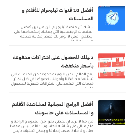
أفضل 10 قنوات تيليجرام للأفلام و
المسلسلات
لا شك أن منصة تيليجرام الآن من بين أفضل
المنصات الإجتماعية التي يمكنك إستخدامها على
الإطلاق، فهي لا توفر لك فقط إمكانية صناعة
حساب و التوا...
دليلك للحصول على اشتراكات مدفوعة
بأسعار منخفضة
يعج العالم التقني اليوم بمجموعة من الخدمات التي
تستنفذ محافظنا وأموالنا، خصوصًا في ظل تكاثر
خدمات التي تعتمد على اشتراكات شهرية للحصول
على م...
أفضل البرامج المجانية لمشاهدة الأفلام
و المسلسلات على حاسوبك
من منا لا يريد ان يحظى بجو من الهدوء و الراحة و
فلم مثالي على شاشة الحاسوب ؟ الأمر ليس معقدا
حقا، و لا ملاذ صعب إطلاقا و يمكن تحقيقه بأبس...