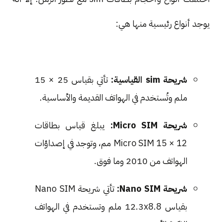
يوجد أنواع رئيسية منها هي:
شريحة sim القياسية:
تأتي بقياس 25 × 15
ملم وتُستخدم في الهواتف القديمة والأساسية.
شريحة Micro SIM:
يبلغ قياس بطاقات
Micro SIM 15 × 12 مم، وتوجد في إصداؤات
الهواتف من 2010 وما فوق.
شريحة Nano SIM:
تأتي شريحة Nano SIM
بقياس 12.3x8.8 ملم وتستخدم في الهواتف