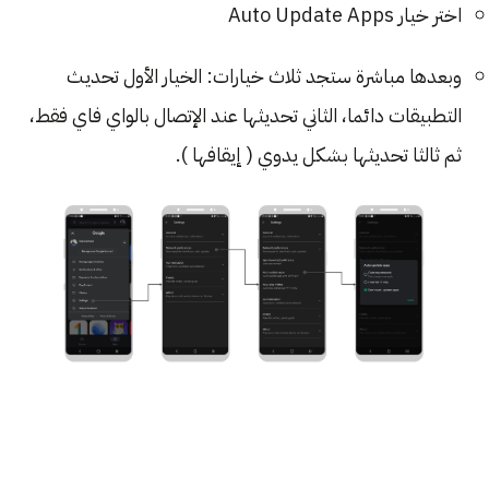
اختر خيار Auto Update Apps
وبعدها مباشرة ستجد ثلاث خيارات: الخيار الأول تحديث
التطبيقات دائما، الثاني تحديثها عند الإتصال بالواي فاي فقط،
ثم ثالثا تحديثها بشكل يدوي ( إيقافها ).