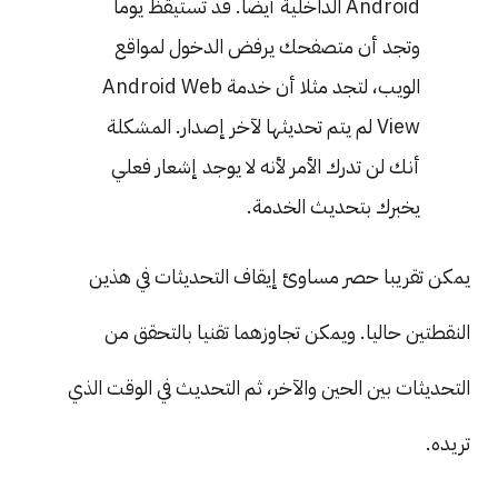
Android الداخلية أيضا. قد تستيقظ يوما
وتجد أن متصفحك يرفض الدخول لمواقع
الويب، لتجد مثلا أن خدمة Android Web
View لم يتم تحديثها لآخر إصدار. المشكلة
أنك لن تدرك الأمر لأنه لا يوجد إشعار فعلي
يخبرك بتحديث الخدمة.
يمكن تقريبا حصر مساوئ إيقاف التحديثات في هذين
النقطتين حاليا. ويمكن تجاوزهما تقنيا بالتحقق من
التحديثات بين الحين والآخر، ثم التحديث في الوقت الذي
تريده.