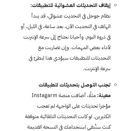
إيقاف التحديثات العشوائية للتطبيقات:
نظام جوجل في التحديث عشوائي، قد يبدأ
الهاتف في التحديث الآن، بعد ساعة، في الليل، أو
في ذروة اليوم. وأحيانا نحتاج إلى سرعة الإنترنت
لآداء بعض المهمات. وإن تضاربت مع
التحديثات للتطبيقات سيؤدي هذا لبطئ في
سرعة الإنترنت.
تجنب التوصل بتحديثات لتطبيقات
معينة:
مثلًا، أضافت منصة Instagarm
مؤخرا تحديثات على الواجهة لم تعجب
الكثيرين. لو كانت التحديثات التلقائية متوقفة
كنتَ ستُبقي استخدامك في النسخة القديمة