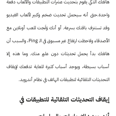
هاتفك الذكي يقوم بتحديث عشرات التطبيقات والألعاب دفعة
واحدة.حتى أنه سيحمل تحديث ضخم وكبير لألعاب الفيديو
وقد تستنزف باقتك بسرعة. أو أنك وَلَجت للعب أونلاين مع
الأصدقاء ولاحظت ارتفاع غير مسبوق في الـ Ping، والسبب أن
هاتفك بدأ يحمل تحديثات دون علمٍ منك. وما هذه إلا
أسباب بسيطة، ويوجد أسباب كثيرة للغاية تدفعك لإيقاف
التحديثات التلقائية لتطبيقات الهاتف في نظام أندرويد.
إيقاف التحديثات التلقائية للتطبيقات في