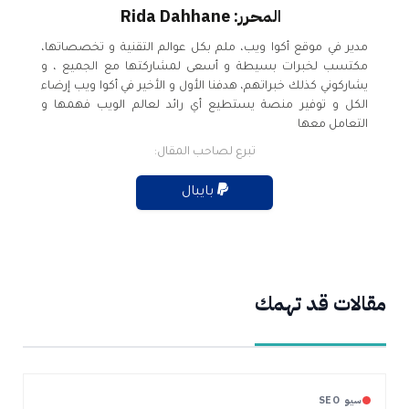
المحرر: Rida Dahhane
مدير في موقع أكوا ويب، ملم بكل عوالم التقنية و تخصصاتها،
مكتسب لخبرات بسيطة و أسعى لمشاركتها مع الجميع ، و
يشاركوني كذلك خبراتهم، هدفنا الأول و الأخير في أكوا ويب إرضاء
الكل و توفير منصة يستطيع أي رائد لعالم الويب فهمها و
التعامل معها
تبرع لصاحب المقال:
بايبال
مقالات قد تهمك
سيو SEO