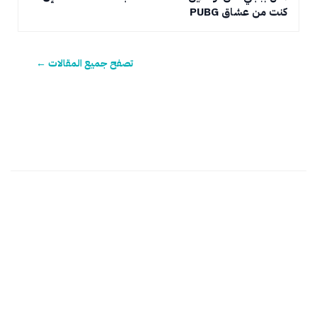
كنت من عشاق PUBG
تصفح جميع المقالات ←