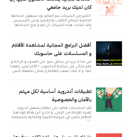
كان لديك بريد جامعي
الكثير من الشركات عبر العالم تود تسهيل خدماتها
الخاصة لصالح الطلاب والتلاميذ وحتى المدرسين.
وقد اعتادت هذه الشركات أن تقدم مِنح لخدماتها
ال...
أفضل البرامج المجانية لمشاهدة الأفلام
و المسلسلات على حاسوبك
من منا لا يريد ان يحظى بجو من الهدوء و الراحة و
فلم مثالي على شاشة الحاسوب ؟ الأمر ليس معقدا
حقا، و لا ملاذ صعب إطلاقا و يمكن تحقيقه بأبس...
تطبيقات أندرويد أساسية لكل مهتم
بالأمان والخصوصية
لقد استخدمتُ هاتف ذكي بنظام تشغيل أندرويد
لفترة طويلة من الزمن، و إحدى أبرز نقاط قوة هذا
النظام تكمن في مرونته الكبيرة وإمكانية تخصيصه
بما ...