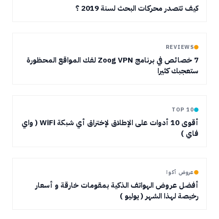
كيف تتصدر محركات البحث لسنة 2019 ؟
REVIEWS
7 خصائص في برنامج Zoog VPN لفك المواقع المحظورة
ستعجبك كثيرا
TOP 10
أقوى 10 أدوات على الإطلاق لإختراق أي شبكة WiFi ( واي
فاي )
عروض أكوا
أفضل عروض الهواتف الذكية بمقومات خارقة و أسعار
رخيصة لهذا الشهر ( يوليو )