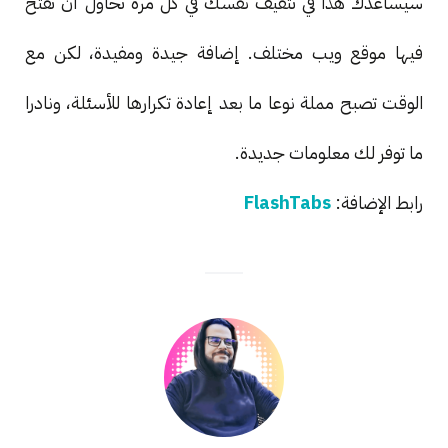
سيساعدك هذا في تثقيف نفسك في كل مرة تحاول أن تفتح
فيها موقع ويب مختلف. إضافة جيدة ومفيدة، لكن مع
الوقت تصبح مملة نوعا ما بعد إعادة تكرارها للأسئلة، ونادرا
ما توفر لك معلومات جديدة.
رابط الإضافة:
FlashTabs