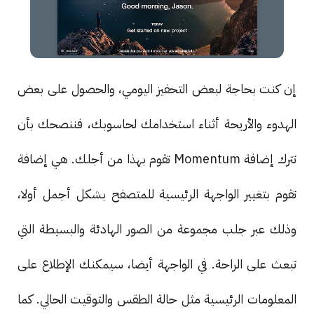
إن كنت بحاجة لبعض التحفيز اليومي، والحصول على بعض
الهدوء والأريحة أثناء استخدامك لحاسوبك، فننصحك بأن
تترك إضافة Momentum تقوم بهذا من أجلك. هي إضافة
تقوم بتغيير الواجهة الرئيسية للمتصفح بشكل أجمل أولا،
وذلك عبر جلب مجموعة من الصور الهادئة والبسيطة التي
تبعث على الراحة. في الواجهة أيضا، سيمكنك الإطلاع على
المعلومات الرئيسية مثل حالة الطقس والتوقيت الحالي. كما