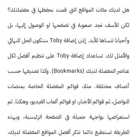
هل لديك مئات المواقع التي قمت بحفظها في مفضلتك؟
لكن للأسف تجد صعوبة في تصفحها او الوصول إليها، بل
وأحيانا تنساها للأبد. إذن إضافة Toby ستكون الحل النهائي
والأمثل لك. تساعدك إضافة Toby على تنظيم أفضل لكل
عناصر المفضلة لديك (Bookmarks). وكذا تصنيفها حسب
أصناف مختلفة. مثلا، قوائم المفضلة الخاصة بمنصات
التواصل، ثم قوائم الأخبار، او قوائم ألعاب الفيديو، وهكذا. ثم
استعراضها بواجهة جميلة في الصفحة الرئيسية، وبهذه
الطريقة تستطيع دائما تذكر أفضل المواقع المفضلة لديك،