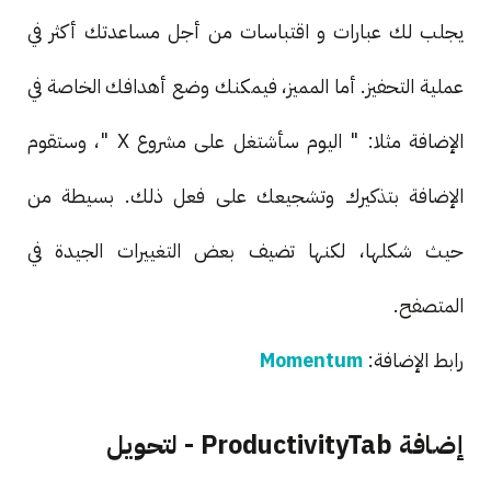
يجلب لك عبارات و اقتباسات من أجل مساعدتك أكثر في
عملية التحفيز. أما المميز، فيمكنك وضع أهدافك الخاصة في
الإضافة مثلا: " اليوم سأشتغل على مشروع X "، وستقوم
الإضافة بتذكيرك وتشجيعك على فعل ذلك. بسيطة من
حيث شكلها، لكنها تضيف بعض التغييرات الجيدة في
المتصفح.
رابط الإضافة:
Momentum
إضافة ProductivityTab - لتحويل