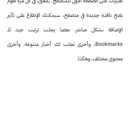
تغييرات على الصفحة الأولى للمتصفح. بمعنى، في كل مرة تقوم
بفتح نافذة جديدة في متصفح، سيمكنك الإطلاع على تأثير
الإضافة بشكل مباشر. بعضا يجلب ترتيب جيد للـ
Bookmarks، وأخرى تجلب لك أخبار متنوعة، وأخرى
محتوى مختلف، وهكذا.