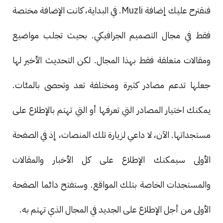
فنقترح عليك إضافة Muzli. في البداية، كانت الإضافة مختصة
فقط في مجال التصميم الجرافيكي. بحيث تجلب مواضيع
ومقالات متعلقة فقط بهذا المجال. لكن التحديث الأخير لها
جعلها تدعم مصادر كثيرة ومختلفة تعد وتحصى بالمئات.
يمكنك اختيار المصادر التي تعرفها أو التي تهتم بالإطلاع على
مستجداتها. الآن، لا داعي لزيارة تلك المنصات، إذ في الصفحة
الأولى سيمكنك الإطلاع على كل الأخبار والمقالات
والمستجدات الخاصة بتلك المواقع. وستفتح دائما الصفحة
الأولى من أجل الإطلاع على الجديد في المجال الذي تهتم به.