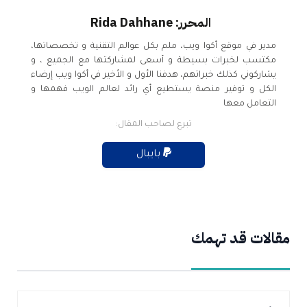
المحرر: Rida Dahhane
مدير في موقع أكوا ويب، ملم بكل عوالم التقنية و تخصصاتها،
مكتسب لخبرات بسيطة و أسعى لمشاركتها مع الجميع ، و
يشاركوني كذلك خبراتهم، هدفنا الأول و الأخير في أكوا ويب إرضاء
الكل و توفير منصة يستطيع أي رائد لعالم الويب فهمها و
التعامل معها
تبرع لصاحب المقال:
بايبال
مقالات قد تهمك