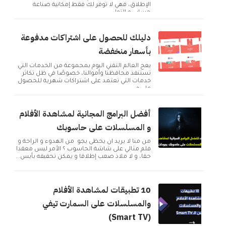
الإطلاق، فهي لا توفر لك فقط إمكانية صناعة
حساب و التوا...
دليلك للحصول على اشتراكات مدفوعة
بأسعار منخفضة
يعج العالم التقني اليوم بمجموعة من الخدمات التي
تستنفذ محافظنا وأموالنا، خصوصًا في ظل تكاثر
خدمات التي تعتمد على اشتراكات شهرية للحصول
على م...
أفضل البرامج المجانية لمشاهدة الأفلام
و المسلسلات على حاسوبك
من منا لا يريد ان يحظى بجو من الهدوء و الراحة و
فلم مثالي على شاشة الحاسوب ؟ الأمر ليس معقدا
حقا، و لا ملاذ صعب إطلاقا و يمكن تحقيقه بأبس...
10 تطبيقات لمشاهدة الأفلام
والمسلسلات على السمارت تيفي
(Smart TV)