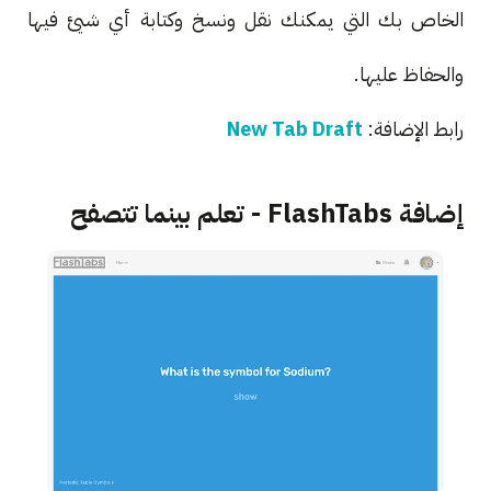
الخاص بك التي يمكنك نقل ونسخ وكتابة أي شيئ فيها
والحفاظ عليها.
رابط الإضافة:
New Tab Draft
إضافة FlashTabs - تعلم بينما تتصفح