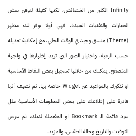
Infinity الكثير من الخصائص، لكنها كفيلة لتوفير بعض
الخيارات والتقنيات الجيدة. فهي أولا توفر لك مظهر
(Theme) منسق وجيد في الوقت الحالي، مع إمكانية تعديله
حسب الرغبة، واختيار الصور التي تريد إظهارها في واجهة
المتصفح. يمكنك من خلالها تسجيل بعض النقاط الأساسية
او تذكيرك بالمواعيد عبر Widget خاصة بها. ثم نضيف أنها
قادرة على إطلاعك على بعض المعلومات الأساسية مثل
سرد قائمة الـ Bookmark او المفضلة لديك، ثم عرض
التوقيت والتاريخ وحالة الطقس، والمزيد.