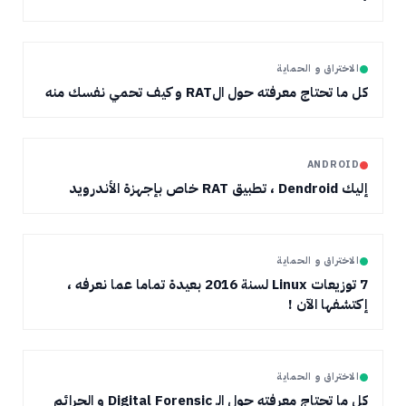
الاختراق و الحماية
كل ما تحتاج معرفته حول الRAT و كيف تحمي نفسك منه
ANDROID
إليك Dendroid ، تطبيق RAT خاص بإجهزة الأندرويد
الاختراق و الحماية
7 توزيعات Linux لسنة 2016 بعيدة تماما عما نعرفه ،
إكتشفها الآن !
الاختراق و الحماية
كل ما تحتاج معرفته حول الـ Digital Forensic و الجرائم