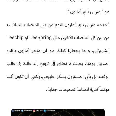
هو " ميرش باي أمازون ".
فخدمة ميرش باي أمازون اليوم من بين المنصات المنافسة
من بين كل المنصات الأخرى مثل TeeSpring او Teechip
الشهيرتين، و ما يجعلها كذلك هو أن متجر أمازون يرتاده
الملايين يوميا، بحيث لا تحتاج إلى ترويج إبداعاتك في غالب
الوقت، بل يأتي المشترون بشكل طبيعي، يكفي أن تكون أنت
مبدعاً كفاية لصناعة تصميمات جذابة.