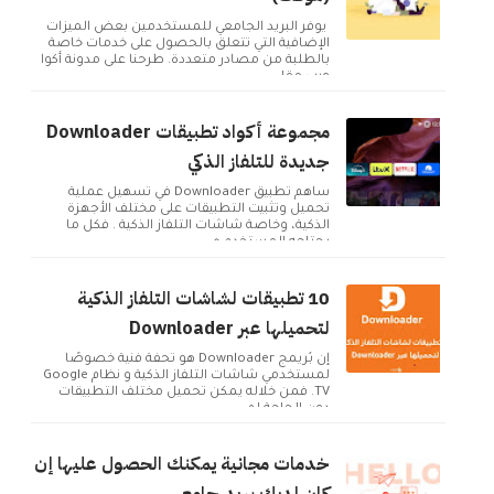
يوفر البريد الجامعي للمستخدمين بعض الميزات
الإضافية التي تتعلق بالحصول على خدمات خاصة
بالطلبة من مصادر متعددة. طرحنا على مدونة أكوا
ويب مقا...
مجموعة أكواد تطبيقات Downloader
جديدة للتلفاز الذكي
ساهم تطبيق Downloader في تسهيل عملية
تحميل وتثبيت التطبيقات على مختلف الأجهزة
الذكية، وخاصة شاشات التلفاز الذكية . فكل ما
يحتاجه المستخدم ه...
10 تطبيقات لشاشات التلفاز الذكية
لتحميلها عبر Downloader
إن بُريمج Downloader هو تحفة فنية خصوصًا
لمستخدمي شاشات التلفاز الذكية و نظام Google
TV. فمن خلاله يمكن تحميل مختلف التطبيقات
دون الحاجة لم...
خدمات مجانية يمكنك الحصول عليها إن