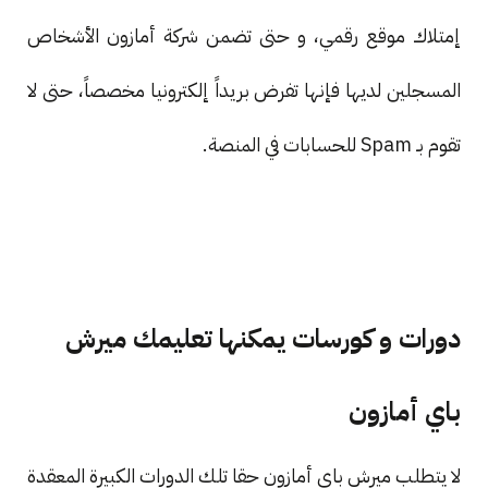
إمتلاك موقع رقمي، و حتى تضمن شركة أمازون الأشخاص
المسجلين لديها فإنها تفرض بريداً إلكترونيا مخصصاً، حتى لا
تقوم بـ Spam للحسابات في المنصة.
دورات و كورسات يمكنها تعليمك ميرش
باي أمازون
لا يتطلب ميرش باي أمازون حقا تلك الدورات الكبيرة المعقدة