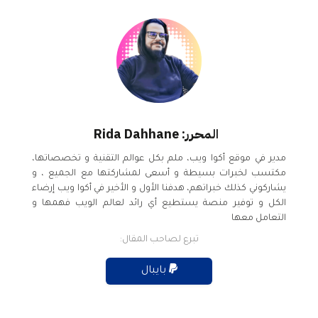
المحرر: Rida Dahhane
مدير في موقع أكوا ويب، ملم بكل عوالم التقنية و تخصصاتها،
مكتسب لخبرات بسيطة و أسعى لمشاركتها مع الجميع ، و
يشاركوني كذلك خبراتهم، هدفنا الأول و الأخير في أكوا ويب إرضاء
الكل و توفير منصة يستطيع أي رائد لعالم الويب فهمها و
التعامل معها
تبرع لصاحب المقال:
بايبال