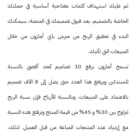
ثم عليك استهداف كلمات مفتاحية أساسية في حملتك
الخاصة بالتصميم، بعد قبول تصميمك في المنصة، سيمكنك
البدء في تحقيق الربح من ميرش باي أمازون من خلال
المبيعات التي تأتيك.
تسمح أمازون برفع 10 تصاميم كحد أقصى بالنسبة
للمبتدئين ويرتفع هذا العدد حتى يصل إلى 8 الآف تصميم
بالاعتماد على المبيعات، وبالنسبة للأرباح فإن نسبة الربح
تتراوح بين 30% و 45% من قيمة المنتج وترتفع هذه النسبة
مع إزدياد عدد المنتجات المباعة من قبل العميل. لذلك،