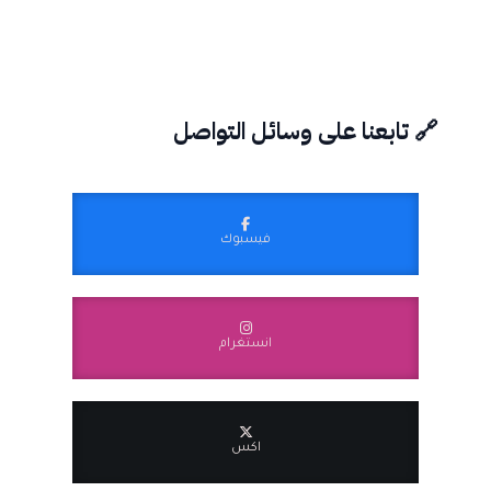
🔗 تابعنا على وسائل التواصل
فيسبوك
انستغرام
اكس