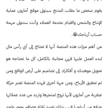
يقوم شخص ما بطلب المنتج سيتولى موقع أمازون عملية
الإنتاج والشحن والقيام بخدمة العملاء وأنت ستتولى مهمة
حساب أرباحك😁.
من أهم ميزات هذه المنصة أنها لا تحتاج إلى أي رأس مال
لبدء العمل عليها فهي مجانية بالكامل، كل ما تحتاجه هو
تحويل موهبتك و أفكارك إلى تصاميم على أرض الواقع ومن
ثم تحقيق الأرباح، ومن جهة آخرى فهذه المنصة تعتبر حركة
عبقرية من أمازون لأنها تروج لمتجرها وتزيد من عدد عملائها
وترفع من أرباحها فهي بذلك تصيد ثلاثة عصافير بحجر واحد