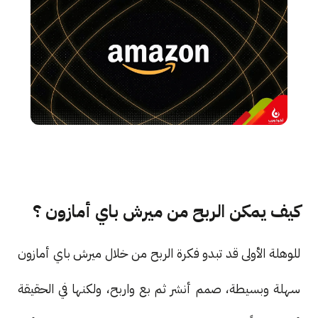
كيف يمكن الربح من ميرش باي أمازون ؟
للوهلة الأولى قد تبدو فكرة الربح من خلال ميرش باي أمازون
سهلة وبسيطة، صمم أنشر ثم بع واربح، ولكنها في الحقيقة