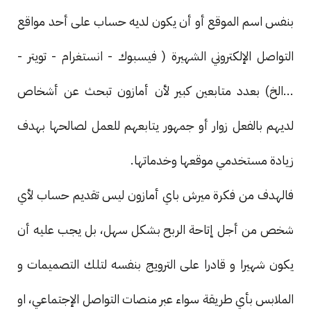
بنفس اسم الموقع أو أن يكون لديه حساب على أحد مواقع
التواصل الإلكتروني الشهيرة ( فيسبوك - انستغرام - تويتر -
...الخ) بعدد متابعين كبير لأن أمازون تبحث عن أشخاص
لديهم بالفعل زوار أو جمهور يتابعهم للعمل لصالحها بهدف
زيادة مستخدمي موقعها وخدماتها.
فالهدف من فكرة ميرش باي أمازون ليس تقديم حساب لأي
شخص من أجل إتاحة الربح بشكل سهل، بل يجب عليه أن
يكون شهيرا و قادرا على الترويج بنفسه لتلك التصميمات و
الملابس بأي طريقة سواء عبر منصات التواصل الإجتماعي، او