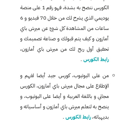
الكورس ننصح به بشدة، فهو رقم 1 على منصة
يوديمي الذي يشرح لك من خلال 70 فيديو و 6
ساعات من المشاهدة كل شيئ عن ميرش باي
أمازون و كيف يتم قبولك و صناعة تصميمك و
تحقيق أول ربح لك من ميرش باي أمازون،
رابط الكورس
.
من على اليوتيوب، كورس جيد أيضا لفهم و
الإطلاع على مجال ميرش باي أمازون، الكورس
مجاني و باللغة العربية و أيضا على اليوتيوب، و
ينصح به لتعلم ميرش باي أمازون و أساسياته و
بديهياته،
رابط الكورس
.