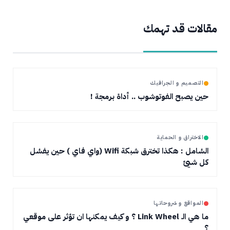
مقالات قد تهمك
التصميم و الجرافيك
حين يصبح الفوتوشوب .. أداة برمجة !
الاختراق و الحماية
الشامل : هكذا تخترق شبكة Wifi (واي فاي ) حين يفشل
كل شيئ
المواقع و شروحاتها
ما هي الـ Link Wheel ؟ و كيف يمكنها ان تؤثر على موقعي
؟