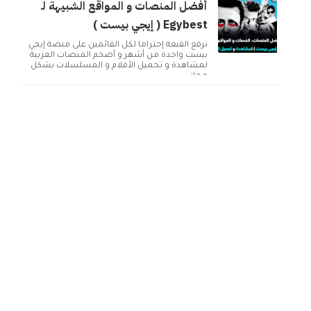
أفضل المنصات و المواقع الشبيهة لـ
Egybest ( إيجي بيست )
تُرفع القبعة إحتراماً لكل القائمين على منصة إيجي
بيست واحدة من أشهر و أضخم المنصات العربية
لمشاهدة و تحميل الأفلام و المسلسلات بشكل
مجاني ...