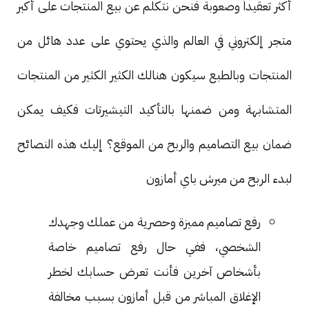
أكثر تعقيداً وصعوبة فنحن نتكلم عن بيع المنتجات على أكبر
متجر إلكتروني في العالم والذي يحتوي على عدد هائل من
المنتجات وبالطبع سيكون هنالك الكثير الكثير من المنتجات
المتشابهة ومن ضمنها بالتأكيد التيشيرتات فكيف يمكن
ضمان بيع التصاميم والربح من الموقع؟ إليك هذه النصائح
لبدء الربح من ميرش باي أمازون
رفع تصاميم مميزة وحصرية من عملك وجهدك
الشخصي، ففي حال رفع تصاميم خاصة
بأشخاص آخرين فأنت تعرض حسابك لخطر
الإغلاق المباشر من قبل أمازون بسبب مخالفة