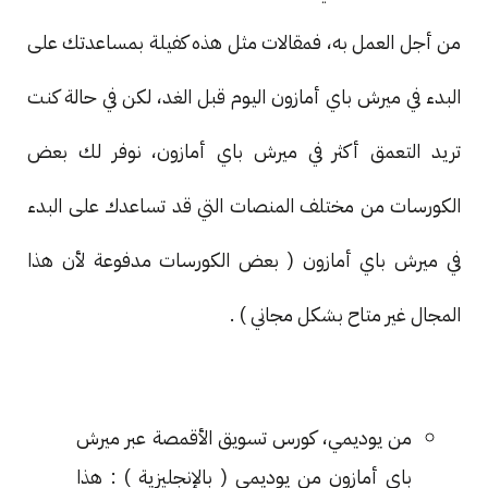
من أجل العمل به، فمقالات مثل هذه كفيلة بمساعدتك على
البدء في ميرش باي أمازون اليوم قبل الغد، لكن في حالة كنت
تريد التعمق أكثر في ميرش باي أمازون، نوفر لك بعض
الكورسات من مختلف المنصات التي قد تساعدك على البدء
في ميرش باي أمازون ( بعض الكورسات مدفوعة لأن هذا
المجال غير متاح بشكل مجاني ) .
من يوديمي، كورس تسويق الأقمصة عبر ميرش
باي أمازون من يوديمي ( بالإنجليزية ) : هذا