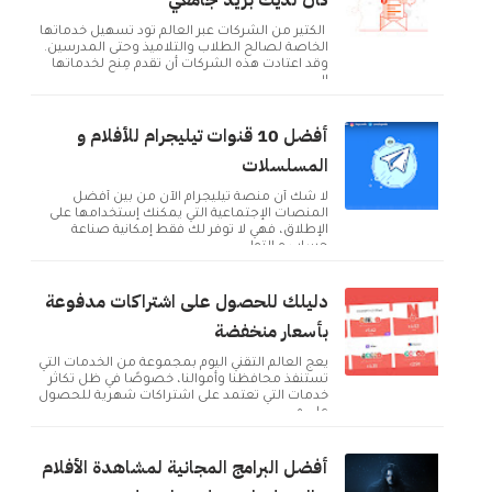
كان لديك بريد جامعي
الكثير من الشركات عبر العالم تود تسهيل خدماتها
الخاصة لصالح الطلاب والتلاميذ وحتى المدرسين.
وقد اعتادت هذه الشركات أن تقدم مِنح لخدماتها
ال...
أفضل 10 قنوات تيليجرام للأفلام و
المسلسلات
لا شك أن منصة تيليجرام الآن من بين أفضل
المنصات الإجتماعية التي يمكنك إستخدامها على
الإطلاق، فهي لا توفر لك فقط إمكانية صناعة
حساب و التوا...
دليلك للحصول على اشتراكات مدفوعة
بأسعار منخفضة
يعج العالم التقني اليوم بمجموعة من الخدمات التي
تستنفذ محافظنا وأموالنا، خصوصًا في ظل تكاثر
خدمات التي تعتمد على اشتراكات شهرية للحصول
على م...
أفضل البرامج المجانية لمشاهدة الأفلام