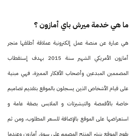
ما هي خدمة ميرش باي أمازون ؟
هي عبارة عن منصة عمل إلكترونية عملاقة أطلقها متجر
أمازون الأمريكي الشهير سنة 2015 بهدف إستقطاب
المصممين المبدعين وأصحاب الأفكار المميزة، فهي مبنية
على قيام الأشخاص الذين يسجلون بالموقع بتقديم تصاميم
خاصة بالأقمصة والتيشيرتات و الملابس بصفة عامة و
استعراضها على الموقع بالإضافة للسعر المطلوب، ومن ثم
يقوم الموقع بنشر المنتج المصمم على سوق أمازون وعندما