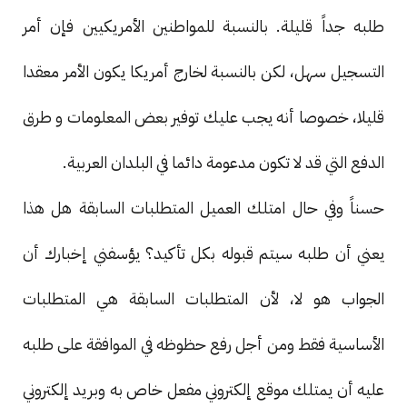
طلبه جداً قليلة. بالنسبة للمواطنين الأمريكيين فإن أمر
التسجيل سهل، لكن بالنسبة لخارج أمريكا يكون الأمر معقدا
قليلا، خصوصا أنه يجب عليك توفير بعض المعلومات و طرق
الدفع التي قد لا تكون مدعومة دائما في البلدان العربية.
حسناً وفي حال امتلك العميل المتطلبات السابقة هل هذا
يعني أن طلبه سيتم قبوله بكل تأكيد؟ يؤسفني إخبارك أن
الجواب هو لا، لأن المتطلبات السابقة هي المتطلبات
الأساسية فقط ومن أجل رفع حظوظه في الموافقة على طلبه
عليه أن يمتلك موقع إلكتروني مفعل خاص به وبريد إلكتروني