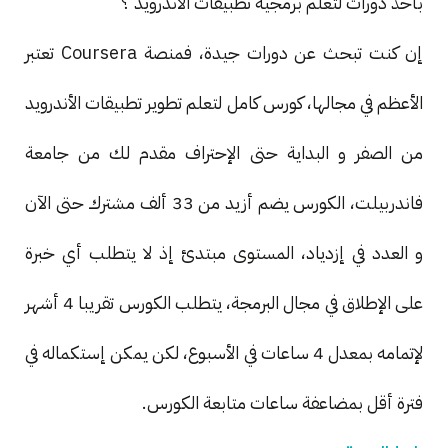
بأخذ دورات لتعلم برمجية تطبيقات الأندرويد ؟
إن كنت تبحث عن دورات جيدة، فمنصة Coursera تعتبر
الأعظم في مجالها، كورس كامل لتعلم تطوير تطبيقات الأندرويد
من الصفر و البداية حتى الإحتراف مقدم لك من جامعة
فاندربيلت، الكورس يضم أزيد من 33 ألف مشترك حتى الآن
و العدد في إزدياد، المستوى مبتدئ إذ لا يتطلب أي خبرة
على الإطلاق في مجال البرمجة، يتطلب الكورس تقريبا 4 أشهر
لإتمامه بمعدل 4 ساعات في الأسبوع، لكن يمكن إستكماله في
فترة أقل بمضاعفة ساعات متابعة الكورس.