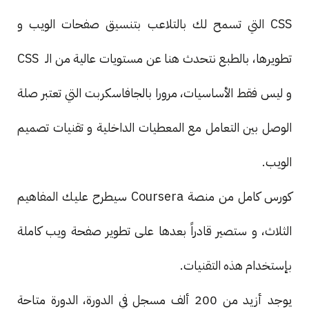
CSS التي تسمح لك بالتلاعب بتنسيق صفحات الويب و
تطويرها، بالطبع نتحدث هنا عن مستويات عالية من الـ CSS
و ليس فقط الأساسيات، مرورا بالجافاسكربت التي تعتبر صلة
الوصل بين التعامل مع المعطيات الداخلية و تقنيات تصميم
الويب.
كورس كامل من منصة Coursera سيطرح عليك المفاهيم
الثلاث، و ستصير قادراً بعدها على تطوير صفحة ويب كاملة
بإستخدام هذه التقنيات.
يوجد أزيد من 200 ألف مسجل في الدورة، الدورة متاحة