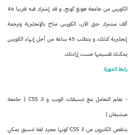
الكورس من جامعة هونغ كونج، و قد إشترك فيه تقريبا 46
ألف مشترك حتى الآن، الكورس متاح بالإنجليزية وترجمة
إنجليزية كذلك، و يتطلب 45 ساعة من أجل إنهاء الكورس
يمكنك تقسيمها حسب إرادتك.
رابط الدورة
- تعلم التعامل مع تنسيقات الويب و الـ CSS ( جامعة
ميشيغان )
ينتقص الكثيرون من الـ CSS كونها مجرد لغة تنسيق يمكن