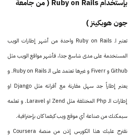
بإستخدام Ruby on Rails ( من جامعة
جون هوبكينز )
تعتبر اـ Ruby on Rails واحدة من أشهر إطارات الويب
المستخدمة على مدى شاسع جدا، فأشهر مواقع الويب مثل
Github و Fiverr و غيرها تعتمد على الـ Ruby on Rails. و
يعتبر إطاراً جد سهل مقارنة مع أقرانه مثل Django او
إطارات الـ Php المختلفة مثل Zend او Laravel. و تعلمه
سيمكنك من صناعة أي موقع ويب كيفما كان بإحترافية.
نقترح عليك هذا الكورس إذن من منصة Coursera و