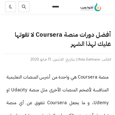
أفضل دورات منصة Coursera لا تفوتها
عليك لهذا الشهر
الكاتب: Rida Dahhane
|
بتاريخ: الاثنين، 11 مايو 2020
منصة Coursera هي واحدة من أشرس المنصات التعليمية
المنافسة لأضخم المنصات الأخرى مثل منصة Udacity او
Udemy، و ما يجعل Coursera تتفوق عن أي منصة