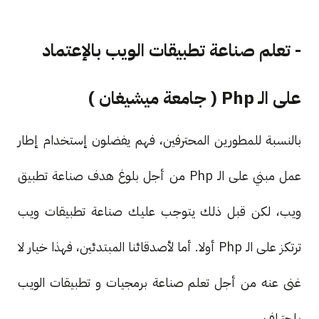
- تعلم صناعة تطبيقات الويب بالإعتماد
على الـ Php ( جامعة ميشيغان )
بالنسبة للمطورين المحترفين، فهم يفضلون إستخدام إطار
عمل مبني على الـ Php من أجل بلوغ هدف صناعة تطبيق
ويب، لكن قبل ذلك يتوجب عليك صناعة تطبيقات ويب
ترتكز على الـ Php أولا. أما لأصدقائنا المبتدئين، فهذا خيار لا
غنى عنه من أجل تعلم صناعة برمجيات و تطبيقات الويب
بإحتراف.