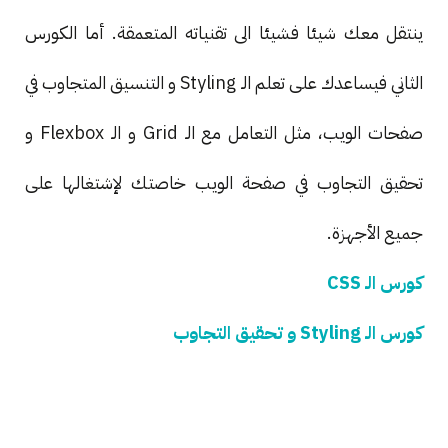
ينتقل معك شيئا فشيئا الى تقنياته المتعمقة. أما الكورس
الثاني فيساعدك على تعلم الـ Styling و التنسيق المتجاوب في
صفحات الويب، مثل التعامل مع الـ Grid و الـ Flexbox و
تحقيق التجاوب في صفحة الويب خاصتك لإشتغالها على
جميع الأجهزة.
كورس الـ CSS
كورس الـ Styling و تحقيق التجاوب