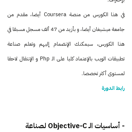
في هذا الكورس من منصة Coursera أيضا، مقدم من
جامعة ميشيغان أيضا، و بأزيد من 47 ألف مسجل مسبقا في
هذا الكورس، سيمكنك الإنضمام إليهم وتعلم صناعة
تطبيقات الويب بالإعتماد كليا على الـ Php و الإنتقال لاحقا
لمستوى أكثر تخصصا.
رابط الدورة
- أساسيات الـ Objective-C لصناعة