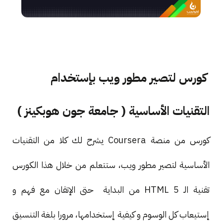
كورس لتصير مطور ويب بإستخدام
التقنيات الأساسية ( جامعة جون هوبكينز )
كورس من منصة Coursera يشرح لك كلا من التقنيات
الأساسية لتصير مطور ويب، ستتعلم من خلال هذا الكورس
تقنية الـ HTML 5 من البداية حتى الإتقان مع فهم و
إستيعاب كل الوسوم و كيفية إستخدامها، مرورا بلغة التنسيق