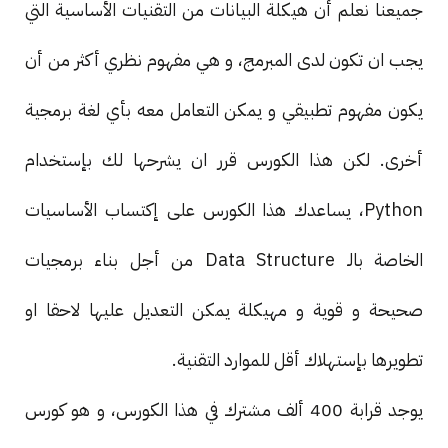
جميعنا نعلم أن هيكلة البيانات من التقنيات الأساسية التي
يجب ان تكون لدى المبرمج، و هي مفهوم نظري أكثر من أن
يكون مفهوم تطبيقي و يمكن التعامل معه بأي لغة برمجية
أخرى. لكن هذا الكورس قرر ان يشرحها لك بإستخدام
Python، يساعدك هذا الكورس على إكتساب الأساسيات
الخاصة بالـ Data Structure من أجل بناء برمجيات
صحيحة و قوية و مهيكلة يمكن التعديل عليها لاحقا او
تطويرها بإستهلاك أقل للموارد التقنية.
يوجد قرابة 400 ألف مشترك في هذا الكورس، و هو كورس