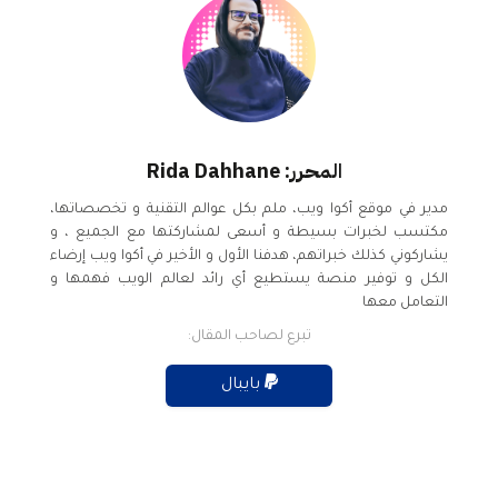
المحرر: Rida Dahhane
مدير في موقع أكوا ويب، ملم بكل عوالم التقنية و تخصصاتها،
مكتسب لخبرات بسيطة و أسعى لمشاركتها مع الجميع ، و
يشاركوني كذلك خبراتهم، هدفنا الأول و الأخير في أكوا ويب إرضاء
الكل و توفير منصة يستطيع أي رائد لعالم الويب فهمها و
التعامل معها
تبرع لصاحب المقال:
بايبال