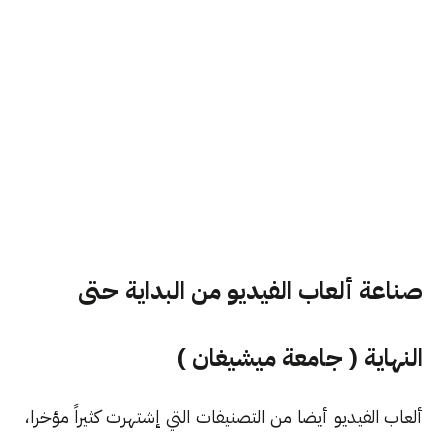
صناعة ألعاب الفيديو من البداية حتى
النهاية ( جامعة ميشيغان )
ألعاب الفيديو أيضا من التصنيفات التي إشتهرت كثيراً مؤخرا،