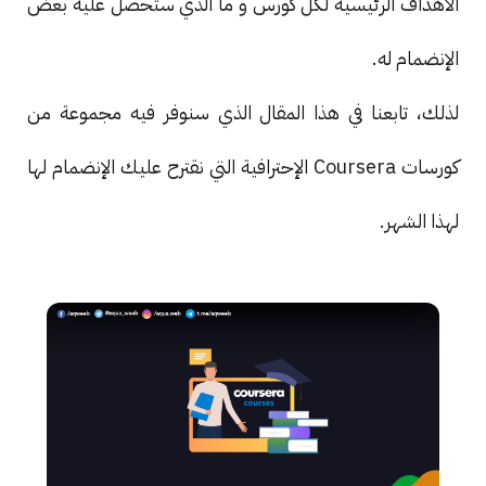
الأهداف الرئيسية لكل كورس و ما الذي ستحصل عليه بعض
الإنضمام له.
لذلك، تابعنا في هذا المقال الذي سنوفر فيه مجموعة من
كورسات Coursera الإحترافية التي نقترح عليك الإنضمام لها
لهذا الشهر.