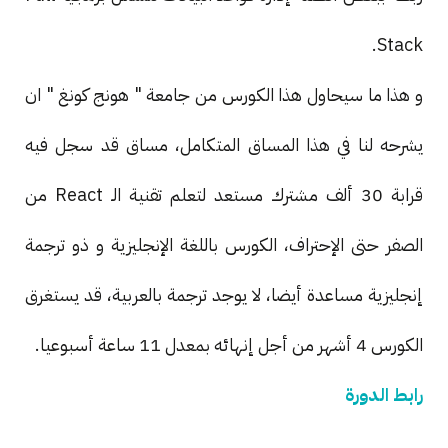
Stack.
و هذا ما سيحاول هذا الكورس من جامعة " هونج كونغ " ان
يشرحه لنا في هذا المساق المتكامل، مساق قد سجل فيه
قرابة 30 ألف مشترك مستعد لتعلم تقنية الـ React من
الصفر حتى الإحتراف، الكورس باللغة الإنجليزية و ذو ترجمة
إنجليزية مساعدة أيضا، لا يوجد ترجمة بالعربية، قد يستغرق
الكورس 4 أشهر من أجل إنهائه بمعدل 11 ساعة أسبوعيا.
رابط الدورة