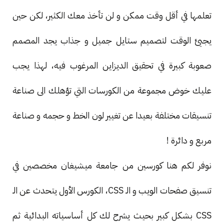
تعلمها في أقل وقت ممكن و لن تأخذ معك الكثير، لكن حين
يجيئ الوقت لتصميم ستايل جميل و جذاب يجد المصمم
صعوبة كبيرة في تحقيق الديزاين المرغوب فيه، لهذا يجب
عليك خوض مجموعة من الكورسات التي تؤهلك الى صناعة
تنسيقات مختلفة بعيدا عن تغيير لون الخط و حجمه و صناعة
مربع و دائرة !
نوفر لكم هنا كورسين من جامعة ميشيغان مخصصين في
تنسيق صفحات الويب و الـ CSS، الكورس الأول يتحدث عن الـ
CSS بشكل كبير بحيث يشرح لك كل أساسياته البدائية ثم