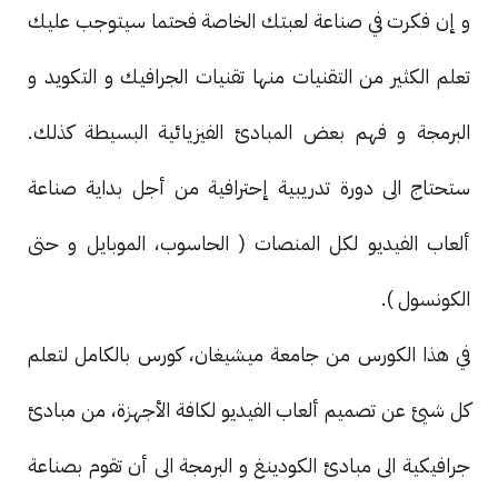
و إن فكرت في صناعة لعبتك الخاصة فحتما سيتوجب عليك
تعلم الكثير من التقنيات منها تقنيات الجرافيك و التكويد و
البرمجة و فهم بعض المبادئ الفيزيائية البسيطة كذلك.
ستحتاج الى دورة تدريبية إحترافية من أجل بداية صناعة
ألعاب الفيديو لكل المنصات ( الحاسوب، الموبايل و حتى
الكونسول ).
في هذا الكورس من جامعة ميشيغان، كورس بالكامل لتعلم
كل شيئ عن تصميم ألعاب الفيديو لكافة الأجهزة، من مبادئ
جرافيكية الى مبادئ الكودينغ و البرمجة الى أن تقوم بصناعة