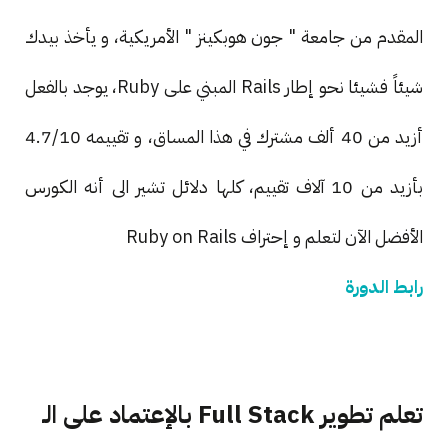
المقدم من جامعة " جون هوبكينز " الأمريكية، و يأخذ بيدك
شيئاً فشيئا نحو إطار Rails المبني على Ruby، يوجد بالفعل
أزيد من 40 ألف مشترك في هذا المساق، و تقييمه 4.7/10
بأزيد من 10 آلاف تقييم، كلها دلائل تشير الى أنه الكورس
الأفضل الآن لتعلم و إحتراف Ruby on Rails
رابط الدورة
تعلم تطوير Full Stack بالإعتماد على الـ