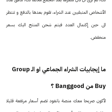
الأشخاص المتبقيين عند الشراء، تقوم بعدها بالدفع و تنتظر
الى حين إكتمال العدد فيتم شحن المنتج اليك بسعر
منخفض.
ما إيجابيات الشراء الجماعي او الـ Group
Buy من Banggood ؟
لأكون صريحا معك منصة بانغود تضم أسعار مرتفعة قليلا