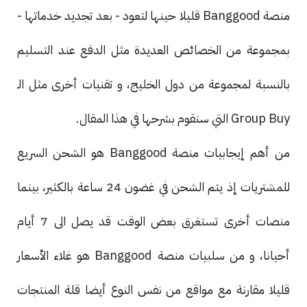
منصة Banggood قليلا حينها لتعود - بعد تجديد خدماتها -
بمجموعة من الخصائص العديدة مثل الدفع عند التسليم
بالنسبة لمجموعة من دول الخليج، و تقنيات أخرى مثل الـ
Group Buy التي سنقوم بشرحها في هذا المقال.
من أهم إيجابيات منصة Banggood هو الشحن السريع
للمشتريات إذ يتم الشحن في غضون 24 ساعة بالكثير، بينما
منصات أخرى تستغرق بعض الوقت قد يصل الى 7 أيام
أحيانا، و من سلبيات منصة Banggood هو غلاء الأسعار
قليلا مقارنة مع مواقع من نفس النوع أيضا قلة المنتجات