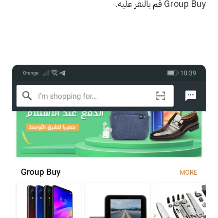
Group Buy قم بالنقر عليه.