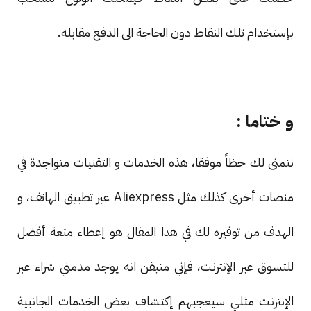
بإستخدام تلك النقاط دون الحاجة الى الدفع مقابله.
و ختاما :
نتمنى لك حظاً موفقا، هذه الخدمات و التقنيات متواجدة في
منصات أخرى كذلك مثل Aliexpress عبر تطبيق الهاتف، و
الهدف من توفيره لك في هذا المقال هو إعطاء متعة أفضل
للتسوق عبر الإنترنت، فإني متيقن انه يوجد مدمني شراء عبر
الإنترنت مثلي سيعجبهم إكتشاف بعض الخدمات الجانبية