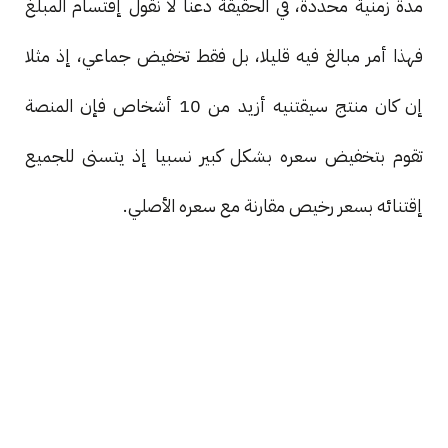
مدة زمنية محددة، في الحقيقة دعنا لا نقول إقتسام المبلغ
فهذا أمر مبالغ فيه قليلا، بل فقط تخفيض جماعي، إذ مثلا
إن كان منتج سيقتنيه أزيد من 10 أشخاص فإن المنصة
تقوم بتخفيض سعره بشكل كبير نسبيا إذ يتسنى للجميع
إقتنائه بسعر رخيص مقارنة مع سعره الأصلي.