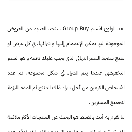
بعد الولوج لقسم Group Buy ستجد العديد من العروض
الموجودة التي يمكن الإنضمام إليها و شرائها، في كل عرض او
منتج ستجد السعر النهائي الذي يجب عليك دفعه و هو السعر
التخفيضي عندما يتم الشراء في شكل مجموعة، ثم عدد
الأشخاص اللازمين من أجل شراء ذلك المنتج ثم المدة اللازمة
لتجميع المشترين.
ما تقوم به أنت بالضبط هو البحث عن المنتجات الأكثر ملائمة
لك، ثم ترى ان كان سعرها بعد التجمع ملائما لك، تدقق عدد