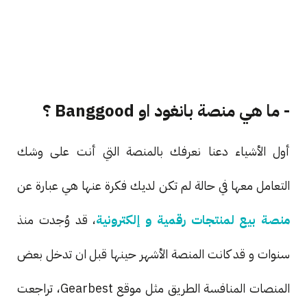
- ما هي منصة بانغود او Banggood ؟
أول الأشياء دعنا نعرفك بالمنصة التي أنت على وشك
التعامل معها في حالة لم تكن لديك فكرة عنها هي عبارة عن
منصة بيع لمنتجات رقمية و إلكترونية
، قد وُجدت منذ
سنوات و قد كانت المنصة الأشهر حينها قبل ان تدخل بعض
المنصات المنافسة الطريق مثل موقع Gearbest، تراجعت