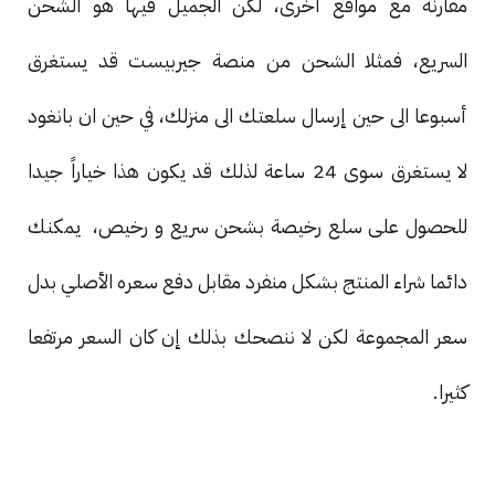
مقارنة مع مواقع أخرى، لكن الجميل فيها هو الشحن
السريع، فمثلا الشحن من منصة جيربيست قد يستغرق
أسبوعا الى حين إرسال سلعتك الى منزلك، في حين ان بانغود
لا يستغرق سوى 24 ساعة لذلك قد يكون هذا خياراً جيدا
للحصول على سلع رخيصة بشحن سريع و رخيص، يمكنك
دائما شراء المنتج بشكل منفرد مقابل دفع سعره الأصلي بدل
سعر المجموعة لكن لا ننصحك بذلك إن كان السعر مرتفعا
كثيرا.