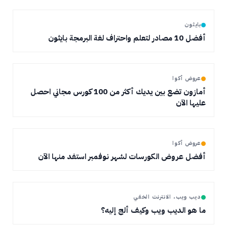
بايثون
أفضل 10 مصادر لتعلم واحتراف لغة البرمجة بايثون
عروض أكوا
أمازون تضع بين يديك أكثر من 100 كورس مجاني احصل
عليها الآن
عروض أكوا
أفضل عروض الكورسات لشهر نوفمبر استفد منها الآن
ديب ويب، الانترنت الخفي
ما هو الديب ويب وكيف ألج إليه؟