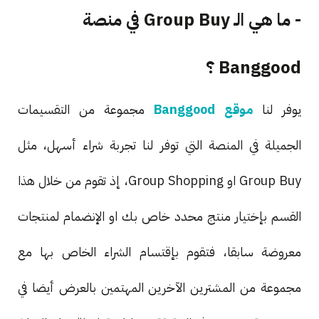
- ما هي الـ Group Buy في منصة
Banggood ؟
يوفر لنا
موقع Banggood
مجموعة من التقسيمات
الجميلة في المنصة التي توفر لنا تجربة شراء أسهل، مثل
Group Buy او Group Shopping، إذ تقوم من خلال هذا
القسم بإختيار منتج محدد خاص بك او الإنضمام لمنتجات
معروضة سابقا، فتقوم بإقتسام الشراء الخاص بها مع
مجموعة من المشترين الآخرين المهتمين بالعرض أيضا في