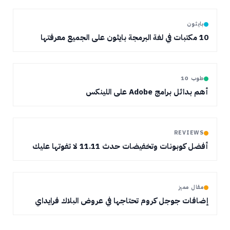
بايثون
10 مكتبات في لغة البرمجة بايثون على الجميع معرفتها
طوب 10
أهم بدائل برامج Adobe على اللينكس
REVIEWS
أفضل كوبونات وتخفيضات حدث 11.11 لا تفوتها عليك
مقال مميز
إضافات جوجل كروم تحتاجها في عروض البلاك فرايداي