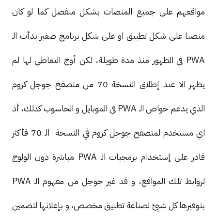
مواقعهم على جميع المنصات بشكل منفصل كما لو كان
منصبا على شكل تطبيق او على شكل برنامج صغير بدأت الـ
PWA في الظهور منذ مدة طويلة، لكن أوج التعاطي لها لم
يظهر الا عند إطلاق النسخة 70 من متصفح جوجل كروم
الذي يدعم خواص الـ PWA في الموبايل و الحاسوب كذلك، أذ
اي مستخدم لمتصفح جوجل كروم في النسخة الـ 70 فأكثر
قادر على إستخدام برمجيات الـ PWA مباشرة دون الولوج
لروابط تلك المواقع، و قد غير جوجل من مفهوم الـ PWA
بتوفيرها كل شيئ لصناعة تطبيق مخصص، و بإعلانها لتضمين