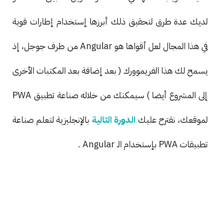
لديك عدة طرق لتحقيق ذلك أبرزها إستخدام إطارات قوية
في هذا المجال لعل أقواها هو Angular من طرف جوجل، إذ
يسمح لك هذا الفريموورك ( بعد إضافة بعد المكتبات الأخرى
إلى المشروع أيضا ) سيمكنك من خلاله صناعة تطبيق PWA
لموقعك، نقترح عليك
الدورة التالية
بالإنجليزية لتعلم صناعة
تطبيقات PWA بإستخدام الـ Angular .