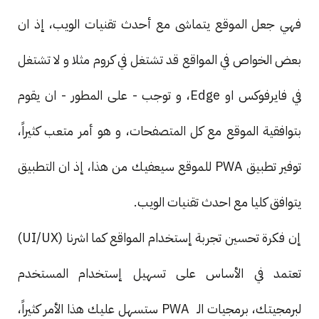
فهي جعل الموقع يتماشى مع أحدث تقنيات الويب، إذ ان
بعض الخواص في المواقع قد تشتغل في كروم مثلا و لا تشتغل
في فايرفوكس او Edge، و توجب - على المطور - ان يقوم
بتوافقية الموقع مع كل المتصفحات، و هو أمر متعب كثيراً،
توفير تطبيق PWA للموقع سيعفيك من هذا، إذ ان التطبيق
يتوافق كليا مع احدث تقنيات الويب.
إن فكرة تحسين تجربة إستخدام المواقع كما اشرنا (UI/UX)
تعتمد في الأساس على تسهيل إستخدام المستخدم
لبرمجيتك، برمجيات الـ PWA ستسهل عليك هذا الأمر كثيراً،