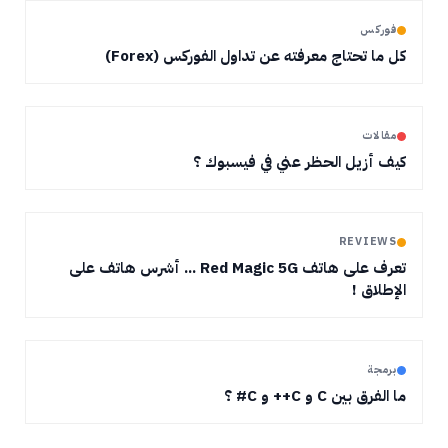
فوركس
كل ما تحتاج معرفته عن تداول الفوركس (Forex)
مقالات
كيف أزيل الحظر عني في فيسبوك ؟
REVIEWS
تعرف على هاتف Red Magic 5G ... أشرس هاتف على
الإطلاق !
برمجة
ما الفرق بين C و C++ و C# ؟