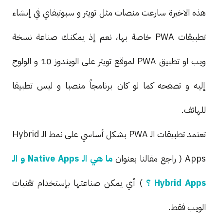
هذه الاخيرة سارعت منصات مثل تويتر و سبوتيفاي في إنشاء
تطبيقات PWA خاصة بها، نعم إذ يمكنك صناعة نسخة
ويب او تطبيق PWA لموقع تويتر على الويندوز 10 و الولوج
إليه و تصفحه كما لو كان برنامجاً منصبا و ليس تطبيقا
للهاتف.
تعتمد تطبيقات الـ PWA بشكل أساسي على نمط الـ Hybrid
Apps ( راجع مقالنا بعنوان
ما هي الـ Native Apps و الـ
Hybrid Apps ؟
) أي يمكن صناعتها بإستخدام تقنيات
الويب فقط.