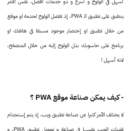
أسهل في الولوج و أسرع و ذو خدمات أفضل، نفس الأمر
ينطبق على تطبيق الـ PWA، إذ تفضل الولوج لخدمة او موقع
من خلال تطبيق او إختصار موجود مسبقا في هاتفك او
برنامج على حاسوبك بدل الولوج إليه من خلال المتصفح،
لانه أسهل !
- كيف يمكن صناعة موقع PWA ؟
لا يختلف الأمر كثيرا عن صناعة تطبيق ويب، إذ يتم إستخدام
تقنيات الويب نفسها في صناعة و تحويل تطبيق PWA، و