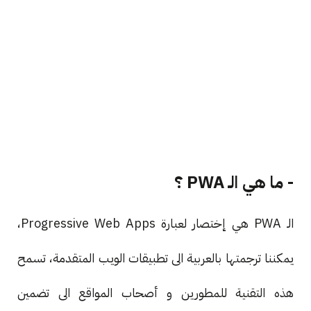
- ما هي الـ PWA ؟
الـ PWA هي إختصار لعبارة Progressive Web Apps،
يمكننا ترجمتها بالعربية الى تطبيقات الويب المتقدمة، تسمح
هذه التقنية للمطورين و أصحاب المواقع الى تضمين