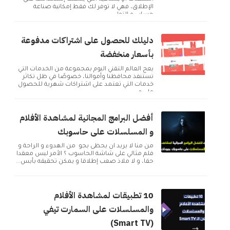
الإطلاق، فهي لا توفر لك فقط إمكانية صناعة
حساب و التوا...
دليلك للحصول على اشتراكات مدفوعة
بأسعار منخفضة
يعج العالم التقني اليوم بمجموعة من الخدمات التي
تستنفذ محافظنا وأموالنا، خصوصًا في ظل تكاثر
خدمات التي تعتمد على اشتراكات شهرية للحصول
على م...
أفضل البرامج المجانية لمشاهدة الأفلام
و المسلسلات على حاسوبك
من منا لا يريد ان يحظى بجو من الهدوء و الراحة و
فلم مثالي على شاشة الحاسوب ؟ الأمر ليس معقدا
حقا، و لا ملاذ صعب إطلاقا و يمكن تحقيقه بأبس...
10 تطبيقات لمشاهدة الأفلام
والمسلسلات على السمارت تيفي
(Smart TV)