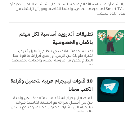
بلا شك أن مشاهدة الأفلام والمسلسلات على شاشات التلفاز الذكية أو
الـ Smart TV لها طبعها الخاص، ولذتها الخاصة. وفور أن ترتشف من
هذه اللذة سيك...
تطبيقات أندرويد أساسية لكل مهتم
بالأمان والخصوصية
لقد استخدمتُ هاتف ذكي بنظام تشغيل أندرويد
لفترة طويلة من الزمن، و إحدى أبرز نقاط قوة هذا
النظام تكمن في مرونته الكبيرة وإمكانية تخصيصه
بما ...
10 قنوات تيليجرام عربية لتحميل وقراءة
الكتب مجانا
لمنصة تيليجرام استخدامات متعددة، لكن واحدة
من بين أفضل ميزاته هو امتلاكه لخاصية قنوات
تيليجرام التي تشارك محتوى مختلف ومتنوع بشكل
دائم. ولك...