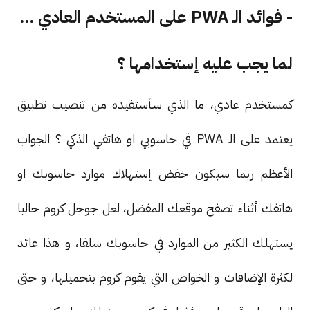
- فوائد الـ PWA على المستخدم العادي ...
لما يجب عليه إستخدامها ؟
كمستخدم عادي، ما الذي سأستفيده من تنصيب تطبيق
يعتمد على الـ PWA في حاسوبي او هاتفي الذكي ؟ الجواب
الأعظم ربما سيكون خفض إستهلاك موارد حاسوبك او
هاتفك أثناء تصفح موقعك المفضل، لعل جوجل كروم حاليا
يستهلك الكثير من الموارد في حاسوبك سلفا، و هذا عائد
لكثرة الإضافات و الخواص التي يقوم كروم بتحميلها، و حتى