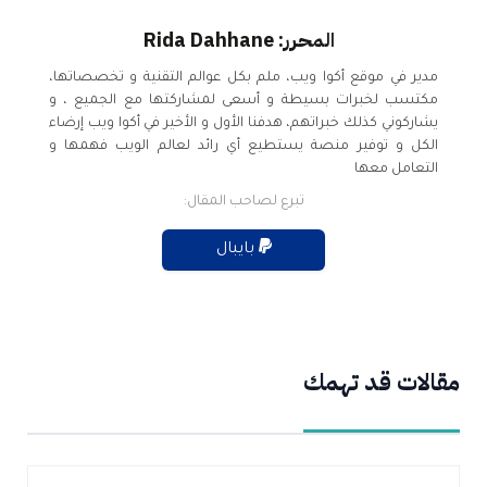
المحرر: Rida Dahhane
مدير في موقع أكوا ويب، ملم بكل عوالم التقنية و تخصصاتها،
مكتسب لخبرات بسيطة و أسعى لمشاركتها مع الجميع ، و
يشاركوني كذلك خبراتهم، هدفنا الأول و الأخير في أكوا ويب إرضاء
الكل و توفير منصة يستطيع أي رائد لعالم الويب فهمها و
التعامل معها
تبرع لصاحب المقال:
بايبال
مقالات قد تهمك