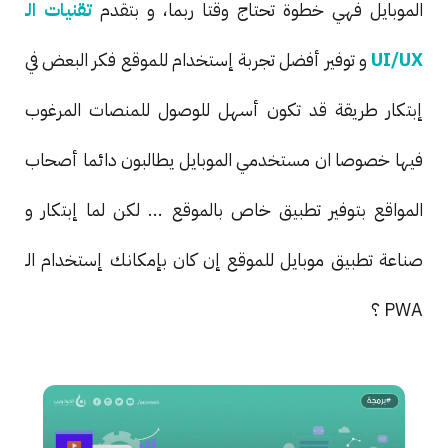
الموبايل فهي خطوة تحتاج وقتا ربما، و بتقدم
تقنيات الـ
UI/UX
و توفير أفضل تجربة إستخدام للموقع فكر البعض في
إبتكار طريقة قد تكون أسهل للوصول للمنصات المرغوب
فيها خصوصا ان مستخدمي الموبايل يطالبون دائما أصحاب
المواقع بتوفير تطبيق خاص بالموقع ... لكن لما إبتكار و
صناعة تطبيق موبايل للموقع إن كان بإمكانك إستخدام الـ
PWA ؟