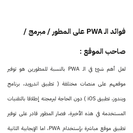
فوائد الـ PWA على المطور / مبرمج /
صاحب الموقع :
لعل أهم شيئ في الـ PWA بالنسبة للمطورين هو توفير
موقعهم على منصات مختلفة ( تطبيق اندرويد، برنامج
ويندوز، تطبيق iOS ) دون الحاجة لبرمجته إطلاقا بالتقنيات
المستخدمة في هذه الأخيرة، فصار المطور قادر على توفير
تطبيق موقع مباشرة بإستخدام PWA، اما الإيجابية الثانية