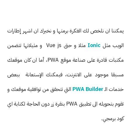
يمكننا ان نلخص لك الفكرة برمتها و نخبرك ان اشهر إطارات
الويب مثل
Ionic
مثلا و حتى Vue js و مثيلاتها تتضمن
مكتبات قادرة على صناعة موقع PWA، أما ان كان موقعك
مسبقا موجود على الانترنت، فيمكنك الإستعانة ببعض
خدمات الـ
PWA Builder
التي تتحقق من توافقية موقعك و
تقوم بتحويله الى تطبيق PWA بنقرة زر دون الحاجة لكتابة اي
كود برمجي.