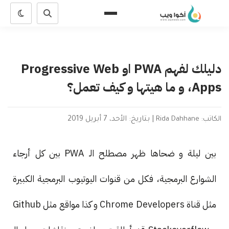
دليلك لفهم PWA او Progressive Web
Apps، و ما هيتها و كيف تعمل؟
الكاتب: Rida Dahhane
|
بتاريخ: الأحد، 7 أبريل 2019
بين ليلة و ضحاها ظهر مصطلح الـ PWA بين كل أرجاء
الشوارع البرمجية، فكل من قنوات اليوتيوب البرمجية الكبيرة
مثل قناة Chrome Developers و كذا مواقع مثل Github