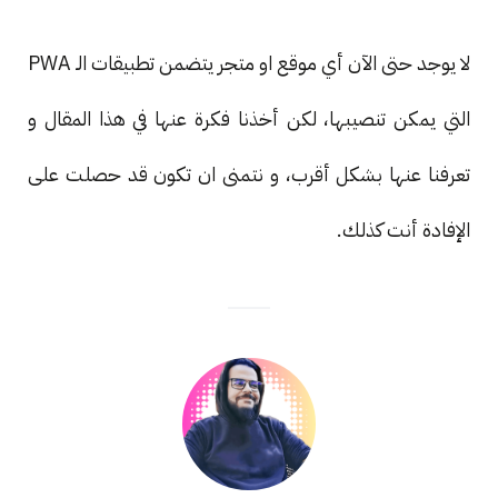
لا يوجد حتى الآن أي موقع او متجر يتضمن تطبيقات الـ PWA
التي يمكن تنصيبها، لكن أخذنا فكرة عنها في هذا المقال و
تعرفنا عنها بشكل أقرب، و نتمنى ان تكون قد حصلت على
الإفادة أنت كذلك.