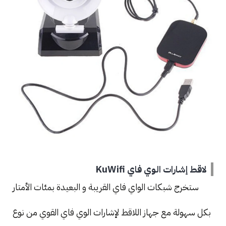
لاقط إشارات الوي فاي KuWifi
ستخرج شبكات الواي فاي القريبة و البعيدة بمئات الأمتار
بكل سهولة مع جهاز اللاقط لإشارات الوي فاي القوي من نوع