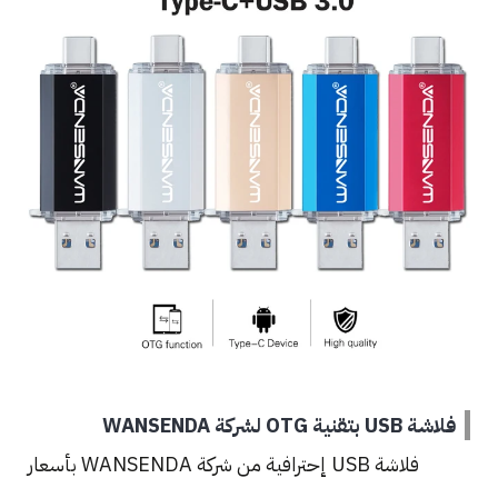
فلاشة USB بتقنية OTG لشركة WANSENDA
فلاشة USB إحترافية من شركة WANSENDA بأسعار