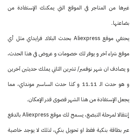
غيرها من المتاجر في الموقع التي يمكنك الإستفادة من
بضاعتها.
يحتفي موقع Aliexpress بحدث البلاك فرايداي مثل أي
موقع شراء آخر و يوفر لك خصومات و عروض في هذا الحدث،
و يصادف ان شهر نوفمبر/ تشرين الثاني يملك حديثين آخرين
و هو حدث الـ 11.11 و كذا حدث الساسبر مونداي، مما
يجعل الإستفادة من هذا الشهر قصوى قدر الإمكان.
إنتقالا لمرحلة التبضع، يسمح لك موقع Aliexpress بالدفع
عبر بطاقة بنكية فقط او تحويل بنكي، لذلك لا يوجد خاصية