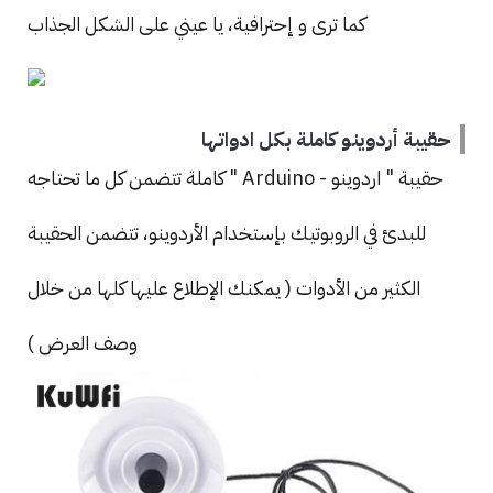
كما ترى و إحترافية، يا عيني على الشكل الجذاب
حقيبة أردوينو كاملة بكل ادواتها
حقيبة " اردوينو - Arduino " كاملة تتضمن كل ما تحتاجه
للبدئ في الروبوتيك بإستخدام الأردوينو، تتضمن الحقيبة
الكثير من الأدوات ( يمكنك الإطلاع عليها كلها من خلال
وصف العرض )