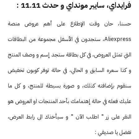
فرايداي، سايبر مونداي و حدث 11.11 :
حسنا، حان وقت الإطلاع على أهم عروض منصة
Aliexpress، ستجدون في الأسفل مجموعة من البطاقات
التي تمثل العروض، في كل بطاقة ستجد إسم و وصف المنتج
و كذا سعره السابق و الحالي، في حالة توفر كوبون تخفيض
سنقوم بإضافته كذلك، و صورة بسيطة للمنتج، و كل ما
عليك فعله في حالة إهتمامك بأحد المنتجات او العروض هو
النقر على زر " اطلب الآن " و سيأخذك الى رابط العرض،
تفضل يا صديقي :