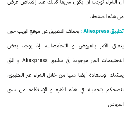
ان الشراء توجب ان يكون سريعا كذلك عند إقتناص عرض
من هذه الصفحة.
تطبيق Aliexpress :
يختلف التطبيق عن موقع الويب حين
يتعلق الأمر بالعروض و التخفيضات، إذ يوجد بعض
التخفيضات الغير موجودة في تطبيق Aliexpress و التي
يمكنك الإستفادة أيضا منها من خلال الشراء عبر التطبيق،
ننصحكم بتحميله في هذه الفترة و الإستفادة من شتى
العروض.