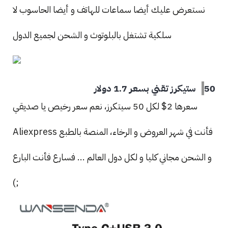
نستعرض عليك أيضا سماعات للهاتف و أيضا الحاسوب لا
سلكية تشتغل بالبلوتوث و الشحن لجميع الدول
50 ستيكرز تقني بسعر 1.7 دولار
سعرها 2$ لكل 50 سيتكرز، نعم سعر رخيص يا صديقي
فأنت في شهر العروض و الرخاء، المنصة بالطبع Aliexpress
و الشحن مجاني كليا و لكل دول العالم ... فسارع فأنت البارع
;)