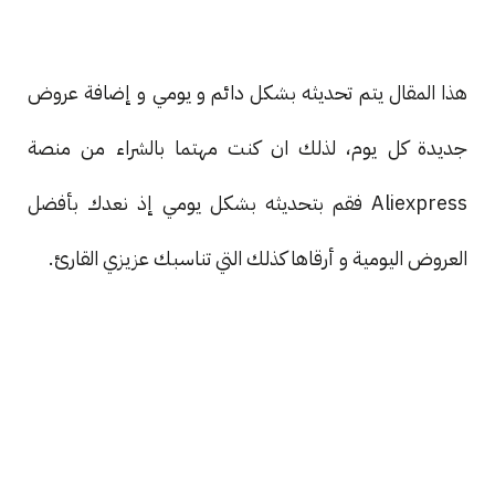
هذا المقال يتم تحديثه بشكل دائم و يومي و إضافة عروض
جديدة كل يوم، لذلك ان كنت مهتما بالشراء من منصة
Aliexpress فقم بتحديثه بشكل يومي إذ نعدك بأفضل
العروض اليومية و أرقاها كذلك التي تناسبك عزيزي القارئ.