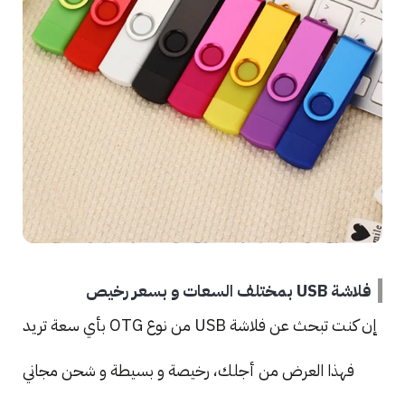
فلاشة USB بمختلف السعات و بسعر رخيص
إن كنت تبحث عن فلاشة USB من نوع OTG بأي سعة تريد
فهذا العرض من أجلك، رخيصة و بسيطة و شحن مجاني