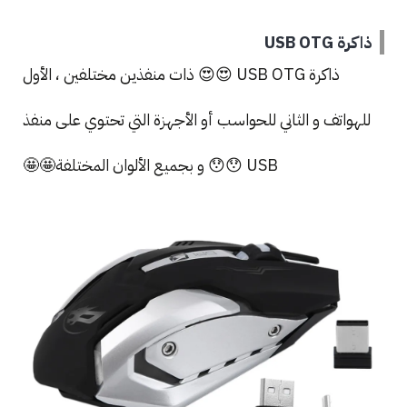
ذاكرة USB OTG
ذاكرة USB OTG 😍😍 ذات منفذين مختلفين ، الأول
للهواتف و الثاني للحواسب أو الأجهزة التي تحتوي على منفذ
USB 😯😯 و بجميع الألوان المختلفة🤩🤩