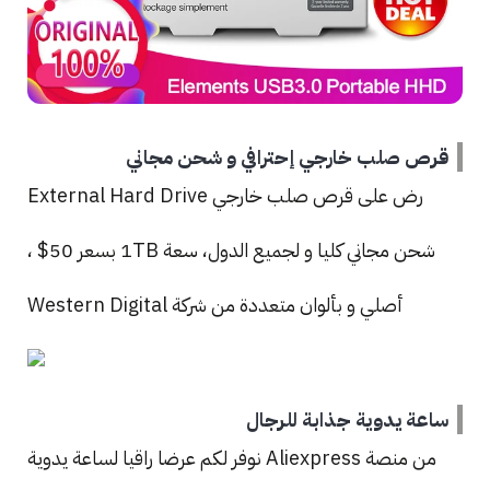
قرص صلب خارجي إحترافي و شحن مجاني
رض على قرص صلب خارجي External Hard Drive
شحن مجاني كليا و لجميع الدول، سعة 1TB بسعر 50$ ،
أصلي و بألوان متعددة من شركة Western Digital
ساعة يدوية جذابة للرجال
من منصة Aliexpress نوفر لكم عرضا راقيا لساعة يدوية