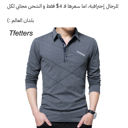
للرجال إحترافية، اما سعرها فـ 4$ فقط و الشحن مجاني لكل
بلدان العالم :)