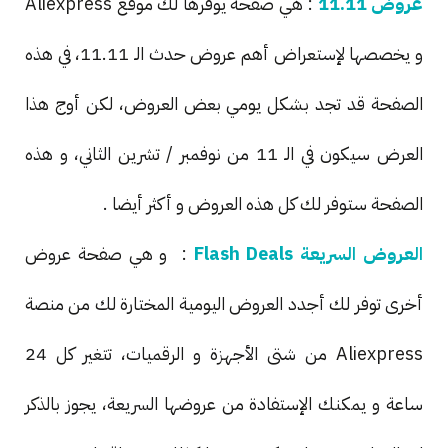
عروض 11.11
: هي صفحة يوفرها لك موقع Aliexpress
و يخصصها لإستعراض أهم عروض حدث الـ 11.11، في هذه
الصفحة قد تجد بشكل يومي بعض العروض، لكن أوج هذا
العرض سيكون في الـ 11 من نوفمبر / تشرين الثاني، و هذه
الصفحة ستوفر لك كل هذه العروض و أكثر أيضا .
العروض السريعة Flash Deals
: و هي صفحة عروض
أخرى توفر لك أجدد العروض اليومية المختارة لك من منصة
Aliexpress من شتى الأجهزة و الرقميات، تتغير كل 24
ساعة و يمكنك الإستفادة من عروضها السريعة، يجوز بالذكر