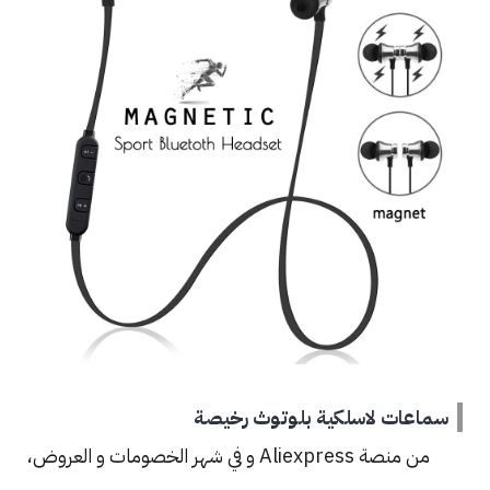
سماعات لاسلكية بلوتوث رخيصة
من منصة Aliexpress و في شهر الخصومات و العروض،