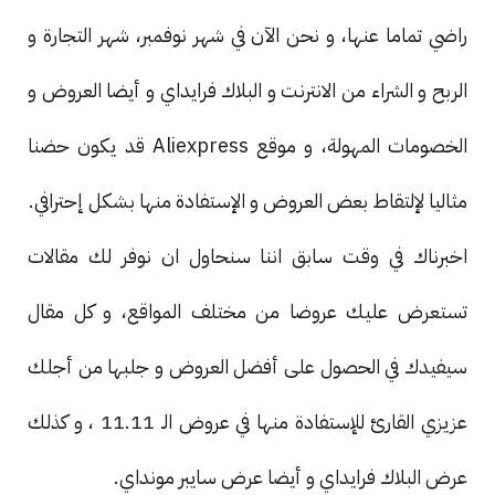
راضي تماما عنها، و نحن الآن في شهر نوفمبر، شهر التجارة و
الربح و الشراء من الانترنت و البلاك فرايداي و أيضا العروض و
الخصومات المهولة، و موقع Aliexpress قد يكون حضنا
مثاليا لإلتقاط بعض العروض و الإستفادة منها بشكل إحترافي.
اخبرناك في وقت سابق اننا سنحاول ان نوفر لك مقالات
تستعرض عليك عروضا من مختلف المواقع، و كل مقال
سيفيدك في الحصول على أفضل العروض و جلبها من أجلك
عزيزي القارئ للإستفادة منها في عروض الـ 11.11 ، و كذلك
عرض البلاك فرايداي و أيضا عرض سايبر مونداي.