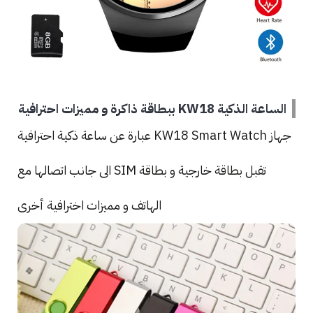
الساعة الذكية KW18 ببطاقة ذاكرة و مميزات احترافية
جهاز KW18 Smart Watch عبارة عن ساعة ذكية احترافية
تقبل بطاقة خارجية و بطاقة SIM الى جانب اتصالها مع
الهاتف و مميزات اخترافية أخرى