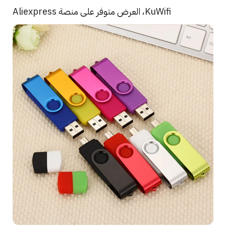
KuWifi، العرض متوفر على منصة Aliexpress