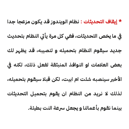
* إيقاف التحديثات :
نظام الويندوز قد يكون مزعجا جدا
في ما يخص التحديثات، ففي كل مرة يأتي النظام بتحديث
جديد سيقوم النظام بتحميله و تنصيبه، قد يظهر لك
بعض العلامات او النوافذ المنبثقة لفعل ذلك، لكنه في
الأخير سينصبه شئت ام ابيت، لكن قبلا سيقوم بتحميله،
لذلك لا نريد من النظام ان يقوم بتحميل التحديثات
بينما نقوم بأعمالنا و يجعل سرعة النت بطيئة.