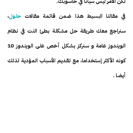
لكن الأمر ليس سيانا في حاسوبك.
في مقالنا البسيط هذا ضمن قائمة مقالات
حلول
،
سنراجع معك طريقة حل مشكلة بطئ النت في نظام
الويندوز عامة و سنركز بشكل أخص على الويندوز 10
كونه الأكثر إستخداما، مع تقديم الأسباب المؤدية لذلك
أيضا .