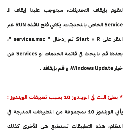
لنقوم بإيقاف التحديثات، سيتوجب علينا إيقاف الـ
Service الخاص بالتحديثات، يكفي فتح نافذة RUN عبر
النقر على Start + R ثم إدخال "
services.msc "،
بعدها قم بالبحث في قائمة الخدمات او Services عن
خيار Windows Update، و قم بإيقافه .
* بطئ النت في الويندوز 10 بسبب تطبيقات الويندوز :
يأتي الويندوز 10 بمجموعة من التطبيقات المدرجة في
النظام، هذه التطبيقات تستطيع هي الأخرى كذلك