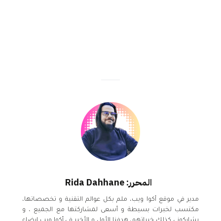
المحرر: Rida Dahhane
مدير في موقع أكوا ويب، ملم بكل عوالم التقنية و تخصصاتها،
مكتسب لخبرات بسيطة و أسعى لمشاركتها مع الجميع ، و
يشاركوني كذلك خبراتهم، هدفنا الأول و الأخير في أكوا ويب إرضاء