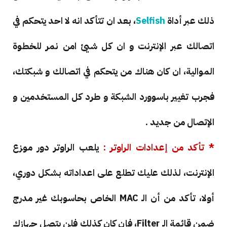
ذلك عبر أداة
Selfish
، بعد ان تتأكد انه لا احد يتحكم في
اتصالك عبر الإنترنت و ان كل شيئ امن نمر للخطوة
الموالية، ان كان هناك من يتحكم في اتصالك و شبكتك،
فجرب تغيير باسوورد الشبكة و طرد كل المستخدمين و
الإتصال من جديد .
* تأكد من إعدادات الراوتر :
يلعب الراوتر دور موزع
الإنترنت، لذلك عليك تطلع على اعداداته بشكل دوري،
أولا، تأكد من أن الـ MAC الخاص بحاسوبك غير مدرج
ضمن قائمة الـ Filter، فإن كان كذلك فلن يتصل جهازك