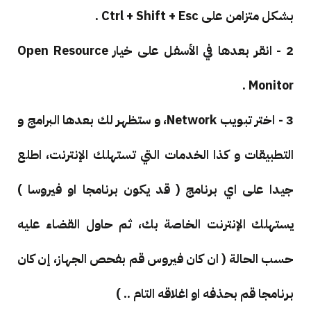
بشكل متزامن على Ctrl + Shift + Esc .
2 - انقر بعدها في الأسفل على خيار Open Resource
Monitor .
3 - اختر تبويب Network، و ستظهر لك بعدها البرامج و
التطبيقات و كذا الخدمات التي تستهلك الإنترنت، اطلع
جيدا على اي برنامج ( قد يكون برنامجا او فيروسا )
يستهلك الإنترنت الخاصة بك، ثم حاول القضاء عليه
حسب الحالة ( ان كان فيروس قم بفحص الجهاز، إن كان
برنامجا قم بحذفه او اغلاقه التام .. )