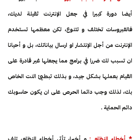
أيضا دورة كبيرا في جعل الإنترنت ثقيلة لديك،
فالفيروسات تختلف و تتنوع، لكن معظمها تستخدم
الإنترنت من أجل الإنتشار او ارسال بياناتك، بل و أحيانا
ان تسبب لك ضررا في برامج مما يجعلها غير قادرة على
القيام بعملها بشكل جيد، و بذلك تبطيئ النت الخاص
بك، لذلك وجب دائما الحرص على ان يكون حاسوبك
دائم الحماية .
* أخطاء النظام :
و أخيرا، تأتي أخطاء النظام، تلف