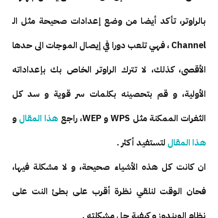
بالراوتر، تأكد أيضا من وضع إعدادات صحيحة مثل الـ
Channel ، فهي تلعب دورا في إيصال الموجات الى حدها
الأقصى، كذلك، لا تترك الراوتر الخاص بك بإعداداته
الأولية، و قم بتحصينه بكلمات سر قوية و سد كل
الثغرات الممكنة مثل WPS و WEP، راجع
هذا المقال
و
هذا المقال
لتستفيد أكثر .
ان كانت كل هذه الأشياء صحيحة، و لا مشكلة فيها،
فحان الوقت لنلقي نظرة أقرب على بطئ النت على
نظام الويندوز و كيفية حل مشكلته .