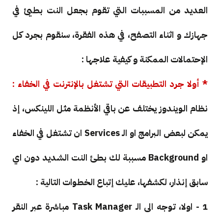
العديد من المسببات التي تقوم بجعل النت بطيئ في
جهازك و اثناء التصفح، في هذه الفقرة، سنقوم بجرد كل
الإحتمالات الممكنة و كيفية علاجها :
* أولا جرد التطبيقات التي تشتغل بالإنترنت في الخفاء :
نظام الويندوز يختلف عن باقي الأنظمة مثل اللينكس، إذ
يمكن لبعض البرامج او الـ Services ان تشتغل في الخفاء
او Background مسببة لك بطئ النت الشديد دون اي
سابق إنذار، لكشفها، عليك إتباع الخطوات التالية :
1 - اولا، توجه الى الـ Task Manager مباشرة عبر النقر