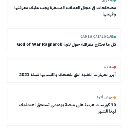
بيتكوين
مصطلحات في مجال العملات المشفرة يجب عليك معرفتها
وفهمها
GAMES CATALOGUE
كل ما تحتاج معرفته حول لعبة God of War Ragnarok
مقالات
أبرز المهارات التقنية التي ننصحك باكتسابها لسنة 2021
عروض أكوا
10 كورسات عربية على منصة يوديمي تستحق اهتمامك
لهذا الشهر