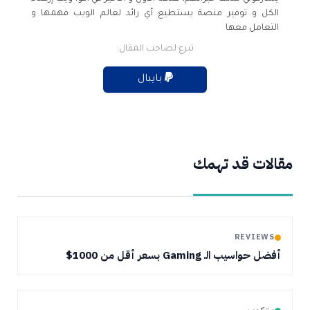
الكل و توفير منصة يستطيع أي رائد لعالم الويب فهمها و
التعامل معها
تبرع لصاحب المقال:
بايبال
مقالات قد تهمك
REVIEWS
أفضل حواسيب الـ Gaming بسعر أقل من 1000$