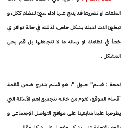
الملفات او تضررها قد ينتج عنها اداء سيئ للنظام ككل، و
تبطيئ النت لديك بشكل خاص، لذلك، في حالة توافر اي
خطأ في نظامك او رسالة ما لا تتجاهلها بل قم بحل
المشكل .
لمحة : قسم" حلول "، هو قسم يندرج ضمن قائمة
أقسام الموقع، نقوم من خلاله بتجميع اهم الأسئلة التي
يطرحها علينا متابعينا على مواقع التواصل الإجتماعي و
نقوم بالإجابة عنها بشكل مفصل على شكل مقال .