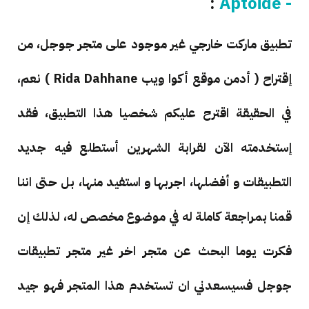
:
- Aptoide
تطبيق ماركت خارجي غير موجود على متجر جوجل، من
إقتراح ( أدمن موقع أكوا ويب Rida Dahhane ) نعم،
في الحقيقة اقترح عليكم شخصيا هذا التطبيق، فقد
إستخدمته الآن لقرابة الشهرين أستطلع فيه جديد
التطبيقات و أفضلها، اجربها و استفيد منها، بل حتى اننا
قمنا بمراجعة كاملة له في موضوع مخصص له، لذلك إن
فكرت يوما البحث عن متجر اخر غير متجر تطبيقات
جوجل فسيسعدني ان تستخدم هذا المتجر فهو جيد