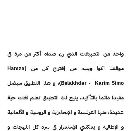
واحد من التطبيقات الذي رن صداه أكثر من مرة في
موقعنا اكوا ويب، من إقتراح كل من (Hamza
Belakhdar - Karim Simo)، و هذا التطبيق سيضل
مفيدا دائما بالتأكيد، يتيح لك التطبيق تعلم لغات حية
عديدة، منها الفرنسية و الإنجليزية و الروسية و الألمانية
و الإطالية و يمكنني الإستمرار في سرد كل اللهجات و