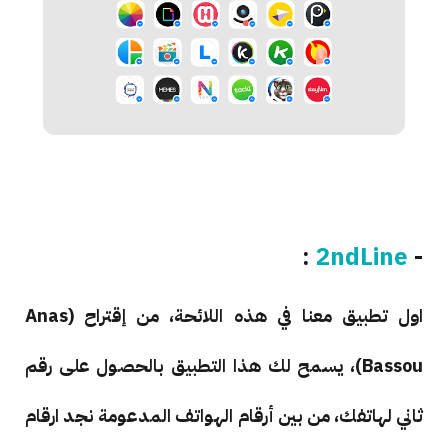
:
2ndLine
-
اول تطبيق معنا في هذه اللائحة، من إقتراح (Anas
Bassou)، يسمح لك هذا التطبيق بالحصول على رقم
ثاني لهاتفك، من بين أرقام الهواتف المدعومة نجد ارقام