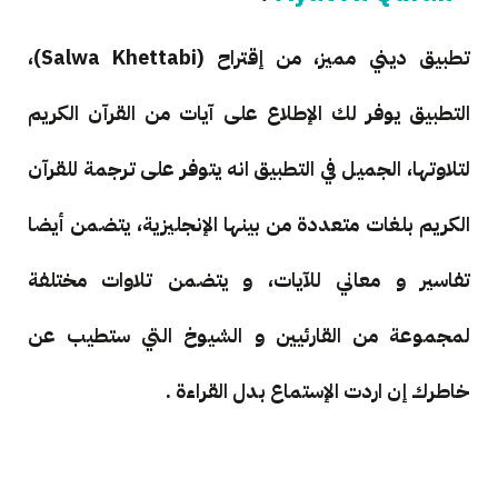
تطبيق ديني مميز، من إقتراح (Salwa Khettabi)،
التطبيق يوفر لك الإطلاع على آيات من القرآن الكريم
لتلاوتها، الجميل في التطبيق انه يتوفر على ترجمة للقرآن
الكريم بلغات متعددة من بينها الإنجليزية، يتضمن أيضا
تفاسير و معاني للآيات، و يتضمن تلاوات مختلفة
لمجموعة من القارئيين و الشيوخ التي ستطيب عن
خاطرك إن اردت الإستماع بدل القراءة .