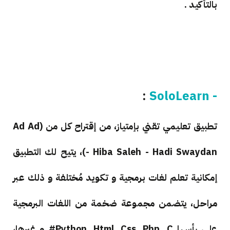
بالتأكيد .
:
- SoloLearn
تطبيق تعليمي تقني بإمتياز، من إقتراح كل من (Ad Ad
- Hiba Saleh - Hadi Swaydan)، يتيح لك التطبيق
إمكانية تعلم لغات برمجية و تكويد مُختلفة و ذلك عبر
مراحل، يتضمن مجموعة ضخمة من اللغات البرمجية
على رأسها Python, Html, Css, Php, C# و غيرها،