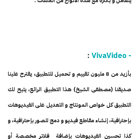
يتعامل و بكثرة مع هذه الأنواع من الملفات .
:
- VivaVideo
بأزيد من 8 مليون تقييم و تحميل للتطبيق، يقترح علينا
صديقنا (مصطفى الشيخ) هذا التطبيق الرائع، يتيح لك
التطبيق كل خواص المونتاج و التعديل على الفيديوهات
بإحترافية، إنشاء مقاطع فيديو و دمج للصور بإحترافية، و
كذا تحسين الفيديوهات بإضافة فلاتر مخصصة أو