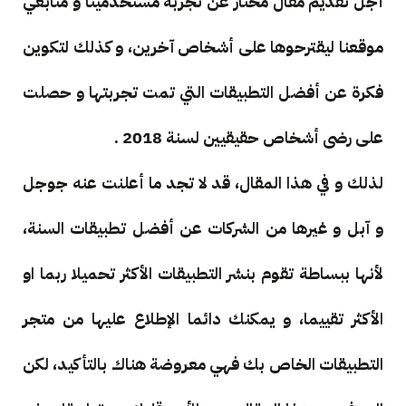
أجل تقديم مقال مُختار عن تجربة مستخدمينا و متابعي
موقعنا ليقترحوها على أشخاص آخرين، و كذلك لتكوين
فكرة عن أفضل التطبيقات التي تمت تجربتها و حصلت
على رضى أشخاص حقيقيين لسنة 2018 .
لذلك و في هذا المقال، قد لا تجد ما أعلنت عنه جوجل
و آبل و غيرها من الشركات عن أفضل تطبيقات السنة،
لأنها ببساطة تقوم بنشر التطبيقات الأكثر تحميلا ربما او
الأكثر تقييما، و يمكنك دائما الإطلاع عليها من متجر
التطبيقات الخاص بك فهي معروضة هناك بالتأكيد، لكن