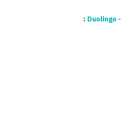
:
- Duolingo