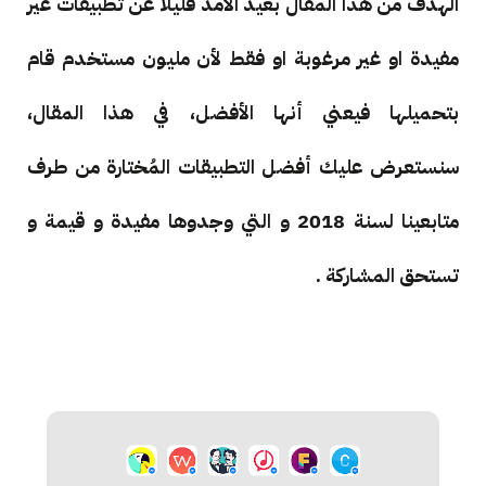
الهدف من هذا المقال بعيد الأمد قليلا عن تطبيقات غير
مفيدة او غير مرغوبة او فقط لأن مليون مستخدم قام
بتحميلها فيعني أنها الأفضل، في هذا المقال،
سنستعرض عليك أفضل التطبيقات المُختارة من طرف
متابعينا لسنة 2018 و التي وجدوها مفيدة و قيمة و
تستحق المشاركة .