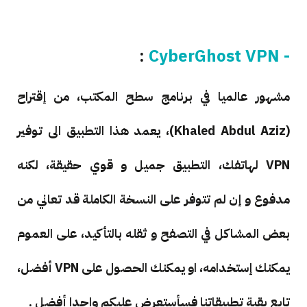
:
- CyberGhost VPN
مشهور عالميا في برنامج سطح المكتب، من إقتراح
(Khaled Abdul Aziz)، يعمد هذا التطبيق الى توفير
VPN لهاتفك، التطبيق جميل و قوي حقيقة، لكنه
مدفوع و إن لم تتوفر على النسخة الكاملة قد تعاني من
بعض المشاكل في التصفح و ثقله بالتأكيد، على العموم
يمكنك إستخدامه، او يمكنك الحصول على VPN أفضل،
تابع بقية تطبيقاتنا فسأستعرض عليكم واحدا أفضل .