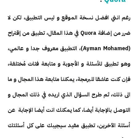
رغم انني افضل نسخة الموقع و ليس التطبيق، لكن لا
ضرر من إضافة Quora في هذا المقال، تطبيق من إقتراح
(Ayman Mohamed)، التطبيق معروف جدا و عالمي،
وهو تطبيق للأسئلة و الأجوبة و متابعة فئات مُختلفة،
فإن كنت عاشقا للبرمجة، يمكننا متابعة هذا المجال و ما
الى ذلك، ثم طرح السؤال الذي اريده في ذلك المجال و
التوصل بالإجابة أيضا، كما يمكنك انت أيضا الإجابة عن
أسئلة الآخرين، تطبيق مفيد سيجيبك على كل أسئلتك