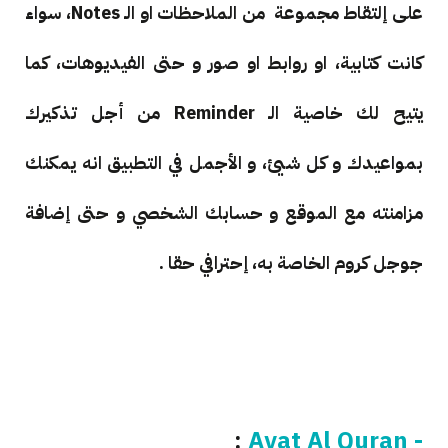
على إلتقاط مجموعة من الملاحظات او الـ Notes، سواء
كانت كتابية، او روابط او صور و حتى الفيديوهات، كما
يتيح لك خاصية الـ Reminder من أجل تذكيرك
بمواعيدك و كل شيئ، و الأجمل في التطبيق انه يمكنك
مزامنته مع الموقع و حسابك الشخصي و حتى إضافة
جوجل كروم الخاصة به، إحترافي حقا .
:
- Ayat Al Quran