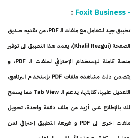
:
- Foxit Business
تطبيق جيد للتعامل مع ملفات الـ PDF، من تقديم صديق
الصفحة (Khalil Rezgui)، يعمد هذا التطبيق الى توفير
منصة كاملة للإستخدام الإحترافي لملفات الـ PDF، و
يتضمن ذلك مشاهدة ملفات PDF بإستخدام البرنامج،
التعديل عليها، كتابتها، يدعم الـ Tab View مما يسمح
لك بالإطلاع على أزيد من ملف دفعة واحدة، تحويل
ملفات اخرى الى PDF و غيرها، التطبيق إحترافي لمن