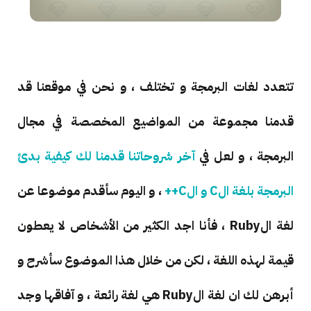
تتعدد لغات البرمجة و تختلف ، و نحن في موقعنا قد
قدمنا مجموعة من المواضيع المخصصة في مجال
البرمجة ، و لعل في
آخر شروحاتنا قدمنا لك كيفية بدئ
البرمجة بلغة الC و الC++
، و اليوم سأقدم موضوعا عن
لغة الRuby ، فأنا اجد الكثير من الأشخاص لا يعطون
قيمة لهذه اللغة ، لكن من خلال هذا الموضوع سأشرح و
أبرهن لك ان لغة الRuby هي لغة رائعة ، و آفاقها وجد