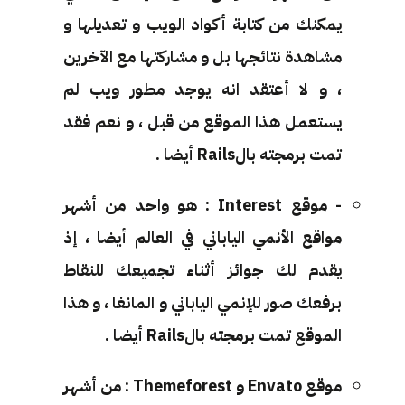
يمكنك من كتابة أكواد الويب و تعديلها و
مشاهدة نتائجها بل و مشاركتها مع الآخرين
، و لا أعتقد انه يوجد مطور ويب لم
يستعمل هذا الموقع من قبل ، و نعم فقد
تمت برمجته بالRails أيضا .
- موقع Interest : هو واحد من أشهر
مواقع الأنمي الياباني في العالم أيضا ، إذ
يقدم لك جوائز أثناء تجميعك للنقاط
برفعك صور للإنمي الياباني و المانغا ، و هذا
الموقع تمت برمجته بالRails أيضا .
موقع Envato و Themeforest : من أشهر