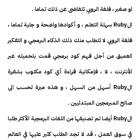
او صغير ، فلغة الروبي تتغاضى عن ذلك تماما .
الRuby سهلة التعلم ، و أكوادها واضحة و جلية تماما ،
فلغة الروبي لا تتطلب منك ذلك الذكاء البرمجي و التفكير
العميق من أجل فهم كود برمجي قمت بتحميله عبر
الأنترنت ، لا ، فإمكانية قراءة أي كود مكتوب بشفرة
الRuby أسهل من السهل ، و هذه ميزة تحسب الى
صالح المبرمجين المبتدئيين .
الRuby أيضا تم تصنيفها من اللغات البرمجية الأكثر طلبا
في سوق العمل ، قد لا تجد الطلب كثير عليها في العالم