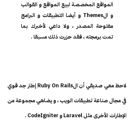
المواقع المخصصة لبيع المواقع و القوالب
و الThemes و أيضا التطبيقات و البرامج
مفتوحة المصدر ، ولا داعي لأخبرك بما
تمت برمجته ، فقد حزرت ذلك مسبقا .
لاحظ معي صديقي أن الRuby On Rails إطار جد قوي
في مجال صناعة تطبيقات الويب ، و يضاهي مجموعة من
الإطارات الأخرى مثل Laravel و CodeIgniter .