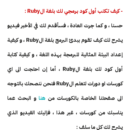
- كيف تكتب أول كود برمجي لك بلغة الRuby :
حسنا ، و كما جرت العادة ، فسأقدم لك في الأخير فيديو
يشرح لك كيف تقوم ببدئ البرمج بلغة الRuby ، و كيفية
إعداد البيئة المثالية للبرمجة بهذه اللغة ، و كيفية كتابة
أول كود لك بلغة الRuby ، أما إن احتجت الى اي
كورسات او دورات لتعلم الRuby فنحن ننصحك بالتوجه
الى صفحتنا الخاصة بالكورسات من
هنا
و البحث عما
يناسبك من كورسات ، غير هذا ، فإليك الفيديو الذي
يشرح لك كل ما سلف :