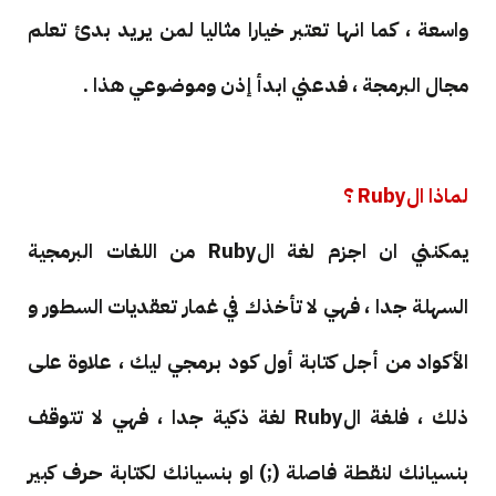
واسعة ، كما انها تعتبر خيارا مثاليا لمن يريد بدئ تعلم
مجال البرمجة ، فدعني ابدأ إذن وموضوعي هذا .
لماذا الRuby ؟
يمكنني ان اجزم لغة الRuby من اللغات البرمجية
السهلة جدا ، فهي لا تأخذك في غمار تعقديات السطور و
الأكواد من أجل كتابة أول كود برمجي ليك ، علاوة على
ذلك ، فلغة الRuby لغة ذكية جدا ، فهي لا تتوقف
بنسيانك لنقطة فاصلة (;) او بنسيانك لكتابة حرف كبير