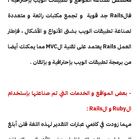
فالRails جد قوية و تجمع مكتبات رائعة و متعددة
لصناعة تطبيقات الويب بشتى الأنواع و الأشكال ، فإطار
العمل Rails يعتمد على تقنية الMVC مما يمكنك أيضا
من برمجة تطبيقات الويب بإحترافية و بإتقان .
- بعض المواقع و الخدمات التي تم صناعتها بإستخدام
الRuby و الRails :
مهما زودت في كلامي عبارات التقدير لهذه اللغة فلن أبلغ