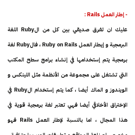
- إطار العمل Rails :
عليك ان تفرق صديقي بين كل من الRuby اللغة
البرمجية و إيطار العمل Ruby on Rails ، فالRuby لغة
برمجية يتم إستخدامها في إنشاء برامج سطح المكتب
التي تشتغل على مجموعة من الأنظمة مثل اللينكس و
الويندوز و الماك أيضا ، كما يتم إستخدام الRuby في
الإختراق الأخلاقي أيضا فهي تعتبر لغة برمجية قوية في
هذا المجال ، اما بالنسبة لإطار العمل Rails فهو
مخصص لصناعة المواقع و تطبيقات الويب بإحترافية ،