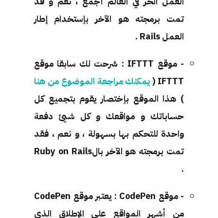
العمل الحر في العالم أجمع ، نعم و قد
تمت برمجته هو الآخر بإستخدام إطار
العمل Rails .
- موقع IFTTT : شرحت لك سابقا موقع
IFTTT (
يمكنك مراجعة الموضوع من هنا
) هذا الموقع بإختصار يقوم بتجميع كل
حساباتك و مواقعك و كل شيئ دفعة
واحدة للتحكم بها بسهولة ، و نعم ، فقد
تمت برمجته هو الآخر بالRuby on Rails
.
- موقع CodePen : يعتبر موقع CodePen
من أشهر المواقع على الإطلاق الذي