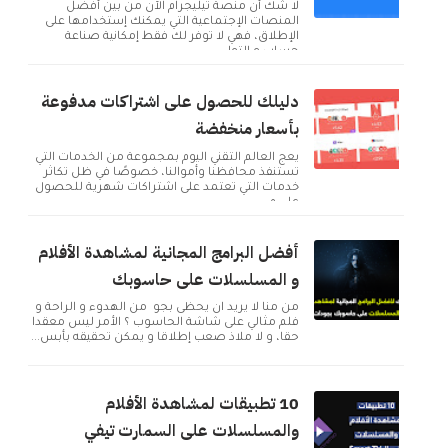
لا شك أن منصة تيليجرام الآن من بين أفضل
المنصات الإجتماعية التي يمكنك إستخدامها على
الإطلاق، فهي لا توفر لك فقط إمكانية صناعة
حساب و التوا...
دليلك للحصول على اشتراكات مدفوعة
بأسعار منخفضة
يعج العالم التقني اليوم بمجموعة من الخدمات التي
تستنفذ محافظنا وأموالنا، خصوصًا في ظل تكاثر
خدمات التي تعتمد على اشتراكات شهرية للحصول
على م...
أفضل البرامج المجانية لمشاهدة الأفلام
و المسلسلات على حاسوبك
من منا لا يريد ان يحظى بجو من الهدوء و الراحة و
فلم مثالي على شاشة الحاسوب ؟ الأمر ليس معقدا
حقا، و لا ملاذ صعب إطلاقا و يمكن تحقيقه بأبس...
10 تطبيقات لمشاهدة الأفلام
والمسلسلات على السمارت تيفي