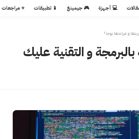
قالات
💻 أجهزة
🎮 جيمينغ
📱 تطبيقات
⭐ مراجعات
 كتب خاصة بالبرمجة و التقنية عليك