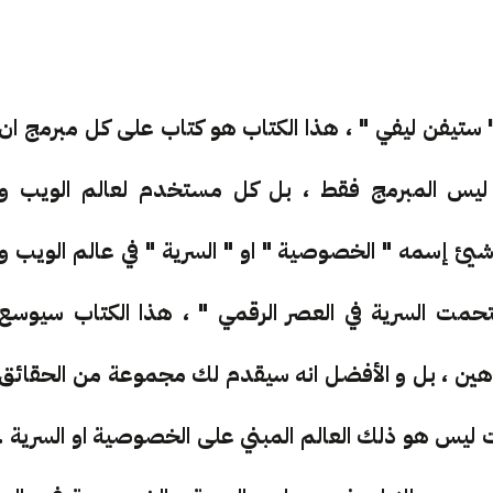
 ستيفن ليفي " ، هذا الكتاب هو كتاب على كل مبرمج ان
ة ليس المبرمج فقط ، بل كل مستخدم لعالم الويب و
شيئ إسمه " الخصوصية " او " السرية " في عالم الويب و
تحمت السرية في العصر الرقمي " ، هذا الكتاب سيوسع
اهين ، بل و الأفضل انه سيقدم لك مجموعة من الحقائق
رنت ليس هو ذلك العالم المبني على الخصوصية او السرية .