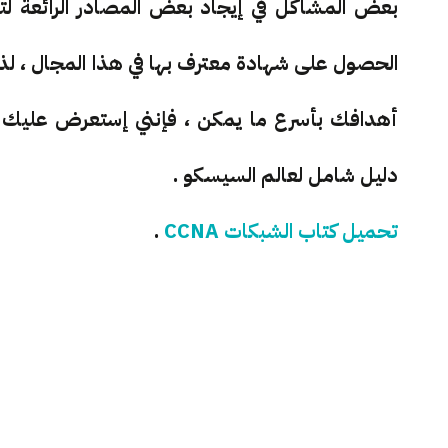
بعض المشاكل في إيجاد بعض المصادر الرائعة لتتع
الحصول على شهادة معترف بها في هذا المجال ، لذ
دليل شامل لعالم السيسكو .
تحميل كتاب الشبكات CCNA
.