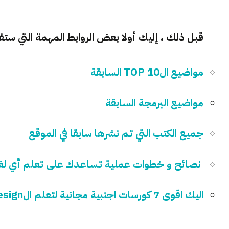
قبل ذلك ، إليك أولا بعض الروابط المهمة التي ست
مواضيع الTOP 10 السابقة
مواضيع البرمجة السابقة
جميع الكتب التي تم نشرها سابقا في الموقع
نصائح و خطوات عملية تساعدك على تعلم أي لغة
اليك اقوى 7 كورسات اجنبية مجانية لتعلم الWeb Design حتى الاحتراف