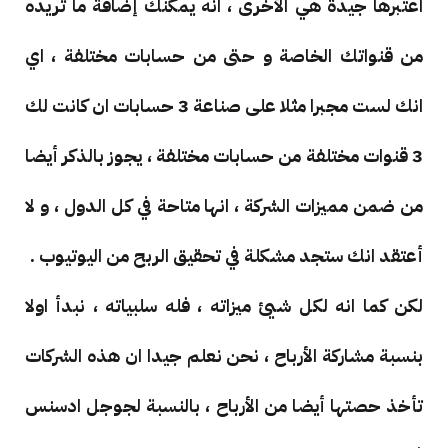
اعتبرها جيدة هي الأخرى ، انه يمكنك إضافة ما تريده
من قنواتك الخاصة و حتى من حسابات مختلفة ، اي
انك لست مجبرا مثلا على صناعة 3 حسابات ان كانت لك
3 قنوات مختلفة من حسابات مختلفة ، يجوز بالذكر أيضا
من ضمن مميزات الشركة ، انها متاحة في كل الدول ، و لا
أعتقد انك ستجد مشكلة في تحقيق الربح من اليوتيوب .
لكن كما انه لكل شيئ ميزاته ، فله سلبياته ، نبدأ اولا
بنسبة مشاركة الأرباح ، نحن نعلم جيدا ان هذه الشركات
تأخذ حصتها أيضا من الأرباح ، بالنسبة لجوجل ادسنس