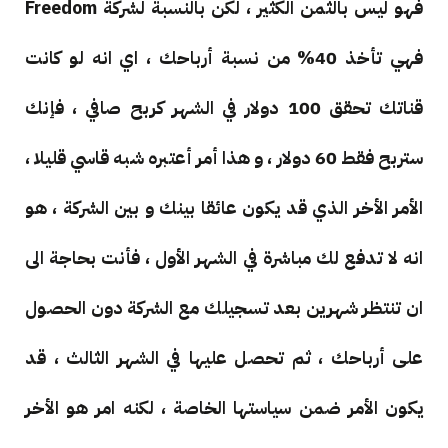
فهو ليس بالثمن الكثير ، لكن بالنسبة لشركة Freedom
فهي تأخذ 40% من نسبة أرباحك ، اي انه لو كانت
قناتك تحقق 100 دولار في الشهر كربح صافي ، فإنك
ستربح فقط 60 دولار ، و هذا أمر أعتبره شبه قاسي قليلا ،
الأمر الأخر الذي قد يكون عائقا بينك و بين الشركة ، هو
انه لا تدفع لك مباشرة في الشهر الأول ، فأنت بحاجة الى
ان تنتظر شهرين بعد تسجيلك مع الشركة دون الحصول
على أرباحك ، ثم تحصل عليها في الشهر الثالث ، قد
يكون الأمر ضمن سياستها الخاصة ، لكنه امر هو الأخر