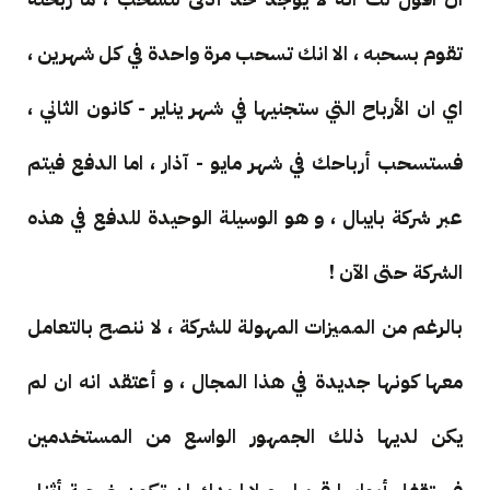
تقوم بسحبه ، الا انك تسحب مرة واحدة في كل شهرين ،
اي ان الأرباح التي ستجنيها في شهر يناير - كانون الثاني ،
فستسحب أرباحك في شهر مايو - آذار ، اما الدفع فيتم
عبر شركة بايبال ، و هو الوسيلة الوحيدة للدفع في هذه
الشركة حتى الآن !
بالرغم من المميزات المهولة للشركة ، لا ننصح بالتعامل
معها كونها جديدة في هذا المجال ، و أعتقد انه ان لم
يكن لديها ذلك الجمهور الواسع من المستخدمين