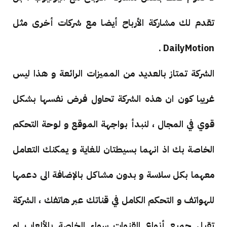
تقدم لك مشاركة الأرباح أيضا مع شركات أخرى مثل
DailyMotion .
الشركة تمتاز بالعديد من المميزات الرائعة و هذا ليس
غريبا كون ان هذه الشركة تحاول فرض نفسها بشكل
قوي في المجال ، لنبدأ بواجهة الموقع و لوحة التحكم
الخاصة بك اذ انهما بسيطتان للغاية و يمكنك التعامل
معهما بكل سلاسة و بدون مشاكل بالإضافة الى دعمها
للهواتف و التحكم الكامل في قناتك عبر هاتفك ، الشركة
تقبل جميع أنواع القنوات سواء الخاصة بالألعاب او