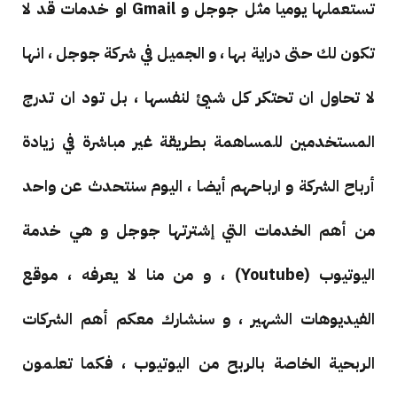
تستعملها يوميا مثل جوجل و Gmail او خدمات قد لا
تكون لك حتى دراية بها ، و الجميل في شركة جوجل ، انها
لا تحاول ان تحتكر كل شيئ لنفسها ، بل تود ان تدرج
المستخدمين للمساهمة بطريقة غير مباشرة في زيادة
أرباح الشركة و ارباحهم أيضا ، اليوم سنتحدث عن واحد
من أهم الخدمات التي إشترتها جوجل و هي خدمة
اليوتيوب (Youtube) ، و من منا لا يعرفه ، موقع
الفيديوهات الشهير ، و سنشارك معكم أهم الشركات
الربحية الخاصة بالربح من اليوتيوب ، فكما تعلمون