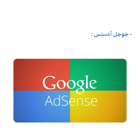
- جوجل أدسنس :