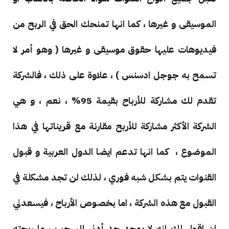
الموسيقى و غيرها ، كما انها تمنحك الحق في الربح من
فيديوهات عليها حقوق موسيقى و غيرها ( وهو أمر لا
تسمح به جوجل ادسنس ) ، علاوة على ذلك ، فالشركة
تقدم لك مشاركة للأرباح بقيمة 95% ، نعم ، و هي
الشركة الأكثر مشاركة للأربح مقارنة مع قريناتها في هذا
الموضوع ، كما انها تدعم ايضا الدول العربية و قبول
القنوات يتم بشكل شبه فوري ، لذلك لن تجد مشكلة في
القبول مع هذه الشركة ، اما بخصوص الأرباح ، فيسعدني
ان اقول لك انه لا يوجد حد أدنى للسحب ، ما ربحته