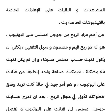
المشاهدات و النقرات على الإعلانات الخاصة
بالفيديوهات الخاصة بك .
من أهم مزايا الربح من جوجل ادسنس على اليوتيوب ،
هو انه ذو ربح قيم و مضمون و سهل التفعيل ، يكفي ان
يكون لديك حساب ادسنس مسبقا ، و إن لم يكن لديك
فلا مشكلة ، فيمكنك صناعة واحد إنطلاقا من قناتك
على اليوتيوب ، و هو أمر جيد في حالة كنت تريد وضع
خطواتك الأولى في مجال الربح ، بعد ان تدرج حسابك
جوجل ادسنس الى قناتك على اليوتيوب و تفعيل