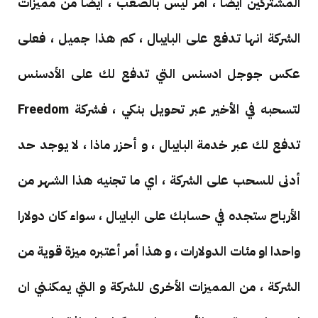
المشتركين ايضا ، امر ليس بالصعب ، ايضا من مميزات
الشركة انها تدفع على البايبال ، كم هذا جميل ، فعلى
عكس جوجل ادسنس التي تدفع لك على الأدسنس
لتسحبه في الأخير عبر تحويل بنكي ، فشركة Freedom
تدفع لك عبر خدمة البايبال ، و أحزر ماذا ، لا يوجد حد
أدنى للسحب على الشركة ، اي ما تجنيه هذا الشهر من
الأرباح ستجده في حسابك على البايبال ، سواء كان دولارا
واحدا او مئات الدولارات ، و هذا أمر أعتبره ميزة قوية من
الشركة ، من المميزات الأخرى للشركة و التي يمكنني ان