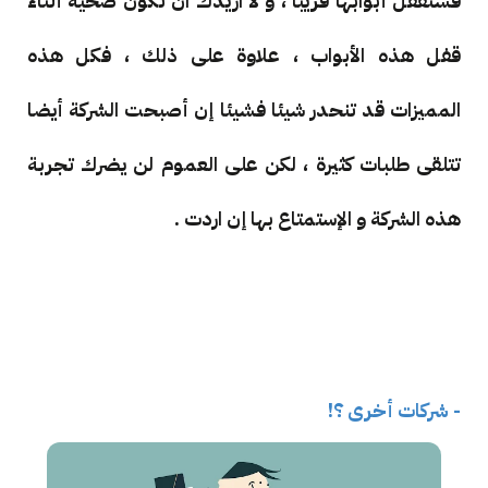
فستقفل أبوابها قريبا ، و لا اريدك ان تكون ضحية أثناء
قفل هذه الأبواب ، علاوة على ذلك ، فكل هذه
المميزات قد تنحدر شيئا فشيئا إن أصبحت الشركة أيضا
تتلقى طلبات كثيرة ، لكن على العموم لن يضرك تجربة
هذه الشركة و الإستمتاع بها إن اردت .
- شركات أخرى ؟!