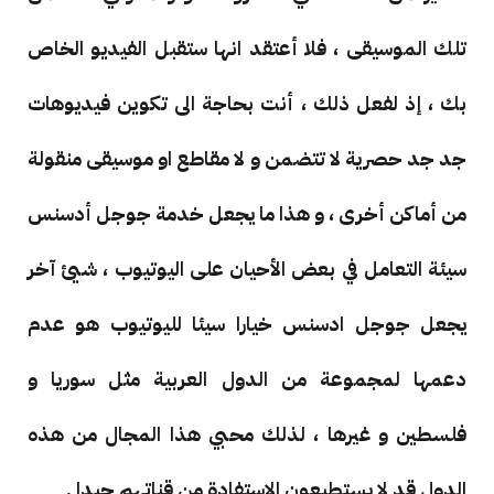
تلك الموسيقى ، فلا أعتقد انها ستقبل الفيديو الخاص
بك ، إذ لفعل ذلك ، أنت بحاجة الى تكوين فيديوهات
جد جد حصرية لا تتضمن و لا مقاطع او موسيقى منقولة
من أماكن أخرى ، و هذا ما يجعل خدمة جوجل أدسنس
سيئة التعامل في بعض الأحيان على اليوتيوب ، شيئ آخر
يجعل جوجل ادسنس خيارا سيئا لليوتيوب هو عدم
دعمها لمجموعة من الدول العربية مثل سوريا و
فلسطين و غيرها ، لذلك محبي هذا المجال من هذه
الدول قد لا يستطيعون الإستفادة من قناتهم جيدا .