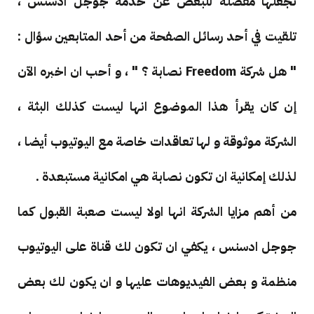
تجعلها مفضلة للبعض عن خدمة جوجل ادسنس ،
تلقيت في أحد رسائل الصفحة من أحد المتابعين سؤال :
" هل شركة Freedom نصابة ؟ " ، و أحب ان اخبره الآن
إن كان يقرأ هذا الموضوع انها ليست كذلك البثة ،
الشركة موثوقة و لها تعاقدات خاصة مع اليوتيوب أيضا ،
لذلك إمكانية ان تكون نصابة هي امكانية مستبعدة .
من أهم مزايا الشركة انها اولا ليست صعبة القبول كما
جوجل ادسنس ، يكفي ان تكون لك قناة على اليوتيوب
منظمة و بعض الفيديوهات عليها و ان يكون لك بعض