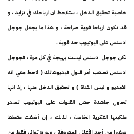
خاصية تحقيق الدخل ، ستلاحظ ان ارباحك في تزايد ، و
قد تكون ارباحا قوية صراحة ، و هذا ما يجعل جوجل
ادسنس على اليوتيوب جد قوية .
لكن جوجل ادسنس ليست بهيجة في كل مرة ، فجوجل
ادسنس تصعب أمر قبول فيديوهاتك ( لاحظ معي انه
الفيديو و ليس القناة ) و تحقيق الدخل منها ، إذ انها
تحاول جاهدة جعل القنوات على اليوتيوب تصدر
ملكيتها الفكرية الخاصة ، لذلك ، إن أضفت مقطعا
صغيرا من أحد الأغاني المعروفة ، ولو 5 ثواني فقط من