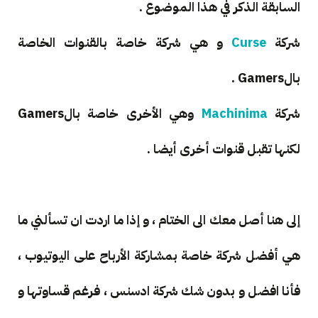
السابقة الذكر في هذا الموضوع .
شركة
Curse
و هي شركة خاصة بالقنوات الخاصة
بالGamers .
شركة
Machinima
وهي الأخرى خاصة بالGamers
لكنها تقبل قنوات أخرى أيضا .
إلى هنا أصل معك الى الختام ، و إذا ما اردت ان تسألني ما
هي أفضل شركة خاصة بمشاركة الأرباح على اليوتيوب ،
فأنا افضل و بدون شك شركة ادسنس ، فرغم قساوتها و