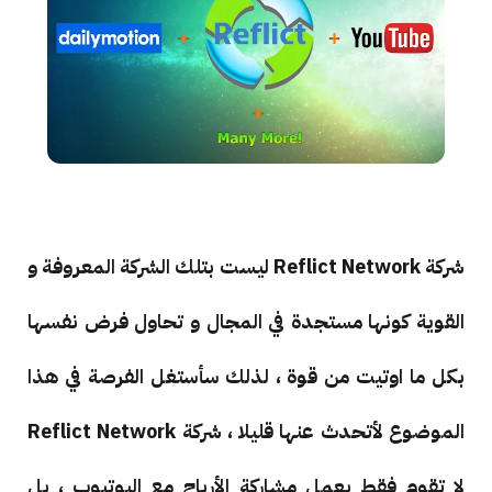
شركة Reflict Network ليست بتلك الشركة المعروفة و
القوية كونها مستجدة في المجال و تحاول فرض نفسها
بكل ما اوتيت من قوة ، لذلك سأستغل الفرصة في هذا
الموضوع لأتحدث عنها قليلا ، شركة Reflict Network
لا تقوم فقط بعمل مشاركة الأرباح مع اليوتيوب ، بل