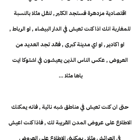
اقتصادية مزدهرة فستجد الكثير , لنقل مثلا بالنسبة
للمغاربة انك اذا كنت تعيش في الدار البيضاء , او الرباط ,
او اكادير , او اي مدينة كبرى , فقد تجد العديد من
العروض , عكس الناس الذين يعيشون في اشتوكا ايت
باها مثلا ...
حتى ان كنت تعيش في مناطق شبه نائية , فانه يمكنك
الاطلاع على عروض المدن القريبة لك , فاذا كنت اعيش
في العرائش مثلا , يمكنني الاطلاع على العروض