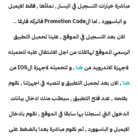
مباشرة خيارات التسجيل في اليسار , نملأها , فقط الايميل
و الباسوورد , اما الPromotion Code فاتركه فارغا ..
الان بعد التسجيل في الموقع , علينا تحميل التطبيق
الرسمي للموقع لهاتفك من اجل الاشتغال عليه لتحميله
لاجهزة الاندرويد من
هنا
, و لتحميله لاجهزة الIOS من
هنا
, الان بعد تحميل التطبيق و تنصيه في اجهزتنا , نقوم
بفتحه , عند فتح التطبيق , سيطلب منك ادخال بيانات
الدخول التي تسجلنا بها سابقا في الموقع , نقوم بادخال
الايميل و الباسوورد , ثم نقوم مباشرة بعدا بالضغط على