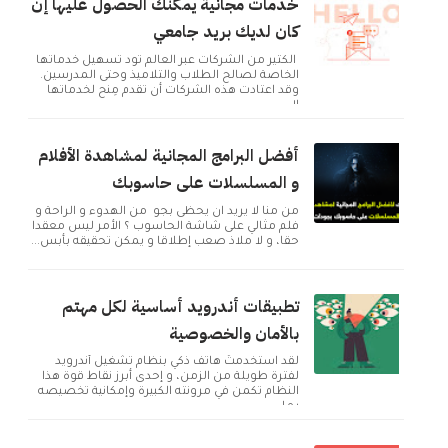
خدمات مجانية يمكنك الحصول عليها إن
كان لديك بريد جامعي
الكثير من الشركات عبر العالم تود تسهيل خدماتها
الخاصة لصالح الطلاب والتلاميذ وحتى المدرسين.
وقد اعتادت هذه الشركات أن تقدم مِنح لخدماتها
ال...
أفضل البرامج المجانية لمشاهدة الأفلام
و المسلسلات على حاسوبك
من منا لا يريد ان يحظى بجو من الهدوء و الراحة و
فلم مثالي على شاشة الحاسوب ؟ الأمر ليس معقدا
حقا، و لا ملاذ صعب إطلاقا و يمكن تحقيقه بأبس...
تطبيقات أندرويد أساسية لكل مهتم
بالأمان والخصوصية
لقد استخدمتُ هاتف ذكي بنظام تشغيل أندرويد
لفترة طويلة من الزمن، و إحدى أبرز نقاط قوة هذا
النظام تكمن في مرونته الكبيرة وإمكانية تخصيصه
بما ...