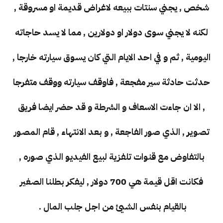
شخص , يجني سنتات ببيعه لاغراض قديمة او مسروقة ,
لكنه لا يجني سوى دولار او دولارين , مما لا يسد حاجاته
اليومية , ثم و في احد الايام التي كان يسوق سيارته خارجا ,
حدثت حادثة سير مفجعة , فاوقف سيارته ووقف متفرجا
, الا ان جاءت الاسعاف و الشرطة و قد حضر ايضا فريق
تصوير , الذي صور الفاجعة , و بعد الانتهاء , قام المصور
بالتفاوض مع قنوات تلفزية لبيع الفيديو الذي صوره ,
فكانت اقل قيمة هي 700 دولار , ليفكر بطلنا الصغير
بالقيام بنفس الشيئ من اجل جلب المال .