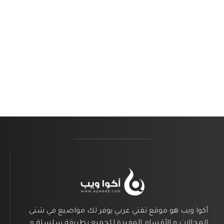
أكوا ويب هو موقع تقني عربي يوفر لك مواضيع في شتى
المجالات و الأقسام المفيدة للجميع بطريقة سلسلة و