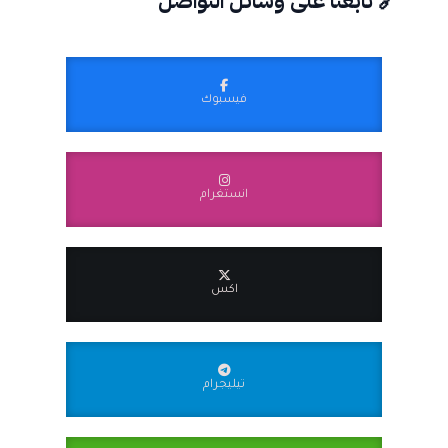
🔗 تابعنا على وسائل التواصل
فيسبوك
انستغرام
اكس
تيليجرام