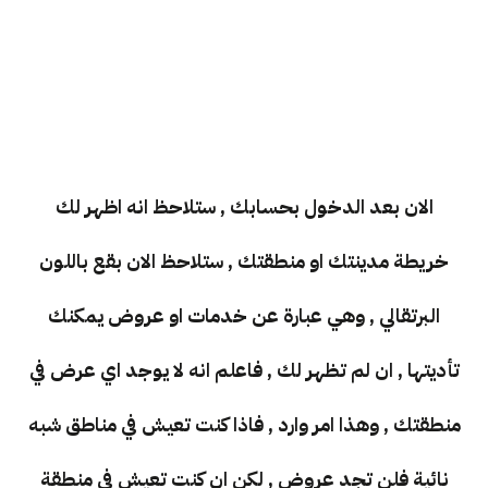
الان بعد الدخول بحسابك , ستلاحظ انه اظهر لك
خريطة مدينتك او منطقتك , ستلاحظ الان بقع باللون
البرتقالي , وهي عبارة عن خدمات او عروض يمكنك
تأديتها , ان لم تظهر لك , فاعلم انه لا يوجد اي عرض في
منطقتك , وهذا امر وارد , فاذا كنت تعيش في مناطق شبه
نائية فلن تجد عروض , لكن ان كنت تعيش في منطقة