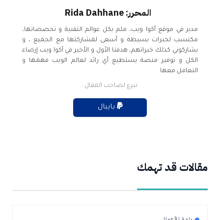
المحرر: Rida Dahhane
مدير في موقع أكوا ويب، ملم بكل عوالم التقنية و تخصصاتها،
مكتسب لخبرات بسيطة و أسعى لمشاركتها مع الجميع ، و
يشاركوني كذلك خبراتهم، هدفنا الأول و الأخير في أكوا ويب إرضاء
الكل و توفير منصة يستطيع أي رائد لعالم الويب فهمها و
التعامل معها
تبرع لصاحب المقال:
بايبال
مقالات قد تهمك
ريادة الأعمال