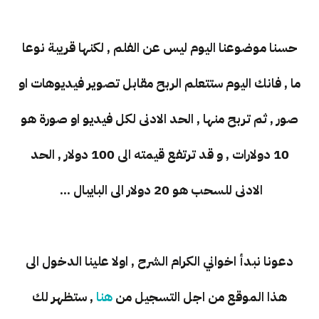
حسنا موضوعنا اليوم ليس عن الفلم , لكنها قريبة نوعا
ما , فانك اليوم ستتعلم الربح مقابل تصوير فيديوهات او
صور , ثم تربح منها , الحد الادنى لكل فيديو او صورة هو
10 دولارات , و قد ترتفع قيمته الى 100 دولار , الحد
الادنى للسحب هو 20 دولار الى البايبال ...
دعونا نبدأ اخواني الكرام الشرح , اولا علينا الدخول الى
هذا الموقع من اجل التسجيل من
هنا
, ستظهر لك