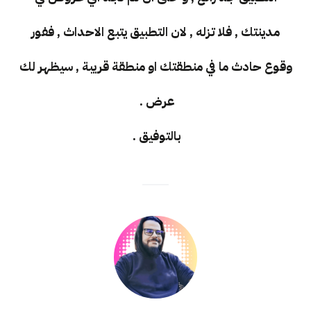
مدينتك , فلا تزله , لان التطبيق يتبع الاحداث , ففور
وقوع حادث ما في منطقتك او منطقة قريبة , سيظهر لك
عرض .
بالتوفيق .