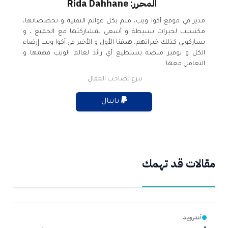
المحرر: Rida Dahhane
مدير في موقع أكوا ويب، ملم بكل عوالم التقنية و تخصصاتها،
مكتسب لخبرات بسيطة و أسعى لمشاركتها مع الجميع ، و
يشاركوني كذلك خبراتهم، هدفنا الأول و الأخير في أكوا ويب إرضاء
الكل و توفير منصة يستطيع أي رائد لعالم الويب فهمها و
التعامل معها
تبرع لصاحب المقال:
بايبال
مقالات قد تهمك
أندرويد