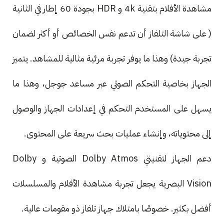
مشاهدة الأفلام بتقنية 4k و HDR بجودة 60 إطار في الثانية
( على شاشة التلفاز أن تدعم نفس الخصائص أو أكثر لضمان
تجربة جيدة) وهذا ما يوفر تجربة مرئية مثالية للمشاهد. يتميز
الجهاز بخاصية التحكم الصوتي عبر مساعد جوجل، وهذا ما
يسهل على المستخدم التحكم في إعدادات الجهاز والوصول
إلى محتوياته، وإنشاء عمليات بحث سريعة على المحتوى.
دعم الجهاز لتقنيتي Dolby Atmos الصوتية و Dolby
Vision البصرية يجعل تجربة مشاهدة الأفلام والمسلسلات
أفضل بكثير. خصوصًا بامتلاك جهاز تلفاز ذو مقومات عالية.