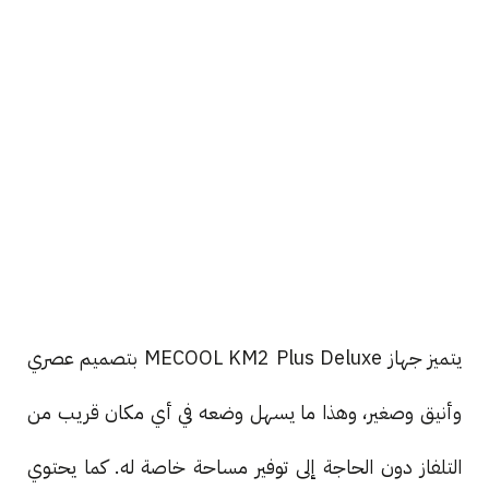
يتميز جهاز MECOOL KM2 Plus Deluxe بتصميم عصري
وأنيق وصغير، وهذا ما يسهل وضعه في أي مكان قريب من
التلفاز دون الحاجة إلى توفير مساحة خاصة له. كما يحتوي