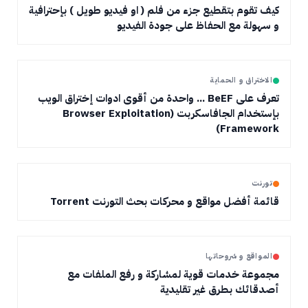
كيف تقوم بتقطيع جزء من فلم ( او فيديو طويل ) بإحترافية
و سهولة مع الحفاظ على جودة الفيديو
الاختراق و الحماية
تعرف على BeEF ... واحدة من أقوى ادوات إختراق الويب
بإستخدام الجافاسكربت (Browser Exploitation
Framework)
تورنت
قائمة أفضل مواقع و محركات بحث التورنت Torrent
المواقع و شروحاتها
مجموعة خدمات قوية لمشاركة و رفع الملفات مع
أصدقائك بطرق غير تقليدية