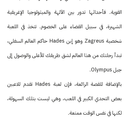
القوية. فأحداثها تدور بين الآلهة والميثولوجيا الإغريقية
الشهيرة، في سبيل القضاء على الخصوم. تتخذ في اللعبة
شخصية Zagreus وهو إبن Hades حاكم العالم السفلي،
تبدأ رحلتك من هذا العالم لشق طريقك للأعلى والوصول إلى
جبل Olympus.
بالإضافة للقصة الرائعة، فإن لعبة Hades تقدم للاعبين
بعض التحدي الكبير في اللعب، وهي ليست بتلك السهولة،
لكنها في نفس الوقت ممتعة.