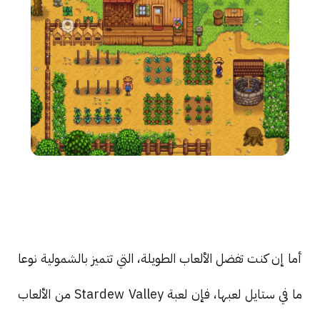
أما إن كنت تفضل الألعاب الطويلة، التي تتميز بالشمولية نوعا
ما في ستايل لعبها، فإن لعبة Stardew Valley من الألعاب