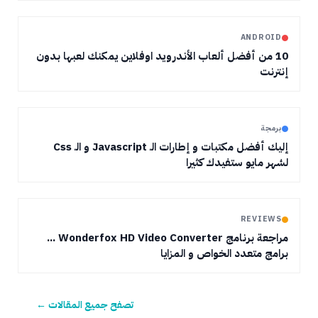
ANDROID
10 من أفضل ألعاب الأندرويد اوفلاين يمكنك لعبها بدون
إنترنت
برمجة
إليك أفضل مكتبات و إطارات الـ Javascript و الـ Css
لشهر مايو ستفيدك كثيرا
REVIEWS
مراجعة برنامج Wonderfox HD Video Converter ...
برامج متعدد الخواص و المزايا
تصفح جميع المقالات ←