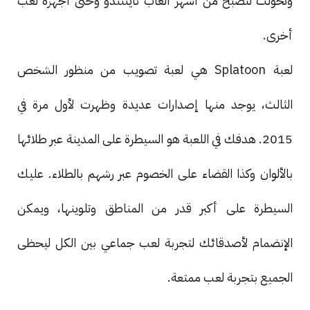
وتحولت لتصبح من أشهر ألعاب ناينتندو وحتى أجهزة لعب
أخرى.
لعبة Splatoon هي لعبة تصويب من منظور الشخص
الثالث، يوجد منها إصدارات عديدة وظهرت لأول مرة في
2015. هدفك في اللعبة هو السيطرة على المدينة عبر طلائها
بالألوان وكذا القضاء على الخصوم عبر رشهم بالطلاء. عليك
السيطرة على أكبر قدر من المناطق وتلوينها، ويمكن
الإنضمام لأصدقائك لتجربة لعب جماعي بين الكل ليحظى
الجميع بتجربة لعب ممتعة.