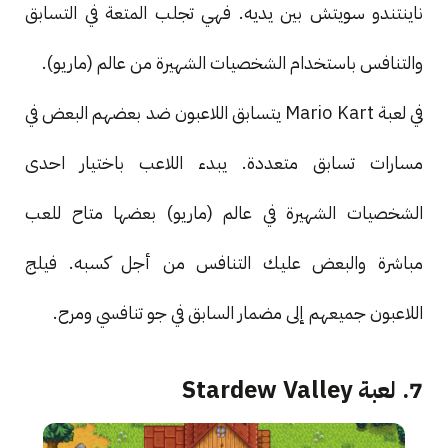
ناينتندو سويتش بين يديه. فهي تجلب المتعة في التسابق
والتنافس باستخدام الشخصيات الشهيرة من عالم (ماريو).
في لعبة Mario Kart يتسابق اللاعبون ضد بعضهم البعض في
مسارات تسابق متعددة. يبدء اللاعب باختيار احدى
الشخصيات الشهيرة في عالم (ماريو) بعضها متاح للعب
مباشرة والبعض عليك التنافس من أجل كسبه. فيلج
اللاعبون جميعهم إلى مضمار السابق في جو تنافسي ومرح.
7. لعبة Stardew Valley