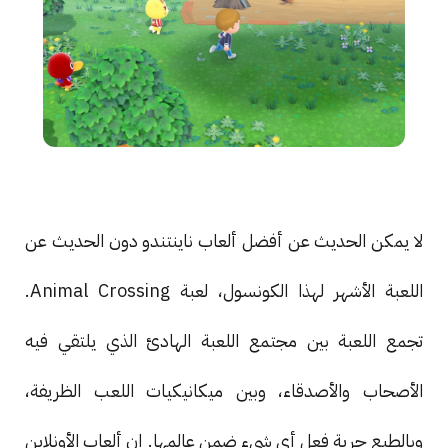
لا يمكن الحديث عن أفضل ألعاب ناينتندو دون الحديث عن
اللعبة الأشهر لهذا الكونسول، لعبة Animal Crossing.
تجمع اللعبة بين مجتمع اللعبة الهادئ الذي يلتقي فيه
الأصحاب والأصدقاء، وبين ميكانيكيات اللعب الظريفة،
وبالطبع حرية فعل أي شيء ضمن عالمها. إن ألعاب الأونلاين