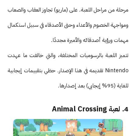
مرحلة من مراحل اللعبة. على (ماريو) تجاوز العقاب والصعاب
ومواجهة الخصوم والأعداء وحتى الأصدقاء في سبيل استكمال
مهمات ورؤية أصدقائه والأميرة مجددًا.
تتميز اللعبة بالرسوميات المختلفة، والتي خالفت ما عهدت
Nintendo تقديمه في هذا الإصدار. حظي بتقييمات إيجابية
للغاية (95% إيجابي) بعد إصدارها.
4. لعبة Animal Crossing