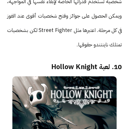
شخصية تستخدم قدراتها الخاصة لإبقاء نفسها في المواجهة،
ويمكن الحصول على جوائز وفتح شخصيات أقوى عند الفوز
في كل مرحلة. اعتبرها مثل Street Fighter لكن بشخصيات
تمتلك ناينتندو حقوقها.
10. لعبة Hollow Knight