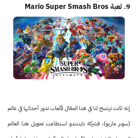
9. لعبة Mario Super Smash Bros
إنه ثالث ترشيح لنا في هذا المقال لألعاب تدور أحداثها في عالم
(سوبر ماريو)، فشركة ناينتندو استطاعت تحويل هذا العالم