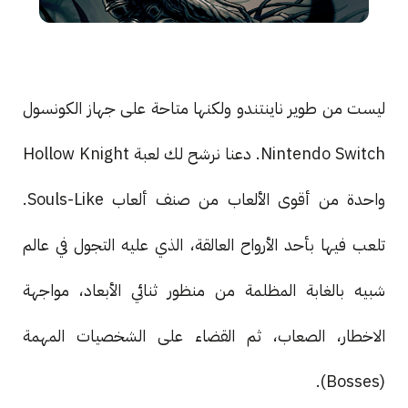
ليست من طوير ناينتندو ولكنها متاحة على جهاز الكونسول
Nintendo Switch. دعنا نرشح لك لعبة Hollow Knight
واحدة من أقوى الألعاب من صنف ألعاب Souls-Like.
تلعب فيها بأحد الأرواح العالقة، الذي عليه التجول في عالم
شبيه بالغابة المظلمة من منظور ثنائي الأبعاد، مواجهة
الاخطار، الصعاب، ثم القضاء على الشخصيات المهمة
(Bosses).