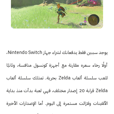
يوجد سببين فقط يدفعانك لشراء جهاز Nintendo Switch،
أولًا رخاء سعره مقارنة مع أجهزة كونسول منافسة، وثانيًا
للعب سلسلة ألعاب Zelda بحرية. تمتلك سلسلة ألعاب
Zelda قرابة 20 إصدار مختلف، فهي لعبة بدأت منذ بداية
الألفينات ولازالت مستمرة إلى اليوم. أما الإصدارات الأخيرة