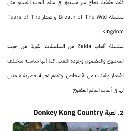
فقد حققت نجاح غير مسبوق في عالم ألعاب الفيديو مثل
سلسلة Breath of The Wild وإصدار Tears of The
Kingdom.
سلسلة ألعاب Zelda من السلسلات القوية من حيث
المحتوى والمضمون وجودة اللعب. كما أنها مناسبة لمختلف
الأعمار والفئات من الأشخاص. وتقدم تجربة حصرية لا مثيل
لها في ألعاب العالم المفتوح.
2. لعبة Donkey Kong Country