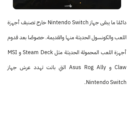
دائمًا ما يبقى جهاز Nintendo Switch خارج تصنيف أجهزة
اللعب والكونسول الحديثة منها والقديمة. خصوصًا بعد قدوم
أجهزة اللعب المحمولة الحديثة مثل Steam Deck و MSI
Claw و Asus Rog Ally التي باتت تهدد عرش جهاز
Nintendo Switch.