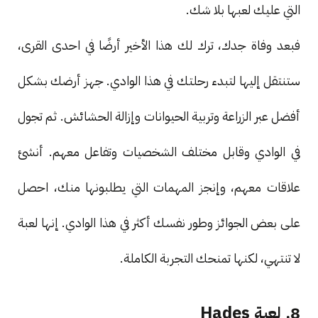
التي عليك لعبها بلا شك.
فبعد وفاة جدك، ترك لك هذا الأخير أرضًا في احدى القرى،
ستنتقل إليها لتبدء رحلتك في هذا الوادي. جهز أرضك بشكل
أفضل عبر الزراعة وتربية الحيوانات وإزالة الحشائش. ثم تجول
في الوادي وقابل مختلف الشخصيات وتفاعل معهم. أنشئ
علاقات معهم، وإنجز المهمات التي يطلبونها منك، احصل
على بعض الجوائز وطور نفسك أكثر في هذا الوادي. إنها لعبة
لا تنتهي، لكنها تمنحك التجربة الكاملة.
8. لعبة Hades