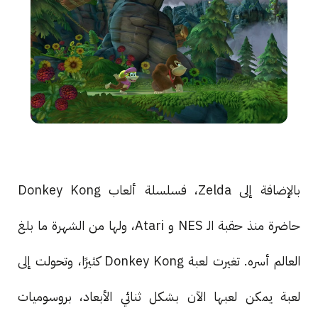
بالإضافة إلى Zelda، فسلسلة ألعاب Donkey Kong
حاضرة منذ حقبة الـ NES و Atari، ولها من الشهرة ما بلغ
العالم أسره. تغيرت لعبة Donkey Kong كثيرًا، وتحولت إلى
لعبة يمكن لعبها الآن بشكل ثنائي الأبعاد، بروسوميات