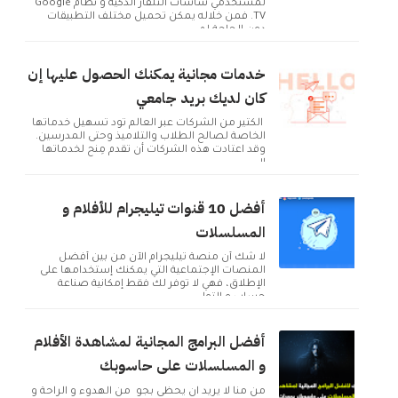
لمستخدمي شاشات التلفاز الذكية و نظام Google
TV. فمن خلاله يمكن تحميل مختلف التطبيقات
دون الحاجة لم...
خدمات مجانية يمكنك الحصول عليها إن
كان لديك بريد جامعي
الكثير من الشركات عبر العالم تود تسهيل خدماتها
الخاصة لصالح الطلاب والتلاميذ وحتى المدرسين.
وقد اعتادت هذه الشركات أن تقدم مِنح لخدماتها
ال...
أفضل 10 قنوات تيليجرام للأفلام و
المسلسلات
لا شك أن منصة تيليجرام الآن من بين أفضل
المنصات الإجتماعية التي يمكنك إستخدامها على
الإطلاق، فهي لا توفر لك فقط إمكانية صناعة
حساب و التوا...
أفضل البرامج المجانية لمشاهدة الأفلام
و المسلسلات على حاسوبك
من منا لا يريد ان يحظى بجو من الهدوء و الراحة و