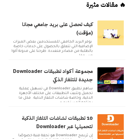
🔥 مقالات مثيرة
كيف تحصل على بريد جامعي مجانا
(مؤقت)
يوفر البريد الجامعي للمستخدمين بعض الميزات
الإضافية التي تتعلق بالحصول على خدمات خاصة
بالطلبة من مصادر متعددة. طرحنا على مدونة أكوا
ويب مقا...
مجموعة أكواد تطبيقات Downloader
جديدة للتلفاز الذكي
ساهم تطبيق Downloader في تسهيل عملية
تحميل وتثبيت التطبيقات على مختلف الأجهزة
الذكية، وخاصة شاشات التلفاز الذكية . فكل ما
يحتاجه المستخدم ه...
10 تطبيقات لشاشات التلفاز الذكية
لتحميلها عبر Downloader
إن بُريمج Downloader هو تحفة فنية خصوصًا