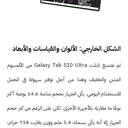
الشكل الخارجي: الألوان والقياسات والأبعاد
تم تصنيع تابلت Galaxy Tab S10 Ultra من الألمنيوم
المتين والخفيف وهذا من أجل توفير سهولة في الحمل
للاستخدام اليومي. يأتي الجهاز بحجم شاشة 14.6 بوصة أكبر
نوعًا ما مقارنة بالأجهزة الأخرى. لكن على الرغم من كبر حجم
الجهاز إلا أنه يأتي بسمك 5.4 ملم ووزن يقارب 718 جرام،