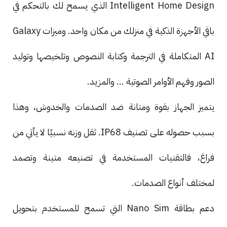
Intelligent Home Design الذي يسمح لك بالتحكم في
باقي الأجهزة الذكية في منزلك من مكان واحد. وميزات Galaxy
AI المتكاملة في الترجمة وكتابة النصوص وتلخيصها وتوليد
الصور وفهم الأوامر الصوتية ... والمزيد.
يتميز الجهاز بقوة ومتانة ضد الصدمات والخدوش، وهذا
بسبب حصوله على تصنيف IP68. ثقل وزنه نسبيًا لا يأتي من
فراغ، فالتقنيات المستخدمة في تصنيعه متينة وتصمد
لمختلف أنواع الصدمات.
دعم بطاقة Nano Sim التي تسمح للمستخدم بتحويل