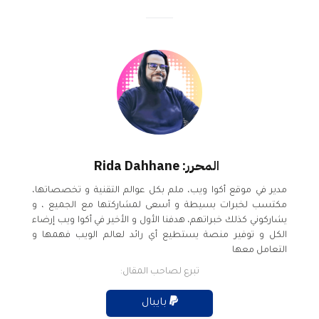
المحرر: Rida Dahhane
مدير في موقع أكوا ويب، ملم بكل عوالم التقنية و تخصصاتها،
مكتسب لخبرات بسيطة و أسعى لمشاركتها مع الجميع ، و
يشاركوني كذلك خبراتهم، هدفنا الأول و الأخير في أكوا ويب إرضاء
الكل و توفير منصة يستطيع أي رائد لعالم الويب فهمها و
التعامل معها
تبرع لصاحب المقال:
بايبال