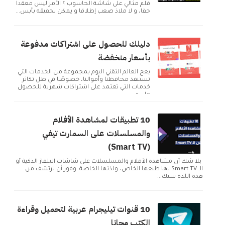
فلم مثالي على شاشة الحاسوب ؟ الأمر ليس معقدا
حقا، و لا ملاذ صعب إطلاقا و يمكن تحقيقه بأبس...
دليلك للحصول على اشتراكات مدفوعة
بأسعار منخفضة
يعج العالم التقني اليوم بمجموعة من الخدمات التي
تستنفذ محافظنا وأموالنا، خصوصًا في ظل تكاثر
خدمات التي تعتمد على اشتراكات شهرية للحصول
على م...
10 تطبيقات لمشاهدة الأفلام
والمسلسلات على السمارت تيفي
(Smart TV)
بلا شك أن مشاهدة الأفلام والمسلسلات على شاشات التلفاز الذكية أو
الـ Smart TV لها طبعها الخاص، ولذتها الخاصة. وفور أن ترتشف من
هذه اللذة سيك...
10 قنوات تيليجرام عربية لتحميل وقراءة
الكتب مجانا