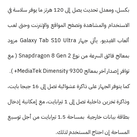
بكسل، ومعدل تحديث يصل إلى 120 هرتز ما يوفر سلاسة في
الاستخدام والمشاهدة وتصفح المواقع والإنترنت وحتى لعب
ألعاب الفيديو. يأتي جهاز Galaxy Tab S10 Ultra مزود
بمعالج فائق السرعة من نوع Snapdragon 8 Gen 2 ( مع
توافر إصدار آخر بمعالج MediaTek Dimensity 9300+ ).
كما يتوفر الجهاز على ذاكرة عشوائية تصل إلى 16 جيجا بايت،
وذاكرة تخزين داخلية تصل إلى 1 تيرابايت، مع إمكانية إدخال
بطاقة بيانات خارجية بمساحة 1.5 تيرابايت من أجل توسيع
المساحة إن احتاج المستخدم لذلك.