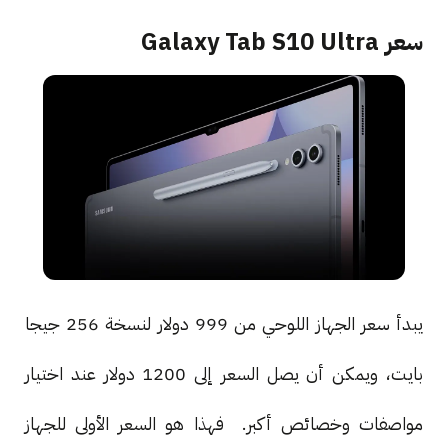
سعر Galaxy Tab S10 Ultra
يبدأ سعر الجهاز اللوحي من 999 دولار لنسخة 256 جيجا
بايت، ويمكن أن يصل السعر إلى 1200 دولار عند اختيار
مواصفات وخصائص أكبر. فهذا هو السعر الأولى للجهاز