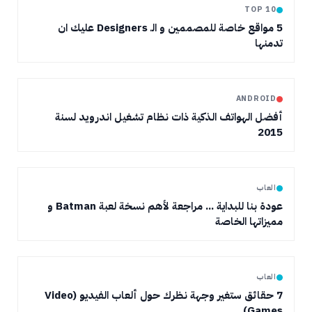
TOP 10
5 مواقع خاصة للمصممين و الـ Designers عليك ان
تدمنها
ANDROID
أفضل الهواتف الذكية ذات نظام تشغيل اندرويد لسنة
2015
العاب
عودة بنا للبداية ... مراجعة لأهم نسخة لعبة Batman و
مميزاتها الخاصة
العاب
7 حقائق ستغير وجهة نظرك حول ألعاب الفيديو (Video
Games)