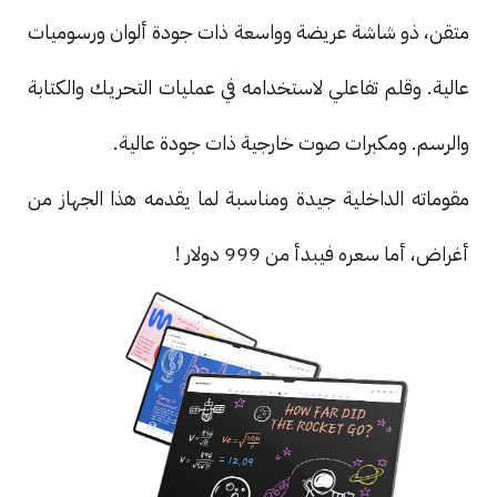
متقن، ذو شاشة عريضة وواسعة ذات جودة ألوان ورسوميات
عالية. وقلم تفاعلي لاستخدامه في عمليات التحريك والكتابة
والرسم. ومكبرات صوت خارجية ذات جودة عالية.
مقوماته الداخلية جيدة ومناسبة لما يقدمه هذا الجهاز من
أغراض، أما سعره فيبدأ من 999 دولار !