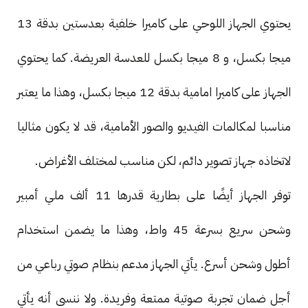
يحتوي الجهاز اللوحي على كاميرا خلفية بعدستين بدقة 13
ميجا بكسل، و 8 ميجا بكسل للعدسة العريضة. كما يحتوي
الجهاز على كاميرا امامية بدقة 12 ميجا بكسل، وهذا ما يعتبر
مناسبا لمكالمات الفيديو والصور الأمامية، قد لا يكون مثاليا
لاتخاذه جهاز تصوير دائم، لكن مناسب لمختلف الأغراض.
توفر الجهاز أيضًا على بطارية قدرها 11 ألف ملي أمبير
وشحن سريع بسرعة 45 واط، وهذا ما يضمن استخدام
أطول وشحن أسرع. يأتي الجهاز مدعم بنظام صوتي رباعي من
أجل ضمان تجربة صوتية ممتعة وفريدة. ولا ننسى أنه يأتي