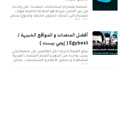
لمنصة تيليجرام استخدامات متعددة، لكن واحدة
من بين أفضل ميزاته هو امتلاكه لخاصية قنوات
تيليجرام التي تشارك محتوى مختلف ومتنوع بشكل
دائم. ولك...
أفضل المنصات و المواقع الشبيهة لـ
Egybest ( إيجي بيست )
تُرفع القبعة إحتراماً لكل القائمين على منصة إيجي
بيست واحدة من أشهر و أضخم المنصات العربية
لمشاهدة و تحميل الأفلام و المسلسلات بشكل
مجاني ...