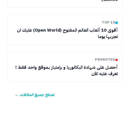
TOP 10
أقوى 10 ألعاب العالم المفتوح (Open World) عليك ان
تجربها يوما
PROMOTED
أحصل على شهادة البكالوريا و بإمتياز بموقع واحد فقط !
تعرف عليه الآن
تصفح جميع المقالات ←