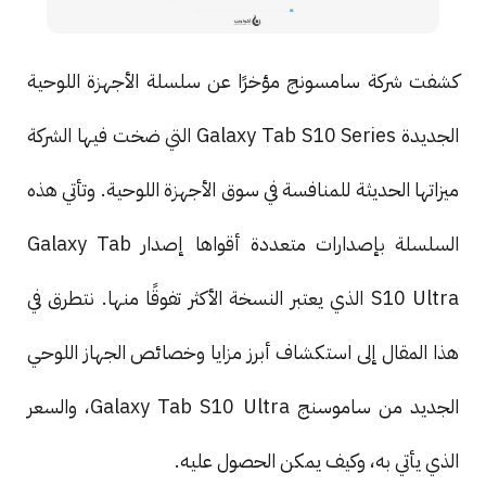
كشفت شركة سامسونج مؤخرًا عن سلسلة الأجهزة اللوحية
الجديدة Galaxy Tab S10 Series التي ضخت فيها الشركة
ميزاتها الحديثة للمنافسة في سوق الأجهزة اللوحية. وتأتي هذه
السلسلة بإصدارات متعددة أقواها إصدار Galaxy Tab
S10 Ultra الذي يعتبر النسخة الأكثر تفوقًا منها. نتطرق في
هذا المقال إلى استكشاف أبرز مزايا وخصائص الجهاز اللوحي
الجديد من ساموسنج Galaxy Tab S10 Ultra، والسعر
الذي يأتي به، وكيف يمكن الحصول عليه.