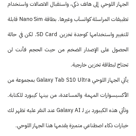
الجهاز اللوحي إلى هاتف ذكي، واستقبال الاتصالات واستخدام
تطبيقات المراسلة كواتسآب وغيرها. بطاقة Nano Sim قابلة
للتغيير واستخدامها كوحدة تخزين SD Card. لكن في حالة
الحصول على الإصدار الضخم من حيث الحجم فأنت لن
تحتاج لبطاقة تخزين خارجية.
يأتي الجهاز اللوحي Galaxy Tab S10 Ultra بمجموعة من
الأكسيسوارات المهمة والمساعدة، من بينها كيبورد للكتابة.
وتأتي هذه الكيبورد بزر لـ Galaxy AI عند النقر عليه تظهر لك
خيارات ذكاء اصطناعي متميزة يقدمها هذا الجهاز اللوحي.