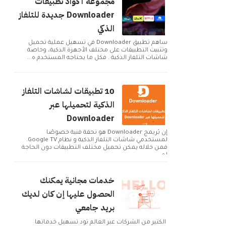
مجموعة أكواد تطبيقات
Downloader جديدة للتلفاز
الذكي
ساهم تطبيق Downloader في تسهيل عملية تحميل
وتثبيت التطبيقات على مختلف الأجهزة الذكية، وخاصة
شاشات التلفاز الذكية . فكل ما يحتاجه المستخدم ه...
10 تطبيقات لشاشات التلفاز
الذكية لتحميلها عبر
Downloader
إن بُريمج Downloader هو تحفة فنية خصوصًا
لمستخدمي شاشات التلفاز الذكية و نظام Google TV.
فمن خلاله يمكن تحميل مختلف التطبيقات دون الحاجة
لم...
خدمات مجانية يمكنك
الحصول عليها إن كان لديك
بريد جامعي
الكثير من الشركات عبر العالم تود تسهيل خدماتها