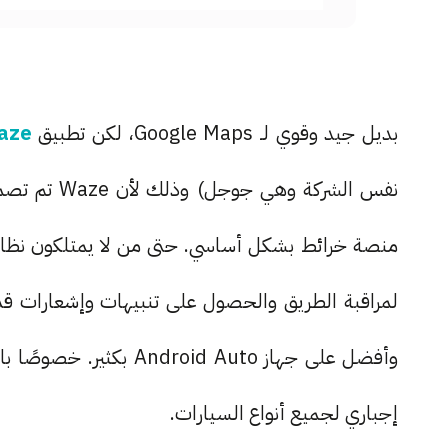
بديل جيد وقوي لـ Google Maps، لكن تطبيق
aze
لمراقبة الطريق والحصول على تنبيهات وإشعارات ق
إجباري لجميع أنواع السيارات.