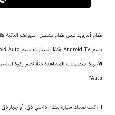
نظام أندرويد ليس نظام تشغيل للهواتف الذكية فقط
Auto؟