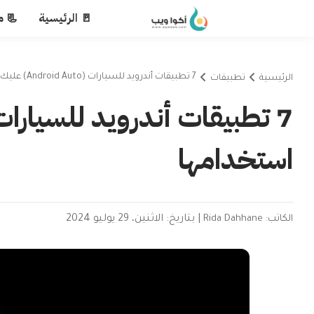
🚪 الرئيسية
📃 م
7 تطبيقات أندرويد للسيارات (Android Auto) عليك استخدامها
الرئيسية
تطبيقات
استخدامها
الكاتب: Rida Dahhane
|
بتاريخ: الاثنين، 29 يوليو 2024