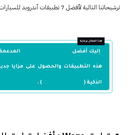
ترشيحاتنا التالية لأفضل 7 تطبيقات أندرويد للسيارات و نظام Android Auti.
أنظمة السيارات الذكية
إليك أفضل
المدعمة 
هذه التطبيقات والحصول على مزايا جديد
Smart Car Radio
الذكية (
) .