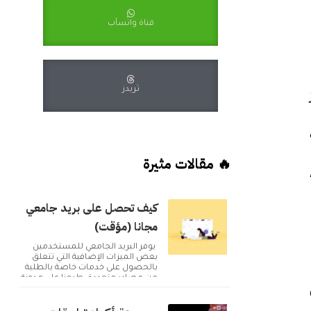
قناة واتسآب
ثريدز
🔥 مقالات مثيرة
An
كيف تحصل على بريد جامعي
مجانا (مؤقت)
يوفر البريد الجامعي للمستخدمين
بعض الميزات الإضافية التي تتعلق
بالحصول على خدمات خاصة بالطلبة
من مصادر متعددة. طرحنا على مدونة
أكوا ويب مقا...